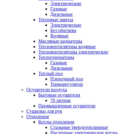
Электрические
Газовые
Дизельные
Тепловые завесы
Электрические
Без обогрева
Водяные
Масляные радиаторы
Тепловентиляторы водяные
Тепловентиляторы электрические
Теплогенераторы
Газовые
Дизельные
Теплый пол
Пленочный пол
Терморегулятор
Осушители воздуха
Бытовые осушители
70 литров
Промышленные осушители
Сушилки для рук
Отопление
Котлы отопления
Стальные твердотопливные
Настенные электрические котлы