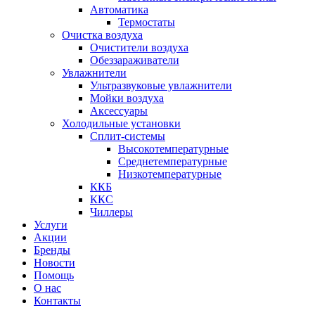
Автоматика
Термостаты
Очистка воздуха
Очистители воздуха
Обеззараживатели
Увлажнители
Ультразвуковые увлажнители
Мойки воздуха
Аксессуары
Холодильные установки
Сплит-системы
Высокотемпературные
Среднетемпературные
Низкотемпературные
ККБ
ККС
Чиллеры
Услуги
Акции
Бренды
Новости
Помощь
О нас
Контакты