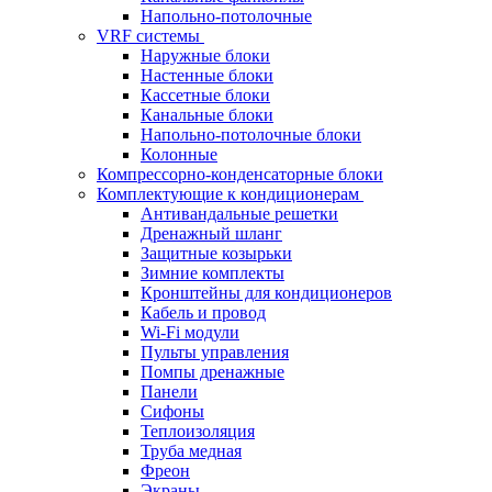
Напольно-потолочные
VRF системы
Наружные блоки
Настенные блоки
Кассетные блоки
Канальные блоки
Напольно-потолочные блоки
Колонные
Компрессорно-конденсаторные блоки
Комплектующие к кондиционерам
Антивандальные решетки
Дренажный шланг
Защитные козырьки
Зимние комплекты
Кронштейны для кондиционеров
Кабель и провод
Wi-Fi модули
Пульты управления
Помпы дренажные
Панели
Сифоны
Теплоизоляция
Труба медная
Фреон
Экраны