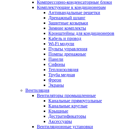
Компрессорно-конденсаторные блоки
Комплектующие к кондиционерам
Антивандальные решетки
Дренажный шланг
Защитные козырьки
Зимние комплекты
Кронштейны для кондиционеров
Кабель и провод
Wi-Fi модули
Пульты управления
Помпы дренажные
Панели
Сифоны
Теплоизоляция
Труба медная
Фреон
Экраны
Вентиляция
Вентиляторы промышленные
Канальные прямоугольные
Канальные круглые
Крышные
Дестратификаторы
Аксессуары
Вентиляционные установки