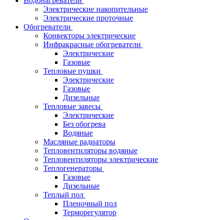
Водонагреватели
Электрические накопительные
Электрические проточные
Обогреватели
Конвекторы электрические
Инфракрасные обогреватели
Электрические
Газовые
Тепловые пушки
Электрические
Газовые
Дизельные
Тепловые завесы
Электрические
Без обогрева
Водяные
Масляные радиаторы
Тепловентиляторы водяные
Тепловентиляторы электрические
Теплогенераторы
Газовые
Дизельные
Теплый пол
Пленочный пол
Терморегулятор