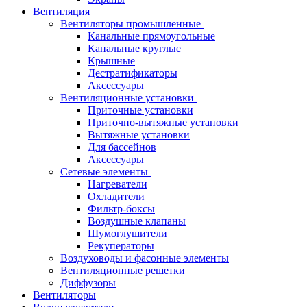
Вентиляция
Вентиляторы промышленные
Канальные прямоугольные
Канальные круглые
Крышные
Дестратификаторы
Аксессуары
Вентиляционные установки
Приточные установки
Приточно-вытяжные установки
Вытяжные установки
Для бассейнов
Аксессуары
Сетевые элементы
Нагреватели
Охладители
Фильтр-боксы
Воздушные клапаны
Шумоглушители
Рекуператоры
Воздуховоды и фасонные элементы
Вентиляционные решетки
Диффузоры
Вентиляторы