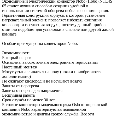
Экономичный электрический конвектор Nobo (Нобо) NTL4S
05 станет лучшим способом создания удобной в
использовании системой обогрева небольшого помещения.
Герметичная конструкция корпуса, в котором установлен
нагревательный элемент, позволяет избежать сжигания
кислорода и иссушения воздуха, поэтому данный прибор
отлично подойдет для установки в спальне или другой жилой
комнате.
Особые преимущества конвекторов Nobo:
Экономичность
Быстрый нагрев
Оснащены высокоточным электронным термостатом
Настенный монтаж
Могут устанавливаться на полу (ножки приобретаются
дополнительно)
Не сжигают кислород и не иссушают воздух
Защита от перегрева
Защита от перепадов напряжения
Бесшумная работа
Срок службы не менее 30 лет
Бытовые конвекторы модельного ряда Oslo от норвежской
компании Nobo характеризуются повышенной
экономичностью и долгим сроком службы. Все эти