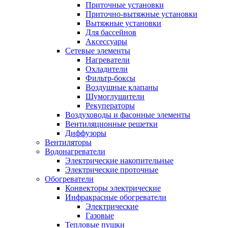
Приточные установки
Приточно-вытяжные установки
Вытяжные установки
Для бассейнов
Аксессуары
Сетевые элементы
Нагреватели
Охладители
Фильтр-боксы
Воздушные клапаны
Шумоглушители
Рекуператоры
Воздуховоды и фасонные элементы
Вентиляционные решетки
Диффузоры
Вентиляторы
Водонагреватели
Электрические накопительные
Электрические проточные
Обогреватели
Конвекторы электрические
Инфракрасные обогреватели
Электрические
Газовые
Тепловые пушки