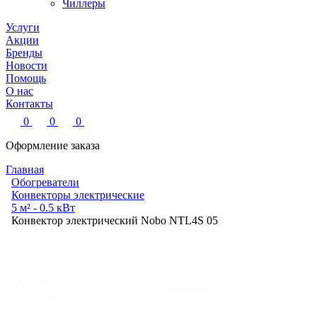
Чиллеры
Услуги
Акции
Бренды
Новости
Помощь
О нас
Контакты
0
0
0
Оформление заказа
Главная
Обогреватели
Конвекторы электрические
5 м² - 0.5 кВт
Конвектор электрический Nobo NTL4S 05