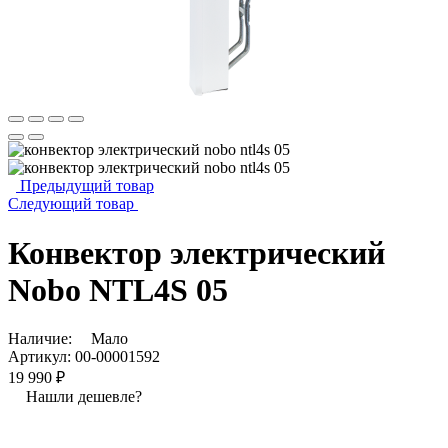
Предыдущий товар
Следующий товар
Конвектор электрический
Nobo NTL4S 05
Наличие:
Мало
Артикул:
00-00001592
19 990 ₽
Нашли дешевле?