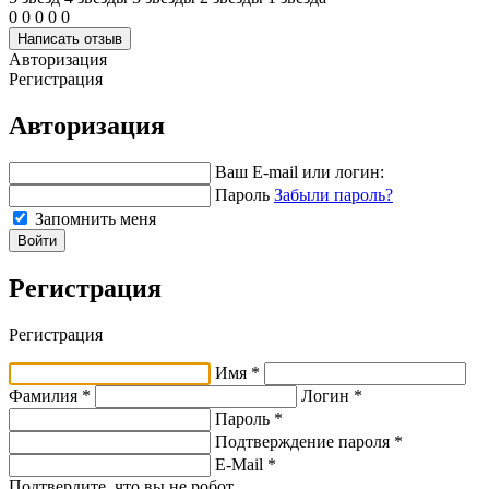
0
0
0
0
0
Написать отзыв
Авторизация
Регистрация
Авторизация
Ваш E-mail или логин:
Пароль
Забыли пароль?
Запомнить меня
Войти
Регистрация
Регистрация
Имя *
Фамилия *
Логин *
Пароль *
Подтверждение пароля *
E-Mail
*
Подтвердите, что вы не робот