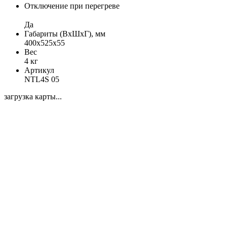
Отключение при перегреве
Да
Габариты (ВхШхГ), мм
400x525x55
Вес
4 кг
Артикул
NTL4S 05
загрузка карты...