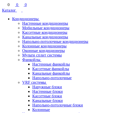
0
0
0
Каталог
Кондиционеры
Настенные кондиционеры
Мобильные кондиционеры
Кассетные кондиционеры
Канальные кондиционеры
Напольно-потолочные кондиционеры
Колонные кондиционеры
Оконные кондиционеры
Мульти сплит системы
Фанкойлы
Настенные фанкойлы
Кассетные фанкойлы
Канальные фанкойлы
Напольно-потолочные
VRF системы
Наружные блоки
Настенные блоки
Кассетные блоки
Канальные блоки
Напольно-потолочные блоки
Колонные