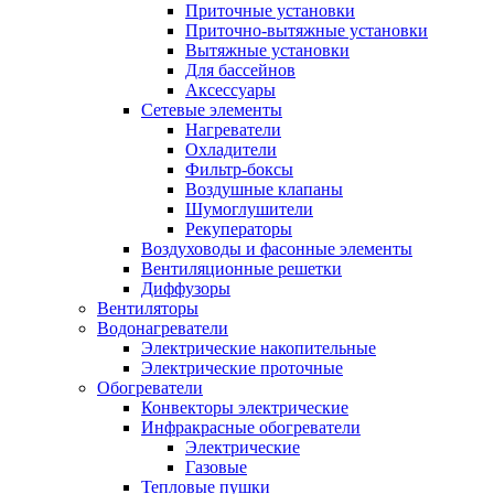
Приточные установки
Приточно-вытяжные установки
Вытяжные установки
Для бассейнов
Аксессуары
Сетевые элементы
Нагреватели
Охладители
Фильтр-боксы
Воздушные клапаны
Шумоглушители
Рекуператоры
Воздуховоды и фасонные элементы
Вентиляционные решетки
Диффузоры
Вентиляторы
Водонагреватели
Электрические накопительные
Электрические проточные
Обогреватели
Конвекторы электрические
Инфракрасные обогреватели
Электрические
Газовые
Тепловые пушки