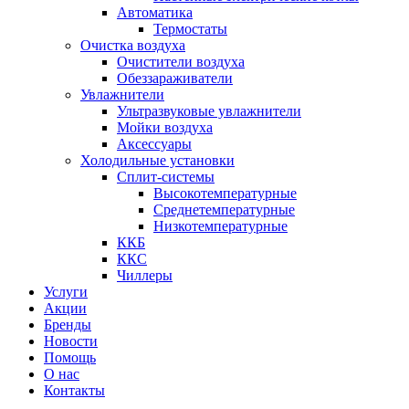
Автоматика
Термостаты
Очистка воздуха
Очистители воздуха
Обеззараживатели
Увлажнители
Ультразвуковые увлажнители
Мойки воздуха
Аксессуары
Холодильные установки
Сплит-системы
Высокотемпературные
Среднетемпературные
Низкотемпературные
ККБ
ККС
Чиллеры
Услуги
Акции
Бренды
Новости
Помощь
О нас
Контакты