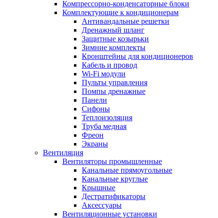
Компрессорно-конденсаторные блоки
Комплектующие к кондиционерам
Антивандальные решетки
Дренажный шланг
Защитные козырьки
Зимние комплекты
Кронштейны для кондиционеров
Кабель и провод
Wi-Fi модули
Пульты управления
Помпы дренажные
Панели
Сифоны
Теплоизоляция
Труба медная
Фреон
Экраны
Вентиляция
Вентиляторы промышленные
Канальные прямоугольные
Канальные круглые
Крышные
Дестратификаторы
Аксессуары
Вентиляционные установки