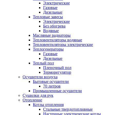
Электрические
Газовые
Дизельные
Тепловые завесы
Электрические
Без обогрева
Водяные
Масляные радиаторы
Тепловентиляторы водяные
Тепловентиляторы электрические
Теплогенераторы
Газовые
Дизельные
Теплый пол
Пленочный пол
Терморегулятор
Осушители воздуха
Бытовые осушители
70 литров
Промышленные осушители
Сушилки для рук
Отопление
Котлы отопления
Стальные твердотопливные
Настенные электрические котлы