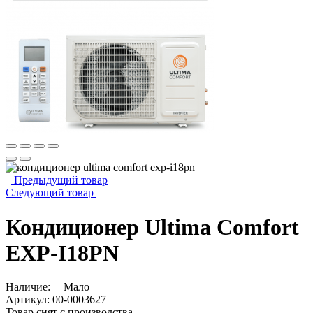
Предыдущий товар
Следующий товар
Кондиционер Ultima Comfort
EXP-I18PN
Наличие:
Мало
Артикул:
00-0003627
Товар снят с производства