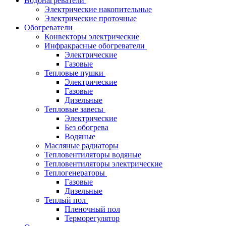
Водонагреватели
Электрические накопительные
Электрические проточные
Обогреватели
Конвекторы электрические
Инфракрасные обогреватели
Электрические
Газовые
Тепловые пушки
Электрические
Газовые
Дизельные
Тепловые завесы
Электрические
Без обогрева
Водяные
Масляные радиаторы
Тепловентиляторы водяные
Тепловентиляторы электрические
Теплогенераторы
Газовые
Дизельные
Теплый пол
Пленочный пол
Терморегулятор