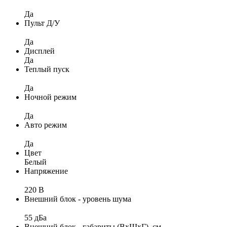
Да
Пульт Д/У
Да
Дисплей
Да
Теплый пуск
Да
Ночной режим
Да
Авто режим
Да
Цвет
Белый
Напряжение
220 В
Внешний блок - уровень шума
55 дБа
Внешний блок - габариты (ВхШхГ), см