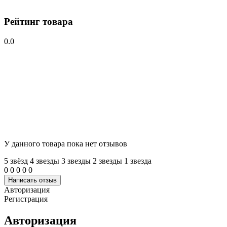
Рейтинг товара
0.0
У данного товара пока нет отзывов
5 звёзд
4 звeзды
3 звeзды
2 звeзды
1 звeзда
0
0
0
0
0
Написать отзыв
Авторизация
Регистрация
Авторизация