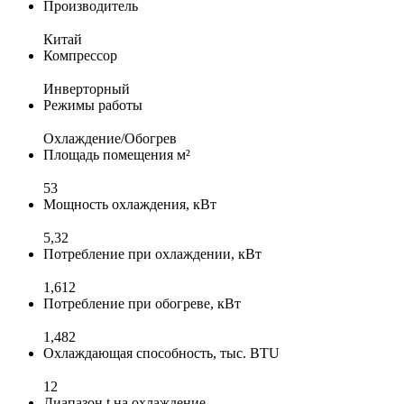
Производитель
Китай
Компрессор
Инверторный
Режимы работы
Охлаждение/Обогрев
Площадь помещения м²
53
Мощность охлаждения, кВт
5,32
Потребление при охлаждении, кВт
1,612
Потребление при обогреве, кВт
1,482
Охлаждающая способность, тыс. BTU
12
Диапазон t на охлаждение