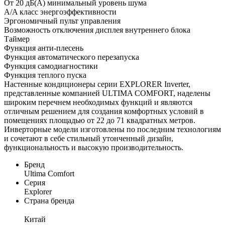
От 20 дБ(А) минимальный уровень шума
A/A класс энергоэффективности
Эргономичный пульт управления
Возможность отключения дисплея внутреннего блока
Таймер
Функция анти-плесень
Функция автоматического перезапуска
Функция самодиагностики
Функция теплого пуска
Настенные кондиционеры серии EXPLORER Inverter,
представленные компанией ULTIMA COMFORT, наделены
широким перечнем необходимых функций и являются
отличным решением для создания комфортных условий в
помещениях площадью от 22 до 71 квадратных метров.
Инверторные модели изготовлены по последним технологиям
и сочетают в себе стильный утонченный дизайн,
функциональность и высокую производительность.
Бренд
Ultima Comfort
Серия
Explorer
Страна бренда
Китай