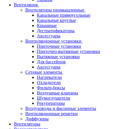
Вентиляция
Вентиляторы промышленные
Канальные прямоугольные
Канальные круглые
Крышные
Дестратификаторы
Аксессуары
Вентиляционные установки
Приточные установки
Приточно-вытяжные установки
Вытяжные установки
Для бассейнов
Аксессуары
Сетевые элементы
Нагреватели
Охладители
Фильтр-боксы
Воздушные клапаны
Шумоглушители
Рекуператоры
Воздуховоды и фасонные элементы
Вентиляционные решетки
Диффузоры
Вентиляторы