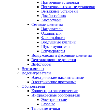
Приточные установки
Приточно-вытяжные установки
Вытяжные установки
Для бассейнов
Аксессуары
Сетевые элементы
Нагреватели
Охладители
Фильтр-боксы
Воздушные клапаны
Шумоглушители
Рекуператоры
Воздуховоды и фасонные элементы
Вентиляционные решетки
Диффузоры
Вентиляторы
Водонагреватели
Электрические накопительные
Электрические проточные
Обогреватели
Конвекторы электрические
Инфракрасные обогреватели
Электрические
Газовые
Тепловые пушки