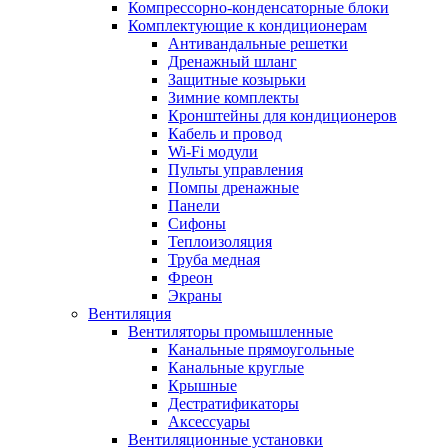
Компрессорно-конденсаторные блоки
Комплектующие к кондиционерам
Антивандальные решетки
Дренажный шланг
Защитные козырьки
Зимние комплекты
Кронштейны для кондиционеров
Кабель и провод
Wi-Fi модули
Пульты управления
Помпы дренажные
Панели
Сифоны
Теплоизоляция
Труба медная
Фреон
Экраны
Вентиляция
Вентиляторы промышленные
Канальные прямоугольные
Канальные круглые
Крышные
Дестратификаторы
Аксессуары
Вентиляционные установки