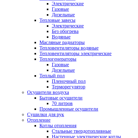
Электрические
Газовые
Дизельные
Тепловые завесы
Электрические
Без обогрева
Водяные
Масляные радиаторы
Тепловентиляторы водяные
Тепловентиляторы электрические
Теплогенераторы
Газовые
Дизельные
Теплый пол
Пленочный пол
Терморегулятор
Осушители воздуха
Бытовые осушители
70 литров
Промышленные осушители
Сушилки для рук
Отопление
Котлы отопления
Стальные твердотопливные
Настенные электрические котлы