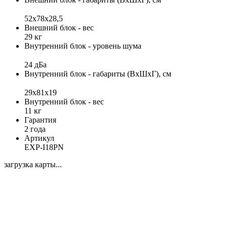
52х78х28,5
Внешний блок - вес
29 кг
Внутренний блок - уровень шума
24 дБа
Внутренний блок - габариты (ВхШхГ), см
29x81x19
Внутренний блок - вес
11 кг
Гарантия
2 года
Артикул
EXP-I18PN
загрузка карты...