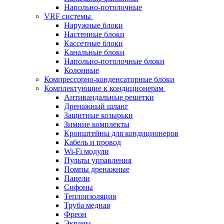
Напольно-потолочные
VRF системы
Наружные блоки
Настенные блоки
Кассетные блоки
Канальные блоки
Напольно-потолочные блоки
Колонные
Компрессорно-конденсаторные блоки
Комплектующие к кондиционерам
Антивандальные решетки
Дренажный шланг
Защитные козырьки
Зимние комплекты
Кронштейны для кондиционеров
Кабель и провод
Wi-Fi модули
Пульты управления
Помпы дренажные
Панели
Сифоны
Теплоизоляция
Труба медная
Фреон
Экраны