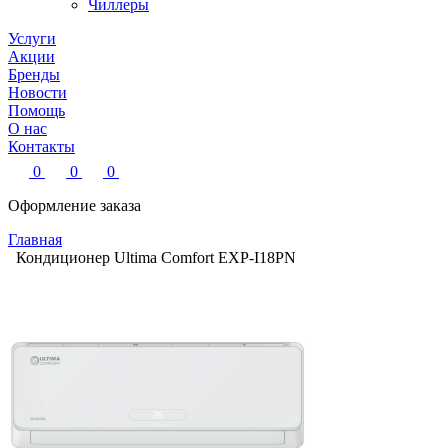
Чиллеры
Услуги
Акции
Бренды
Новости
Помощь
О нас
Контакты
0
0
0
Оформление заказа
Главная
Кондиционер Ultima Comfort EXP-I18PN