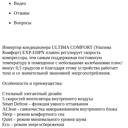
Видео
Отзывы
Вопросы
Инвертор кондиционера ULTIMA COMFORT (Ультима
Комфорт) EXP-I18PN плавно регулирует скорость
компрессора, тем самым поддерживая постоянную
температуру в помещении с небольшими колебаниями плюс/
минус 0,5 градусов и благодаря этому устройство работает
тихо и со значительной экономией энергопотребления.
Особенности и преимущества:
Стильный элегантный дизайн
5 скоростей вентилятора внутреннего воздуха
Smart Defrost – функция умного оттаивания
AClean - cамоочистка замораживанием внутреннего блока
Sleep – режим комфортного сна
Quiet – режим минимального уровня шума
Eco – режим энергосбережения