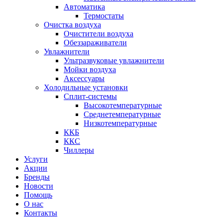
Автоматика
Термостаты
Очистка воздуха
Очистители воздуха
Обеззараживатели
Увлажнители
Ультразвуковые увлажнители
Мойки воздуха
Аксессуары
Холодильные установки
Сплит-системы
Высокотемпературные
Среднетемпературные
Низкотемпературные
ККБ
ККС
Чиллеры
Услуги
Акции
Бренды
Новости
Помощь
О нас
Контакты