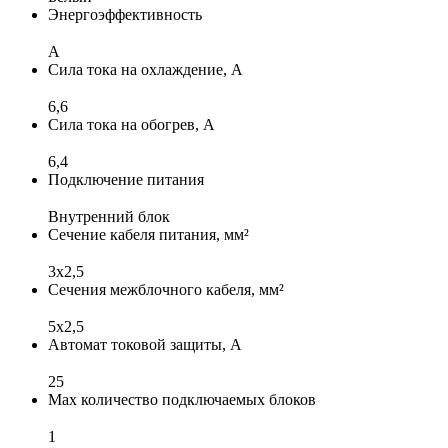
Энергоэффективность
A
Сила тока на охлаждение, А
6,6
Сила тока на обогрев, А
6,4
Подключение питания
Внутренний блок
Сечение кабеля питания, мм²
3х2,5
Сечения межблочного кабеля, мм²
5x2,5
Автомат токовой защиты, А
25
Max количество подключаемых блоков
1