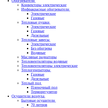
Обогреватели
Конвекторы электрические
Инфракрасные обогреватели
Электрические
Газовые
Тепловые пушки
Электрические
Газовые
Дизельные
Тепловые завесы
Электрические
Без обогрева
Водяные
Масляные радиаторы
Тепловентиляторы водяные
Тепловентиляторы электрические
Теплогенераторы
Газовые
Дизельные
Теплый пол
Пленочный пол
Терморегулятор
Осушители воздуха
Бытовые осушители
70 литров