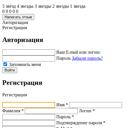
5 звёзд
4 звeзды
3 звeзды
2 звeзды
1 звeзда
0
0
0
0
0
Написать отзыв
Авторизация
Регистрация
Авторизация
Ваш E-mail или логин:
Пароль
Забыли пароль?
Запомнить меня
Войти
Регистрация
Регистрация
Имя *
Фамилия *
Логин *
Пароль *
Подтверждение пароля *