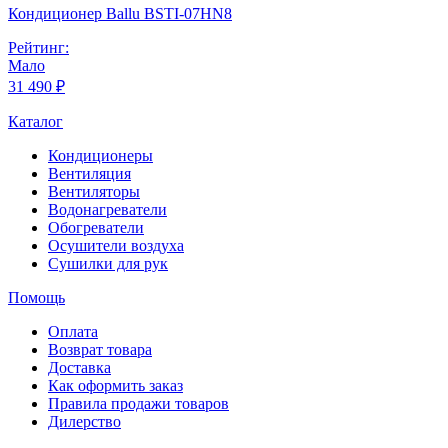
Кондиционер Ballu BSTI-07HN8
Рейтинг:
Мало
31 490 ₽
Каталог
Кондиционеры
Вентиляция
Вентиляторы
Водонагреватели
Обогреватели
Осушители воздуха
Сушилки для рук
Помощь
Оплата
Возврат товара
Доставка
Как оформить заказ
Правила продажи товаров
Дилерство