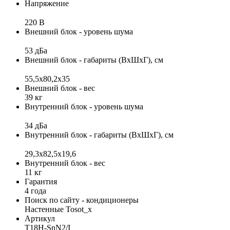
Напряжение
220 В
Внешний блок - уровень шума
53 дБа
Внешний блок - габариты (ВхШхГ), см
55,5х80,2х35
Внешний блок - вес
39 кг
Внутренний блок - уровень шума
34 дБа
Внутренний блок - габариты (ВхШхГ), см
29,3x82,5x19,6
Внутренний блок - вес
11 кг
Гарантия
4 года
Поиск по сайту - кондиционеры
Настенные Tosot_x
Артикул
T18H-SnN2/I