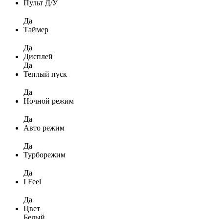
Пульт Д/У
Да
Таймер
Да
Дисплей
Да
Теплый пуск
Да
Ночной режим
Да
Авто режим
Да
Турборежим
Да
I Feel
Да
Цвет
Белый