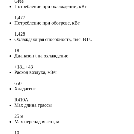
Gree
Потребление при охлаждении, кВт
1,477
Потребление при обогреве, кВт
1,428
Охлаждающая способность, тыс. BTU
18
Диапазон t на охлаждение
+18...+43
Расход воздуха, м3/ч
650
Хладагент
R410A
Max длина трассы
25 м
Max перепад высот, м
10