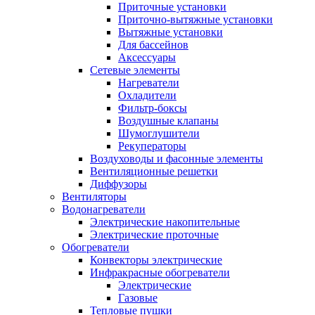
Приточные установки
Приточно-вытяжные установки
Вытяжные установки
Для бассейнов
Аксессуары
Сетевые элементы
Нагреватели
Охладители
Фильтр-боксы
Воздушные клапаны
Шумоглушители
Рекуператоры
Воздуховоды и фасонные элементы
Вентиляционные решетки
Диффузоры
Вентиляторы
Водонагреватели
Электрические накопительные
Электрические проточные
Обогреватели
Конвекторы электрические
Инфракрасные обогреватели
Электрические
Газовые
Тепловые пушки