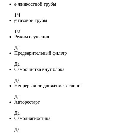
ø жидкостной трубы
1/4
ø газовой трубы
1/2
Режим осушения
Да
Предварительный фильтр
Да
Самоочистка внут блока
Да
Непрерывное движение заслонок
Да
Авторестарт
Да
Самодиагностика
Да