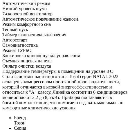
Автоматический режим
Низкий уровень шума
7-скоростной вентилятор
Автоматическое покачивание жалюзи
Режим комфортного сна
Теплый пуск
Таймер включения/выключения
Авторестарт
Самодиагностика
Режим ТУРБО
Блокировка кнопок пульта управления
Съемная лицевая панель
Фильтр очистки воздуха
Поддержание температуры в помещении на уровне 8 С
Сплит-системы настенного типа Tosot серии NATAL 2022
оснащены компрессором постоянной производительности,
который отличается высокой энергоэффективностью и
относиться к "А" классу. Линейка состоит из 6 кондиционеров
мощностью от 2,2 до 8,5 кВт. Приборы поставляются в
богатой комплектации, что помогает создавать максимально
комфортные климатические условия.
Бренд
Tosot
Серия