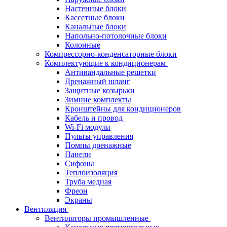
Настенные блоки
Кассетные блоки
Канальные блоки
Напольно-потолочные блоки
Колонные
Компрессорно-конденсаторные блоки
Комплектующие к кондиционерам
Антивандальные решетки
Дренажный шланг
Защитные козырьки
Зимние комплекты
Кронштейны для кондиционеров
Кабель и провод
Wi-Fi модули
Пульты управления
Помпы дренажные
Панели
Сифоны
Теплоизоляция
Труба медная
Фреон
Экраны
Вентиляция
Вентиляторы промышленные