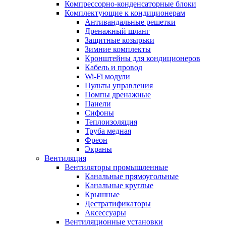
Компрессорно-конденсаторные блоки
Комплектующие к кондиционерам
Антивандальные решетки
Дренажный шланг
Защитные козырьки
Зимние комплекты
Кронштейны для кондиционеров
Кабель и провод
Wi-Fi модули
Пульты управления
Помпы дренажные
Панели
Сифоны
Теплоизоляция
Труба медная
Фреон
Экраны
Вентиляция
Вентиляторы промышленные
Канальные прямоугольные
Канальные круглые
Крышные
Дестратификаторы
Аксессуары
Вентиляционные установки