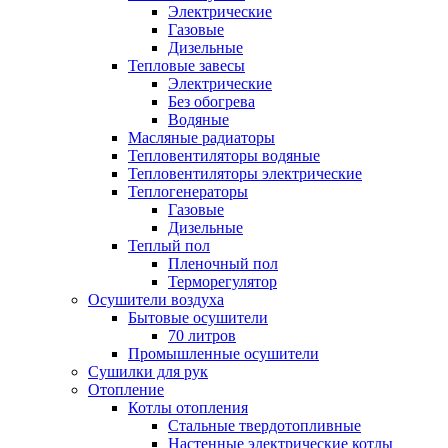
Электрические
Газовые
Дизельные
Тепловые завесы
Электрические
Без обогрева
Водяные
Масляные радиаторы
Тепловентиляторы водяные
Тепловентиляторы электрические
Теплогенераторы
Газовые
Дизельные
Теплый пол
Пленочный пол
Терморегулятор
Осушители воздуха
Бытовые осушители
70 литров
Промышленные осушители
Сушилки для рук
Отопление
Котлы отопления
Стальные твердотопливные
Настенные электрические котлы