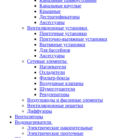
Канальные прямоугольные
Канальные круглые
Крышные
Дестратификаторы
Аксессуары
Вентиляционные установки
Приточные установки
Приточно-вытяжные установки
Вытяжные установки
Для бассейнов
Аксессуары
Сетевые элементы
Нагреватели
Охладители
Фильтр-боксы
Воздушные клапаны
Шумоглушители
Рекуператоры
Воздуховоды и фасонные элементы
Вентиляционные решетки
Диффузоры
Вентиляторы
Водонагреватели
Электрические накопительные
Электрические проточные