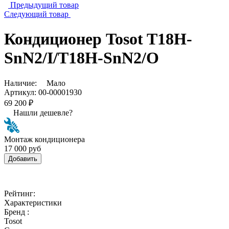
Предыдущий товар
Следующий товар
Кондиционер Tosot T18H-
SnN2/I/T18H-SnN2/O
Наличие:
Мало
Артикул:
00-00001930
69 200 ₽
Нашли дешевле?
Монтаж кондиционера
17 000 руб
Добавить
Рейтинг:
Характеристики
Бренд :
Tosot