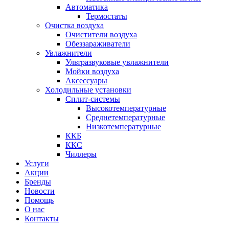
Автоматика
Термостаты
Очистка воздуха
Очистители воздуха
Обеззараживатели
Увлажнители
Ультразвуковые увлажнители
Мойки воздуха
Аксессуары
Холодильные установки
Сплит-системы
Высокотемпературные
Среднетемпературные
Низкотемпературные
ККБ
ККС
Чиллеры
Услуги
Акции
Бренды
Новости
Помощь
О нас
Контакты