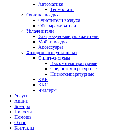
Автоматика
Термостаты
Очистка воздуха
Очистители воздуха
Обеззараживатели
Увлажнители
Ультразвуковые увлажнители
Мойки воздуха
Аксессуары
Холодильные установки
Сплит-системы
Высокотемпературные
Среднетемпературные
Низкотемпературные
ККБ
ККС
Чиллеры
Услуги
Акции
Бренды
Новости
Помощь
О нас
Контакты