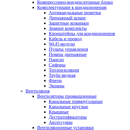
Компрессорно-конденсаторные блоки
Комплектующие к кондиционерам
Антивандальные решетки
Дренажный шланг
Защитные козырьки
Зимние комплекты
Кронштейны для кондиционеров
Кабель и провод
Wi-Fi модули
Пульты управления
Помпы дренажные
Панели
Сифоны
Теплоизоляция
Труба медная
Фреон
Экраны
Вентиляция
Вентиляторы промышленные
Канальные прямоугольные
Канальные круглые
Крышные
Дестратификаторы
Аксессуары
Вентиляционные установки