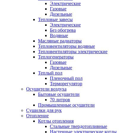
Электрические
Газовые
Дизельные
Тепловые завесы
Электрические
Без обогрева
Водяные
Масляные радиаторы
Тепловентиляторы водяные
Тепловентиляторы электрические
Теплогенераторы
Газовые
Дизельные
Теплый пол
Пленочный пол
Терморегулятор
Осушители воздуха
Бытовые осушители
70 литров
Промышленные осушители
Сушилки для рук
Отопление
Котлы отопления
Стальные твердотопливные
Настенные электрические котлы