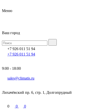
Меню
Ваш город
+7 926 011 51 94
+7 926 011 51 94
9:00 - 18:00
sales@climatis.ru
Лихачёвский пр. 6, стр. 1, Долгопрудный
0
0
0