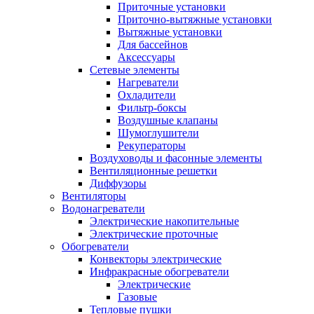
Приточные установки
Приточно-вытяжные установки
Вытяжные установки
Для бассейнов
Аксессуары
Сетевые элементы
Нагреватели
Охладители
Фильтр-боксы
Воздушные клапаны
Шумоглушители
Рекуператоры
Воздуховоды и фасонные элементы
Вентиляционные решетки
Диффузоры
Вентиляторы
Водонагреватели
Электрические накопительные
Электрические проточные
Обогреватели
Конвекторы электрические
Инфракрасные обогреватели
Электрические
Газовые
Тепловые пушки