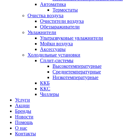
Автоматика
Термостаты
Очистка воздуха
Очистители воздуха
Обеззараживатели
Увлажнители
Ультразвуковые увлажнители
Мойки воздуха
Аксессуары
Холодильные установки
Сплит-системы
Высокотемпературные
Среднетемпературные
Низкотемпературные
ККБ
ККС
Чиллеры
Услуги
Акции
Бренды
Новости
Помощь
О нас
Контакты