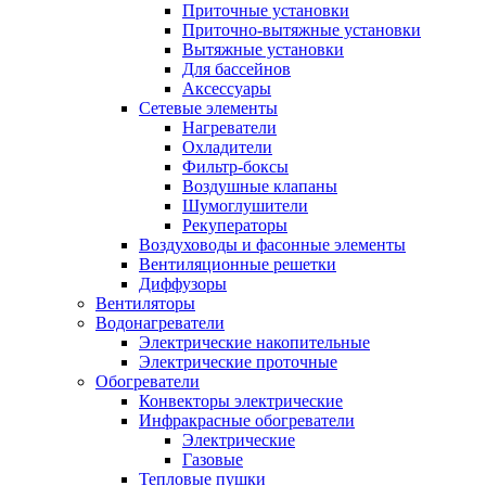
Приточные установки
Приточно-вытяжные установки
Вытяжные установки
Для бассейнов
Аксессуары
Сетевые элементы
Нагреватели
Охладители
Фильтр-боксы
Воздушные клапаны
Шумоглушители
Рекуператоры
Воздуховоды и фасонные элементы
Вентиляционные решетки
Диффузоры
Вентиляторы
Водонагреватели
Электрические накопительные
Электрические проточные
Обогреватели
Конвекторы электрические
Инфракрасные обогреватели
Электрические
Газовые
Тепловые пушки