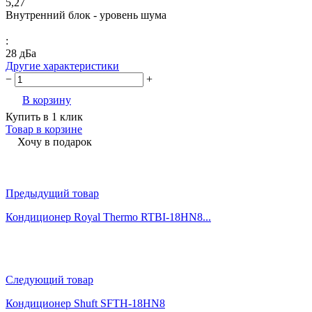
5,27
Внутренний блок - уровень шума
:
28 дБа
Другие характеристики
−
+
В корзину
Купить в 1 клик
Товар в корзине
Хочу в подарок
Предыдущий товар
Кондиционер Royal Thermo RTBI-18HN8...
Следующий товар
Кондиционер Shuft SFTH-18HN8