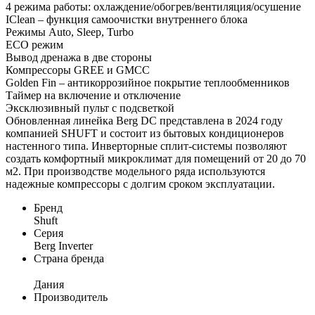
4 режима работы: охлаждение/обогрев/вентиляция/осушение
IClean – функция самоочистки внутреннего блока
Режимы Auto, Sleep, Turbo
ECO режим
Вывод дренажа в две стороны
Компрессоры GREE и GMCC
Golden Fin – антикоррозийное покрытие теплообменников
Таймер на включение и отключение
Эксклюзивный пульт с подсветкой
Обновленная линейка Berg DC представлена в 2024 году
компанией SHUFT и состоит из бытовых кондиционеров
настенного типа. Инверторные сплит-системы позволяют
создать комфортный микроклимат для помещений от 20 до 70
м2. При производстве модельного ряда используются
надежные компрессоры с долгим сроком эксплуатации.
Бренд
Shuft
Серия
Berg Inverter
Страна бренда
Дания
Производитель