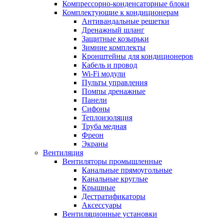
Компрессорно-конденсаторные блоки
Комплектующие к кондиционерам
Антивандальные решетки
Дренажный шланг
Защитные козырьки
Зимние комплекты
Кронштейны для кондиционеров
Кабель и провод
Wi-Fi модули
Пульты управления
Помпы дренажные
Панели
Сифоны
Теплоизоляция
Труба медная
Фреон
Экраны
Вентиляция
Вентиляторы промышленные
Канальные прямоугольные
Канальные круглые
Крышные
Дестратификаторы
Аксессуары
Вентиляционные установки