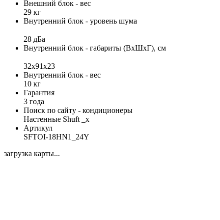
Внешний блок - вес
29 кг
Внутренний блок - уровень шума
28 дБа
Внутренний блок - габариты (ВхШхГ), см
32x91x23
Внутренний блок - вес
10 кг
Гарантия
3 года
Поиск по сайту - кондиционеры
Настенные Shuft _x
Артикул
SFTOI-18HN1_24Y
загрузка карты...