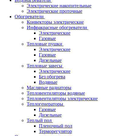
Водонагреватели
Электрические накопительные
Электрические проточные
Обогреватели
Конвекторы электрические
Инфракрасные обогреватели
Электрические
Газовые
Тепловые пушки
Электрические
Газовые
Дизельные
Тепловые завесы
Электрические
Без обогрева
Водяные
Масляные радиаторы
Тепловентиляторы водяные
Тепловентиляторы электрические
Теплогенераторы
Газовые
Дизельные
Теплый пол
Пленочный пол
Терморегулятор