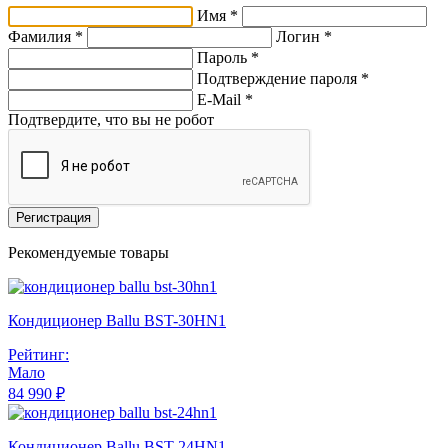
Имя *
Фамилия *
Логин *
Пароль *
Подтверждение пароля *
E-Mail
*
Подтвердите, что вы не робот
Регистрация
Рекомендуемые товары
Кондиционер Ballu BST-30HN1
Рейтинг:
Мало
84 990 ₽
Кондиционер Ballu BST-24HN1