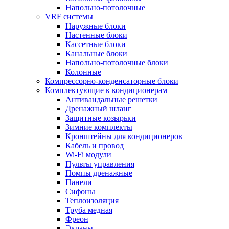
Напольно-потолочные
VRF системы
Наружные блоки
Настенные блоки
Кассетные блоки
Канальные блоки
Напольно-потолочные блоки
Колонные
Компрессорно-конденсаторные блоки
Комплектующие к кондиционерам
Антивандальные решетки
Дренажный шланг
Защитные козырьки
Зимние комплекты
Кронштейны для кондиционеров
Кабель и провод
Wi-Fi модули
Пульты управления
Помпы дренажные
Панели
Сифоны
Теплоизоляция
Труба медная
Фреон
Экраны