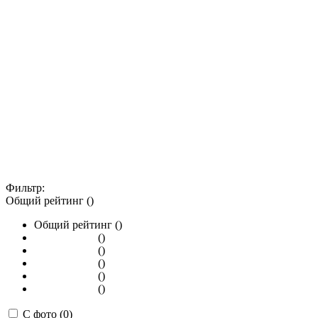
Фильтр:
Общий рейтинг ()
Общий рейтинг ()
()
()
()
()
()
С фото (0)