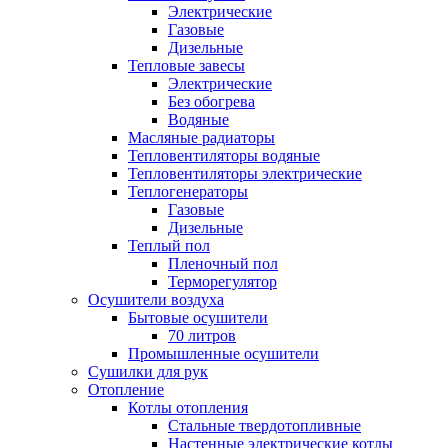
Электрические
Газовые
Дизельные
Тепловые завесы
Электрические
Без обогрева
Водяные
Масляные радиаторы
Тепловентиляторы водяные
Тепловентиляторы электрические
Теплогенераторы
Газовые
Дизельные
Теплый пол
Пленочный пол
Терморегулятор
Осушители воздуха
Бытовые осушители
70 литров
Промышленные осушители
Сушилки для рук
Отопление
Котлы отопления
Стальные твердотопливные
Настенные электрические котлы