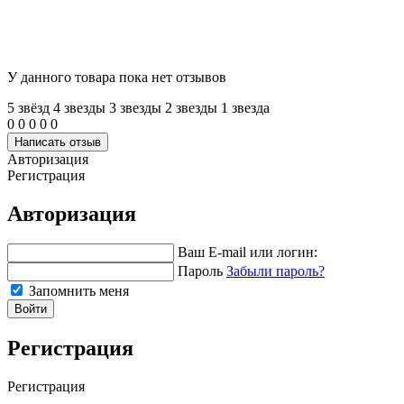
У данного товара пока нет отзывов
5 звёзд
4 звeзды
3 звeзды
2 звeзды
1 звeзда
0
0
0
0
0
Написать отзыв
Авторизация
Регистрация
Авторизация
Ваш E-mail или логин:
Пароль
Забыли пароль?
Запомнить меня
Войти
Регистрация
Регистрация