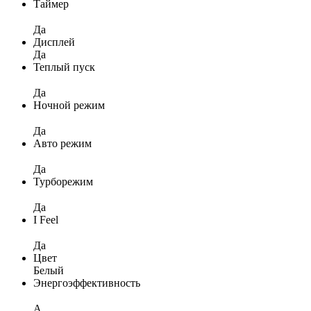
Таймер
Да
Дисплей
Да
Теплый пуск
Да
Ночной режим
Да
Авто режим
Да
Турборежим
Да
I Feel
Да
Цвет
Белый
Энергоэффективность
A