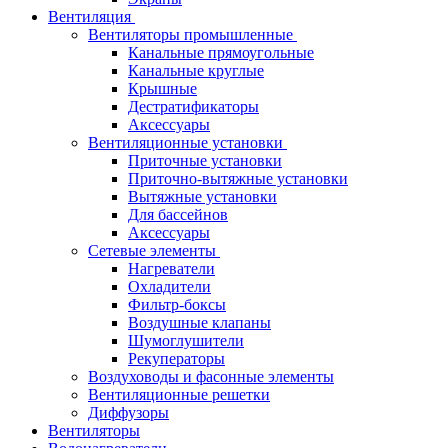
Вентиляция
Вентиляторы промышленные
Канальные прямоугольные
Канальные круглые
Крышные
Дестратификаторы
Аксессуары
Вентиляционные установки
Приточные установки
Приточно-вытяжные установки
Вытяжные установки
Для бассейнов
Аксессуары
Сетевые элементы
Нагреватели
Охладители
Фильтр-боксы
Воздушные клапаны
Шумоглушители
Рекуператоры
Воздуховоды и фасонные элементы
Вентиляционные решетки
Диффузоры
Вентиляторы