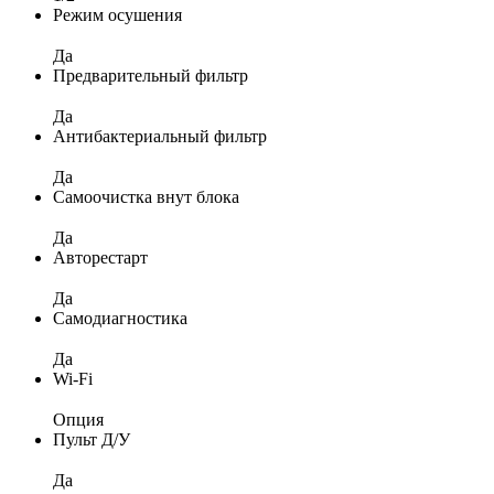
Режим осушения
Да
Предварительный фильтр
Да
Антибактериальный фильтр
Да
Самоочистка внут блока
Да
Авторестарт
Да
Самодиагностика
Да
Wi-Fi
Опция
Пульт Д/У
Да