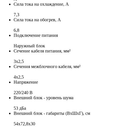
Сила тока на охлаждение, А
7,3
Сила тока на обогрев, А
6,8
Подключение питания
Наружный блок
Сечение кабеля питания, мм²
3х2,5
Сечения межблочного кабеля, мм²
4х2,5
Напряжение
220/240 B
Внешний блок - уровень шума
53 дБа
Внешний блок - габариты (ВхШхГ), см
54x72,8x30