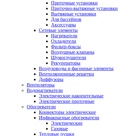
Приточные установки
Приточно-вытяжные установки
Вытяжные установки
Для бассейнов
Аксессуары
Сетевые элементы
Нагреватели
Охладители
Фильтр-боксы
Воздушные клапаны
Шумоглушители
Рекуператоры
Воздуховоды и фасонные элементы
Вентиляционные решетки
Диффузоры
Вентиляторы
Водонагреватели
Электрические накопительные
Электрические проточные
Обогреватели
Конвекторы электрические
Инфракрасные обогреватели
Электрические
Газовые
Тепловые пушки