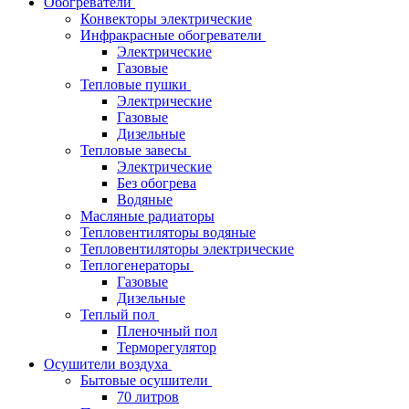
Обогреватели
Конвекторы электрические
Инфракрасные обогреватели
Электрические
Газовые
Тепловые пушки
Электрические
Газовые
Дизельные
Тепловые завесы
Электрические
Без обогрева
Водяные
Масляные радиаторы
Тепловентиляторы водяные
Тепловентиляторы электрические
Теплогенераторы
Газовые
Дизельные
Теплый пол
Пленочный пол
Терморегулятор
Осушители воздуха
Бытовые осушители
70 литров