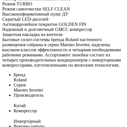
Режим TURBO
Режим самоочистки SELF CLEAN
Высокоинформативный пульт ДУ
Скрытый LED-дисплей
Антикоррозийное покрытие GOLDEN FIN
Надежный и долговечный GMCC компрессор
Защитная накладка на вентили
Бытовые сплит-системы бренда Roland настенного
размещения собраны в серии Maestro Inverter, наделены
высоким классом эффективности и четырьмя необходимыми
рабочими режимами. Ассортимент линейки состоит из
четырех производительных кондиционеров с инверторными
компрессорами, изготовленными по японским технологиях.
Бренд
Roland
Серия
Maestro Inverter
Производитель
Китай
Компрессор
Инверторный
Режимы работы