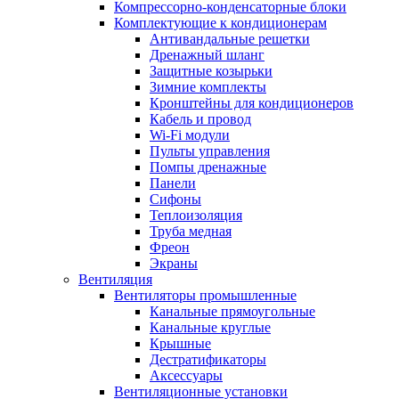
Компрессорно-конденсаторные блоки
Комплектующие к кондиционерам
Антивандальные решетки
Дренажный шланг
Защитные козырьки
Зимние комплекты
Кронштейны для кондиционеров
Кабель и провод
Wi-Fi модули
Пульты управления
Помпы дренажные
Панели
Сифоны
Теплоизоляция
Труба медная
Фреон
Экраны
Вентиляция
Вентиляторы промышленные
Канальные прямоугольные
Канальные круглые
Крышные
Дестратификаторы
Аксессуары
Вентиляционные установки