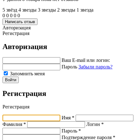
5 звёзд
4 звeзды
3 звeзды
2 звeзды
1 звeзда
0
0
0
0
0
Написать отзыв
Авторизация
Регистрация
Авторизация
Ваш E-mail или логин:
Пароль
Забыли пароль?
Запомнить меня
Войти
Регистрация
Регистрация
Имя *
Фамилия *
Логин *
Пароль *
Подтверждение пароля *