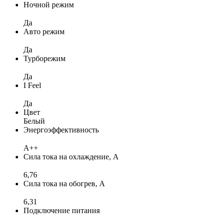
Ночной режим
Да
Авто режим
Да
Турборежим
Да
I Feel
Да
Цвет
Белый
Энергоэффективность
A++
Сила тока на охлаждение, А
6,76
Сила тока на обогрев, А
6,31
Подключение питания