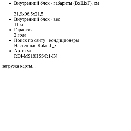
Внутренний блок - габариты (ВхШхГ), см
31,9x96,5x21,5
Внутренний блок - вес
11 кг
Гарантия
2 года
Поиск по сайту - кондиционеры
Настенные Roland _x
Артикул
RDI-MS18HSS/R1-IN
загрузка карты...