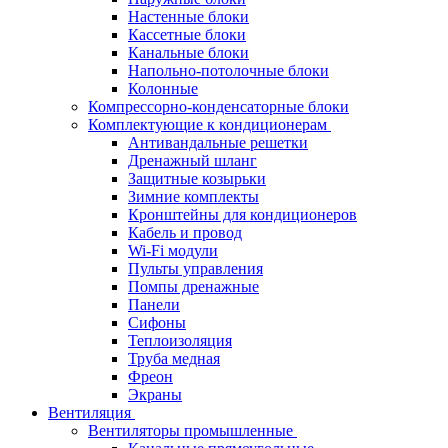
Настенные блоки
Кассетные блоки
Канальные блоки
Напольно-потолочные блоки
Колонные
Компрессорно-конденсаторные блоки
Комплектующие к кондиционерам
Антивандальные решетки
Дренажный шланг
Защитные козырьки
Зимние комплекты
Кронштейны для кондиционеров
Кабель и провод
Wi-Fi модули
Пульты управления
Помпы дренажные
Панели
Сифоны
Теплоизоляция
Труба медная
Фреон
Экраны
Вентиляция
Вентиляторы промышленные