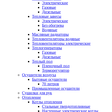
Электрические
Газовые
Дизельные
Тепловые завесы
Электрические
Без обогрева
Водяные
Масляные радиаторы
Тепловентиляторы водяные
Тепловентиляторы электрические
Теплогенераторы
Газовые
Дизельные
Теплый пол
Пленочный пол
Терморегулятор
Осушители воздуха
Бытовые осушители
70 литров
Промышленные осушители
Сушилки для рук
Отопление
Котлы отопления
Стальные твердотопливные
Настенные электрические котлы