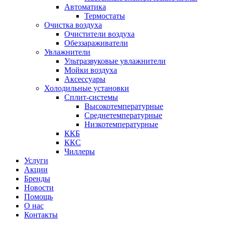
Автоматика
Термостаты
Очистка воздуха
Очистители воздуха
Обеззараживатели
Увлажнители
Ультразвуковые увлажнители
Мойки воздуха
Аксессуары
Холодильные установки
Сплит-системы
Высокотемпературные
Среднетемпературные
Низкотемпературные
ККБ
ККС
Чиллеры
Услуги
Акции
Бренды
Новости
Помощь
О нас
Контакты