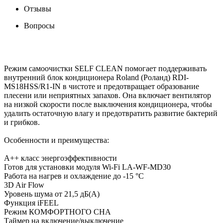
Отзывы
Вопросы
Режим самоочистки SELF CLEAN помогает поддерживать
внутренний блок кондиционера Roland (Роланд) RDI-
MS18HSS/R1-IN в чистоте и предотвращает образование
плесени или неприятных запахов. Она включает вентилятор
на низкой скорости после выключения кондиционера, чтобы
удалить остаточную влагу и предотвратить развитие бактерий
и грибков.
Особенности и преимущества:
А++ класс энергоэффективности
Готов для установки модуля Wi-Fi LA-WF-MD30
Работа на нагрев и охлаждение до -15 °С
3D Air Flow
Уровень шума от 21,5 дБ(А)
Функция iFEEL
Режим КОМФОРТНОГО СНА
Таймер на включение/выключение