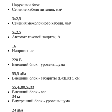
Наружный блок
Сечение кабеля питания, мм²
3х2,5
Сечения межблочного кабеля, мм²
5x2,5
Автомат токовой защиты, А
16
Напряжение
220 В
Внешний блок - уровень шума
55,5 дБа
Внешний блок - габариты (ВхШхГ), см
55,4x80,5x33
Внешний блок - вес
34 кг
Внутренний блок - уровень шума
24 дБа