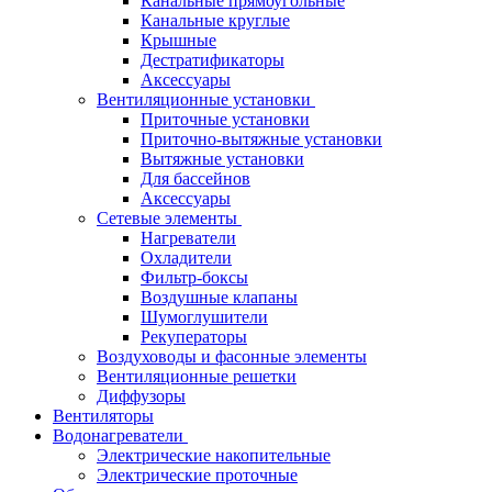
Канальные прямоугольные
Канальные круглые
Крышные
Дестратификаторы
Аксессуары
Вентиляционные установки
Приточные установки
Приточно-вытяжные установки
Вытяжные установки
Для бассейнов
Аксессуары
Сетевые элементы
Нагреватели
Охладители
Фильтр-боксы
Воздушные клапаны
Шумоглушители
Рекуператоры
Воздуховоды и фасонные элементы
Вентиляционные решетки
Диффузоры
Вентиляторы
Водонагреватели
Электрические накопительные
Электрические проточные