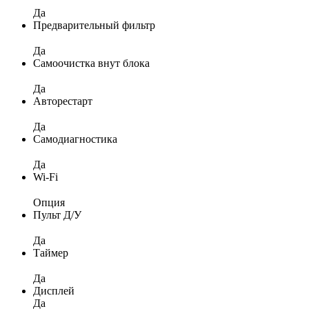
Да
Предварительный фильтр
Да
Самоочистка внут блока
Да
Авторестарт
Да
Самодиагностика
Да
Wi-Fi
Опция
Пульт Д/У
Да
Таймер
Да
Дисплей
Да