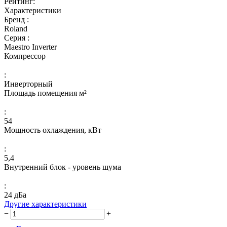
Рейтинг:
Характеристики
Бренд :
Roland
Серия :
Maestro Inverter
Компрессор
:
Инверторный
Площадь помещения м²
:
54
Мощность охлаждения, кВт
:
5,4
Внутренний блок - уровень шума
:
24 дБа
Другие характеристики
−
+