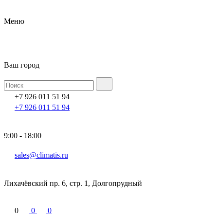
Меню
Ваш город
+7 926 011 51 94
+7 926 011 51 94
9:00 - 18:00
sales@climatis.ru
Лихачёвский пр. 6, стр. 1, Долгопрудный
0
0
0