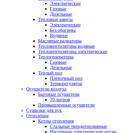
Электрические
Газовые
Дизельные
Тепловые завесы
Электрические
Без обогрева
Водяные
Масляные радиаторы
Тепловентиляторы водяные
Тепловентиляторы электрические
Теплогенераторы
Газовые
Дизельные
Теплый пол
Пленочный пол
Терморегулятор
Осушители воздуха
Бытовые осушители
70 литров
Промышленные осушители
Сушилки для рук
Отопление
Котлы отопления
Стальные твердотопливные
Настенные электрические котлы