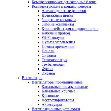
Компрессорно-конденсаторные блоки
Комплектующие к кондиционерам
Антивандальные решетки
Дренажный шланг
Защитные козырьки
Зимние комплекты
Кронштейны для кондиционеров
Кабель и провод
Wi-Fi модули
Пульты управления
Помпы дренажные
Панели
Сифоны
Теплоизоляция
Труба медная
Фреон
Экраны
Вентиляция
Вентиляторы промышленные
Канальные прямоугольные
Канальные круглые
Крышные
Дестратификаторы
Аксессуары
Вентиляционные установки