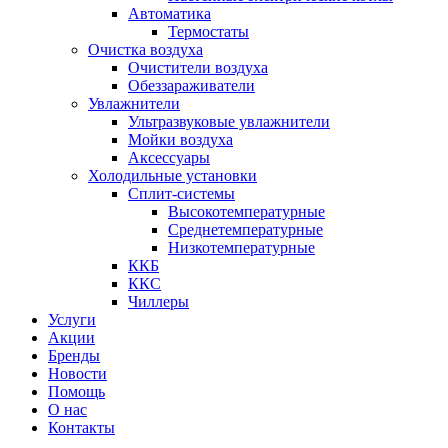
Автоматика
Термостаты
Очистка воздуха
Очистители воздуха
Обеззараживатели
Увлажнители
Ультразвуковые увлажнители
Мойки воздуха
Аксессуары
Холодильные установки
Сплит-системы
Высокотемпературные
Среднетемпературные
Низкотемпературные
ККБ
ККС
Чиллеры
Услуги
Акции
Бренды
Новости
Помощь
О нас
Контакты