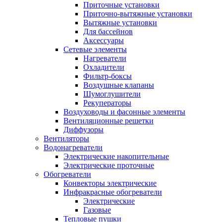
Приточные установки
Приточно-вытяжные установки
Вытяжные установки
Для бассейнов
Аксессуары
Сетевые элементы
Нагреватели
Охладители
Фильтр-боксы
Воздушные клапаны
Шумоглушители
Рекуператоры
Воздуховоды и фасонные элементы
Вентиляционные решетки
Диффузоры
Вентиляторы
Водонагреватели
Электрические накопительные
Электрические проточные
Обогреватели
Конвекторы электрические
Инфракрасные обогреватели
Электрические
Газовые
Тепловые пушки