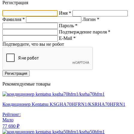
Регистрация
Имя *
Фамилия *
Логин *
Пароль *
Подтверждение пароля *
E-Mail
*
Подтвердите, что вы не робот
Регистрация
Рекомендуемые товары
Кондиционер Kentatsu KSGHA70HFRN1/KSRHA70HFRN1
Рейтинг:
Мало
77 690 ₽