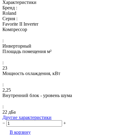
Характеристики
Бренд :
Roland
Серия :
Favorite II Inverter
Компрессор
:
Инверторный
Площадь помещения м²
:
23
Мощность охлаждения, кВт
:
2,25
Внутренний блок - уровень шума
:
22 дБа
Другие характеристики
−
+
В корзину