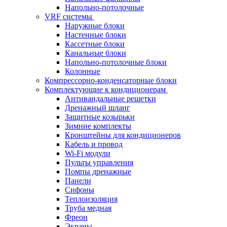
Напольно-потолочные
VRF системы
Наружные блоки
Настенные блоки
Кассетные блоки
Канальные блоки
Напольно-потолочные блоки
Колонные
Компрессорно-конденсаторные блоки
Комплектующие к кондиционерам
Антивандальные решетки
Дренажный шланг
Защитные козырьки
Зимние комплекты
Кронштейны для кондиционеров
Кабель и провод
Wi-Fi модули
Пульты управления
Помпы дренажные
Панели
Сифоны
Теплоизоляция
Труба медная
Фреон
Экраны