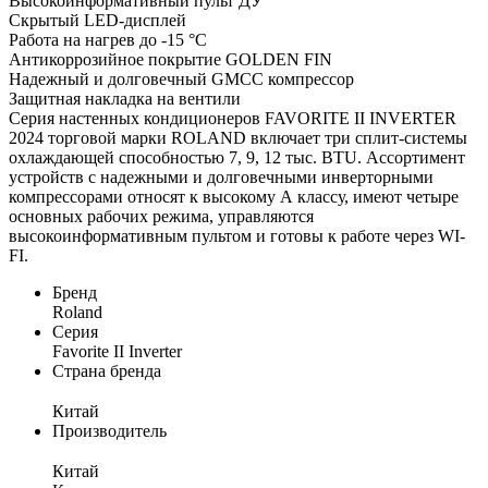
Высокоинформативный пульт ДУ
Скрытый LED-дисплей
Работа на нагрев до -15 °С
Антикоррозийное покрытие GOLDEN FIN
Надежный и долговечный GMCC компрессор
Защитная накладка на вентили
Серия настенных кондиционеров FAVORITE II INVERTER
2024 торговой марки ROLAND включает три сплит-системы
охлаждающей способностью 7, 9, 12 тыс. BTU. Ассортимент
устройств с надежными и долговечными инверторными
компрессорами относят к высокому А классу, имеют четыре
основных рабочих режима, управляются
высокоинформативным пультом и готовы к работе через WI-
FI.
Бренд
Roland
Серия
Favorite II Inverter
Страна бренда
Китай
Производитель
Китай