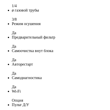
1/4
ø газовой трубы
3/8
Режим осушения
Да
Предварительный фильтр
Да
Самоочистка внут блока
Да
Авторестарт
Да
Самодиагностика
Да
Wi-Fi
Опция
Пульт Д/У