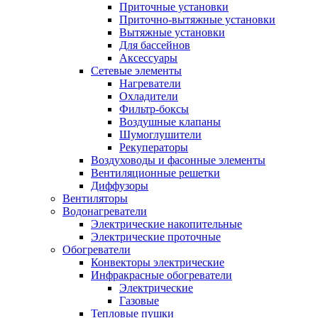
Приточные установки
Приточно-вытяжные установки
Вытяжные установки
Для бассейнов
Аксессуары
Сетевые элементы
Нагреватели
Охладители
Фильтр-боксы
Воздушные клапаны
Шумоглушители
Рекуператоры
Воздуховоды и фасонные элементы
Вентиляционные решетки
Диффузоры
Вентиляторы
Водонагреватели
Электрические накопительные
Электрические проточные
Обогреватели
Конвекторы электрические
Инфракрасные обогреватели
Электрические
Газовые
Тепловые пушки