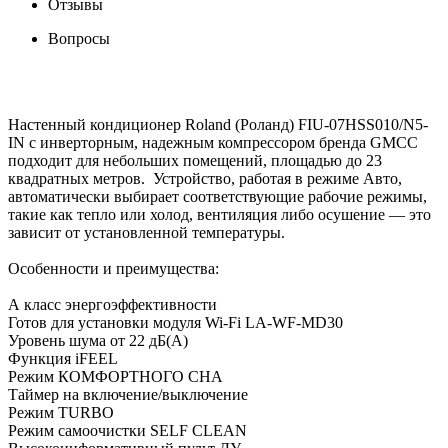
Отзывы
Вопросы
Настенный кондиционер Roland (Роланд) FIU-07HSS010/N5-
IN с инверторным, надежным компрессором бренда GMCC
подходит для небольших помещений, площадью до 23
квадратных метров. Устройство, работая в режиме Авто,
автоматически выбирает соответствующие рабочие режимы,
такие как тепло или холод, вентиляция либо осушение — это
зависит от установленной температуры.
Особенности и преимущества:
А класс энергоэффективности
Готов для установки модуля Wi-Fi LA-WF-MD30
Уровень шума от 22 дБ(А)
Функция iFEEL
Режим КОМФОРТНОГО СНА
Таймер на включение/выключение
Режим TURBO
Режим самоочистки SELF CLEAN