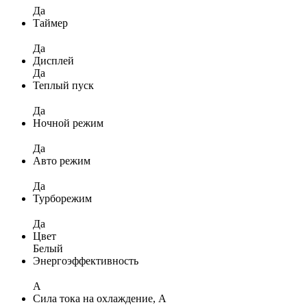
Да
Таймер
Да
Дисплей
Да
Теплый пуск
Да
Ночной режим
Да
Авто режим
Да
Турборежим
Да
Цвет
Белый
Энергоэффективность
A
Сила тока на охлаждение, А