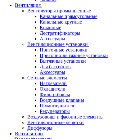
Вентиляция
Вентиляторы промышленные
Канальные прямоугольные
Канальные круглые
Крышные
Дестратификаторы
Аксессуары
Вентиляционные установки
Приточные установки
Приточно-вытяжные установки
Вытяжные установки
Для бассейнов
Аксессуары
Сетевые элементы
Нагреватели
Охладители
Фильтр-боксы
Воздушные клапаны
Шумоглушители
Рекуператоры
Воздуховоды и фасонные элементы
Вентиляционные решетки
Диффузоры
Вентиляторы