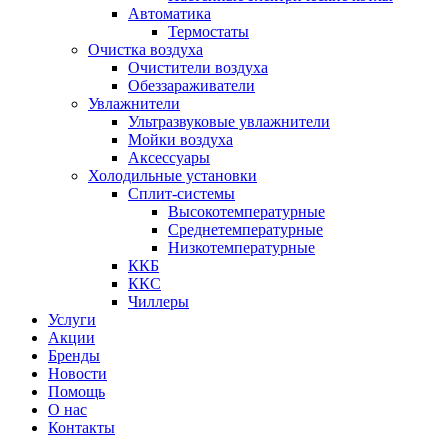
Автоматика
Термостаты
Очистка воздуха
Очистители воздуха
Обеззараживатели
Увлажнители
Ультразвуковые увлажнители
Мойки воздуха
Аксессуары
Холодильные установки
Сплит-системы
Высокотемпературные
Среднетемпературные
Низкотемпературные
ККБ
ККС
Чиллеры
Услуги
Акции
Бренды
Новости
Помощь
О нас
Контакты