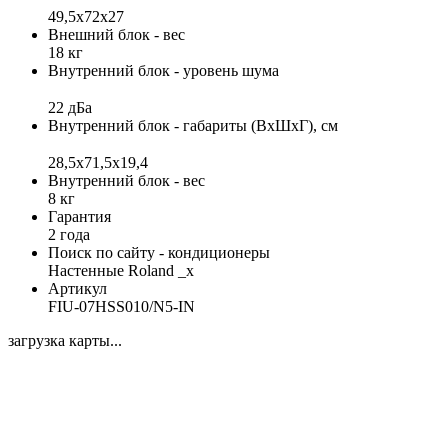
49,5х72х27
Внешний блок - вес
18 кг
Внутренний блок - уровень шума
22 дБа
Внутренний блок - габариты (ВхШхГ), см
28,5x71,5x19,4
Внутренний блок - вес
8 кг
Гарантия
2 года
Поиск по сайту - кондиционеры
Настенные Roland _x
Артикул
FIU-07HSS010/N5-IN
загрузка карты...