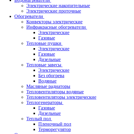
Водонагреватели
Электрические накопительные
Электрические проточные
Обогреватели
Конвекторы электрические
Инфракрасные обогреватели
Электрические
Газовые
Тепловые пушки
Электрические
Газовые
Дизельные
Тепловые завесы
Электрические
Без обогрева
Водяные
Масляные радиаторы
Тепловентиляторы водяные
Тепловентиляторы электрические
Теплогенераторы
Газовые
Дизельные
Теплый пол
Пленочный пол
Терморегулятор