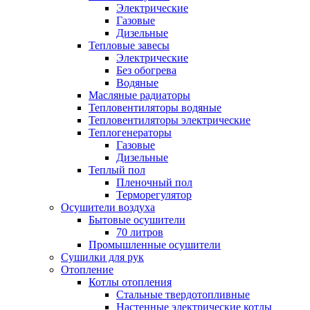
Электрические
Газовые
Дизельные
Тепловые завесы
Электрические
Без обогрева
Водяные
Масляные радиаторы
Тепловентиляторы водяные
Тепловентиляторы электрические
Теплогенераторы
Газовые
Дизельные
Теплый пол
Пленочный пол
Терморегулятор
Осушители воздуха
Бытовые осушители
70 литров
Промышленные осушители
Сушилки для рук
Отопление
Котлы отопления
Стальные твердотопливные
Настенные электрические котлы