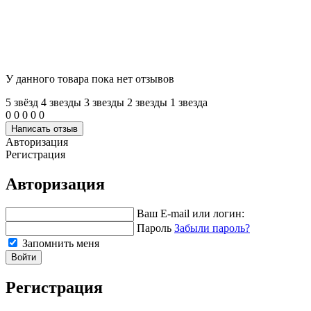
У данного товара пока нет отзывов
5 звёзд
4 звeзды
3 звeзды
2 звeзды
1 звeзда
0
0
0
0
0
Написать отзыв
Авторизация
Регистрация
Авторизация
Ваш E-mail или логин:
Пароль
Забыли пароль?
Запомнить меня
Войти
Регистрация