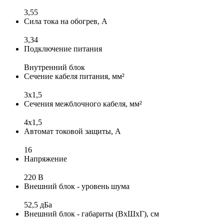
3,55
Сила тока на обогрев, А
3,34
Подключение питания
Внутренний блок
Сечение кабеля питания, мм²
3x1,5
Сечения межблочного кабеля, мм²
4х1,5
Автомат токовой защиты, А
16
Напряжение
220 В
Внешний блок - уровень шума
52,5 дБа
Внешний блок - габариты (ВхШхГ), см