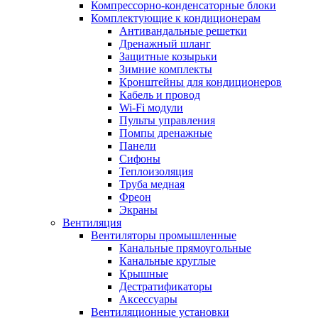
Компрессорно-конденсаторные блоки
Комплектующие к кондиционерам
Антивандальные решетки
Дренажный шланг
Защитные козырьки
Зимние комплекты
Кронштейны для кондиционеров
Кабель и провод
Wi-Fi модули
Пульты управления
Помпы дренажные
Панели
Сифоны
Теплоизоляция
Труба медная
Фреон
Экраны
Вентиляция
Вентиляторы промышленные
Канальные прямоугольные
Канальные круглые
Крышные
Дестратификаторы
Аксессуары
Вентиляционные установки