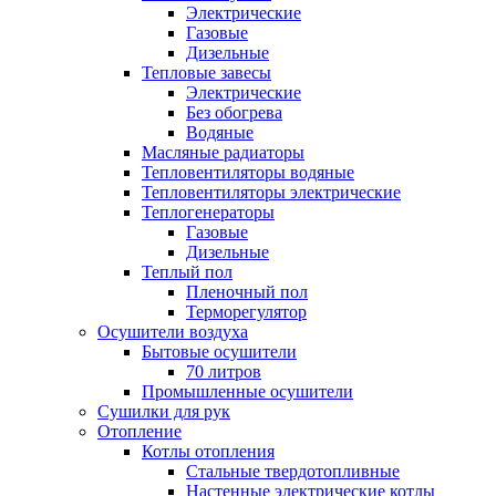
Электрические
Газовые
Дизельные
Тепловые завесы
Электрические
Без обогрева
Водяные
Масляные радиаторы
Тепловентиляторы водяные
Тепловентиляторы электрические
Теплогенераторы
Газовые
Дизельные
Теплый пол
Пленочный пол
Терморегулятор
Осушители воздуха
Бытовые осушители
70 литров
Промышленные осушители
Сушилки для рук
Отопление
Котлы отопления
Стальные твердотопливные
Настенные электрические котлы