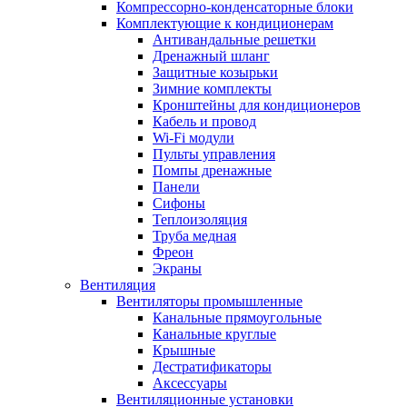
Компрессорно-конденсаторные блоки
Комплектующие к кондиционерам
Антивандальные решетки
Дренажный шланг
Защитные козырьки
Зимние комплекты
Кронштейны для кондиционеров
Кабель и провод
Wi-Fi модули
Пульты управления
Помпы дренажные
Панели
Сифоны
Теплоизоляция
Труба медная
Фреон
Экраны
Вентиляция
Вентиляторы промышленные
Канальные прямоугольные
Канальные круглые
Крышные
Дестратификаторы
Аксессуары
Вентиляционные установки