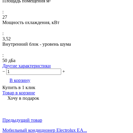
Площадь помещения м²
:
27
Мощность охлаждения, кВт
:
3,52
Внутренний блок - уровень шума
:
50 дБа
Другие характеристики
−
+
В корзину
Купить в 1 клик
Товар в корзине
Хочу в подарок
Предыдущий товар
Мобильный кондиционер Electrolux EA...