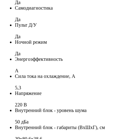
Да
Самодиагностика
Да
Пульт Д/У
Да
Ночной режим
Да
Энергоэффективность
A
Сила тока на охлаждение, А
5,3
Напряжение
220 В
Внутренний блок - уровень шума
50 дБа
Внутренний блок - габариты (ВхШхГ), см
39x80,6х38,6