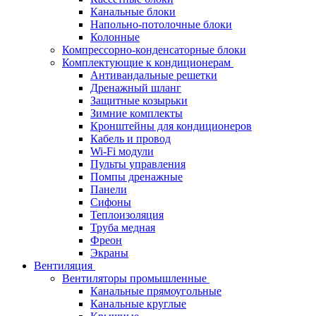
Канальные блоки
Напольно-потолочные блоки
Колонные
Компрессорно-конденсаторные блоки
Комплектующие к кондиционерам
Антивандальные решетки
Дренажный шланг
Защитные козырьки
Зимние комплекты
Кронштейны для кондиционеров
Кабель и провод
Wi-Fi модули
Пульты управления
Помпы дренажные
Панели
Сифоны
Теплоизоляция
Труба медная
Фреон
Экраны
Вентиляция
Вентиляторы промышленные
Канальные прямоугольные
Канальные круглые