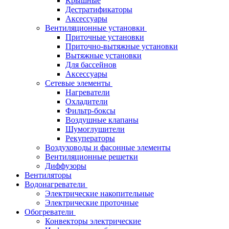
Крышные
Дестратификаторы
Аксессуары
Вентиляционные установки
Приточные установки
Приточно-вытяжные установки
Вытяжные установки
Для бассейнов
Аксессуары
Сетевые элементы
Нагреватели
Охладители
Фильтр-боксы
Воздушные клапаны
Шумоглушители
Рекуператоры
Воздуховоды и фасонные элементы
Вентиляционные решетки
Диффузоры
Вентиляторы
Водонагреватели
Электрические накопительные
Электрические проточные
Обогреватели
Конвекторы электрические