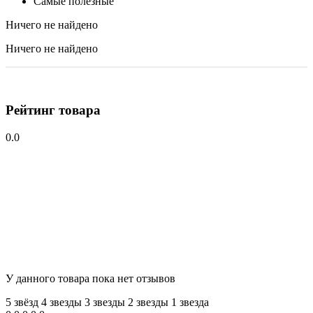
Самые полезные
Ничего не найдено
Ничего не найдено
Рейтинг товара
0.0
У данного товара пока нет отзывов
5 звёзд
4 звeзды
3 звeзды
2 звeзды
1 звeзда