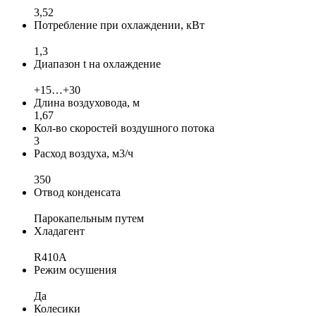
3,52
Потребление при охлаждении, кВт
1,3
Диапазон t на охлаждение
+15…+30
Длина воздуховода, м
1,67
Кол-во скоростей воздушного потока
3
Расход воздуха, м3/ч
350
Отвод конденсата
Парокапельным путем
Хладагент
R410A
Режим осушения
Да
Колесики