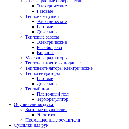
Инфракрасные обогреватели
Электрические
Газовые
Тепловые пушки
Электрические
Газовые
Дизельные
Тепловые завесы
Электрические
Без обогрева
Водяные
Масляные радиаторы
Тепловентиляторы водяные
Тепловентиляторы электрические
Теплогенераторы
Газовые
Дизельные
Теплый пол
Пленочный пол
Терморегулятор
Осушители воздуха
Бытовые осушители
70 литров
Промышленные осушители
Сушилки для рук