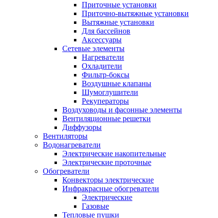
Приточные установки
Приточно-вытяжные установки
Вытяжные установки
Для бассейнов
Аксессуары
Сетевые элементы
Нагреватели
Охладители
Фильтр-боксы
Воздушные клапаны
Шумоглушители
Рекуператоры
Воздуховоды и фасонные элементы
Вентиляционные решетки
Диффузоры
Вентиляторы
Водонагреватели
Электрические накопительные
Электрические проточные
Обогреватели
Конвекторы электрические
Инфракрасные обогреватели
Электрические
Газовые
Тепловые пушки