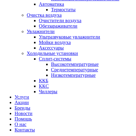
Автоматика
Термостаты
Очистка воздуха
Очистители воздуха
Обеззараживатели
Увлажнители
Ультразвуковые увлажнители
Мойки воздуха
Аксессуары
Холодильные установки
Сплит-системы
Высокотемпературные
Среднетемпературные
Низкотемпературные
ККБ
ККС
Чиллеры
Услуги
Акции
Бренды
Новости
Помощь
О нас
Контакты