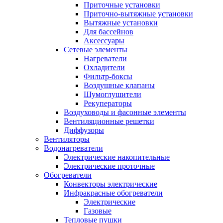
Приточные установки
Приточно-вытяжные установки
Вытяжные установки
Для бассейнов
Аксессуары
Сетевые элементы
Нагреватели
Охладители
Фильтр-боксы
Воздушные клапаны
Шумоглушители
Рекуператоры
Воздуховоды и фасонные элементы
Вентиляционные решетки
Диффузоры
Вентиляторы
Водонагреватели
Электрические накопительные
Электрические проточные
Обогреватели
Конвекторы электрические
Инфракрасные обогреватели
Электрические
Газовые
Тепловые пушки