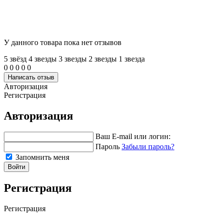
У данного товара пока нет отзывов
5 звёзд
4 звeзды
3 звeзды
2 звeзды
1 звeзда
0
0
0
0
0
Написать отзыв
Авторизация
Регистрация
Авторизация
Ваш E-mail или логин:
Пароль
Забыли пароль?
Запомнить меня
Войти
Регистрация
Регистрация