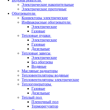
Водонагреватели
Электрические накопительные
Электрические проточные
Обогреватели
Конвекторы электрические
Инфракрасные обогреватели
Электрические
Газовые
Тепловые пушки
Электрические
Газовые
Дизельные
Тепловые завесы
Электрические
Без обогрева
Водяные
Масляные радиаторы
Тепловентиляторы водяные
Тепловентиляторы электрические
Теплогенераторы
Газовые
Дизельные
Теплый пол
Пленочный пол
Терморегулятор