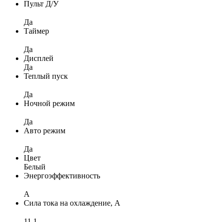
Пульт Д/У
Да
Таймер
Да
Дисплей
Да
Теплый пуск
Да
Ночной режим
Да
Авто режим
Да
Цвет
Белый
Энергоэффективность
A
Сила тока на охлаждение, А
11,1