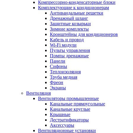
Компрессорно-конденсаторные блоки
Комплектующие к кондиционерам
Антивандальные решетки
Дренажный шланг
Защитные козырьки
Зимние комплекты
Кронштейны для кондиционеров
Кабель и провод
Wi-Fi модули
Пульты управления
Помпы дренажные
Панели
Сифоны
Теплоизоляция
Труба медная
Фреон
Экраны
Вентиляция
Вентиляторы промышленные
Канальные прямоугольные
Канальные круглые
Крышные
Дестратификаторы
Аксессуары
Вентиляционные установки