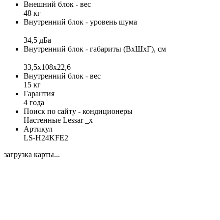
Внешний блок - вес
48 кг
Внутренний блок - уровень шума
34,5 дБа
Внутренний блок - габариты (ВхШхГ), см
33,5x108x22,6
Внутренний блок - вес
15 кг
Гарантия
4 года
Поиск по сайту - кондиционеры
Настенные Lessar _x
Артикул
LS-H24KFE2
загрузка карты...