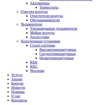
Автоматика
Термостаты
Очистка воздуха
Очистители воздуха
Обеззараживатели
Увлажнители
Ультразвуковые увлажнители
Мойки воздуха
Аксессуары
Холодильные установки
Сплит-системы
Высокотемпературные
Среднетемпературные
Низкотемпературные
ККБ
ККС
Чиллеры
Услуги
Акции
Бренды
Новости
Помощь
О нас
Контакты