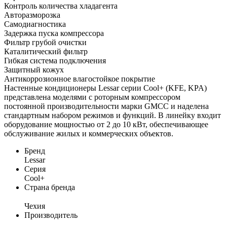
Контроль количества хладагента
Авторазморозка
Самодиагностика
Задержка пуска компрессора
Фильтр грубой очистки
Каталитический фильтр
Гибкая система подключения
Защитный кожух
Антикоррозионное влагостойкое покрытие
Настенные кондиционеры Lessar серии Cool+ (KFE, KPA)
представлена моделями с роторным компрессором
постоянной производительности марки GMCC и наделена
стандартным набором режимов и функций. В линейку входит
оборудование мощностью от 2 до 10 кВт, обеспечивающее
обслуживание жилых и коммерческих объектов.
Бренд
Lessar
Серия
Cool+
Страна бренда
Чеxия
Производитель