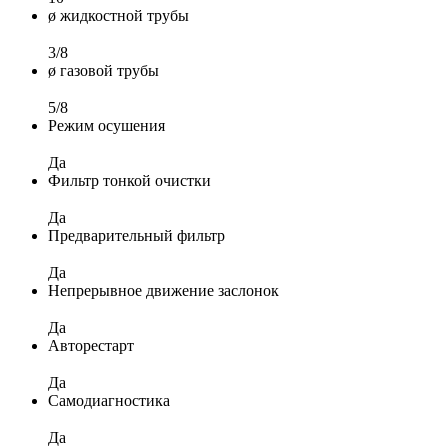
ø жидкостной трубы
3/8
ø газовой трубы
5/8
Режим осушения
Да
Фильтр тонкой очистки
Да
Предварительный фильтр
Да
Непрерывное движение заслонок
Да
Авторестарт
Да
Самодиагностика
Да