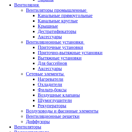
Вентиляция
Вентиляторы промышленные
Канальные прямоугольные
Канальные круглые
Крышные
Дестратификаторы
Аксессуары
Вентиляционные установки
Приточные установки
Приточно-вытяжные установки
Вытяжные установки
Для бассейнов
Аксессуары
Сетевые элементы
Нагреватели
Охладители
Фильтр-боксы
Воздушные клапаны
Шумоглушители
Рекуператоры
Воздуховоды и фасонные элементы
Вентиляционные решетки
Диффузоры
Вентиляторы