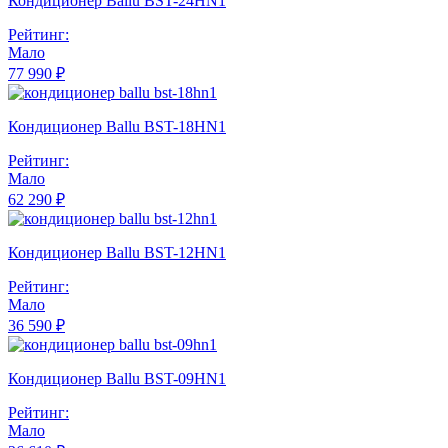
Кондиционер Ballu BST-24HN1
Рейтинг:
Мало
77 990 ₽
Кондиционер Ballu BST-18HN1
Рейтинг:
Мало
62 290 ₽
Кондиционер Ballu BST-12HN1
Рейтинг:
Мало
36 590 ₽
Кондиционер Ballu BST-09HN1
Рейтинг:
Мало