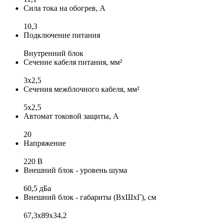
Сила тока на обогрев, А
10,3
Подключение питания
Внутренний блок
Сечение кабеля питания, мм²
3х2,5
Сечения межблочного кабеля, мм²
5x2,5
Автомат токовой защиты, А
20
Напряжение
220 В
Внешний блок - уровень шума
60,5 дБа
Внешний блок - габариты (ВхШхГ), см
67,3x89x34,2