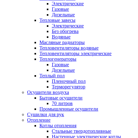
Электрические
Газовые
Дизельные
Тепловые завесы
Электрические
Без обогрева
Водяные
Масляные радиаторы
Тепловентиляторы водяные
Тепловентиляторы электрические
Теплогенераторы
Газовые
Дизельные
Теплый пол
Пленочный пол
Терморегулятор
Осушители воздуха
Бытовые осушители
70 литров
Промышленные осушители
Сушилки для рук
Отопление
Котлы отопления
Стальные твердотопливные
Настенные электрические котлы