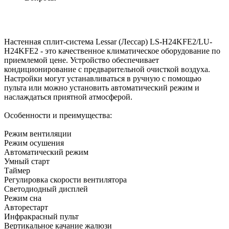
Настенная сплит-система Lessar (Лессар) LS-H24KFE2/LU-
H24KFE2 - это качественное климатическое оборудование по
приемлемой цене. Устройство обеспечивает
кондиционирование с предварительной очисткой воздуха.
Настройки могут устанавливаться в ручную с помощью
пульта или можно установить автоматический режим и
наслаждаться приятной атмосферой.
Особенности и преимущества:
Режим вентиляции
Режим осушения
Автоматический режим
Умный старт
Таймер
Регулировка скорости вентилятора
Светодиодный дисплей
Режим сна
Авторестарт
Инфракрасный пульт
Вертикальное качание жалюзи