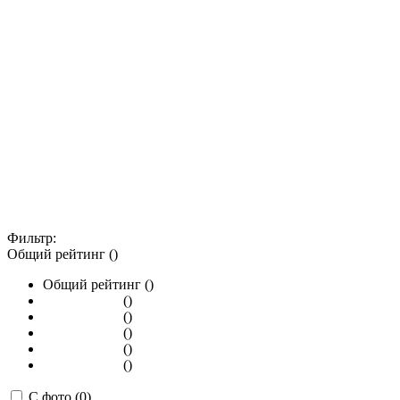
Фильтр:
Общий рейтинг ()
Общий рейтинг ()
()
()
()
()
()
С фото (0)