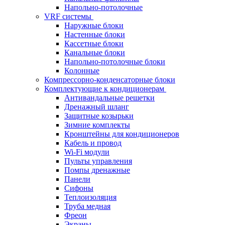
Напольно-потолочные
VRF системы
Наружные блоки
Настенные блоки
Кассетные блоки
Канальные блоки
Напольно-потолочные блоки
Колонные
Компрессорно-конденсаторные блоки
Комплектующие к кондиционерам
Антивандальные решетки
Дренажный шланг
Защитные козырьки
Зимние комплекты
Кронштейны для кондиционеров
Кабель и провод
Wi-Fi модули
Пульты управления
Помпы дренажные
Панели
Сифоны
Теплоизоляция
Труба медная
Фреон
Экраны