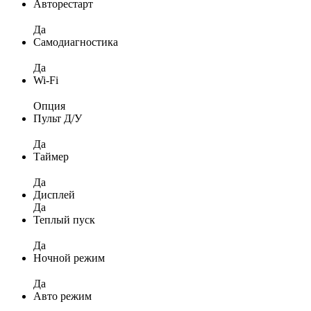
Авторестарт
Да
Самодиагностика
Да
Wi-Fi
Опция
Пульт Д/У
Да
Таймер
Да
Дисплей
Да
Теплый пуск
Да
Ночной режим
Да
Авто режим