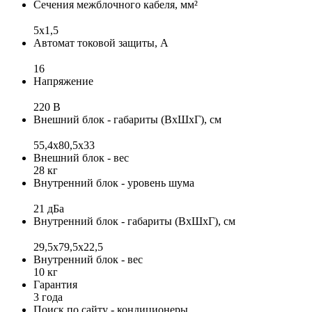
Сечения межблочного кабеля, мм²
5x1,5
Автомат токовой защиты, А
16
Напряжение
220 В
Внешний блок - габариты (ВхШхГ), см
55,4x80,5x33
Внешний блок - вес
28 кг
Внутренний блок - уровень шума
21 дБа
Внутренний блок - габариты (ВхШхГ), см
29,5х79,5х22,5
Внутренний блок - вес
10 кг
Гарантия
3 года
Поиск по сайту - кондиционеры