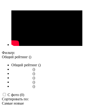
Фильтр:
Общий рейтинг ()
Общий рейтинг ()
()
()
()
()
()
С фото (0)
Сортировать по:
Самые новые