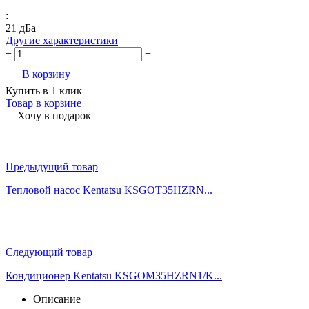
:
21 дБа
Другие характеристики
−
+
В корзину
Купить в 1 клик
Товар в корзине
Хочу в подарок
Предыдущий товар
Тепловой насос Kentatsu KSGOT35HZRN...
Следующий товар
Кондиционер Kentatsu KSGOM35HZRN1/K...
Описание