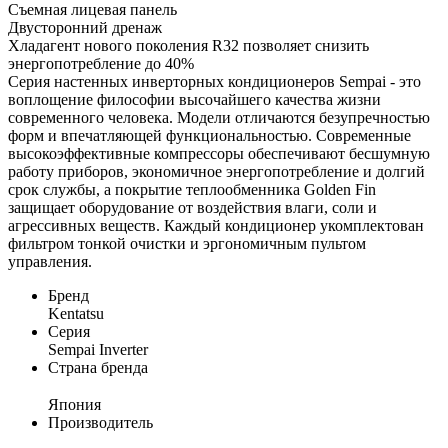
Съемная лицевая панель
Двусторонний дренаж
Хладагент нового поколения R32 позволяет снизить
энергопотребление до 40%
Серия настенных инверторных кондиционеров Sempai - это
воплощение философии высочайшего качества жизни
современного человека. Модели отличаются безупречностью
форм и впечатляющей функциональностью. Современные
высокоэффективные компрессоры обеспечивают бесшумную
работу приборов, экономичное энергопотребление и долгий
срок службы, а покрытие теплообменника Golden Fin
защищает оборудование от воздействия влаги, соли и
агрессивных веществ. Каждый кондиционер укомплектован
фильтром тонкой очистки и эргономичным пультом
управления.
Бренд
Kentatsu
Серия
Sempai Inverter
Страна бренда
Япония
Производитель