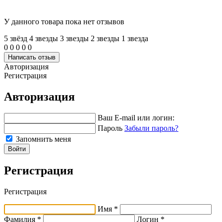
У данного товара пока нет отзывов
5 звёзд
4 звeзды
3 звeзды
2 звeзды
1 звeзда
0
0
0
0
0
Написать отзыв
Авторизация
Регистрация
Авторизация
Ваш E-mail или логин:
Пароль
Забыли пароль?
Запомнить меня
Войти
Регистрация
Регистрация
Имя *
Фамилия *
Логин *