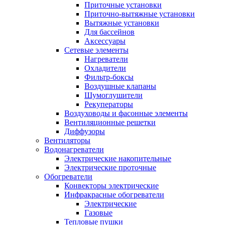
Приточные установки
Приточно-вытяжные установки
Вытяжные установки
Для бассейнов
Аксессуары
Сетевые элементы
Нагреватели
Охладители
Фильтр-боксы
Воздушные клапаны
Шумоглушители
Рекуператоры
Воздуховоды и фасонные элементы
Вентиляционные решетки
Диффузоры
Вентиляторы
Водонагреватели
Электрические накопительные
Электрические проточные
Обогреватели
Конвекторы электрические
Инфракрасные обогреватели
Электрические
Газовые
Тепловые пушки