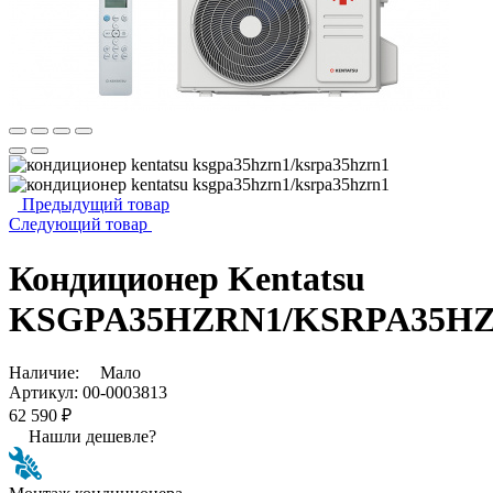
Предыдущий товар
Следующий товар
Кондиционер Kentatsu
KSGPA35HZRN1/KSRPA35H
Наличие:
Мало
Артикул:
00-0003813
62 590 ₽
Нашли дешевле?