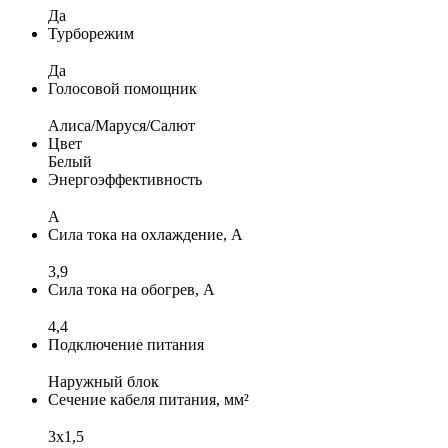
Да
Турборежим
Да
Голосовой помощник
Алиса/Маруся/Салют
Цвет
Белый
Энергоэффективность
A
Сила тока на охлаждение, А
3,9
Сила тока на обогрев, А
4,4
Подключение питания
Наружный блок
Сечение кабеля питания, мм²
3x1,5