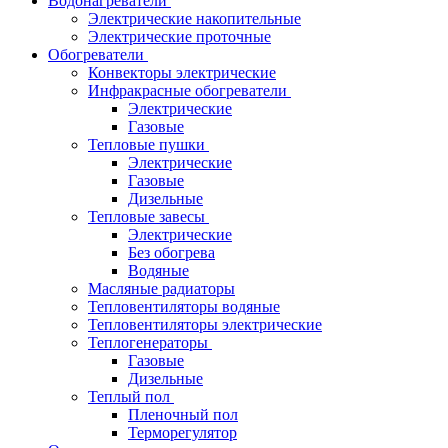
Водонагреватели
Электрические накопительные
Электрические проточные
Обогреватели
Конвекторы электрические
Инфракрасные обогреватели
Электрические
Газовые
Тепловые пушки
Электрические
Газовые
Дизельные
Тепловые завесы
Электрические
Без обогрева
Водяные
Масляные радиаторы
Тепловентиляторы водяные
Тепловентиляторы электрические
Теплогенераторы
Газовые
Дизельные
Теплый пол
Пленочный пол
Терморегулятор