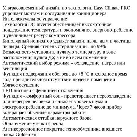
Ультрасовременный дизайн по технологии Easy Climate PRO
упрощает монтаж и обслуживание кондиционера
Интеллектуальное управление
Технология DC Inverter обеспечивает высокоточное
поддержание температуры и экономичное энергопотребление
и увеличивает ресурс компрессора
Биполярный ионизатор удаляет запахи, пыль, дым и частицы
пыльцы. Средняя степень стерилизации - до 99%
Возможность установить нужную температуру в зоне
расположения пульта ДУ, а не во всем помещении
Автоматический выбор режима – охлаждение, нагрев или
вентиляция
Функция поддержания обогрева до +8 °С в холодное время
года при длительном отсутствии людей в помещении
Мягкое осушение
LED-дисплей с функцией отключения
Функция «комфортный сон» предотвращает переохлаждение
или перегрев человека и снижает уровень шума и
электропотребление до минимума. Через 7 часов прибор
возвращает обычные параметры работы
Автоматическая оттайка наружного блока
Обнаружение утечки фреона
Антикоррозионное покрытие теплообменника внешнего
блока Golden Fin