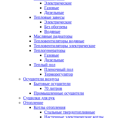
Электрические
Газовые
Дизельные
Тепловые завесы
Электрические
Без обогрева
Водяные
Масляные радиаторы
Тепловентиляторы водяные
Тепловентиляторы электрические
Теплогенераторы
Газовые
Дизельные
Теплый пол
Пленочный пол
Терморегулятор
Осушители воздуха
Бытовые осушители
70 литров
Промышленные осушители
Сушилки для рук
Отопление
Котлы отопления
Стальные твердотопливные
Настенные электрические котлы