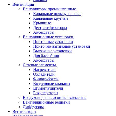
Вентиляция
Вентиляторы промышленные
Канальные прямоугольные
Канальные круглые
Крышные
Дестратификаторы
Аксессуары
Вентиляционные установки
Приточные установки
Приточно-вытяжные установки
Вытяжные установки
Для бассейнов
Аксессуары
Сетевые элементы
Нагреватели
Охладители
Фильтр-боксы
Воздушные клапаны
Шумоглушители
Рекуператоры
Воздуховоды и фасонные элементы
Вентиляционные решетки
Диффузоры
Вентиляторы