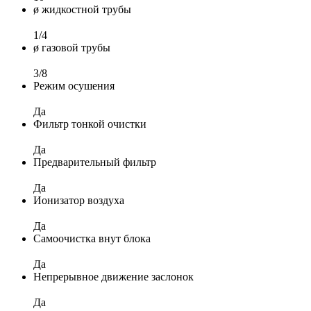
ø жидкостной трубы
1/4
ø газовой трубы
3/8
Режим осушения
Да
Фильтр тонкой очистки
Да
Предварительный фильтр
Да
Ионизатор воздуха
Да
Самоочистка внут блока
Да
Непрерывное движение заслонок
Да