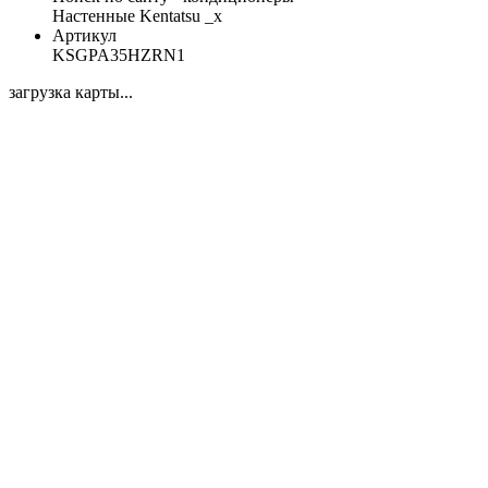
Настенные Kentatsu _x
Артикул
KSGPA35HZRN1
загрузка карты...