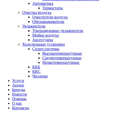
Автоматика
Термостаты
Очистка воздуха
Очистители воздуха
Обеззараживатели
Увлажнители
Ультразвуковые увлажнители
Мойки воздуха
Аксессуары
Холодильные установки
Сплит-системы
Высокотемпературные
Среднетемпературные
Низкотемпературные
ККБ
ККС
Чиллеры
Услуги
Акции
Бренды
Новости
Помощь
О нас
Контакты