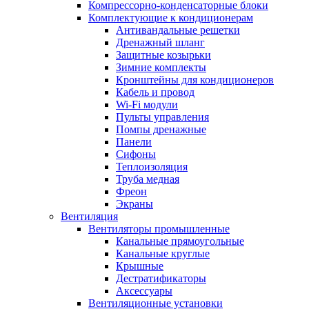
Компрессорно-конденсаторные блоки
Комплектующие к кондиционерам
Антивандальные решетки
Дренажный шланг
Защитные козырьки
Зимние комплекты
Кронштейны для кондиционеров
Кабель и провод
Wi-Fi модули
Пульты управления
Помпы дренажные
Панели
Сифоны
Теплоизоляция
Труба медная
Фреон
Экраны
Вентиляция
Вентиляторы промышленные
Канальные прямоугольные
Канальные круглые
Крышные
Дестратификаторы
Аксессуары
Вентиляционные установки