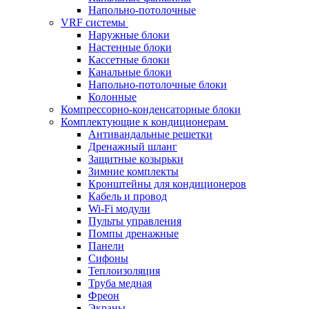
Напольно-потолочные
VRF системы
Наружные блоки
Настенные блоки
Кассетные блоки
Канальные блоки
Напольно-потолочные блоки
Колонные
Компрессорно-конденсаторные блоки
Комплектующие к кондиционерам
Антивандальные решетки
Дренажный шланг
Защитные козырьки
Зимние комплекты
Кронштейны для кондиционеров
Кабель и провод
Wi-Fi модули
Пульты управления
Помпы дренажные
Панели
Сифоны
Теплоизоляция
Труба медная
Фреон
Экраны