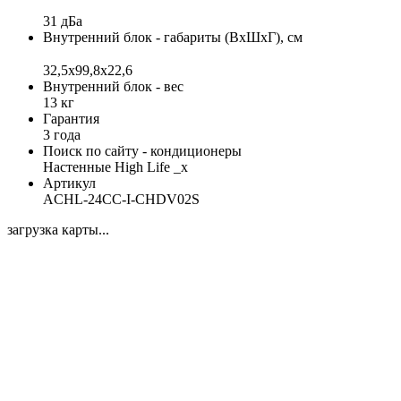
31 дБа
Внутренний блок - габариты (ВхШхГ), см
32,5x99,8x22,6
Внутренний блок - вес
13 кг
Гарантия
3 года
Поиск по сайту - кондиционеры
Настенные High Life _x
Артикул
ACHL-24CC-I-CHDV02S
загрузка карты...