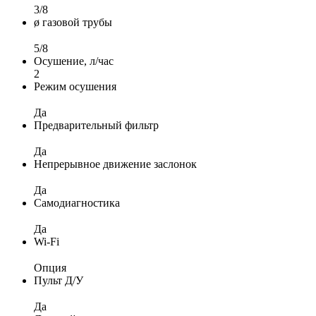
3/8
ø газовой трубы
5/8
Осушение, л/час
2
Режим осушения
Да
Предварительный фильтр
Да
Непрерывное движение заслонок
Да
Самодиагностика
Да
Wi-Fi
Опция
Пульт Д/У
Да