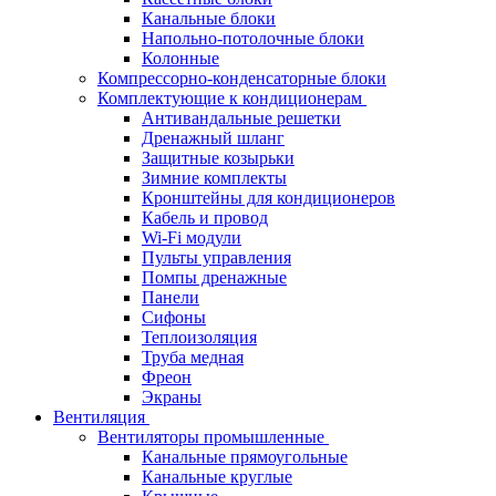
Канальные блоки
Напольно-потолочные блоки
Колонные
Компрессорно-конденсаторные блоки
Комплектующие к кондиционерам
Антивандальные решетки
Дренажный шланг
Защитные козырьки
Зимние комплекты
Кронштейны для кондиционеров
Кабель и провод
Wi-Fi модули
Пульты управления
Помпы дренажные
Панели
Сифоны
Теплоизоляция
Труба медная
Фреон
Экраны
Вентиляция
Вентиляторы промышленные
Канальные прямоугольные
Канальные круглые