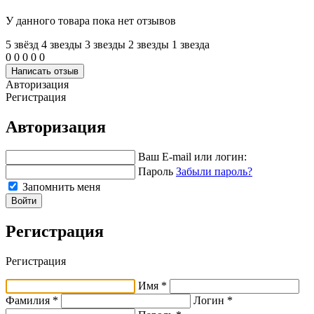
У данного товара пока нет отзывов
5 звёзд
4 звeзды
3 звeзды
2 звeзды
1 звeзда
0
0
0
0
0
Написать отзыв
Авторизация
Регистрация
Авторизация
Ваш E-mail или логин:
Пароль
Забыли пароль?
Запомнить меня
Войти
Регистрация
Регистрация
Имя *
Фамилия *
Логин *