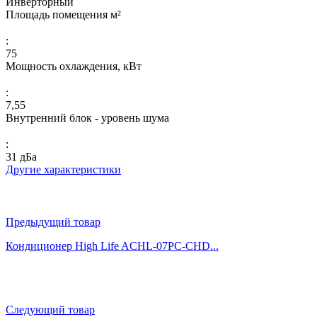
Инверторный
Площадь помещения м²
:
75
Мощность охлаждения, кВт
:
7,55
Внутренний блок - уровень шума
:
31 дБа
Другие характеристики
Предыдущий товар
Кондиционер High Life ACHL-07PC-CHD...
Следующий товар