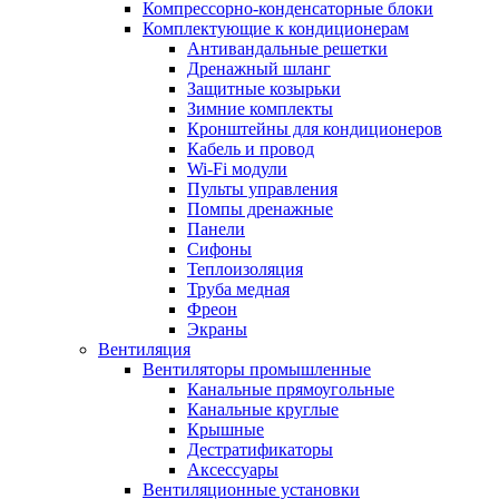
Компрессорно-конденсаторные блоки
Комплектующие к кондиционерам
Антивандальные решетки
Дренажный шланг
Защитные козырьки
Зимние комплекты
Кронштейны для кондиционеров
Кабель и провод
Wi-Fi модули
Пульты управления
Помпы дренажные
Панели
Сифоны
Теплоизоляция
Труба медная
Фреон
Экраны
Вентиляция
Вентиляторы промышленные
Канальные прямоугольные
Канальные круглые
Крышные
Дестратификаторы
Аксессуары
Вентиляционные установки