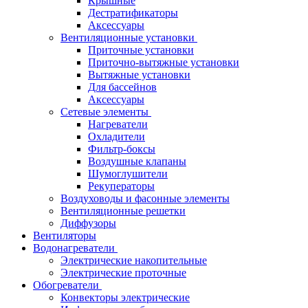
Крышные
Дестратификаторы
Аксессуары
Вентиляционные установки
Приточные установки
Приточно-вытяжные установки
Вытяжные установки
Для бассейнов
Аксессуары
Сетевые элементы
Нагреватели
Охладители
Фильтр-боксы
Воздушные клапаны
Шумоглушители
Рекуператоры
Воздуховоды и фасонные элементы
Вентиляционные решетки
Диффузоры
Вентиляторы
Водонагреватели
Электрические накопительные
Электрические проточные
Обогреватели
Конвекторы электрические