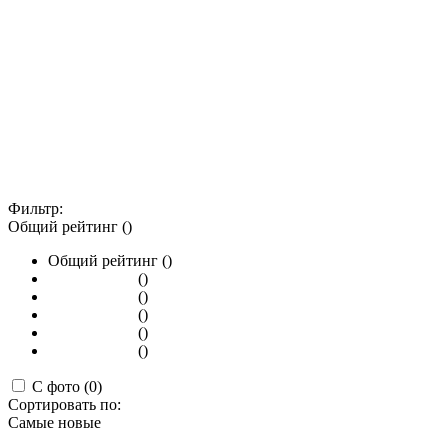
Фильтр:
Общий рейтинг ()
Общий рейтинг ()
()
()
()
()
()
С фото (0)
Сортировать по:
Самые новые