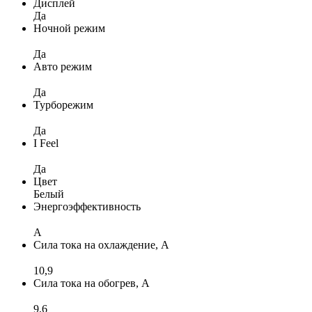
Дисплей
Да
Ночной режим
Да
Авто режим
Да
Турборежим
Да
I Feel
Да
Цвет
Белый
Энергоэффективность
A
Сила тока на охлаждение, А
10,9
Сила тока на обогрев, А
9,6