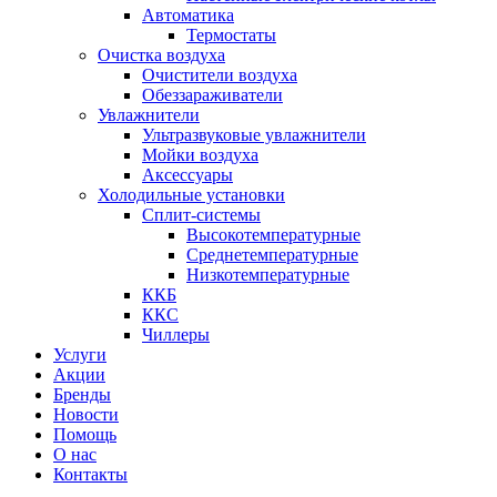
Автоматика
Термостаты
Очистка воздуха
Очистители воздуха
Обеззараживатели
Увлажнители
Ультразвуковые увлажнители
Мойки воздуха
Аксессуары
Холодильные установки
Сплит-системы
Высокотемпературные
Среднетемпературные
Низкотемпературные
ККБ
ККС
Чиллеры
Услуги
Акции
Бренды
Новости
Помощь
О нас
Контакты