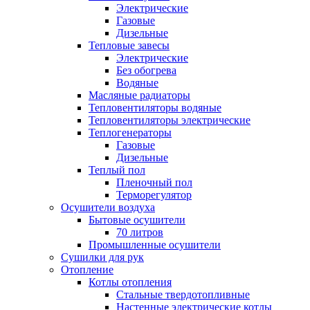
Электрические
Газовые
Дизельные
Тепловые завесы
Электрические
Без обогрева
Водяные
Масляные радиаторы
Тепловентиляторы водяные
Тепловентиляторы электрические
Теплогенераторы
Газовые
Дизельные
Теплый пол
Пленочный пол
Терморегулятор
Осушители воздуха
Бытовые осушители
70 литров
Промышленные осушители
Сушилки для рук
Отопление
Котлы отопления
Стальные твердотопливные
Настенные электрические котлы