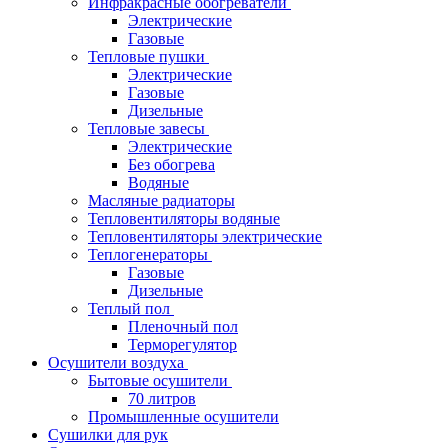
Инфракрасные обогреватели
Электрические
Газовые
Тепловые пушки
Электрические
Газовые
Дизельные
Тепловые завесы
Электрические
Без обогрева
Водяные
Масляные радиаторы
Тепловентиляторы водяные
Тепловентиляторы электрические
Теплогенераторы
Газовые
Дизельные
Теплый пол
Пленочный пол
Терморегулятор
Осушители воздуха
Бытовые осушители
70 литров
Промышленные осушители
Сушилки для рук