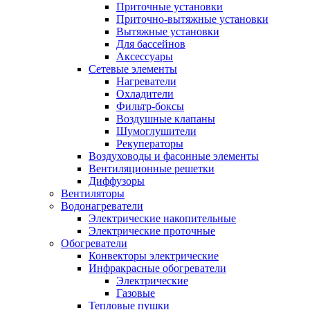
Приточные установки
Приточно-вытяжные установки
Вытяжные установки
Для бассейнов
Аксессуары
Сетевые элементы
Нагреватели
Охладители
Фильтр-боксы
Воздушные клапаны
Шумоглушители
Рекуператоры
Воздуховоды и фасонные элементы
Вентиляционные решетки
Диффузоры
Вентиляторы
Водонагреватели
Электрические накопительные
Электрические проточные
Обогреватели
Конвекторы электрические
Инфракрасные обогреватели
Электрические
Газовые
Тепловые пушки