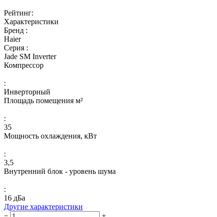
Рейтинг:
Характеристики
Бренд :
Haier
Серия :
Jade SM Inverter
Компрессор
:
Инверторный
Площадь помещения м²
:
35
Мощность охлаждения, кВт
:
3,5
Внутренний блок - уровень шума
:
16 дБа
Другие характеристики
−
+