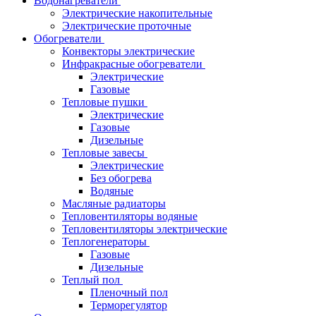
Водонагреватели
Электрические накопительные
Электрические проточные
Обогреватели
Конвекторы электрические
Инфракрасные обогреватели
Электрические
Газовые
Тепловые пушки
Электрические
Газовые
Дизельные
Тепловые завесы
Электрические
Без обогрева
Водяные
Масляные радиаторы
Тепловентиляторы водяные
Тепловентиляторы электрические
Теплогенераторы
Газовые
Дизельные
Теплый пол
Пленочный пол
Терморегулятор