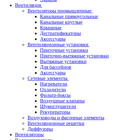
Вентиляция
Вентиляторы промышленные
Канальные прямоугольные
Канальные круглые
Крышные
Дестратификаторы
Аксессуары
Вентиляционные установки
Приточные установки
Приточно-вытяжные установки
Вытяжные установки
Для бассейнов
Аксессуары
Сетевые элементы
Нагреватели
Охладители
Фильтр-боксы
Воздушные клапаны
Шумоглушители
Рекуператоры
Воздуховоды и фасонные элементы
Вентиляционные решетки
Диффузоры
Вентиляторы