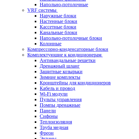
Напольно-потолочные
VRF системы
Наружные блоки
Настенные блоки
Кассетные блоки
Канальные блоки
Напольно-потолочные блоки
Колонные
Компрессорно-конденсаторные блоки
Комплектующие к кондиционерам
Антивандальные решетки
Дренажный шланг
Защитные козырьки
Зимние комплекты
Кронштейны для кондиционеров
Кабель и провод
Wi-Fi модули
Пульты управления
Помпы дренажные
Панели
Сифоны
Теплоизоляция
Труба медная
Фреон
Экраны