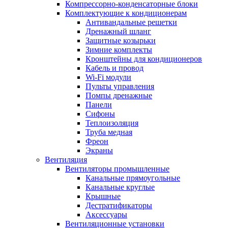
Компрессорно-конденсаторные блоки
Комплектующие к кондиционерам
Антивандальные решетки
Дренажный шланг
Защитные козырьки
Зимние комплекты
Кронштейны для кондиционеров
Кабель и провод
Wi-Fi модули
Пульты управления
Помпы дренажные
Панели
Сифоны
Теплоизоляция
Труба медная
Фреон
Экраны
Вентиляция
Вентиляторы промышленные
Канальные прямоугольные
Канальные круглые
Крышные
Дестратификаторы
Аксессуары
Вентиляционные установки