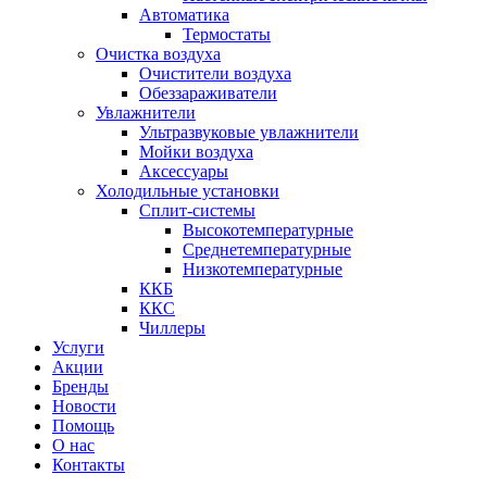
Автоматика
Термостаты
Очистка воздуха
Очистители воздуха
Обеззараживатели
Увлажнители
Ультразвуковые увлажнители
Мойки воздуха
Аксессуары
Холодильные установки
Сплит-системы
Высокотемпературные
Среднетемпературные
Низкотемпературные
ККБ
ККС
Чиллеры
Услуги
Акции
Бренды
Новости
Помощь
О нас
Контакты