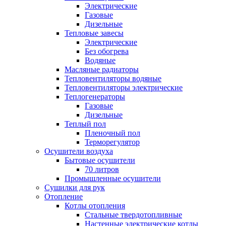
Электрические
Газовые
Дизельные
Тепловые завесы
Электрические
Без обогрева
Водяные
Масляные радиаторы
Тепловентиляторы водяные
Тепловентиляторы электрические
Теплогенераторы
Газовые
Дизельные
Теплый пол
Пленочный пол
Терморегулятор
Осушители воздуха
Бытовые осушители
70 литров
Промышленные осушители
Сушилки для рук
Отопление
Котлы отопления
Стальные твердотопливные
Настенные электрические котлы