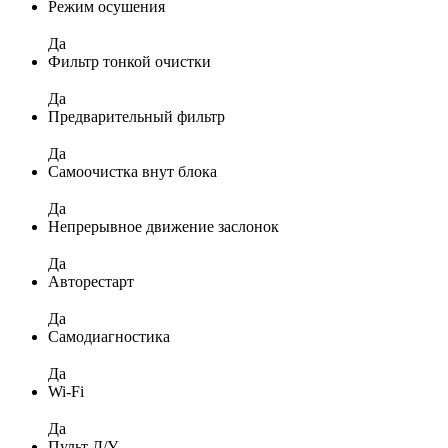
Режим осушения
Да
Фильтр тонкой очистки
Да
Предварительный фильтр
Да
Самоочистка внут блока
Да
Непрерывное движение заслонок
Да
Авторестарт
Да
Самодиагностика
Да
Wi-Fi
Да
Пульт Д/У