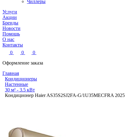
Чиллеры
Услуги
Акции
Бренды
Новости
Помощь
О нас
Контакты
0
0
0
Оформление заказа
Главная
Кондиционеры
Настенные
30 м² - 3.5 кВт
Кондиционер Haier AS35S2SJ2FA-G/1U35MECFRA 2025