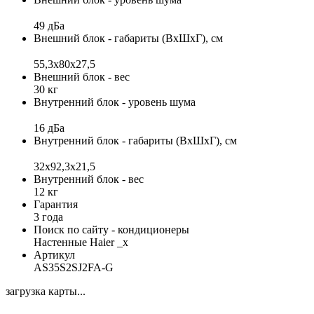
49 дБа
Внешний блок - габариты (ВхШхГ), см
55,3x80x27,5
Внешний блок - вес
30 кг
Внутренний блок - уровень шума
16 дБа
Внутренний блок - габариты (ВхШхГ), см
32x92,3x21,5
Внутренний блок - вес
12 кг
Гарантия
3 года
Поиск по сайту - кондиционеры
Настенные Haier _x
Артикул
AS35S2SJ2FA-G
загрузка карты...