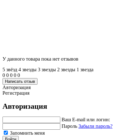
У данного товара пока нет отзывов
5 звёзд
4 звeзды
3 звeзды
2 звeзды
1 звeзда
0
0
0
0
0
Написать отзыв
Авторизация
Регистрация
Авторизация
Ваш E-mail или логин:
Пароль
Забыли пароль?
Запомнить меня
Войти