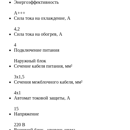
Энергоэффективность
A+++
Сила тока на охлаждение, А
4,2
Сила тока на обогрев, А
4
Подключение питания
Наружный блок
Сечение кабеля питания, мм²
3x1,5
Сечения межблочного кабеля, мм²
4х1
Автомат токовой защиты, А
15
Напряжение
220 В
Внешний блок - уровень шума