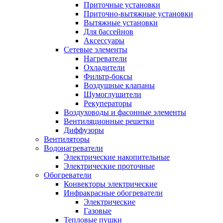
Приточные установки
Приточно-вытяжные установки
Вытяжные установки
Для бассейнов
Аксессуары
Сетевые элементы
Нагреватели
Охладители
Фильтр-боксы
Воздушные клапаны
Шумоглушители
Рекуператоры
Воздуховоды и фасонные элементы
Вентиляционные решетки
Диффузоры
Вентиляторы
Водонагреватели
Электрические накопительные
Электрические проточные
Обогреватели
Конвекторы электрические
Инфракрасные обогреватели
Электрические
Газовые
Тепловые пушки