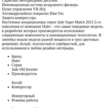
Скрытый светодиодный дисплей.
Инновационная система воздушного фильтра.
Пульт управления YR-HQ.
Антикоррозийное покрытие Blue Fin.
Защита компрессора.
Настенные кондиционеры серии Jade Super Match 2023 2-го
поколения от компании Haier – это самые передовые модели,
в разработке которых производитель использовал
современные компоненты и инновационные технологии. В
линейку вошли модели разной мощности в трех цветовых
решениях: белый, золотистый и серебристый, для
использования в любом дизайне интерьера.
Бренд
Haier
Серия
Jade SM Inverter
Производитель
Китай
Компрессор
Инверторный
Режимы работы