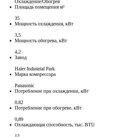
Охлаждение/Обогрев
Площадь помещения м²
35
Мощность охлаждения, кВт
3,5
Мощность обогрева, кВт
4,2
Завод
Haier Industrial Park
Марка компрессора
Panasonic
Потребление при охлаждении, кВт
0,82
Потребление при обогреве, кВт
0,89
Охлаждающая способность, тыс. BTU
12