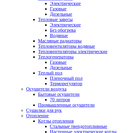
Электрические
Газовые
Дизельные
Тепловые завесы
Электрические
Без обогрева
Водяные
Масляные радиаторы
Тепловентиляторы водяные
Тепловентиляторы электрические
Теплогенераторы
Газовые
Дизельные
Теплый пол
Пленочный пол
Терморегулятор
Осушители воздуха
Бытовые осушители
70 литров
Промышленные осушители
Сушилки для рук
Отопление
Котлы отопления
Стальные твердотопливные
Настенные электрические котлы