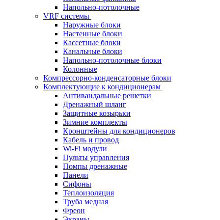
Напольно-потолочные
VRF системы
Наружные блоки
Настенные блоки
Кассетные блоки
Канальные блоки
Напольно-потолочные блоки
Колонные
Компрессорно-конденсаторные блоки
Комплектующие к кондиционерам
Антивандальные решетки
Дренажный шланг
Защитные козырьки
Зимние комплекты
Кронштейны для кондиционеров
Кабель и провод
Wi-Fi модули
Пульты управления
Помпы дренажные
Панели
Сифоны
Теплоизоляция
Труба медная
Фреон
Экраны