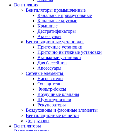
Вентиляция
Вентиляторы промышленные
Канальные прямоугольные
Канальные круглые
Крышные
Дестратификаторы
Аксессуары
Вентиляционные установки
Приточные установки
Приточно-вытяжные установки
Вытяжные установки
Для бассейнов
Аксессуары
Сетевые элементы
Нагреватели
Охладители
Фильтр-боксы
Воздушные клапаны
Шумоглушители
Рекуператоры
Воздуховоды и фасонные элементы
Вентиляционные решетки
Диффузоры
Вентиляторы