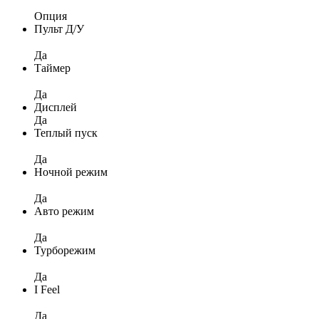
Опция
Пульт Д/У
Да
Таймер
Да
Дисплей
Да
Теплый пуск
Да
Ночной режим
Да
Авто режим
Да
Турборежим
Да
I Feel
Да