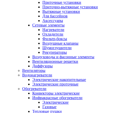
Приточные установки
Приточно-вытяжные установки
Вытяжные установки
Для бассейнов
Аксессуары
Сетевые элементы
Нагреватели
Охладители
Фильтр-боксы
Воздушные клапаны
Шумоглушители
Рекуператоры
Воздуховоды и фасонные элементы
Вентиляционные решетки
Диффузоры
Вентиляторы
Водонагреватели
Электрические накопительные
Электрические проточные
Обогреватели
Конвекторы электрические
Инфракрасные обогреватели
Электрические
Газовые
Тепловые пушки