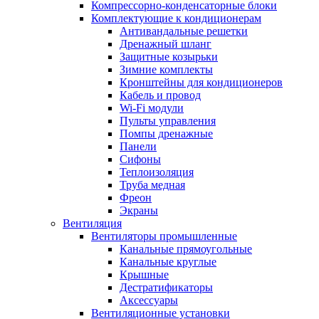
Компрессорно-конденсаторные блоки
Комплектующие к кондиционерам
Антивандальные решетки
Дренажный шланг
Защитные козырьки
Зимние комплекты
Кронштейны для кондиционеров
Кабель и провод
Wi-Fi модули
Пульты управления
Помпы дренажные
Панели
Сифоны
Теплоизоляция
Труба медная
Фреон
Экраны
Вентиляция
Вентиляторы промышленные
Канальные прямоугольные
Канальные круглые
Крышные
Дестратификаторы
Аксессуары
Вентиляционные установки