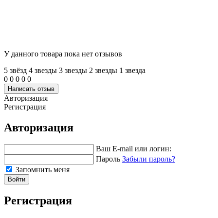
У данного товара пока нет отзывов
5 звёзд
4 звeзды
3 звeзды
2 звeзды
1 звeзда
0
0
0
0
0
Написать отзыв
Авторизация
Регистрация
Авторизация
Ваш E-mail или логин:
Пароль
Забыли пароль?
Запомнить меня
Войти
Регистрация