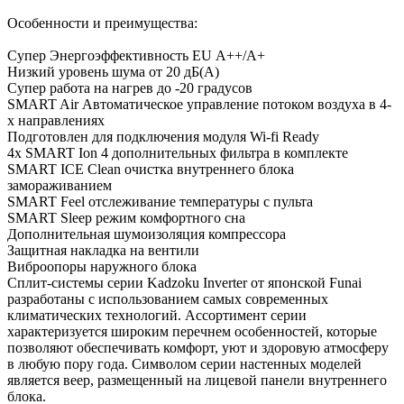
Особенности и преимущества:
Супер Энергоэффективность EU А++/А+
Низкий уровень шума от 20 дБ(А)
Супер работа на нагрев до -20 градусов
SMART Air Автоматическое управление потоком воздуха в 4-
х направлениях
Подготовлен для подключения модуля Wi-fi Ready
4х SMART Ion 4 дополнительных фильтра в комплекте
SMART ICE Clean очистка внутреннего блока
замораживанием
SMART Feel отслеживание температуры с пульта
SMART Sleep режим комфортного сна
Дополнительная шумоизоляция компрессора
Защитная накладка на вентили
Виброопоры наружного блока
Сплит-системы серии Kadzoku Inverter от японской Funai
разработаны с использованием самых современных
климатических технологий. Ассортимент серии
характеризуется широким перечнем особенностей, которые
позволяют обеспечивать комфорт, уют и здоровую атмосферу
в любую пору года. Символом серии настенных моделей
является веер, размещенный на лицевой панели внутреннего
блока.