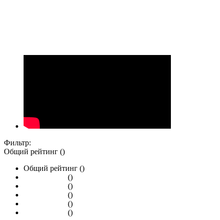
Фильтр:
Общий рейтинг ()
Общий рейтинг ()
()
()
()
()
()