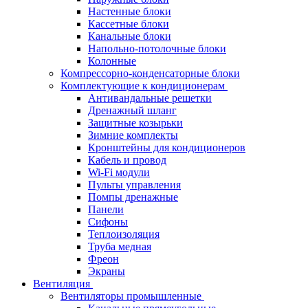
Настенные блоки
Кассетные блоки
Канальные блоки
Напольно-потолочные блоки
Колонные
Компрессорно-конденсаторные блоки
Комплектующие к кондиционерам
Антивандальные решетки
Дренажный шланг
Защитные козырьки
Зимние комплекты
Кронштейны для кондиционеров
Кабель и провод
Wi-Fi модули
Пульты управления
Помпы дренажные
Панели
Сифоны
Теплоизоляция
Труба медная
Фреон
Экраны
Вентиляция
Вентиляторы промышленные