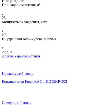
Инверторный
Площадь помещения м²
:
28
Мощность охлаждения, кВт
:
2,8
Внутренний блок - уровень шума
:
20 дБа
Другие характеристики
Предыдущий товар
Кондиционер Funai RAC-I-KD55HP.D02
Следующий товар