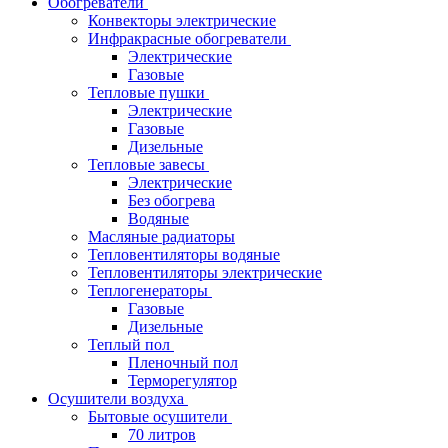
Обогреватели
Конвекторы электрические
Инфракрасные обогреватели
Электрические
Газовые
Тепловые пушки
Электрические
Газовые
Дизельные
Тепловые завесы
Электрические
Без обогрева
Водяные
Масляные радиаторы
Тепловентиляторы водяные
Тепловентиляторы электрические
Теплогенераторы
Газовые
Дизельные
Теплый пол
Пленочный пол
Терморегулятор
Осушители воздуха
Бытовые осушители
70 литров