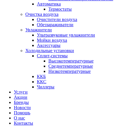
Автоматика
Термостаты
Очистка воздуха
Очистители воздуха
Обеззараживатели
Увлажнители
Ультразвуковые увлажнители
Мойки воздуха
Аксессуары
Холодильные установки
Сплит-системы
Высокотемпературные
Среднетемпературные
Низкотемпературные
ККБ
ККС
Чиллеры
Услуги
Акции
Бренды
Новости
Помощь
О нас
Контакты