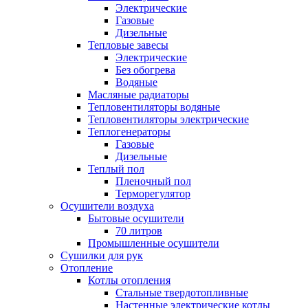
Электрические
Газовые
Дизельные
Тепловые завесы
Электрические
Без обогрева
Водяные
Масляные радиаторы
Тепловентиляторы водяные
Тепловентиляторы электрические
Теплогенераторы
Газовые
Дизельные
Теплый пол
Пленочный пол
Терморегулятор
Осушители воздуха
Бытовые осушители
70 литров
Промышленные осушители
Сушилки для рук
Отопление
Котлы отопления
Стальные твердотопливные
Настенные электрические котлы