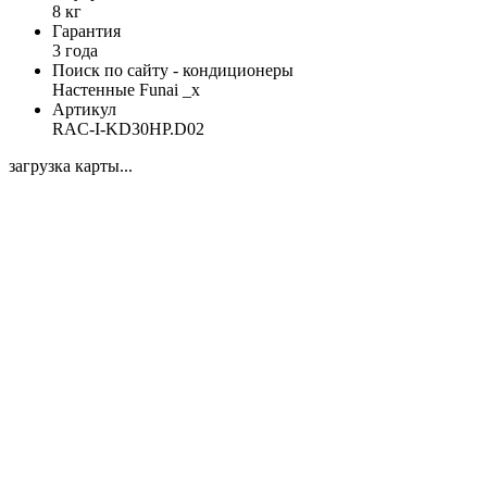
8 кг
Гарантия
3 года
Поиск по сайту - кондиционеры
Настенные Funai _x
Артикул
RAC-I-KD30HP.D02
загрузка карты...