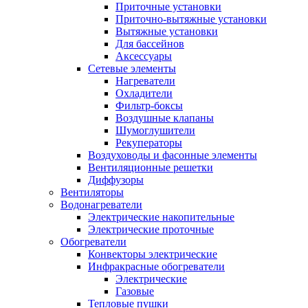
Приточные установки
Приточно-вытяжные установки
Вытяжные установки
Для бассейнов
Аксессуары
Сетевые элементы
Нагреватели
Охладители
Фильтр-боксы
Воздушные клапаны
Шумоглушители
Рекуператоры
Воздуховоды и фасонные элементы
Вентиляционные решетки
Диффузоры
Вентиляторы
Водонагреватели
Электрические накопительные
Электрические проточные
Обогреватели
Конвекторы электрические
Инфракрасные обогреватели
Электрические
Газовые
Тепловые пушки