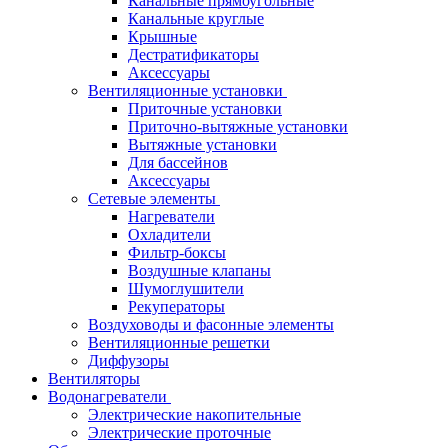
Канальные прямоугольные
Канальные круглые
Крышные
Дестратификаторы
Аксессуары
Вентиляционные установки
Приточные установки
Приточно-вытяжные установки
Вытяжные установки
Для бассейнов
Аксессуары
Сетевые элементы
Нагреватели
Охладители
Фильтр-боксы
Воздушные клапаны
Шумоглушители
Рекуператоры
Воздуховоды и фасонные элементы
Вентиляционные решетки
Диффузоры
Вентиляторы
Водонагреватели
Электрические накопительные
Электрические проточные