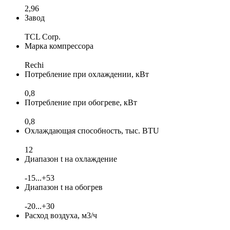
2,96
Завод
TCL Corp.
Марка компрессора
Rechi
Потребление при охлаждении, кВт
0,8
Потребление при обогреве, кВт
0,8
Охлаждающая способность, тыс. BTU
12
Диапазон t на охлаждение
-15...+53
Диапазон t на обогрев
-20...+30
Расход воздуха, м3/ч