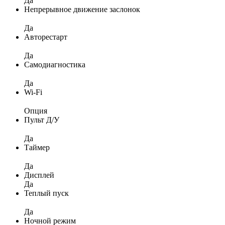
Да
Непрерывное движение заслонок
Да
Авторестарт
Да
Самодиагностика
Да
Wi-Fi
Опция
Пульт Д/У
Да
Таймер
Да
Дисплей
Да
Теплый пуск
Да
Ночной режим