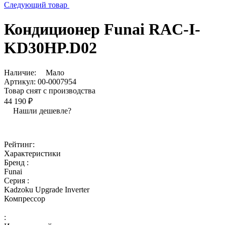
Следующий товар
Кондиционер Funai RAC-I-
KD30HP.D02
Наличие:
Мало
Артикул:
00-0007954
Товар снят с производства
44 190 ₽
Нашли дешевле?
Рейтинг:
Характеристики
Бренд :
Funai
Серия :
Kadzoku Upgrade Inverter
Компрессор
: