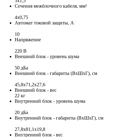
3x1,5
Сечения межблочного кабеля, мм²
4x0,75
Автомат токовой защиты, А
10
Напряжение
220 В
Внешний блок - уровень шума
50 дБа
Внешний блок - габариты (ВхШхГ), см
45,8х71,2х27,6
Внешний блок - вес
22 кг
Внутренний блок - уровень шума
20 дБа
Внутренний блок - габариты (ВхШхГ), см
27,8x81,1x19,8
Внутренний блок - вес