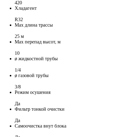
420
Хладагент
R32
Max длина трассы
25 м
Max перепад высот, м
10
ø жидкостной трубы
1/4
ø газовой трубы
3/8
Режим осушения
Да
Фильтр тонкой очистки
Да
Самоочистка внут блока