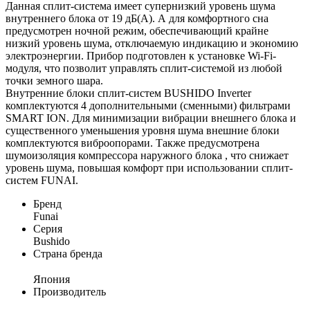
Данная сплит-система имеет супернизкий уровень шума
внутреннего блока от 19 дБ(А). А для комфортного сна
предусмотрен ночной режим, обеспечивающий крайне
низкий уровень шума, отключаемую индикацию и экономию
электроэнергии. Прибор подготовлен к установке Wi-Fi-
модуля, что позволит управлять сплит-системой из любой
точки земного шара.
Внутренние блоки сплит-систем BUSHIDO Inverter
комплектуются 4 дополнительными (сменными) фильтрами
SMART ION. Для минимизации вибрации внешнего блока и
существенного уменьшения уровня шума внешние блоки
комплектуются виброопорами. Также предусмотрена
шумоизоляция компрессора наружного блока , что снижает
уровень шума, повышая комфорт при использовании сплит-
систем FUNAI.
Бренд
Funai
Серия
Bushido
Страна бренда
Япония
Производитель