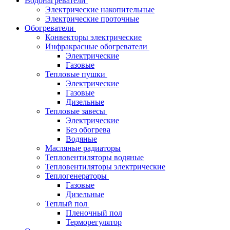
Водонагреватели
Электрические накопительные
Электрические проточные
Обогреватели
Конвекторы электрические
Инфракрасные обогреватели
Электрические
Газовые
Тепловые пушки
Электрические
Газовые
Дизельные
Тепловые завесы
Электрические
Без обогрева
Водяные
Масляные радиаторы
Тепловентиляторы водяные
Тепловентиляторы электрические
Теплогенераторы
Газовые
Дизельные
Теплый пол
Пленочный пол
Терморегулятор