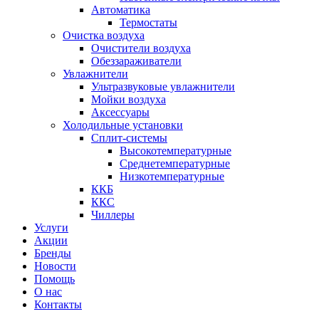
Автоматика
Термостаты
Очистка воздуха
Очистители воздуха
Обеззараживатели
Увлажнители
Ультразвуковые увлажнители
Мойки воздуха
Аксессуары
Холодильные установки
Сплит-системы
Высокотемпературные
Среднетемпературные
Низкотемпературные
ККБ
ККС
Чиллеры
Услуги
Акции
Бренды
Новости
Помощь
О нас
Контакты