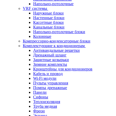
Напольно-потолочные
VRF системы
Наружные блоки
Настенные блоки
Кассетные блоки
Канальные блоки
Напольно-потолочные блоки
Колонные
Компрессорно-конденсаторные блоки
Комплектующие к кондиционерам
Антивандальные решетки
Дренажный шланг
Защитные козырьки
Зимние комплекты
Кронштейны для кондиционеров
Кабель и провод
Wi-Fi модули
Пульты управления
Помпы дренажные
Панели
Сифоны
Теплоизоляция
Труба медная
Фреон
Экраны