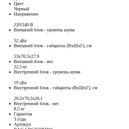
Цвет
Черный
Напряжение
220/240 B
Внешний блок - уровень шума
52 дБа
Внешний блок - габариты (ВхШхГ), см
53x70,5x27,9
Внешний блок - вес
22,5 кг
Внутренний блок - уровень шума
19 дБа
Внутренний блок - габариты (ВхШхГ), см
29,2х79,2х20,1
Внутренний блок - вес
8,5 кг
Гарантия
3 года
Артикул