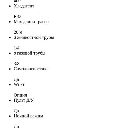
400
Хладагент
R32
Max длина трассы
20 м
ø жидкостной трубы
1/4
ø газовой трубы
3/8
Самодиагностика
Да
Wi-Fi
Опция
Пульт Д/У
Да
Ночной режим
Да