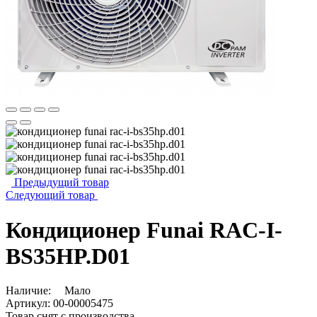
Предыдущий товар
Следующий товар
Кондиционер Funai RAC-I-
BS35HP.D01
Наличие:
Мало
Артикул:
00-00005475
Товар снят с производства