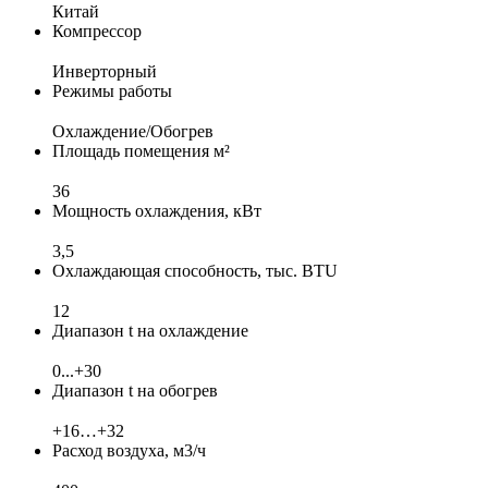
Китай
Компрессор
Инверторный
Режимы работы
Охлаждение/Обогрев
Площадь помещения м²
36
Мощность охлаждения, кВт
3,5
Охлаждающая способность, тыс. BTU
12
Диапазон t на охлаждение
0...+30
Диапазон t на обогрев
+16…+32
Расход воздуха, м3/ч