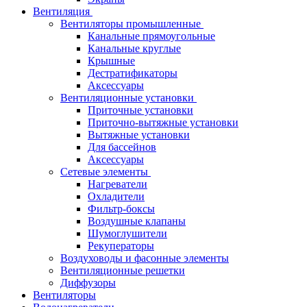
Вентиляция
Вентиляторы промышленные
Канальные прямоугольные
Канальные круглые
Крышные
Дестратификаторы
Аксессуары
Вентиляционные установки
Приточные установки
Приточно-вытяжные установки
Вытяжные установки
Для бассейнов
Аксессуары
Сетевые элементы
Нагреватели
Охладители
Фильтр-боксы
Воздушные клапаны
Шумоглушители
Рекуператоры
Воздуховоды и фасонные элементы
Вентиляционные решетки
Диффузоры
Вентиляторы