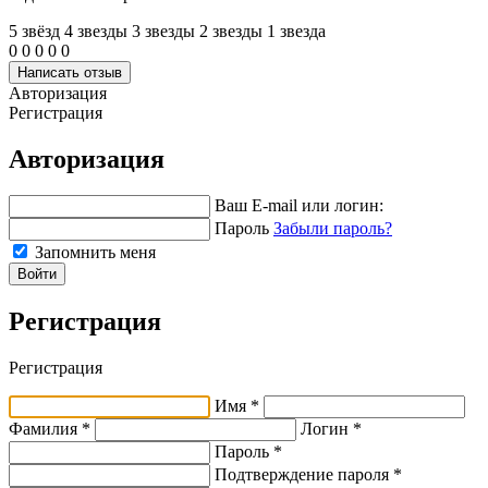
5 звёзд
4 звeзды
3 звeзды
2 звeзды
1 звeзда
0
0
0
0
0
Написать отзыв
Авторизация
Регистрация
Авторизация
Ваш E-mail или логин:
Пароль
Забыли пароль?
Запомнить меня
Войти
Регистрация
Регистрация
Имя *
Фамилия *
Логин *
Пароль *
Подтверждение пароля *