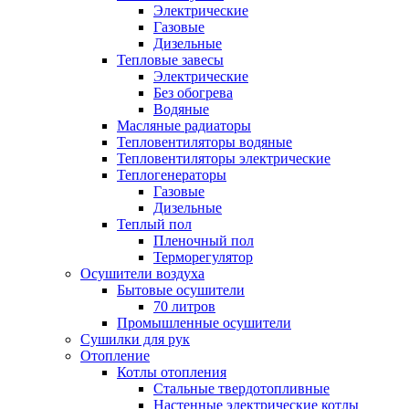
Электрические
Газовые
Дизельные
Тепловые завесы
Электрические
Без обогрева
Водяные
Масляные радиаторы
Тепловентиляторы водяные
Тепловентиляторы электрические
Теплогенераторы
Газовые
Дизельные
Теплый пол
Пленочный пол
Терморегулятор
Осушители воздуха
Бытовые осушители
70 литров
Промышленные осушители
Сушилки для рук
Отопление
Котлы отопления
Стальные твердотопливные
Настенные электрические котлы