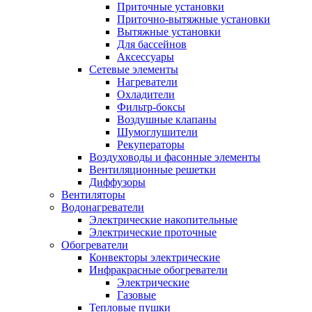
Приточные установки
Приточно-вытяжные установки
Вытяжные установки
Для бассейнов
Аксессуары
Сетевые элементы
Нагреватели
Охладители
Фильтр-боксы
Воздушные клапаны
Шумоглушители
Рекуператоры
Воздуховоды и фасонные элементы
Вентиляционные решетки
Диффузоры
Вентиляторы
Водонагреватели
Электрические накопительные
Электрические проточные
Обогреватели
Конвекторы электрические
Инфракрасные обогреватели
Электрические
Газовые
Тепловые пушки