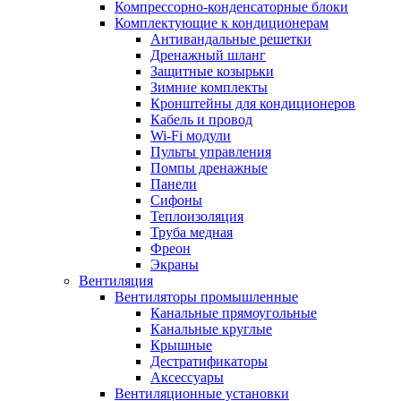
Компрессорно-конденсаторные блоки
Комплектующие к кондиционерам
Антивандальные решетки
Дренажный шланг
Защитные козырьки
Зимние комплекты
Кронштейны для кондиционеров
Кабель и провод
Wi-Fi модули
Пульты управления
Помпы дренажные
Панели
Сифоны
Теплоизоляция
Труба медная
Фреон
Экраны
Вентиляция
Вентиляторы промышленные
Канальные прямоугольные
Канальные круглые
Крышные
Дестратификаторы
Аксессуары
Вентиляционные установки