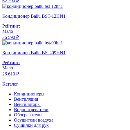
62 290 ₽
Кондиционер Ballu BST-12HN1
Рейтинг:
Мало
36 590 ₽
Кондиционер Ballu BST-09HN1
Рейтинг:
Мало
26 610 ₽
Каталог
Кондиционеры
Вентиляция
Вентиляторы
Водонагреватели
Обогреватели
Осушители воздуха
Сушилки для рук