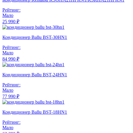
Рейтинг:
Мало
25 990 ₽
Кондиционер Ballu BST-30HN1
Рейтинг:
Мало
84 990 ₽
Кондиционер Ballu BST-24HN1
Рейтинг:
Мало
77 990 ₽
Кондиционер Ballu BST-18HN1
Рейтинг:
Мало