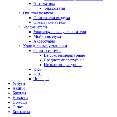
Автоматика
Термостаты
Очистка воздуха
Очистители воздуха
Обеззараживатели
Увлажнители
Ультразвуковые увлажнители
Мойки воздуха
Аксессуары
Холодильные установки
Сплит-системы
Высокотемпературные
Среднетемпературные
Низкотемпературные
ККБ
ККС
Чиллеры
Услуги
Акции
Бренды
Новости
Помощь
О нас
Контакты