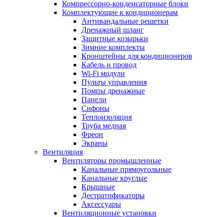
Компрессорно-конденсаторные блоки
Комплектующие к кондиционерам
Антивандальные решетки
Дренажный шланг
Защитные козырьки
Зимние комплекты
Кронштейны для кондиционеров
Кабель и провод
Wi-Fi модули
Пульты управления
Помпы дренажные
Панели
Сифоны
Теплоизоляция
Труба медная
Фреон
Экраны
Вентиляция
Вентиляторы промышленные
Канальные прямоугольные
Канальные круглые
Крышные
Дестратификаторы
Аксессуары
Вентиляционные установки