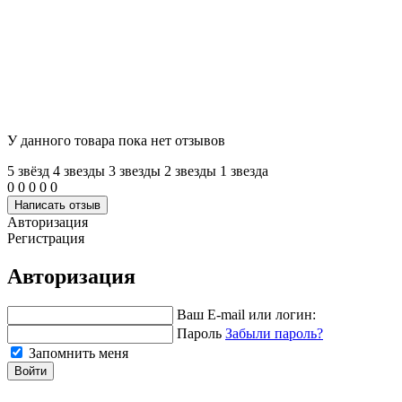
У данного товара пока нет отзывов
5 звёзд
4 звeзды
3 звeзды
2 звeзды
1 звeзда
0
0
0
0
0
Написать отзыв
Авторизация
Регистрация
Авторизация
Ваш E-mail или логин:
Пароль
Забыли пароль?
Запомнить меня
Войти