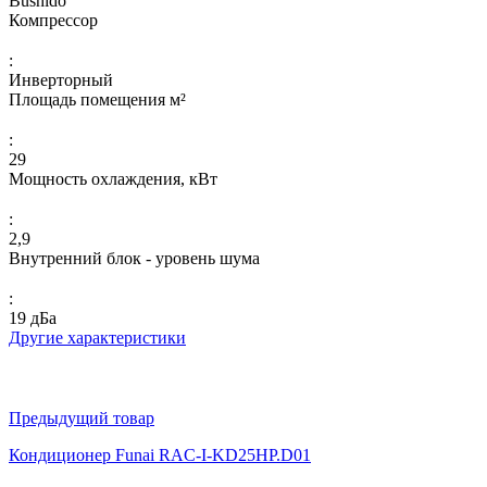
Bushido
Компрессор
:
Инверторный
Площадь помещения м²
:
29
Мощность охлаждения, кВт
:
2,9
Внутренний блок - уровень шума
:
19 дБа
Другие характеристики
Предыдущий товар
Кондиционер Funai RAC-I-KD25HP.D01