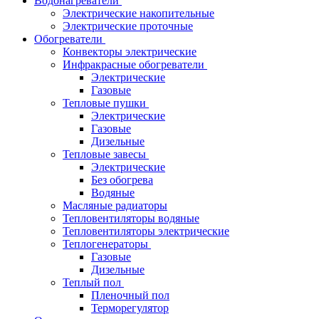
Водонагреватели
Электрические накопительные
Электрические проточные
Обогреватели
Конвекторы электрические
Инфракрасные обогреватели
Электрические
Газовые
Тепловые пушки
Электрические
Газовые
Дизельные
Тепловые завесы
Электрические
Без обогрева
Водяные
Масляные радиаторы
Тепловентиляторы водяные
Тепловентиляторы электрические
Теплогенераторы
Газовые
Дизельные
Теплый пол
Пленочный пол
Терморегулятор