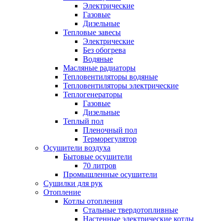
Электрические
Газовые
Дизельные
Тепловые завесы
Электрические
Без обогрева
Водяные
Масляные радиаторы
Тепловентиляторы водяные
Тепловентиляторы электрические
Теплогенераторы
Газовые
Дизельные
Теплый пол
Пленочный пол
Терморегулятор
Осушители воздуха
Бытовые осушители
70 литров
Промышленные осушители
Сушилки для рук
Отопление
Котлы отопления
Стальные твердотопливные
Настенные электрические котлы