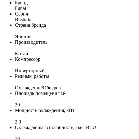
Бренд
Funai
Серия
Bushido
Страна бренда
Япония
Производитель
Китай
Компрессор
Инверторный
Режимы работы
Охлаждение/Обогрев
Площадь помещения м²
29
Мощность охлаждения, кВт
2,9
Охлаждающая способность, тыс. BTU
10