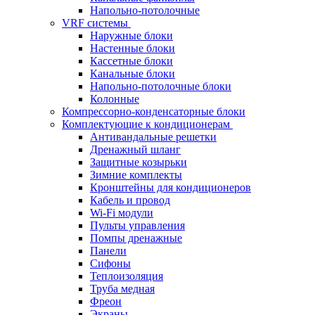
Напольно-потолочные
VRF системы
Наружные блоки
Настенные блоки
Кассетные блоки
Канальные блоки
Напольно-потолочные блоки
Колонные
Компрессорно-конденсаторные блоки
Комплектующие к кондиционерам
Антивандальные решетки
Дренажный шланг
Защитные козырьки
Зимние комплекты
Кронштейны для кондиционеров
Кабель и провод
Wi-Fi модули
Пульты управления
Помпы дренажные
Панели
Сифоны
Теплоизоляция
Труба медная
Фреон
Экраны