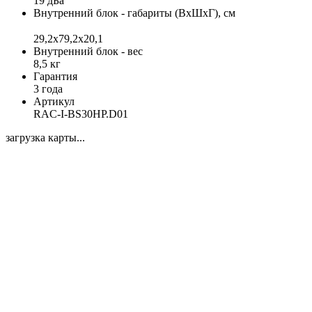
19 дБа
Внутренний блок - габариты (ВхШхГ), см
29,2х79,2х20,1
Внутренний блок - вес
8,5 кг
Гарантия
3 года
Артикул
RAC-I-BS30HP.D01
загрузка карты...