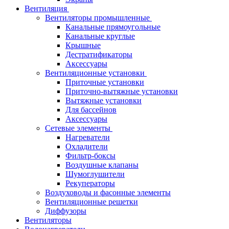
Вентиляция
Вентиляторы промышленные
Канальные прямоугольные
Канальные круглые
Крышные
Дестратификаторы
Аксессуары
Вентиляционные установки
Приточные установки
Приточно-вытяжные установки
Вытяжные установки
Для бассейнов
Аксессуары
Сетевые элементы
Нагреватели
Охладители
Фильтр-боксы
Воздушные клапаны
Шумоглушители
Рекуператоры
Воздуховоды и фасонные элементы
Вентиляционные решетки
Диффузоры
Вентиляторы