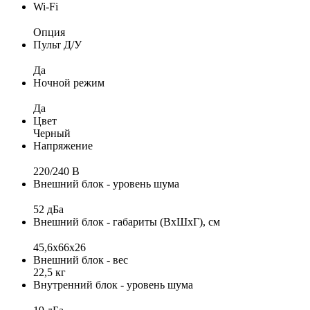
Wi-Fi
Опция
Пульт Д/У
Да
Ночной режим
Да
Цвет
Черный
Напряжение
220/240 B
Внешний блок - уровень шума
52 дБа
Внешний блок - габариты (ВхШхГ), см
45,6х66х26
Внешний блок - вес
22,5 кг
Внутренний блок - уровень шума