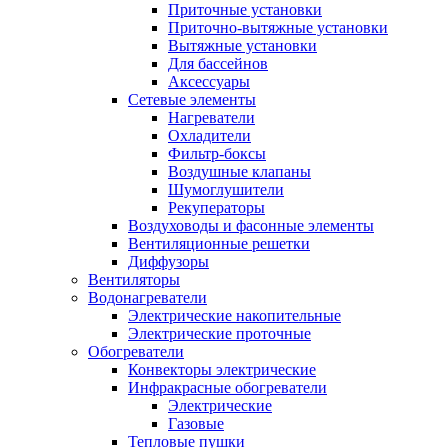
Приточные установки
Приточно-вытяжные установки
Вытяжные установки
Для бассейнов
Аксессуары
Сетевые элементы
Нагреватели
Охладители
Фильтр-боксы
Воздушные клапаны
Шумоглушители
Рекуператоры
Воздуховоды и фасонные элементы
Вентиляционные решетки
Диффузоры
Вентиляторы
Водонагреватели
Электрические накопительные
Электрические проточные
Обогреватели
Конвекторы электрические
Инфракрасные обогреватели
Электрические
Газовые
Тепловые пушки