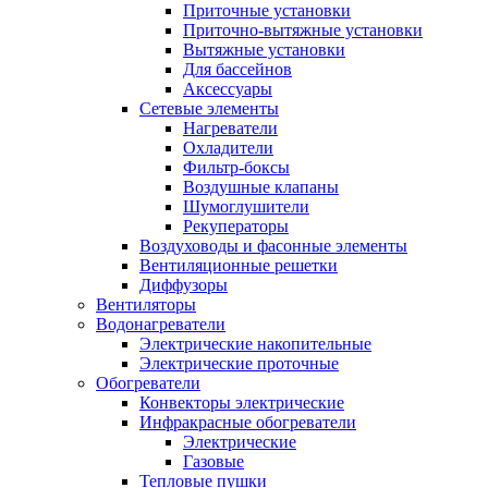
Приточные установки
Приточно-вытяжные установки
Вытяжные установки
Для бассейнов
Аксессуары
Сетевые элементы
Нагреватели
Охладители
Фильтр-боксы
Воздушные клапаны
Шумоглушители
Рекуператоры
Воздуховоды и фасонные элементы
Вентиляционные решетки
Диффузоры
Вентиляторы
Водонагреватели
Электрические накопительные
Электрические проточные
Обогреватели
Конвекторы электрические
Инфракрасные обогреватели
Электрические
Газовые
Тепловые пушки