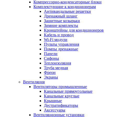
Компрессорно-конденсаторные блоки
Комплектующие к кондиционерам
Антивандальные решетки
Дренажный шланг
Защитные козырьки
Зимние комплекты
Кронштейны для кондиционеров
Кабель и провод
Wi-Fi модули
Пульты управления
Помпы дренажные
Панели
Сифоны
Теплоизоляция
Труба медная
Фреон
Экраны
Вентиляция
Вентиляторы промышленные
Канальные прямоугольные
Канальные круглые
Крышные
Дестратификаторы
Аксессуары
Вентиляционные установки