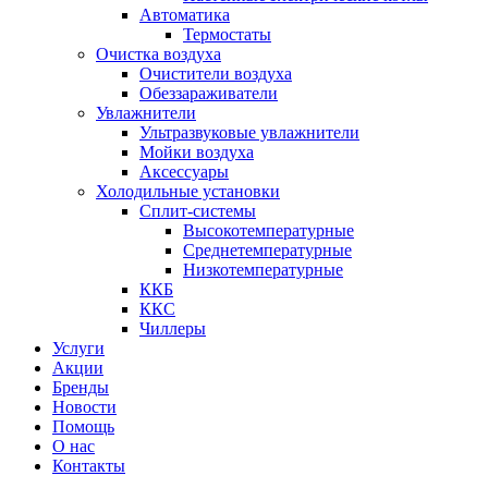
Автоматика
Термостаты
Очистка воздуха
Очистители воздуха
Обеззараживатели
Увлажнители
Ультразвуковые увлажнители
Мойки воздуха
Аксессуары
Холодильные установки
Сплит-системы
Высокотемпературные
Среднетемпературные
Низкотемпературные
ККБ
ККС
Чиллеры
Услуги
Акции
Бренды
Новости
Помощь
О нас
Контакты