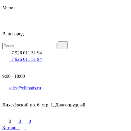
Меню
Ваш город
+7 926 011 51 94
+7 926 011 51 94
9:00 - 18:00
sales@climatis.ru
Лихачёвский пр. 6, стр. 1, Долгопрудный
0
0
0
Каталог