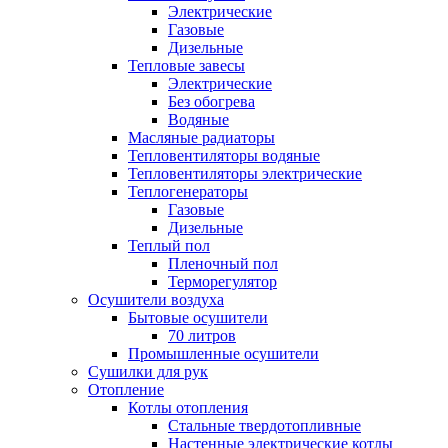
Электрические
Газовые
Дизельные
Тепловые завесы
Электрические
Без обогрева
Водяные
Масляные радиаторы
Тепловентиляторы водяные
Тепловентиляторы электрические
Теплогенераторы
Газовые
Дизельные
Теплый пол
Пленочный пол
Терморегулятор
Осушители воздуха
Бытовые осушители
70 литров
Промышленные осушители
Сушилки для рук
Отопление
Котлы отопления
Стальные твердотопливные
Настенные электрические котлы