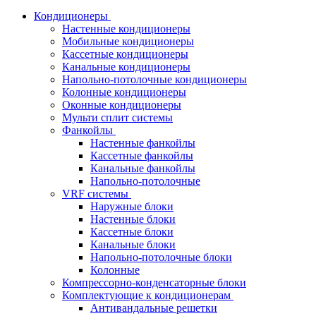
Кондиционеры
Настенные кондиционеры
Мобильные кондиционеры
Кассетные кондиционеры
Канальные кондиционеры
Напольно-потолочные кондиционеры
Колонные кондиционеры
Оконные кондиционеры
Мульти сплит системы
Фанкойлы
Настенные фанкойлы
Кассетные фанкойлы
Канальные фанкойлы
Напольно-потолочные
VRF системы
Наружные блоки
Настенные блоки
Кассетные блоки
Канальные блоки
Напольно-потолочные блоки
Колонные
Компрессорно-конденсаторные блоки
Комплектующие к кондиционерам
Антивандальные решетки