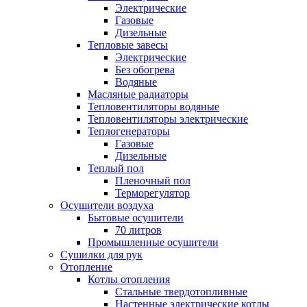
Электрические
Газовые
Дизельные
Тепловые завесы
Электрические
Без обогрева
Водяные
Масляные радиаторы
Тепловентиляторы водяные
Тепловентиляторы электрические
Теплогенераторы
Газовые
Дизельные
Теплый пол
Пленочный пол
Терморегулятор
Осушители воздуха
Бытовые осушители
70 литров
Промышленные осушители
Сушилки для рук
Отопление
Котлы отопления
Стальные твердотопливные
Настенные электрические котлы