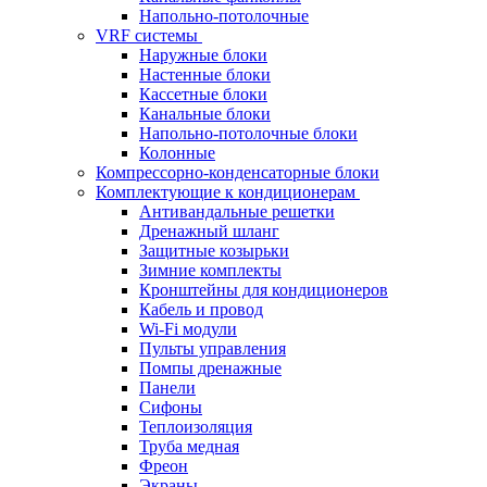
Напольно-потолочные
VRF системы
Наружные блоки
Настенные блоки
Кассетные блоки
Канальные блоки
Напольно-потолочные блоки
Колонные
Компрессорно-конденсаторные блоки
Комплектующие к кондиционерам
Антивандальные решетки
Дренажный шланг
Защитные козырьки
Зимние комплекты
Кронштейны для кондиционеров
Кабель и провод
Wi-Fi модули
Пульты управления
Помпы дренажные
Панели
Сифоны
Теплоизоляция
Труба медная
Фреон
Экраны