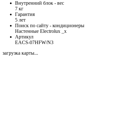
Внутренний блок - вес
7 кг
Гарантия
5 лет
Поиск по сайту - кондиционеры
Настенные Electrolux _x
Артикул
EACS-07HFW/N3
загрузка карты...