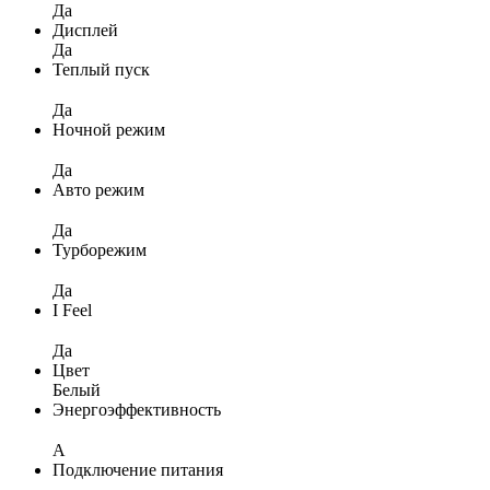
Да
Дисплей
Да
Теплый пуск
Да
Ночной режим
Да
Авто режим
Да
Турборежим
Да
I Feel
Да
Цвет
Белый
Энергоэффективность
A
Подключение питания