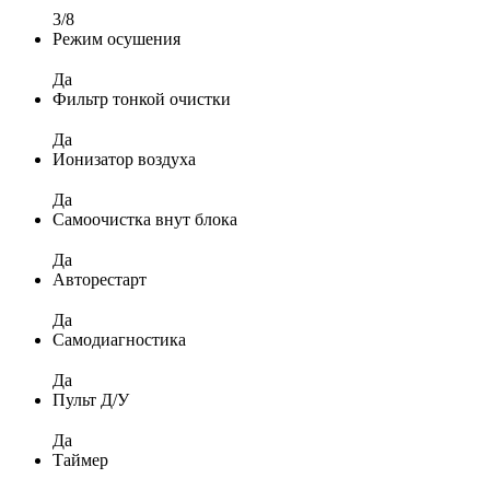
3/8
Режим осушения
Да
Фильтр тонкой очистки
Да
Ионизатор воздуха
Да
Самоочистка внут блока
Да
Авторестарт
Да
Самодиагностика
Да
Пульт Д/У
Да
Таймер