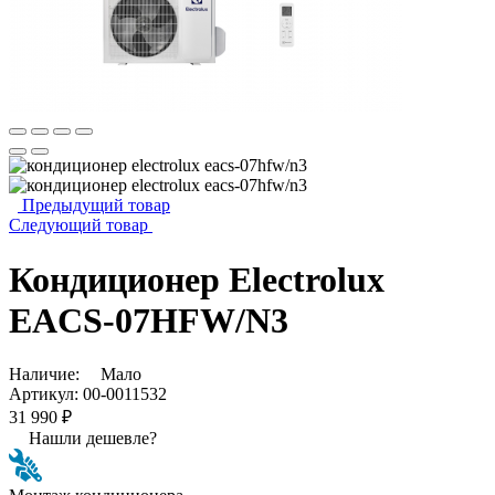
Предыдущий товар
Следующий товар
Кондиционер Electrolux
EACS-07HFW/N3
Наличие:
Мало
Артикул:
00-0011532
31 990 ₽
Нашли дешевле?