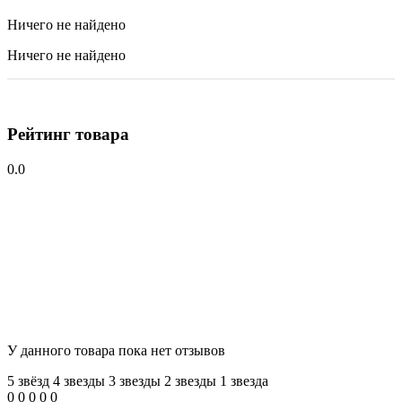
Ничего не найдено
Ничего не найдено
Рейтинг товара
0.0
У данного товара пока нет отзывов
5 звёзд
4 звeзды
3 звeзды
2 звeзды
1 звeзда
0
0
0
0
0