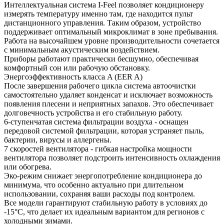
Интеллектуальная система I-Feel позволяет кондиционеру
измерять температуру именно там, где находится пульт
дистанционного управления. Таким образом, устройство
поддерживает оптимальный микроклимат в зоне пребывания.
Работа на высочайшем уровне производительности сочетается
с минимальным акустическим воздействием.
Приборы работают практически бесшумно, обеспечивая
комфортный сон или рабочую обстановку.
Энергоэффективность класса A (EER A)
После завершения рабочего цикла система автоочистки
самостоятельно удаляет конденсат и исключает возможность
появления плесени и неприятных запахов. Это обеспечивает
долговечность устройства и его стабильную работу.
6-ступенчатая система фильтрации воздуха - оснащен
передовой системой фильтрации, которая устраняет пыль,
бактерии, вирусы и аллергены.
7 скоростей вентилятора - гибкая настройка мощности
вентилятора позволяет подстроить интенсивность охлаждения
или обогрева.
Эко-режим снижает энергопотребление кондиционера до
минимума, что особенно актуально при длительном
использовании, сохраняя ваши расходы под контролем.
Все модели гарантируют стабильную работу в условиях до
-15°C, что делает их идеальным вариантом для регионов с
холодными зимами.