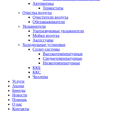
Автоматика
Термостаты
Очистка воздуха
Очистители воздуха
Обеззараживатели
Увлажнители
Ультразвуковые увлажнители
Мойки воздуха
Аксессуары
Холодильные установки
Сплит-системы
Высокотемпературные
Среднетемпературные
Низкотемпературные
ККБ
ККС
Чиллеры
Услуги
Акции
Бренды
Новости
Помощь
О нас
Контакты