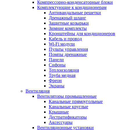
Компрессорно-конденсаторные блоки
Комплектующие к кондиционерам
Антивандальные решетки
Дренажный шланг
Защитные козырьки
Зимние комплекты
Кронштейны для кондиционеров
Кабель и провод
Wi-Fi модули
Пульты управления
Помпы дренажные
Панели
Сифоны
Теплоизоляция
Труба медная
Фреон
Экраны
Вентиляция
Вентиляторы промышленные
Канальные прямоугольные
Канальные круглые
Крышные
Дестратификаторы
Аксессуары
Вентиляционные установки