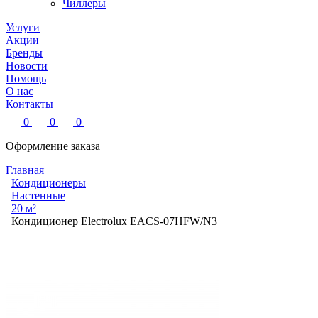
Чиллеры
Услуги
Акции
Бренды
Новости
Помощь
О нас
Контакты
0
0
0
Оформление заказа
Главная
Кондиционеры
Настенные
20 м²
Кондиционер Electrolux EACS-07HFW/N3