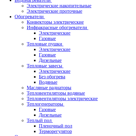
Водонагреватели
Электрические накопительные
Электрические проточные
Обогреватели
Конвекторы электрические
Инфракрасные обогреватели
Электрические
Газовые
Тепловые пушки
Электрические
Газовые
Дизельные
Тепловые завесы
Электрические
Без обогрева
Водяные
Масляные радиаторы
Тепловентиляторы водяные
Тепловентиляторы электрические
Теплогенераторы
Газовые
Дизельные
Теплый пол
Пленочный пол
Терморегулятор