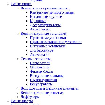
Вентиляция
Вентиляторы промышленные
Канальные прямоугольные
Канальные круглые
Крышные
Дестратификаторы
Аксессуары
Вентиляционные установки
Приточные установки
Приточно-вытяжные установки
Вытяжные установки
Для бассейнов
Аксессуары
Сетевые элементы
Нагреватели
Охладители
Фильтр-боксы
Воздушные клапаны
Шумоглушители
Рекуператоры
Воздуховоды и фасонные элементы
Вентиляционные решетки
Диффузоры
Вентиляторы