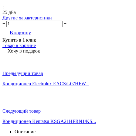
:
25 дБа
Другие характеристики
−
+
В корзину
Купить в 1 клик
Товар в корзине
Хочу в подарок
Предыдущий товар
Кондиционер Electrolux EACS/I-07HFW...
Следующий товар
Кондиционер Kentatsu KSGA21HFRN1/KS...
Описание