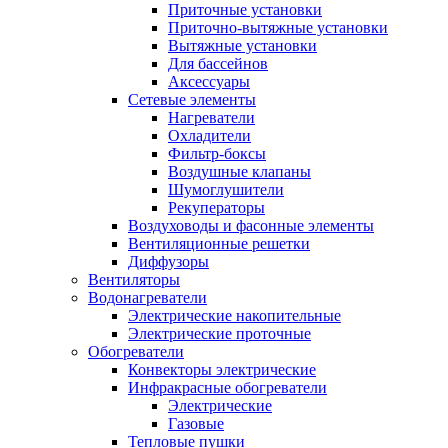
Приточные установки
Приточно-вытяжные установки
Вытяжные установки
Для бассейнов
Аксессуары
Сетевые элементы
Нагреватели
Охладители
Фильтр-боксы
Воздушные клапаны
Шумоглушители
Рекуператоры
Воздуховоды и фасонные элементы
Вентиляционные решетки
Диффузоры
Вентиляторы
Водонагреватели
Электрические накопительные
Электрические проточные
Обогреватели
Конвекторы электрические
Инфракрасные обогреватели
Электрические
Газовые
Тепловые пушки