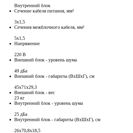
Внутренний блок
Сечение кабеля питания, мм²
3x1,5
Сечения межблочного кабеля, мм²
5x1,5
Напряжение
220 В
Внешний блок - уровень шума
49 дБа
Внешний блок - габариты (ВхШхГ), см
45x71x29,3
Внешний блок - вес
23 кг
Внутренний блок - уровень шума
25 дБа
Внутренний блок - габариты (ВхШхГ), см
26x70,8x18,5