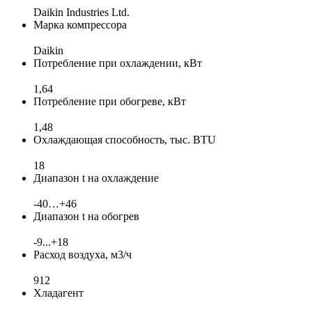
Daikin Industries Ltd.
Марка компрессора
Daikin
Потребление при охлаждении, кВт
1,64
Потребление при обогреве, кВт
1,48
Охлаждающая способность, тыс. BTU
18
Диапазон t на охлаждение
-40…+46
Диапазон t на обогрев
-9...+18
Расход воздуха, м3/ч
912
Хладагент