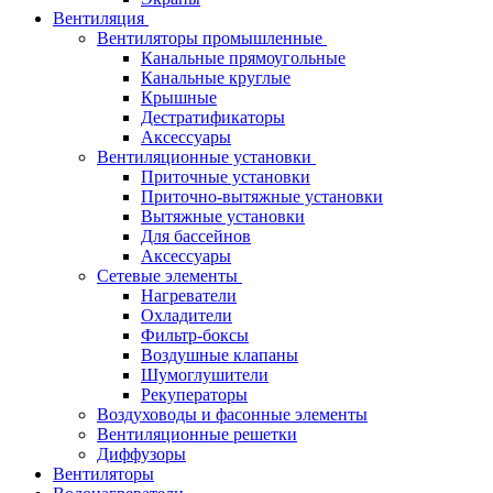
Вентиляция
Вентиляторы промышленные
Канальные прямоугольные
Канальные круглые
Крышные
Дестратификаторы
Аксессуары
Вентиляционные установки
Приточные установки
Приточно-вытяжные установки
Вытяжные установки
Для бассейнов
Аксессуары
Сетевые элементы
Нагреватели
Охладители
Фильтр-боксы
Воздушные клапаны
Шумоглушители
Рекуператоры
Воздуховоды и фасонные элементы
Вентиляционные решетки
Диффузоры
Вентиляторы