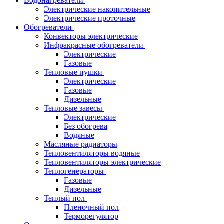
Водонагреватели
Электрические накопительные
Электрические проточные
Обогреватели
Конвекторы электрические
Инфракрасные обогреватели
Электрические
Газовые
Тепловые пушки
Электрические
Газовые
Дизельные
Тепловые завесы
Электрические
Без обогрева
Водяные
Масляные радиаторы
Тепловентиляторы водяные
Тепловентиляторы электрические
Теплогенераторы
Газовые
Дизельные
Теплый пол
Пленочный пол
Терморегулятор