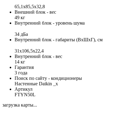
65,1х85,5х32,8
Внешний блок - вес
49 кг
Внутренний блок - уровень шума
34 дБа
Внутренний блок - габариты (ВхШхГ), см
31х106,5х22,4
Внутренний блок - вес
14 кг
Гарантия
3 года
Поиск по сайту - кондиционеры
Настенные Daikin _x
Артикул
FTYN50L
загрузка карты...