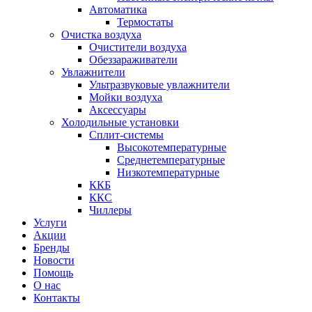
Автоматика
Термостаты
Очистка воздуха
Очистители воздуха
Обеззараживатели
Увлажнители
Ультразвуковые увлажнители
Мойки воздуха
Аксессуары
Холодильные установки
Сплит-системы
Высокотемпературные
Среднетемпературные
Низкотемпературные
ККБ
ККС
Чиллеры
Услуги
Акции
Бренды
Новости
Помощь
О нас
Контакты