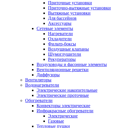
Приточные установки
Приточно-вытяжные установки
Вытяжные установки
Для бассейнов
Аксессуары
Сетевые элементы
Нагреватели
Охладители
Фильтр-боксы
Воздушные клапаны
Шумоглушители
Рекуператоры
Воздуховоды и фасонные элементы
Вентиляционные решетки
Диффузоры
Вентиляторы
Водонагреватели
Электрические накопительные
Электрические проточные
Обогреватели
Конвекторы электрические
Инфракрасные обогреватели
Электрические
Газовые
Тепловые пушки