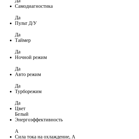
Да
Самодиагностика
Да
Пульт Д/У
Да
Таймер
Да
Ночной режим
Да
Авто режим
Да
Турборежим
Да
Цвет
Белый
Энергоэффективность
A
Сила тока на охлаждение, А