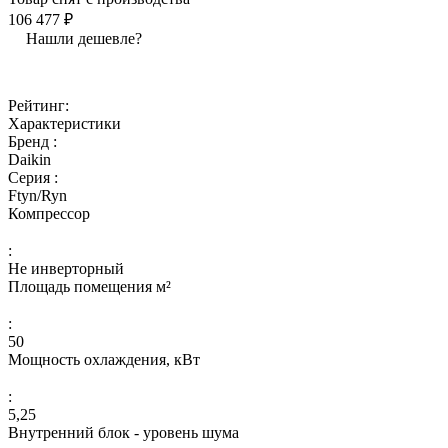
106 477 ₽
Нашли дешевле?
Рейтинг:
Характеристики
Бренд :
Daikin
Серия :
Ftyn/Ryn
Компрессор
:
Не инверторный
Площадь помещения м²
:
50
Мощность охлаждения, кВт
:
5,25
Внутренний блок - уровень шума