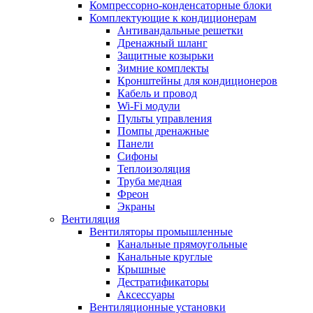
Компрессорно-конденсаторные блоки
Комплектующие к кондиционерам
Антивандальные решетки
Дренажный шланг
Защитные козырьки
Зимние комплекты
Кронштейны для кондиционеров
Кабель и провод
Wi-Fi модули
Пульты управления
Помпы дренажные
Панели
Сифоны
Теплоизоляция
Труба медная
Фреон
Экраны
Вентиляция
Вентиляторы промышленные
Канальные прямоугольные
Канальные круглые
Крышные
Дестратификаторы
Аксессуары
Вентиляционные установки