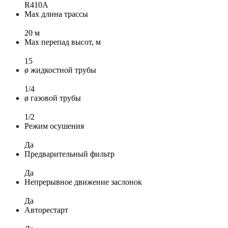
R410A
Max длина трассы
20 м
Max перепад высот, м
15
ø жидкостной трубы
1/4
ø газовой трубы
1/2
Режим осушения
Да
Предварительный фильтр
Да
Непрерывное движение заслонок
Да
Авторестарт