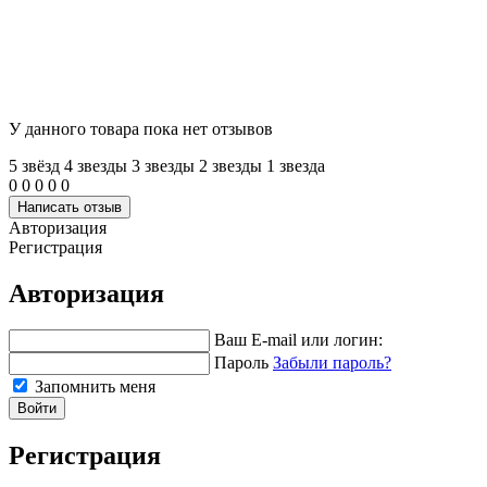
У данного товара пока нет отзывов
5 звёзд
4 звeзды
3 звeзды
2 звeзды
1 звeзда
0
0
0
0
0
Написать отзыв
Авторизация
Регистрация
Авторизация
Ваш E-mail или логин:
Пароль
Забыли пароль?
Запомнить меня
Войти
Регистрация