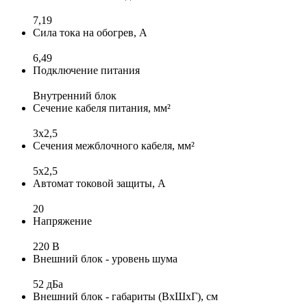
7,19
Сила тока на обогрев, А
6,49
Подключение питания
Внутренний блок
Сечение кабеля питания, мм²
3х2,5
Сечения межблочного кабеля, мм²
5x2,5
Автомат токовой защиты, А
20
Напряжение
220 В
Внешний блок - уровень шума
52 дБа
Внешний блок - габариты (ВхШхГ), см