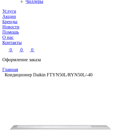
Чиллеры
Услуги
Акции
Бренды
Новости
Помощь
О нас
Контакты
0
0
0
Оформление заказа
Главная
Кондиционер Daikin FTYN50L/RYN50L/-40