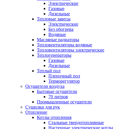
Электрические
Газовые
Дизельные
Тепловые завесы
Электрические
Без обогрева
Водяные
Масляные радиаторы
Тепловентиляторы водяные
Тепловентиляторы электрические
Теплогенераторы
Газовые
Дизельные
Теплый пол
Пленочный пол
Терморегулятор
Осушители воздуха
Бытовые осушители
70 литров
Промышленные осушители
Сушилки для рук
Отопление
Котлы отопления
Стальные твердотопливные
Настенные электрические котлы