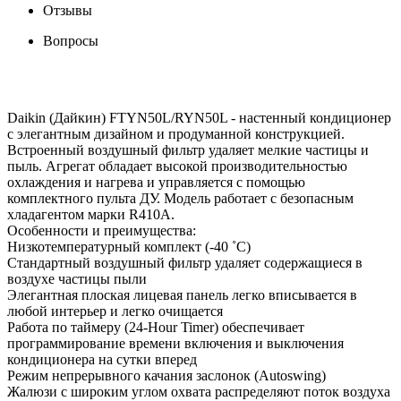
Отзывы
Вопросы
Daikin (Дайкин) FTYN50L/RYN50L - настенный кондиционер
с элегантным дизайном и продуманной конструкцией.
Встроенный воздушный фильтр удаляет мелкие частицы и
пыль. Агрегат обладает высокой производительностью
охлаждения и нагрева и управляется с помощью
комплектного пульта ДУ. Модель работает с безопасным
хладагентом марки R410A.
Особенности и преимущества:
Низкотемпературный комплект (-40 ˚С)
Стандартный воздушный фильтр удаляет содержащиеся в
воздухе частицы пыли
Элегантная плоская лицевая панель легко вписывается в
любой интерьер и легко очищается
Работа по таймеру (24-Hour Timer) обеспечивает
программирование времени включения и выключения
кондиционера на сутки вперед
Режим непрерывного качания заслонок (Autoswing)
Жалюзи с широким углом охвата распределяют поток воздуха