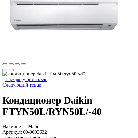
Предыдущий товар
Следующий товар
Кондиционер Daikin
FTYN50L/RYN50L/-40
Наличие:
Мало
Артикул:
00-0003632
Товар снят с производства