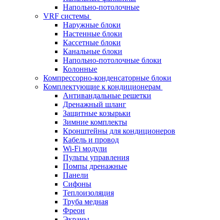
Напольно-потолочные
VRF системы
Наружные блоки
Настенные блоки
Кассетные блоки
Канальные блоки
Напольно-потолочные блоки
Колонные
Компрессорно-конденсаторные блоки
Комплектующие к кондиционерам
Антивандальные решетки
Дренажный шланг
Защитные козырьки
Зимние комплекты
Кронштейны для кондиционеров
Кабель и провод
Wi-Fi модули
Пульты управления
Помпы дренажные
Панели
Сифоны
Теплоизоляция
Труба медная
Фреон
Экраны