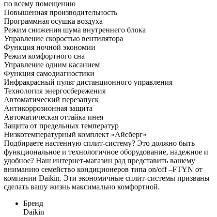
по всему помещению
Повышенная производительность
Программная осушка воздуха
Режим снижения шума внутреннего блока
Управление скоростью вентилятора
Функция ночной экономии
Режим комфортного сна
Управление одним касанием
Функция самодиагностики
Инфракрасный пульт дистанционного управления
Технология энергосбережения
Автоматический перезапуск
Антикоррозионная защита
Автоматическая оттайка инея
Защита от предельных температур
Низкотемпературный комплект «Айсберг»
Подбираете настенную сплит-систему? Это должно быть
функциональное и технологичное оборудование, надежное и
удобное? Наш интернет-магазин рад представить вашему
вниманию семейство кондиционеров типа on/off –FTYN от
компании Daikin. Эти экономичные сплит-системы призваны
сделать вашу жизнь максимально комфортной.
Бренд
Daikin