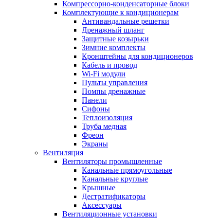
Компрессорно-конденсаторные блоки
Комплектующие к кондиционерам
Антивандальные решетки
Дренажный шланг
Защитные козырьки
Зимние комплекты
Кронштейны для кондиционеров
Кабель и провод
Wi-Fi модули
Пульты управления
Помпы дренажные
Панели
Сифоны
Теплоизоляция
Труба медная
Фреон
Экраны
Вентиляция
Вентиляторы промышленные
Канальные прямоугольные
Канальные круглые
Крышные
Дестратификаторы
Аксессуары
Вентиляционные установки