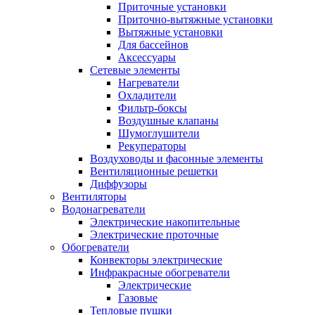
Приточные установки
Приточно-вытяжные установки
Вытяжные установки
Для бассейнов
Аксессуары
Сетевые элементы
Нагреватели
Охладители
Фильтр-боксы
Воздушные клапаны
Шумоглушители
Рекуператоры
Воздуховоды и фасонные элементы
Вентиляционные решетки
Диффузоры
Вентиляторы
Водонагреватели
Электрические накопительные
Электрические проточные
Обогреватели
Конвекторы электрические
Инфракрасные обогреватели
Электрические
Газовые
Тепловые пушки