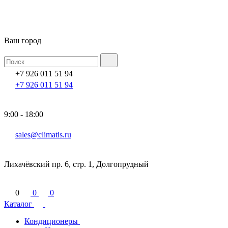
Ваш город
+7 926 011 51 94
+7 926 011 51 94
9:00 - 18:00
sales@climatis.ru
Лихачёвский пр. 6, стр. 1, Долгопрудный
0
0
0
Каталог
Кондиционеры