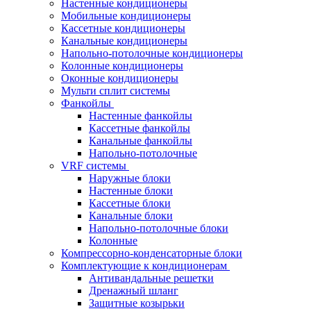
Настенные кондиционеры
Мобильные кондиционеры
Кассетные кондиционеры
Канальные кондиционеры
Напольно-потолочные кондиционеры
Колонные кондиционеры
Оконные кондиционеры
Мульти сплит системы
Фанкойлы
Настенные фанкойлы
Кассетные фанкойлы
Канальные фанкойлы
Напольно-потолочные
VRF системы
Наружные блоки
Настенные блоки
Кассетные блоки
Канальные блоки
Напольно-потолочные блоки
Колонные
Компрессорно-конденсаторные блоки
Комплектующие к кондиционерам
Антивандальные решетки
Дренажный шланг
Защитные козырьки