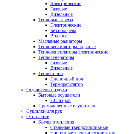
Электрические
Газовые
Дизельные
Тепловые завесы
Электрические
Без обогрева
Водяные
Масляные радиаторы
Тепловентиляторы водяные
Тепловентиляторы электрические
Теплогенераторы
Газовые
Дизельные
Теплый пол
Пленочный пол
Терморегулятор
Осушители воздуха
Бытовые осушители
70 литров
Промышленные осушители
Сушилки для рук
Отопление
Котлы отопления
Стальные твердотопливные
Настенные электрические котлы