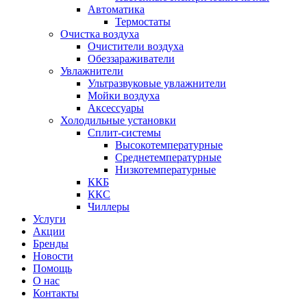
Автоматика
Термостаты
Очистка воздуха
Очистители воздуха
Обеззараживатели
Увлажнители
Ультразвуковые увлажнители
Мойки воздуха
Аксессуары
Холодильные установки
Сплит-системы
Высокотемпературные
Среднетемпературные
Низкотемпературные
ККБ
ККС
Чиллеры
Услуги
Акции
Бренды
Новости
Помощь
О нас
Контакты