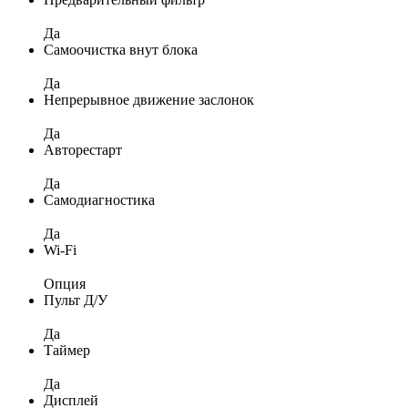
Да
Самоочистка внут блока
Да
Непрерывное движение заслонок
Да
Авторестарт
Да
Самодиагностика
Да
Wi-Fi
Опция
Пульт Д/У
Да
Таймер
Да
Дисплей