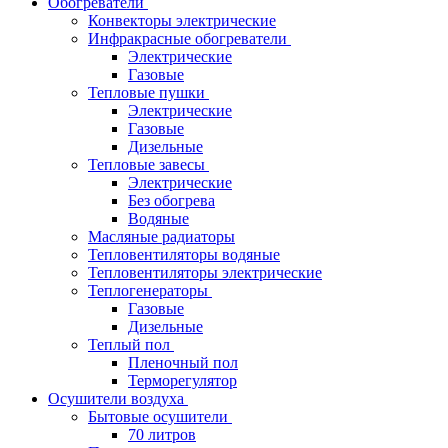
Обогреватели
Конвекторы электрические
Инфракрасные обогреватели
Электрические
Газовые
Тепловые пушки
Электрические
Газовые
Дизельные
Тепловые завесы
Электрические
Без обогрева
Водяные
Масляные радиаторы
Тепловентиляторы водяные
Тепловентиляторы электрические
Теплогенераторы
Газовые
Дизельные
Теплый пол
Пленочный пол
Терморегулятор
Осушители воздуха
Бытовые осушители
70 литров