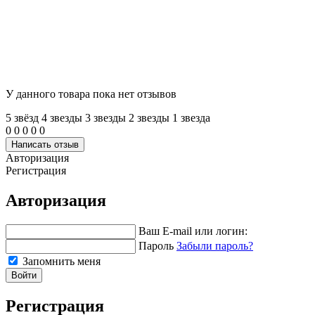
У данного товара пока нет отзывов
5 звёзд
4 звeзды
3 звeзды
2 звeзды
1 звeзда
0
0
0
0
0
Написать отзыв
Авторизация
Регистрация
Авторизация
Ваш E-mail или логин:
Пароль
Забыли пароль?
Запомнить меня
Войти
Регистрация