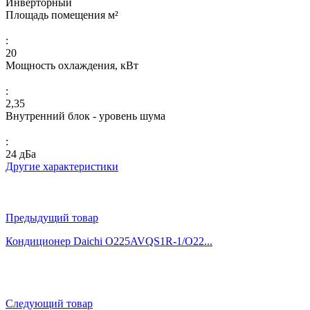
Инверторный
Площадь помещения м²
:
20
Мощность охлаждения, кВт
:
2,35
Внутренний блок - уровень шума
:
24 дБа
Другие характеристики
Предыдущий товар
Кондиционер Daichi O225AVQS1R-1/O22...
Следующий товар