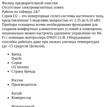
Фильтр предварительной очистки
Отсутствие электромагнитных помех
Работа по таймеру 24/7
Серия O2 – это инверторные сплит-системы настенного типа,
представленные 5 моделями мощностью от 2,35 до 6,16 кВт.
Приборы оснащены всеми необходимыми функциями для
создания комфортных климатических условий в помещении,
опционально можно настроить удаленное управление по Wi-
Fi с помощью контроллера DW01/11-B. Оборудование
способно работать даже при низких уличных температурах
(до -15 градусов Цельсия).
Бренд
Daichi
Серия
O2 Inverter
Страна бренда
Россия
Производитель
Китай
Компрессор
Инверторный