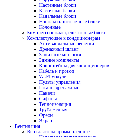
Настенные блоки
Кассетные блоки
Канальные блоки
Напольно-потолочные блоки
Колонные
Компрессорно-конденсаторные блоки
Комплектующие к кондиционерам
Антивандальные решетки
Дренажный шланг
Защитные козырьки
Зимние комплекты
Кронштейны для кондиционеров
Кабель и провод
Wi-Fi модули
Пульты управления
Помпы дренажные
Панели
Сифоны
Теплоизоляция
Труба медная
Фреон
Экраны
Вентиляция
Вентиляторы промышленные