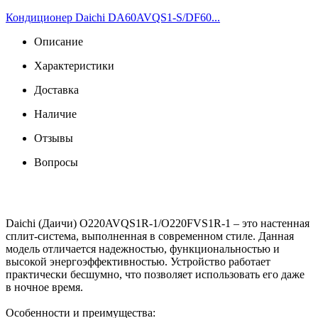
Кондиционер Daichi DA60AVQS1-S/DF60...
Описание
Характеристики
Доставка
Наличие
Отзывы
Вопросы
Daichi (Даичи) O220AVQS1R-1/O220FVS1R-1 – это настенная
сплит-система, выполненная в современном стиле. Данная
модель отличается надежностью, функциональностью и
высокой энергоэффективностью. Устройство работает
практически бесшумно, что позволяет использовать его даже
в ночное время.
Особенности и преимущества: