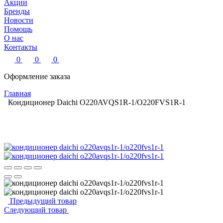
Акции
Бренды
Новости
Помощь
О нас
Контакты
0
0
0
Оформление заказа
Главная
Кондиционер Daichi O220AVQS1R-1/O220FVS1R-1
Предыдущий товар
Следующий товар