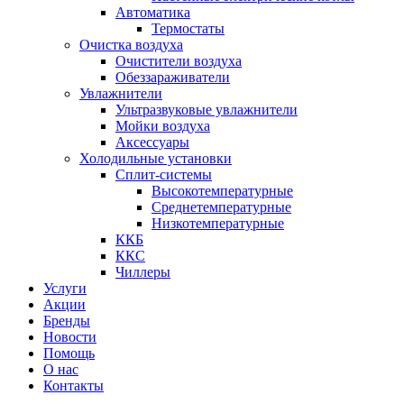
Автоматика
Термостаты
Очистка воздуха
Очистители воздуха
Обеззараживатели
Увлажнители
Ультразвуковые увлажнители
Мойки воздуха
Аксессуары
Холодильные установки
Сплит-системы
Высокотемпературные
Среднетемпературные
Низкотемпературные
ККБ
ККС
Чиллеры
Услуги
Акции
Бренды
Новости
Помощь
О нас
Контакты