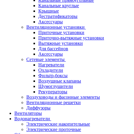
Канальные прямоугольные
Канальные круглые
Крышные
Дестратификаторы
Аксессуары
Вентиляционные установки
Приточные установки
Приточно-вытяжные установки
Вытяжные установки
Для бассейнов
Аксессуары
Сетевые элементы
Нагреватели
Охладители
Фильтр-боксы
Воздушные клапаны
Шумоглушители
Рекуператоры
Воздуховоды и фасонные элементы
Вентиляционные решетки
Диффузоры
Вентиляторы
Водонагреватели
Электрические накопительные
Электрические проточные