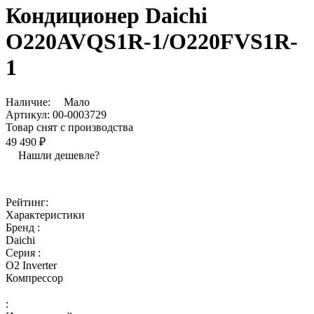
Кондиционер Daichi
O220AVQS1R-1/O220FVS1R-
1
Наличие:
Мало
Артикул:
00-0003729
Товар снят с производства
49 490 ₽
Нашли дешевле?
Рейтинг:
Характеристики
Бренд :
Daichi
Серия :
O2 Inverter
Компрессор
: