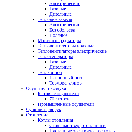
Электрические
Газовые
Дизельные
Тепловые завесы
Электрические
Без обогрева
Водяные
Масляные радиаторы
Тепловентиляторы водяные
Тепловентиляторы электрические
Теплогенераторы
Газовые
Дизельные
Теплый пол
Пленочный пол
Терморегулятор
Осушители воздуха
Бытовые осушители
70 литров
Промышленные осушители
Сушилки для рук
Отопление
Котлы отопления
Стальные твердотопливные
Настенные электрические котлы