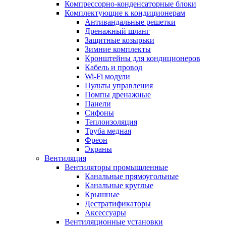
Компрессорно-конденсаторные блоки
Комплектующие к кондиционерам
Антивандальные решетки
Дренажный шланг
Защитные козырьки
Зимние комплекты
Кронштейны для кондиционеров
Кабель и провод
Wi-Fi модули
Пульты управления
Помпы дренажные
Панели
Сифоны
Теплоизоляция
Труба медная
Фреон
Экраны
Вентиляция
Вентиляторы промышленные
Канальные прямоугольные
Канальные круглые
Крышные
Дестратификаторы
Аксессуары
Вентиляционные установки