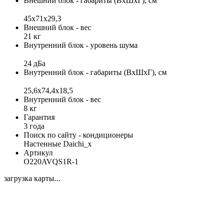
Внешний блок - габариты (ВхШхГ), см
45x71x29,3
Внешний блок - вес
21 кг
Внутренний блок - уровень шума
24 дБа
Внутренний блок - габариты (ВхШхГ), см
25,6х74,4х18,5
Внутренний блок - вес
8 кг
Гарантия
3 года
Поиск по сайту - кондиционеры
Настенные Daichi_x
Артикул
O220AVQS1R-1
загрузка карты...