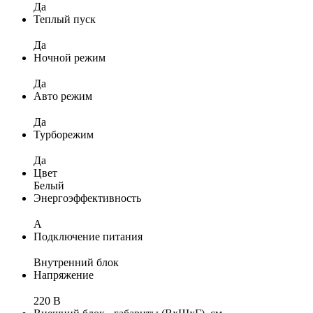
Да
Теплый пуск
Да
Ночной режим
Да
Авто режим
Да
Турборежим
Да
Цвет
Белый
Энергоэффективность
A
Подключение питания
Внутренний блок
Напряжение
220 В