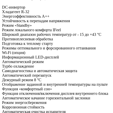
DC-инвертор
Хладагент R-32
Энергоэффективность A++
Устойчивость к перепадам напряжения
Режим «Standby»
Режим локального комфорта IFeel
Широкий диапазон рабочих температур от - 15 до +43 °С
Противоплесневая обработка
Подготовка к теплому старту
Режимы оптимального и форсированного оттаивания
Wi-Fi (опция)
Информационный LED-дисплей
Автоматический режим
Турбо охлаждение
Самодиагностика и автоматическая защита
Автоматический перезапуск
Дежурный режим 8 °С
Отображение заданной и внутренней температуры на пульте
Функция «комфортный сон»
Функция отключения/включения дисплея внутреннего блока
Автоматическое качание горизонтальной заслонки
Режим энергосбережения
Коррозионная стойкость
Автоматическая очистка испарителя