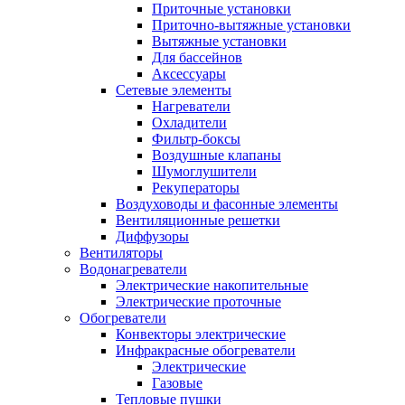
Приточные установки
Приточно-вытяжные установки
Вытяжные установки
Для бассейнов
Аксессуары
Сетевые элементы
Нагреватели
Охладители
Фильтр-боксы
Воздушные клапаны
Шумоглушители
Рекуператоры
Воздуховоды и фасонные элементы
Вентиляционные решетки
Диффузоры
Вентиляторы
Водонагреватели
Электрические накопительные
Электрические проточные
Обогреватели
Конвекторы электрические
Инфракрасные обогреватели
Электрические
Газовые
Тепловые пушки