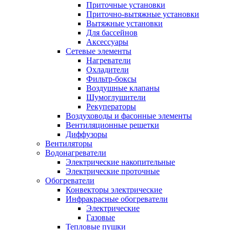
Приточные установки
Приточно-вытяжные установки
Вытяжные установки
Для бассейнов
Аксессуары
Сетевые элементы
Нагреватели
Охладители
Фильтр-боксы
Воздушные клапаны
Шумоглушители
Рекуператоры
Воздуховоды и фасонные элементы
Вентиляционные решетки
Диффузоры
Вентиляторы
Водонагреватели
Электрические накопительные
Электрические проточные
Обогреватели
Конвекторы электрические
Инфракрасные обогреватели
Электрические
Газовые
Тепловые пушки