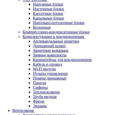
Наружные блоки
Настенные блоки
Кассетные блоки
Канальные блоки
Напольно-потолочные блоки
Колонные
Компрессорно-конденсаторные блоки
Комплектующие к кондиционерам
Антивандальные решетки
Дренажный шланг
Защитные козырьки
Зимние комплекты
Кронштейны для кондиционеров
Кабель и провод
Wi-Fi модули
Пульты управления
Помпы дренажные
Панели
Сифоны
Теплоизоляция
Труба медная
Фреон
Экраны
Вентиляция