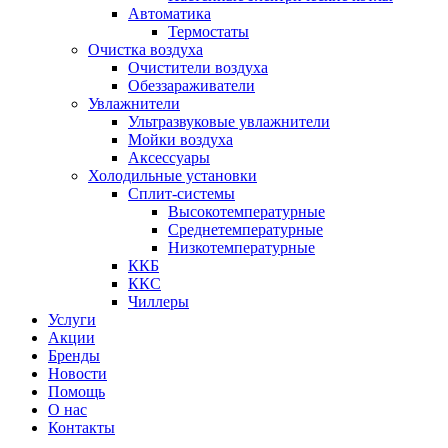
Автоматика
Термостаты
Очистка воздуха
Очистители воздуха
Обеззараживатели
Увлажнители
Ультразвуковые увлажнители
Мойки воздуха
Аксессуары
Холодильные установки
Сплит-системы
Высокотемпературные
Среднетемпературные
Низкотемпературные
ККБ
ККС
Чиллеры
Услуги
Акции
Бренды
Новости
Помощь
О нас
Контакты