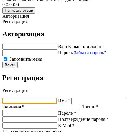
0
0
0
0
0
Написать отзыв
Авторизация
Регистрация
Авторизация
Ваш E-mail или логин:
Пароль
Забыли пароль?
Запомнить меня
Войти
Регистрация
Регистрация
Имя *
Фамилия *
Логин *
Пароль *
Подтверждение пароля *
E-Mail
*
Подтвердите, что вы не робот