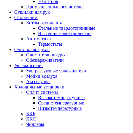
70 литров
Промышленные осушители
Сушилки для рук
Отопление
Котлы отопления
Стальные твердотопливные
Настенные электрические
Автоматика
Термостаты
Очистка воздуха
Очистители воздуха
Обеззараживатели
Увлажнители
Ультразвуковые увлажнители
Мойки воздуха
Аксессуары
Холодильные установки
Сплит-системы
Высокотемпературные
Среднетемпературные
Низкотемпературные
ККБ
ККС
Чиллеры