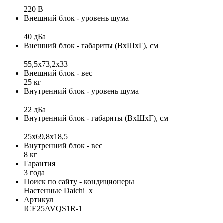
220 В
Внешний блок - уровень шума
40 дБа
Внешний блок - габариты (ВхШхГ), см
55,5x73,2x33
Внешний блок - вес
25 кг
Внутренний блок - уровень шума
22 дБа
Внутренний блок - габариты (ВхШхГ), см
25x69,8x18,5
Внутренний блок - вес
8 кг
Гарантия
3 года
Поиск по сайту - кондиционеры
Настенные Daichi_x
Артикул
ICE25AVQS1R-1