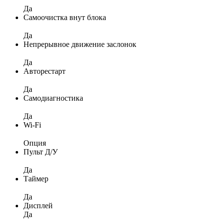
Да
Самоочистка внут блока
Да
Непрерывное движение заслонок
Да
Авторестарт
Да
Самодиагностика
Да
Wi-Fi
Опция
Пульт Д/У
Да
Таймер
Да
Дисплей
Да