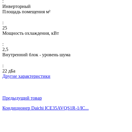
:
Инверторный
Площадь помещения м²
:
25
Мощность охлаждения, кВт
:
2,5
Внутренний блок - уровень шума
:
22 дБа
Другие характеристики
Предыдущий товар
Кондиционер Daichi ICE35AVQS1R-1/IC...