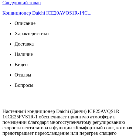
Следующий товар
Кондиционер Daichi ICE20AVQS1R-1/IC...
Описание
Характеристики
Доставка
Наличие
Видео
Отзывы
Вопросы
Настенный кондиционер Daichi (Даичи) ICE25AVQS1R-
1/ICE25FVS1R-1 обеспечивает приятную атмосферу в
помещении благодаря многоступенчатому регулированию
скорости вентилятора и функции «Комфортный сон», которая
предотвращает переохлаждение или перегрев спящего