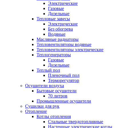
Электрические
Газовые
Дизельные
Тепловые завесы
Электрические
Без обогрева
Водяные
Масляные радиаторы
Тепловентиляторы водяные
Тепловентиляторы электрические
Теплогенераторы
Газовые
Дизельные
Теплый пол
Пленочный пол
Терморегулятор
Осушители воздуха
Бытовые осушители
70 литров
Промышленные осушители
Сушилки для рук
Отопление
Котлы отопления
Стальные твердотопливные
Настенные электрические котлы