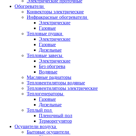
Электрические проточные
Обогреватели
Конвекторы электрические
Инфракрасные обогреватели
Электрические
Газовые
Тепловые пушки
Электрические
Газовые
Дизельные
Тепловые завесы
Электрические
Без обогрева
Водяные
Масляные радиаторы
Тепловентиляторы водяные
Тепловентиляторы электрические
Теплогенераторы
Газовые
Дизельные
Теплый пол
Пленочный пол
Терморегулятор
Осушители воздуха
Бытовые осушители