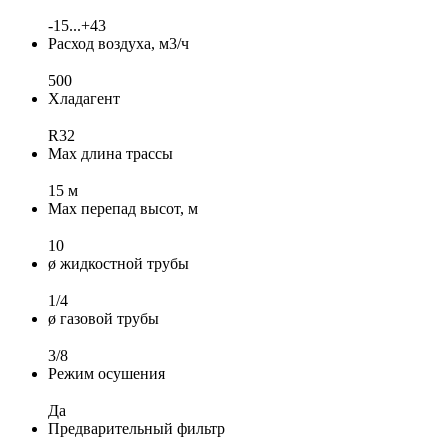
-15...+43
Расход воздуха, м3/ч
500
Хладагент
R32
Max длина трассы
15 м
Max перепад высот, м
10
ø жидкостной трубы
1/4
ø газовой трубы
3/8
Режим осушения
Да
Предварительный фильтр