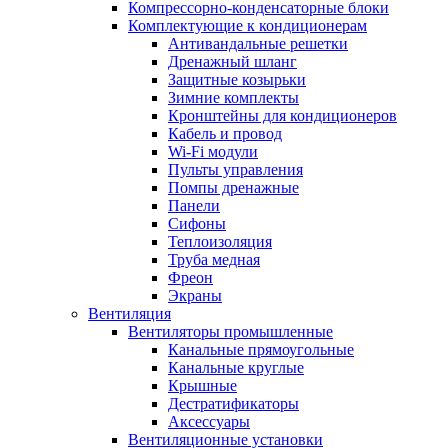
Компрессорно-конденсаторные блоки
Комплектующие к кондиционерам
Антивандальные решетки
Дренажный шланг
Защитные козырьки
Зимние комплекты
Кронштейны для кондиционеров
Кабель и провод
Wi-Fi модули
Пульты управления
Помпы дренажные
Панели
Сифоны
Теплоизоляция
Труба медная
Фреон
Экраны
Вентиляция
Вентиляторы промышленные
Канальные прямоугольные
Канальные круглые
Крышные
Дестратификаторы
Аксессуары
Вентиляционные установки