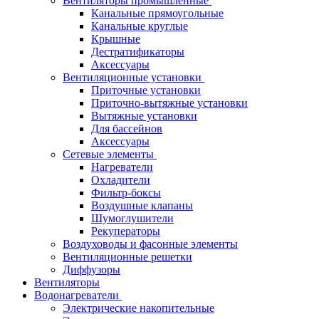
Вентиляторы промышленные
Канальные прямоугольные
Канальные круглые
Крышные
Дестратификаторы
Аксессуары
Вентиляционные установки
Приточные установки
Приточно-вытяжные установки
Вытяжные установки
Для бассейнов
Аксессуары
Сетевые элементы
Нагреватели
Охладители
Фильтр-боксы
Воздушные клапаны
Шумоглушители
Рекуператоры
Воздуховоды и фасонные элементы
Вентиляционные решетки
Диффузоры
Вентиляторы
Водонагреватели
Электрические накопительные