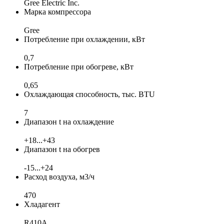
Gree Electric Inc.
Марка компрессора
Gree
Потребление при охлаждении, кВт
0,7
Потребление при обогреве, кВт
0,65
Охлаждающая способность, тыс. BTU
7
Диапазон t на охлаждение
+18...+43
Диапазон t на обогрев
-15...+24
Расход воздуха, м3/ч
470
Хладагент
R410A