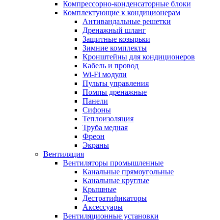
Компрессорно-конденсаторные блоки
Комплектующие к кондиционерам
Антивандальные решетки
Дренажный шланг
Защитные козырьки
Зимние комплекты
Кронштейны для кондиционеров
Кабель и провод
Wi-Fi модули
Пульты управления
Помпы дренажные
Панели
Сифоны
Теплоизоляция
Труба медная
Фреон
Экраны
Вентиляция
Вентиляторы промышленные
Канальные прямоугольные
Канальные круглые
Крышные
Дестратификаторы
Аксессуары
Вентиляционные установки