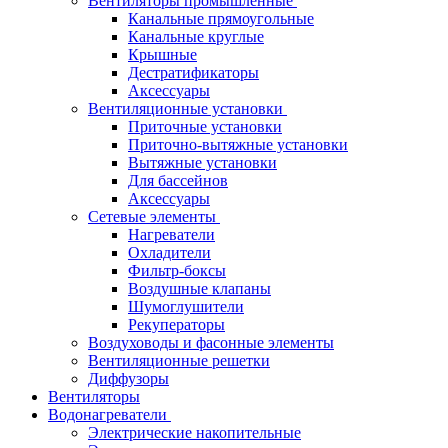
Вентиляторы промышленные
Канальные прямоугольные
Канальные круглые
Крышные
Дестратификаторы
Аксессуары
Вентиляционные установки
Приточные установки
Приточно-вытяжные установки
Вытяжные установки
Для бассейнов
Аксессуары
Сетевые элементы
Нагреватели
Охладители
Фильтр-боксы
Воздушные клапаны
Шумоглушители
Рекуператоры
Воздуховоды и фасонные элементы
Вентиляционные решетки
Диффузоры
Вентиляторы
Водонагреватели
Электрические накопительные