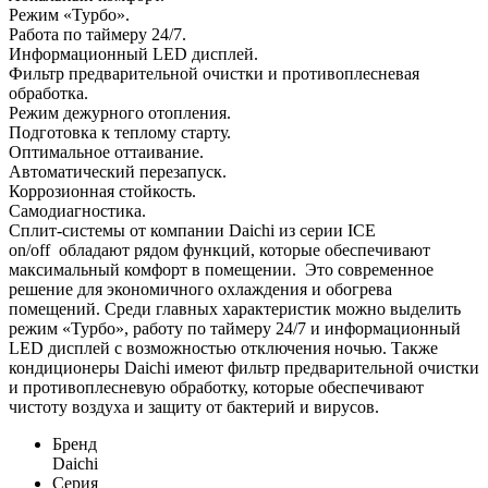
Режим «Турбо».
Работа по таймеру 24/7.
Информационный LED дисплей.
Фильтр предварительной очистки и противоплесневая
обработка.
Режим дежурного отопления.
Подготовка к теплому старту.
Оптимальное оттаивание.
Автоматический перезапуск.
Коррозионная стойкость.
Самодиагностика.
Сплит-системы от компании Daichi из серии ICE
on/off обладают рядом функций, которые обеспечивают
максимальный комфорт в помещении. Это современное
решение для экономичного охлаждения и обогрева
помещений. Среди главных характеристик можно выделить
режим «Турбо», работу по таймеру 24/7 и информационный
LED дисплей с возможностью отключения ночью. Также
кондиционеры Daichi имеют фильтр предварительной очистки
и противоплесневую обработку, которые обеспечивают
чистоту воздуха и защиту от бактерий и вирусов.
Бренд
Daichi
Серия