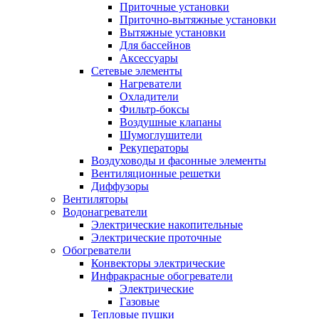
Приточные установки
Приточно-вытяжные установки
Вытяжные установки
Для бассейнов
Аксессуары
Сетевые элементы
Нагреватели
Охладители
Фильтр-боксы
Воздушные клапаны
Шумоглушители
Рекуператоры
Воздуховоды и фасонные элементы
Вентиляционные решетки
Диффузоры
Вентиляторы
Водонагреватели
Электрические накопительные
Электрические проточные
Обогреватели
Конвекторы электрические
Инфракрасные обогреватели
Электрические
Газовые
Тепловые пушки