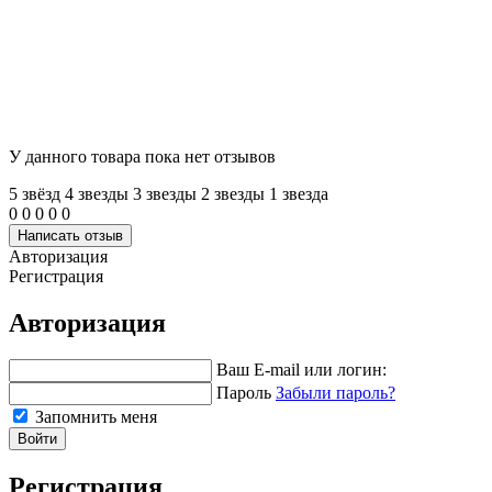
У данного товара пока нет отзывов
5 звёзд
4 звeзды
3 звeзды
2 звeзды
1 звeзда
0
0
0
0
0
Написать отзыв
Авторизация
Регистрация
Авторизация
Ваш E-mail или логин:
Пароль
Забыли пароль?
Запомнить меня
Войти
Регистрация