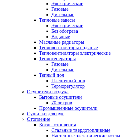
Электрические
Газовые
Дизельные
Тепловые завесы
Электрические
Без обогрева
Водяные
Масляные радиаторы
Тепловентиляторы водяные
Тепловентиляторы электрические
Теплогенераторы
Газовые
Дизельные
Теплый пол
Пленочный пол
Терморегулятор
Осушители воздуха
Бытовые осушители
70 литров
Промышленные осушители
Сушилки для рук
Отопление
Котлы отопления
Стальные твердотопливные
Настенные электрические котлы