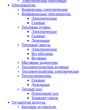
Электрические проточные
Обогреватели
Конвекторы электрические
Инфракрасные обогреватели
Электрические
Газовые
Тепловые пушки
Электрические
Газовые
Дизельные
Тепловые завесы
Электрические
Без обогрева
Водяные
Масляные радиаторы
Тепловентиляторы водяные
Тепловентиляторы электрические
Теплогенераторы
Газовые
Дизельные
Теплый пол
Пленочный пол
Терморегулятор
Осушители воздуха
Бытовые осушители