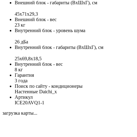
Внешний блок - габариты (ВхШхГ), см
45x71x29,3
Внешний блок - вес
23 кг
Внутренний блок - уровень шума
26 дБа
Внутренний блок - габариты (ВхШхГ), см
25x69,8x18,5
Внутренний блок - вес
8 кг
Гарантия
3 года
Поиск по сайту - кондиционеры
Настенные Daichi_x
Артикул
ICE20AVQ1-1
загрузка карты...