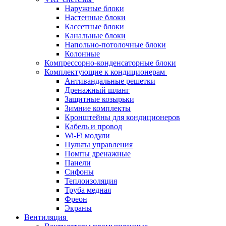
Наружные блоки
Настенные блоки
Кассетные блоки
Канальные блоки
Напольно-потолочные блоки
Колонные
Компрессорно-конденсаторные блоки
Комплектующие к кондиционерам
Антивандальные решетки
Дренажный шланг
Защитные козырьки
Зимние комплекты
Кронштейны для кондиционеров
Кабель и провод
Wi-Fi модули
Пульты управления
Помпы дренажные
Панели
Сифоны
Теплоизоляция
Труба медная
Фреон
Экраны
Вентиляция