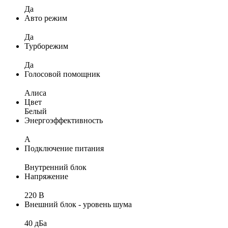
Да
Авто режим
Да
Турборежим
Да
Голосовой помощник
Алиса
Цвет
Белый
Энергоэффективность
A
Подключение питания
Внутренний блок
Напряжение
220 В
Внешний блок - уровень шума
40 дБа