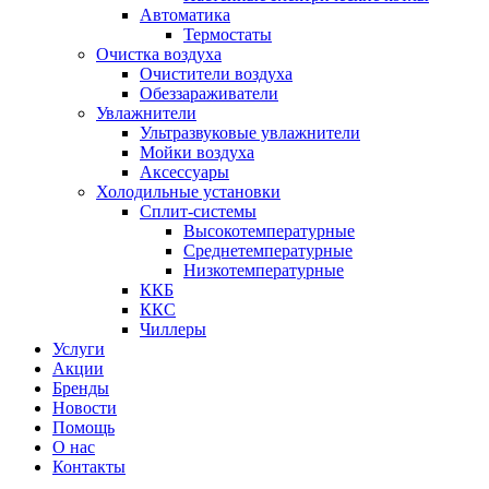
Автоматика
Термостаты
Очистка воздуха
Очистители воздуха
Обеззараживатели
Увлажнители
Ультразвуковые увлажнители
Мойки воздуха
Аксессуары
Холодильные установки
Сплит-системы
Высокотемпературные
Среднетемпературные
Низкотемпературные
ККБ
ККС
Чиллеры
Услуги
Акции
Бренды
Новости
Помощь
О нас
Контакты