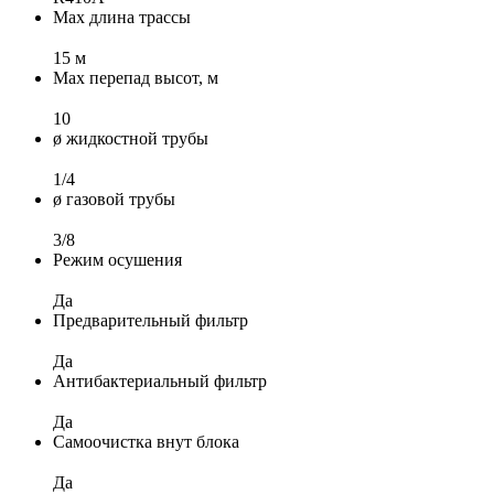
Max длина трассы
15 м
Max перепад высот, м
10
ø жидкостной трубы
1/4
ø газовой трубы
3/8
Режим осушения
Да
Предварительный фильтр
Да
Антибактериальный фильтр
Да
Самоочистка внут блока
Да