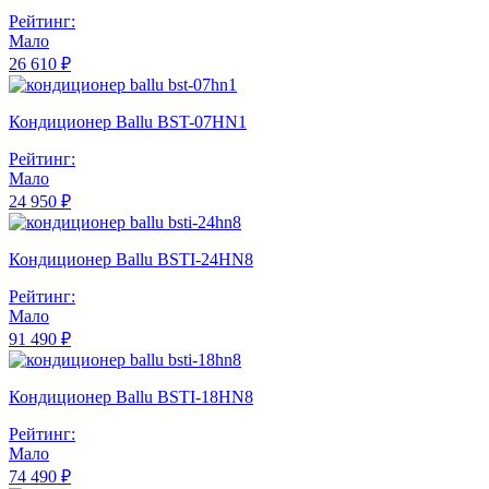
Рейтинг:
Мало
26 610 ₽
Кондиционер Ballu BST-07HN1
Рейтинг:
Мало
24 950 ₽
Кондиционер Ballu BSTI-24HN8
Рейтинг:
Мало
91 490 ₽
Кондиционер Ballu BSTI-18HN8
Рейтинг:
Мало
74 490 ₽