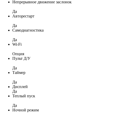
Непрерывное движение заслонок
Да
Авторестарт
Да
Самодиагностика
Да
Wi-Fi
Опция
Пульт Д/У
Да
Таймер
Да
Дисплей
Да
Теплый пуск
Да
Ночной режим