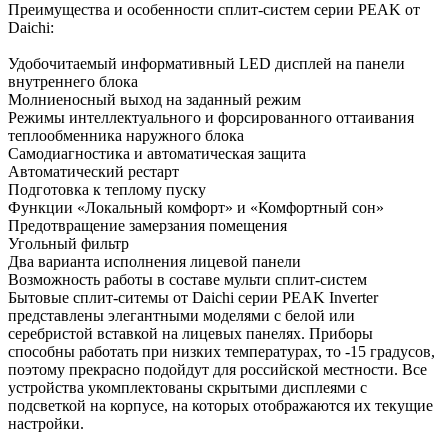
Преимущества и особенности сплит-систем серии PEAK от
Daichi:
Удобочитаемый информативный LED дисплей на панели
внутреннего блока
Молниеносный выход на заданный режим
Режимы интеллектуального и форсированного оттаивания
теплообменника наружного блока
Самодиагностика и автоматическая защита
Автоматический рестарт
Подготовка к теплому пуску
Функции «Локальный комфорт» и «Комфортный сон»
Предотвращение замерзания помещения
Угольный фильтр
Два варианта исполнения лицевой панели
Возможность работы в составе мульти сплит-систем
Бытовые сплит-ситемы от Daichi серии PEAK Inverter
представлены элегантными моделями с белой или
серебристой вставкой на лицевых панелях. Приборы
способны работать при низких температурах, то -15 градусов,
поэтому прекрасно подойдут для российской местности. Все
устройства укомплектованы скрытыми дисплеями с
подсветкой на корпусе, на которых отображаются их текущие
настройки.