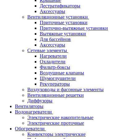
Крышные
Дестратификаторы
Аксессуары
Вентиляционные установки
Приточные установки
Приточно-вытяжные установки
Вытяжные установки
Для бассейнов
Аксессуары
Сетевые элементы
Нагреватели
Охладители
Фильтр-боксы
Воздушные клапаны
Шумоглушители
Рекуператоры
Воздуховоды и фасонные элементы
Вентиляционные решетки
Диффузоры
Вентиляторы
Водонагреватели
Электрические накопительные
Электрические проточные
Обогреватели
Конвекторы электрические