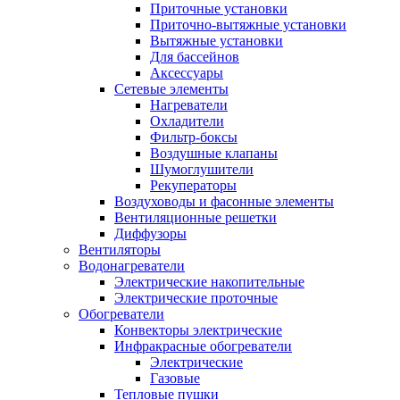
Приточные установки
Приточно-вытяжные установки
Вытяжные установки
Для бассейнов
Аксессуары
Сетевые элементы
Нагреватели
Охладители
Фильтр-боксы
Воздушные клапаны
Шумоглушители
Рекуператоры
Воздуховоды и фасонные элементы
Вентиляционные решетки
Диффузоры
Вентиляторы
Водонагреватели
Электрические накопительные
Электрические проточные
Обогреватели
Конвекторы электрические
Инфракрасные обогреватели
Электрические
Газовые
Тепловые пушки