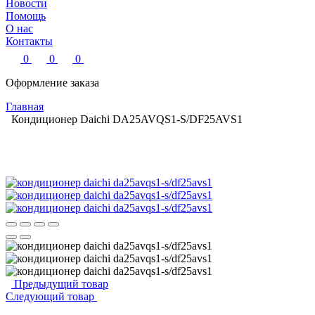
Новости
Помощь
О нас
Контакты
0
0
0
Оформление заказа
Главная
Кондиционер Daichi DA25AVQS1-S/DF25AVS1
Предыдущий товар
Следующий товар