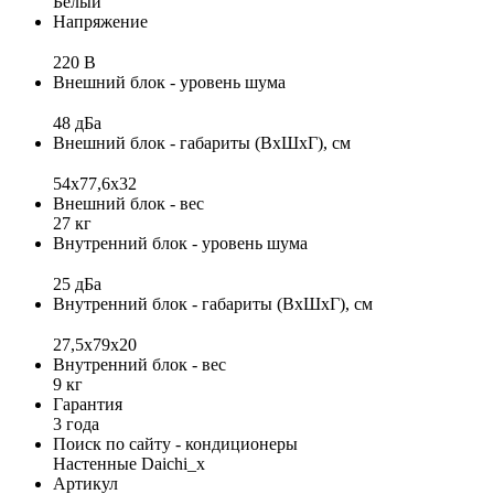
Белый
Напряжение
220 В
Внешний блок - уровень шума
48 дБа
Внешний блок - габариты (ВхШхГ), см
54х77,6х32
Внешний блок - вес
27 кг
Внутренний блок - уровень шума
25 дБа
Внутренний блок - габариты (ВхШхГ), см
27,5х79х20
Внутренний блок - вес
9 кг
Гарантия
3 года
Поиск по сайту - кондиционеры
Настенные Daichi_x
Артикул