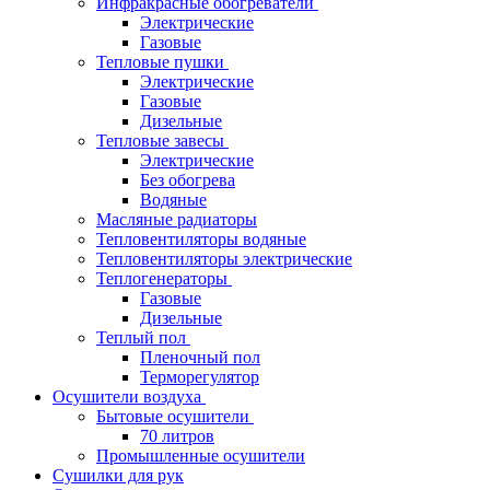
Инфракрасные обогреватели
Электрические
Газовые
Тепловые пушки
Электрические
Газовые
Дизельные
Тепловые завесы
Электрические
Без обогрева
Водяные
Масляные радиаторы
Тепловентиляторы водяные
Тепловентиляторы электрические
Теплогенераторы
Газовые
Дизельные
Теплый пол
Пленочный пол
Терморегулятор
Осушители воздуха
Бытовые осушители
70 литров
Промышленные осушители
Сушилки для рук