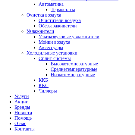
Автоматика
Термостаты
Очистка воздуха
Очистители воздуха
Обеззараживатели
Увлажнители
Ультразвуковые увлажнители
Мойки воздуха
Аксессуары
Холодильные установки
Сплит-системы
Высокотемпературные
Среднетемпературные
Низкотемпературные
ККБ
ККС
Чиллеры
Услуги
Акции
Бренды
Новости
Помощь
О нас
Контакты