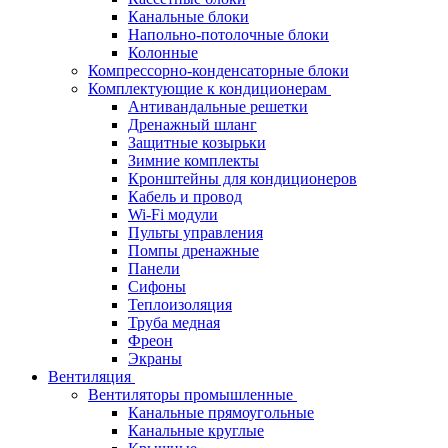
Канальные блоки
Напольно-потолочные блоки
Колонные
Компрессорно-конденсаторные блоки
Комплектующие к кондиционерам
Антивандальные решетки
Дренажный шланг
Защитные козырьки
Зимние комплекты
Кронштейны для кондиционеров
Кабель и провод
Wi-Fi модули
Пульты управления
Помпы дренажные
Панели
Сифоны
Теплоизоляция
Труба медная
Фреон
Экраны
Вентиляция
Вентиляторы промышленные
Канальные прямоугольные
Канальные круглые