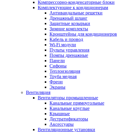
Компрессорно-конденсаторные блоки
Комплектующие к кондиционерам
Антивандальные решетки
Дренажный шланг
Защитные козырьки
Зимние комплекты
Кронштейны для кондиционеров
Кабель и провод
Wi-Fi модули
Пульты управления
Помпы дренажные
Панели
Сифоны
Теплоизоляция
Труба медная
Фреон
Экраны
Вентиляция
Вентиляторы промышленные
Канальные прямоугольные
Канальные круглые
Крышные
Дестратификаторы
Аксессуары
Вентиляционные установки