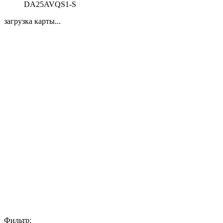
DA25AVQS1-S
загрузка карты...
Фильтр: