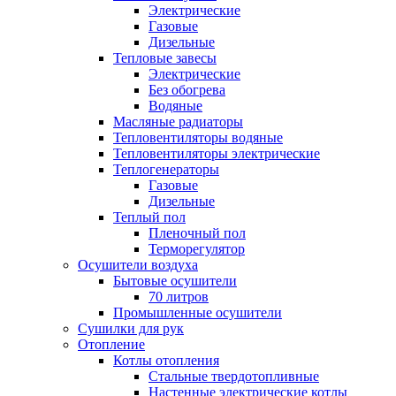
Электрические
Газовые
Дизельные
Тепловые завесы
Электрические
Без обогрева
Водяные
Масляные радиаторы
Тепловентиляторы водяные
Тепловентиляторы электрические
Теплогенераторы
Газовые
Дизельные
Теплый пол
Пленочный пол
Терморегулятор
Осушители воздуха
Бытовые осушители
70 литров
Промышленные осушители
Сушилки для рук
Отопление
Котлы отопления
Стальные твердотопливные
Настенные электрические котлы