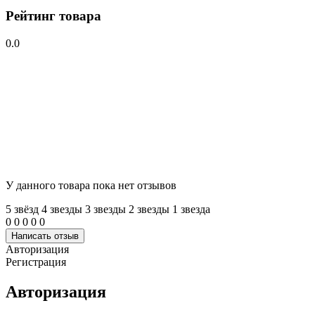
Рейтинг товара
0.0
У данного товара пока нет отзывов
5 звёзд
4 звeзды
3 звeзды
2 звeзды
1 звeзда
0
0
0
0
0
Написать отзыв
Авторизация
Регистрация
Авторизация