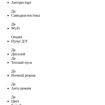
Авторестарт
Да
Самодиагностика
Да
Wi-Fi
Опция
Пульт Д/У
Да
Дисплей
Да
Теплый пуск
Да
Ночной режим
Да
Авто режим
Да
Цвет