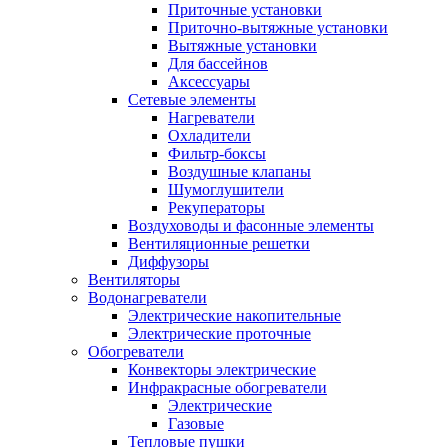
Приточные установки
Приточно-вытяжные установки
Вытяжные установки
Для бассейнов
Аксессуары
Сетевые элементы
Нагреватели
Охладители
Фильтр-боксы
Воздушные клапаны
Шумоглушители
Рекуператоры
Воздуховоды и фасонные элементы
Вентиляционные решетки
Диффузоры
Вентиляторы
Водонагреватели
Электрические накопительные
Электрические проточные
Обогреватели
Конвекторы электрические
Инфракрасные обогреватели
Электрические
Газовые
Тепловые пушки