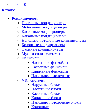
0
0
0
Каталог
Кондиционеры
Настенные кондиционеры
Мобильные кондиционеры
Кассетные кондиционеры
Канальные кондиционеры
Напольно-потолочные кондиционеры
Колонные кондиционеры
Оконные кондиционеры
Мульти сплит системы
Фанкойлы
Настенные фанкойлы
Кассетные фанкойлы
Канальные фанкойлы
Напольно-потолочные
VRF системы
Наружные блоки
Настенные блоки
Кассетные блоки
Канальные блоки
Напольно-потолочные блоки
Колонные