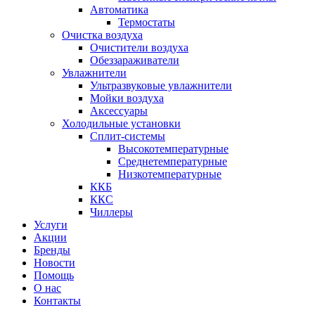
Автоматика
Термостаты
Очистка воздуха
Очистители воздуха
Обеззараживатели
Увлажнители
Ультразвуковые увлажнители
Мойки воздуха
Аксессуары
Холодильные установки
Сплит-системы
Высокотемпературные
Среднетемпературные
Низкотемпературные
ККБ
ККС
Чиллеры
Услуги
Акции
Бренды
Новости
Помощь
О нас
Контакты