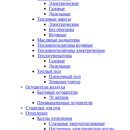
Электрические
Газовые
Дизельные
Тепловые завесы
Электрические
Без обогрева
Водяные
Масляные радиаторы
Тепловентиляторы водяные
Тепловентиляторы электрические
Теплогенераторы
Газовые
Дизельные
Теплый пол
Пленочный пол
Терморегулятор
Осушители воздуха
Бытовые осушители
70 литров
Промышленные осушители
Сушилки для рук
Отопление
Котлы отопления
Стальные твердотопливные
Настенные электрические котлы