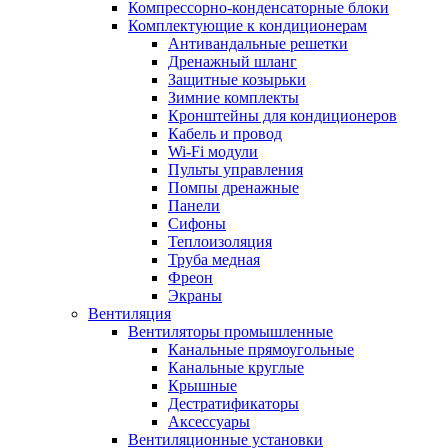
Компрессорно-конденсаторные блоки
Комплектующие к кондиционерам
Антивандальные решетки
Дренажный шланг
Защитные козырьки
Зимние комплекты
Кронштейны для кондиционеров
Кабель и провод
Wi-Fi модули
Пульты управления
Помпы дренажные
Панели
Сифоны
Теплоизоляция
Труба медная
Фреон
Экраны
Вентиляция
Вентиляторы промышленные
Канальные прямоугольные
Канальные круглые
Крышные
Дестратификаторы
Аксессуары
Вентиляционные установки