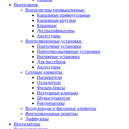
Вентиляция
Вентиляторы промышленные
Канальные прямоугольные
Канальные круглые
Крышные
Дестратификаторы
Аксессуары
Вентиляционные установки
Приточные установки
Приточно-вытяжные установки
Вытяжные установки
Для бассейнов
Аксессуары
Сетевые элементы
Нагреватели
Охладители
Фильтр-боксы
Воздушные клапаны
Шумоглушители
Рекуператоры
Воздуховоды и фасонные элементы
Вентиляционные решетки
Диффузоры
Вентиляторы