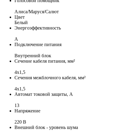
Голосовой помощник
Алиса/Маруся/Салют
Цвет
Белый
Энергоэффективность
A
Подключение питания
Внутренний блок
Сечение кабеля питания, мм²
4x1,5
Сечения межблочного кабеля, мм²
4х1,5
Автомат токовой защиты, А
13
Напряжение
220 В
Внешний блок - уровень шума