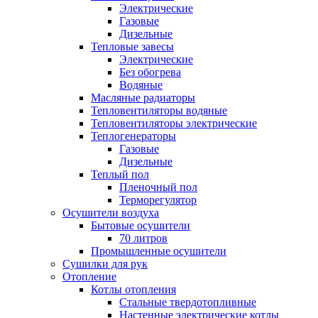
Электрические
Газовые
Дизельные
Тепловые завесы
Электрические
Без обогрева
Водяные
Масляные радиаторы
Тепловентиляторы водяные
Тепловентиляторы электрические
Теплогенераторы
Газовые
Дизельные
Теплый пол
Пленочный пол
Терморегулятор
Осушители воздуха
Бытовые осушители
70 литров
Промышленные осушители
Сушилки для рук
Отопление
Котлы отопления
Стальные твердотопливные
Настенные электрические котлы