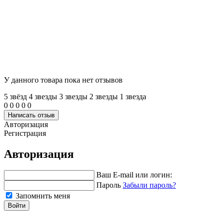
У данного товара пока нет отзывов
5 звёзд
4 звeзды
3 звeзды
2 звeзды
1 звeзда
0
0
0
0
0
Написать отзыв
Авторизация
Регистрация
Авторизация
Ваш E-mail или логин:
Пароль
Забыли пароль?
Запомнить меня
Войти