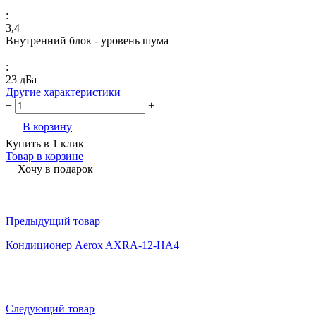
:
3,4
Внутренний блок - уровень шума
:
23 дБа
Другие характеристики
−
+
В корзину
Купить в 1 клик
Товар в корзине
Хочу в подарок
Предыдущий товар
Кондиционер Aerox AXRA-12-HA4
Следующий товар