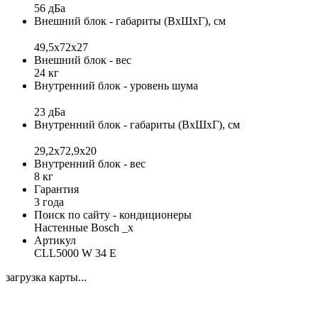
56 дБа
Внешний блок - габариты (ВхШхГ), см
49,5х72х27
Внешний блок - вес
24 кг
Внутренний блок - уровень шума
23 дБа
Внутренний блок - габариты (ВхШхГ), см
29,2x72,9x20
Внутренний блок - вес
8 кг
Гарантия
3 года
Поиск по сайту - кондиционеры
Настенные Bosch _x
Артикул
CLL5000 W 34 E
загрузка карты...