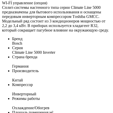
WI-FI управление (опция)
Сплит-системы настенного типа серии Climate Line 5000
предназначены для бытового использования и оснащены
передовым инверторным компрессором Тoshiba GMCC.
Модельный ряд состоит из 3 кондиционеров мощностью от
2,2 до 3,4 кВт. В приборах используется хладагент R32,
который сокращает пагубное влияние на окружающую среду.
Бренд
Bosch
Серия
Climate Line 5000 Inverter
Страна бренда
Германия
Производитель
Китай
Компрессор
Инверторный
Режимы работы
Охлаждение/Обогрев
Площадь помещения м²