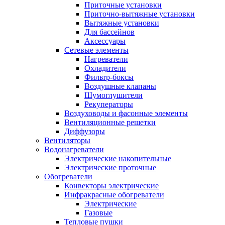
Приточные установки
Приточно-вытяжные установки
Вытяжные установки
Для бассейнов
Аксессуары
Сетевые элементы
Нагреватели
Охладители
Фильтр-боксы
Воздушные клапаны
Шумоглушители
Рекуператоры
Воздуховоды и фасонные элементы
Вентиляционные решетки
Диффузоры
Вентиляторы
Водонагреватели
Электрические накопительные
Электрические проточные
Обогреватели
Конвекторы электрические
Инфракрасные обогреватели
Электрические
Газовые
Тепловые пушки