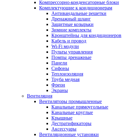
Компрессорно-конденсаторные блоки
Комплектующие к кондиционерам
Антивандальные решетки
Дренажный шланг
Защитные козырьки
Зимние комплекты
Кронштейны для кондиционеров
Кабель и провод
Wi-Fi модули
Пульты управления
Помпы дренажные
Панели
Сифоны
Теплоизоляция
Труба медная
Фреон
Экраны
Вентиляция
Вентиляторы промышленные
Канальные прямоугольные
Канальные круглые
Крышные
Дестратификаторы
Аксессуары
Вентиляционные установки