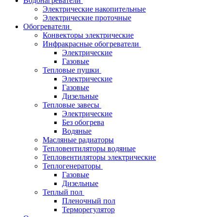
Водонагреватели
Электрические накопительные
Электрические проточные
Обогреватели
Конвекторы электрические
Инфракрасные обогреватели
Электрические
Газовые
Тепловые пушки
Электрические
Газовые
Дизельные
Тепловые завесы
Электрические
Без обогрева
Водяные
Масляные радиаторы
Тепловентиляторы водяные
Тепловентиляторы электрические
Теплогенераторы
Газовые
Дизельные
Теплый пол
Пленочный пол
Терморегулятор