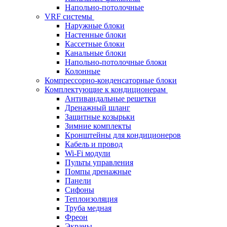
Напольно-потолочные
VRF системы
Наружные блоки
Настенные блоки
Кассетные блоки
Канальные блоки
Напольно-потолочные блоки
Колонные
Компрессорно-конденсаторные блоки
Комплектующие к кондиционерам
Антивандальные решетки
Дренажный шланг
Защитные козырьки
Зимние комплекты
Кронштейны для кондиционеров
Кабель и провод
Wi-Fi модули
Пульты управления
Помпы дренажные
Панели
Сифоны
Теплоизоляция
Труба медная
Фреон
Экраны