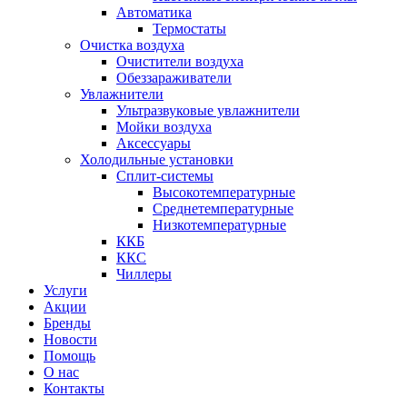
Автоматика
Термостаты
Очистка воздуха
Очистители воздуха
Обеззараживатели
Увлажнители
Ультразвуковые увлажнители
Мойки воздуха
Аксессуары
Холодильные установки
Сплит-системы
Высокотемпературные
Среднетемпературные
Низкотемпературные
ККБ
ККС
Чиллеры
Услуги
Акции
Бренды
Новости
Помощь
О нас
Контакты