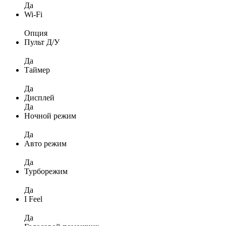
Да
Wi-Fi
Опция
Пульт Д/У
Да
Таймер
Да
Дисплей
Да
Ночной режим
Да
Авто режим
Да
Турборежим
Да
I Feel
Да