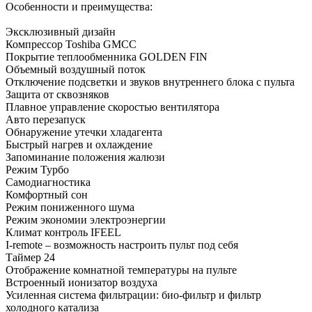
Особенности и преимущества:
Эксклюзивный дизайн
Компрессор Toshiba GMCC
Покрытие теплообменника GOLDEN FIN
Объемный воздушный поток
Отключение подсветки и звуков внутреннего блока с пульта
Защита от сквозняков
Плавное управление скоростью вентилятора
Авто перезапуск
Обнаружение утечки хладагента
Быстрый нагрев и охлаждение
Запоминание положения жалюзи
Режим Турбо
Самодиагностика
Комфортный сон
Режим пониженного шума
Режим экономии электроэнергии
Климат контроль IFEEL
I-remote – возможность настроить пульт под себя
Таймер 24
Отображение комнатной температуры на пульте
Встроенный ионизатор воздуха
Усиленная система фильтрации: био-фильтр и фильтр
холодного катализа