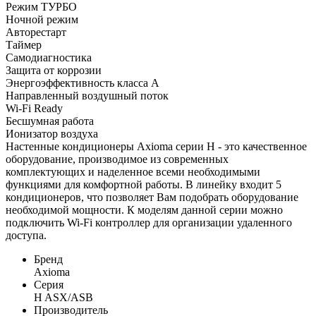
Режим ТУРБО
Ночной режим
Авторестарт
Таймер
Самодиагностика
Защита от коррозии
Энергоэффективность класса А
Направленный воздушный поток
Wi-Fi Ready
Бесшумная работа
Ионизатор воздуха
Настенные кондиционеры Axioma серии H - это качественное
оборудование, производимое из современных
комплектующих и наделенное всеми необходимыми
функциями для комфортной работы. В линейку входит 5
кондиционеров, что позволяет Вам подобрать оборудование
необходимой мощности. К моделям данной серии можно
подключить Wi-Fi контроллер для организации удаленного
доступа.
Бренд
Axioma
Серия
H ASX/ASB
Производитель