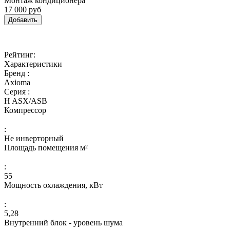
Монтаж кондиционера
17 000 руб
Добавить
Рейтинг:
Характеристики
Бренд :
Axioma
Серия :
H ASX/ASB
Компрессор
:
Не инверторный
Площадь помещения м²
:
55
Мощность охлаждения, кВт
:
5,28
Внутренний блок - уровень шума