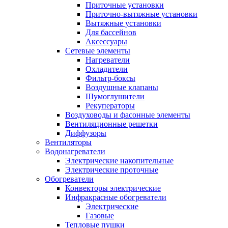
Приточные установки
Приточно-вытяжные установки
Вытяжные установки
Для бассейнов
Аксессуары
Сетевые элементы
Нагреватели
Охладители
Фильтр-боксы
Воздушные клапаны
Шумоглушители
Рекуператоры
Воздуховоды и фасонные элементы
Вентиляционные решетки
Диффузоры
Вентиляторы
Водонагреватели
Электрические накопительные
Электрические проточные
Обогреватели
Конвекторы электрические
Инфракрасные обогреватели
Электрические
Газовые
Тепловые пушки