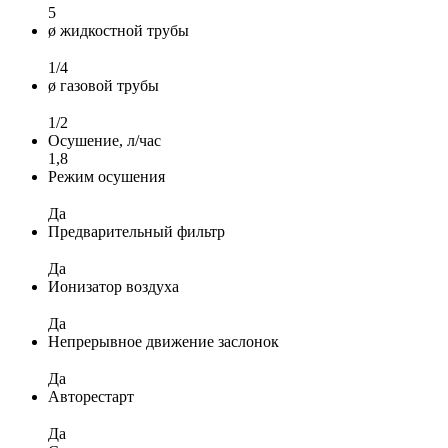
5
ø жидкостной трубы
1/4
ø газовой трубы
1/2
Осушение, л/час
1,8
Режим осушения
Да
Предварительный фильтр
Да
Ионизатор воздуха
Да
Непрерывное движение заслонок
Да
Авторестарт
Да