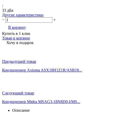
:
33 дБа
Другие характеристики
−
+
В корзину
Купить в 1 клик
Товар в корзине
Хочу в подарок
Предыдущий товар
Кондиционер Axioma ASX18H1Z1R/ASB18...
Следующий товар
Кондиционер Midea MSAG3-18N8D0-I/MS...
Описание