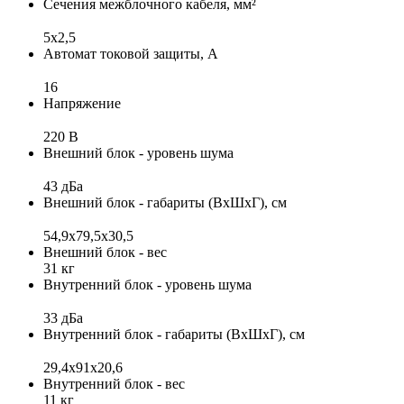
Сечения межблочного кабеля, мм²
5x2,5
Автомат токовой защиты, А
16
Напряжение
220 В
Внешний блок - уровень шума
43 дБа
Внешний блок - габариты (ВхШхГ), см
54,9x79,5x30,5
Внешний блок - вес
31 кг
Внутренний блок - уровень шума
33 дБа
Внутренний блок - габариты (ВхШхГ), см
29,4х91х20,6
Внутренний блок - вес
11 кг