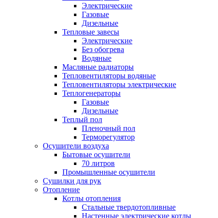
Электрические
Газовые
Дизельные
Тепловые завесы
Электрические
Без обогрева
Водяные
Масляные радиаторы
Тепловентиляторы водяные
Тепловентиляторы электрические
Теплогенераторы
Газовые
Дизельные
Теплый пол
Пленочный пол
Терморегулятор
Осушители воздуха
Бытовые осушители
70 литров
Промышленные осушители
Сушилки для рук
Отопление
Котлы отопления
Стальные твердотопливные
Настенные электрические котлы