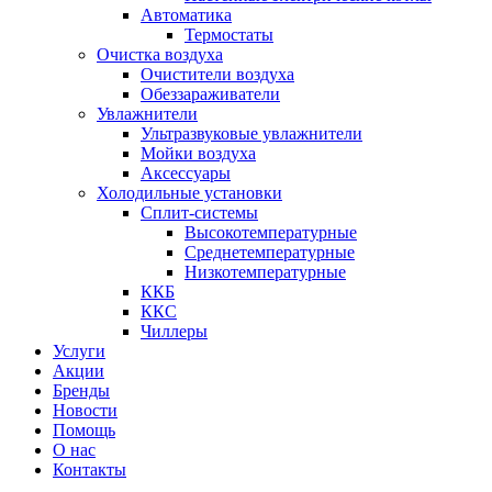
Автоматика
Термостаты
Очистка воздуха
Очистители воздуха
Обеззараживатели
Увлажнители
Ультразвуковые увлажнители
Мойки воздуха
Аксессуары
Холодильные установки
Сплит-системы
Высокотемпературные
Среднетемпературные
Низкотемпературные
ККБ
ККС
Чиллеры
Услуги
Акции
Бренды
Новости
Помощь
О нас
Контакты