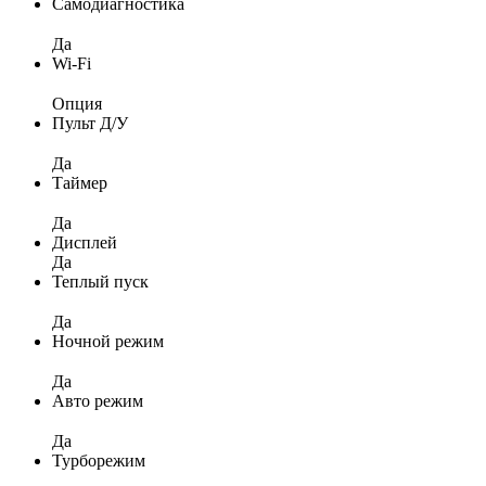
Самодиагностика
Да
Wi-Fi
Опция
Пульт Д/У
Да
Таймер
Да
Дисплей
Да
Теплый пуск
Да
Ночной режим
Да
Авто режим
Да
Турборежим