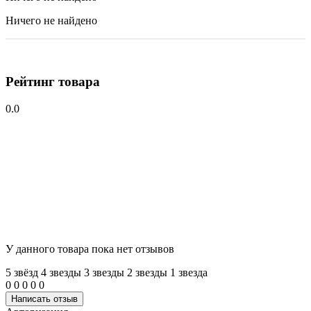
Ничего не найдено
Рейтинг товара
0.0
У данного товара пока нет отзывов
5 звёзд
4 звeзды
3 звeзды
2 звeзды
1 звeзда
0
0
0
0
0
Написать отзыв