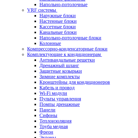
Напольно-потолочные
VRF системы
Наружные блоки
Настенные блоки
Кассетные блоки
Канальные блоки
Напольно-потолочные блоки
Колонные
Компрессорно-конденсаторные блоки
Комплектующие к кондиционерам
Антивандальные решетки
Дренажный шланг
Защитные козырьки
Зимние комплекты
Кронштейны для кондиционеров
Кабель и провод
Wi-Fi модули
Пульты управления
Помпы дренажные
Панели
Сифоны
Теплоизоляция
Труба медная
Фреон
Экраны