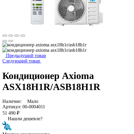
Предыдущий товар
Следующий товар
Кондиционер Axioma
ASX18H1R/ASB18H1R
Наличие:
Мало
Артикул:
00-0004011
51 490 ₽
Нашли дешевле?