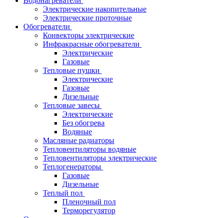
Водонагреватели
Электрические накопительные
Электрические проточные
Обогреватели
Конвекторы электрические
Инфракрасные обогреватели
Электрические
Газовые
Тепловые пушки
Электрические
Газовые
Дизельные
Тепловые завесы
Электрические
Без обогрева
Водяные
Масляные радиаторы
Тепловентиляторы водяные
Тепловентиляторы электрические
Теплогенераторы
Газовые
Дизельные
Теплый пол
Пленочный пол
Терморегулятор