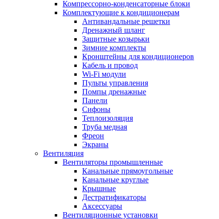
Компрессорно-конденсаторные блоки
Комплектующие к кондиционерам
Антивандальные решетки
Дренажный шланг
Защитные козырьки
Зимние комплекты
Кронштейны для кондиционеров
Кабель и провод
Wi-Fi модули
Пульты управления
Помпы дренажные
Панели
Сифоны
Теплоизоляция
Труба медная
Фреон
Экраны
Вентиляция
Вентиляторы промышленные
Канальные прямоугольные
Канальные круглые
Крышные
Дестратификаторы
Аксессуары
Вентиляционные установки