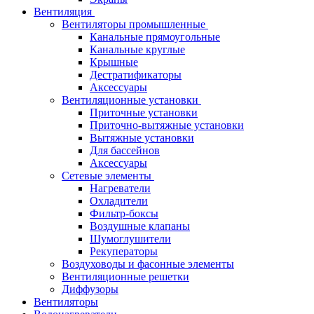
Вентиляция
Вентиляторы промышленные
Канальные прямоугольные
Канальные круглые
Крышные
Дестратификаторы
Аксессуары
Вентиляционные установки
Приточные установки
Приточно-вытяжные установки
Вытяжные установки
Для бассейнов
Аксессуары
Сетевые элементы
Нагреватели
Охладители
Фильтр-боксы
Воздушные клапаны
Шумоглушители
Рекуператоры
Воздуховоды и фасонные элементы
Вентиляционные решетки
Диффузоры
Вентиляторы