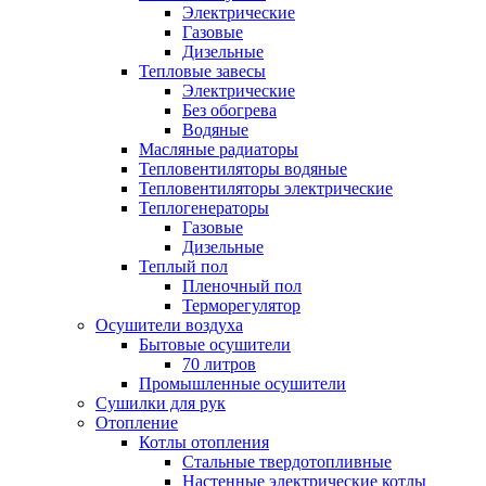
Электрические
Газовые
Дизельные
Тепловые завесы
Электрические
Без обогрева
Водяные
Масляные радиаторы
Тепловентиляторы водяные
Тепловентиляторы электрические
Теплогенераторы
Газовые
Дизельные
Теплый пол
Пленочный пол
Терморегулятор
Осушители воздуха
Бытовые осушители
70 литров
Промышленные осушители
Сушилки для рук
Отопление
Котлы отопления
Стальные твердотопливные
Настенные электрические котлы