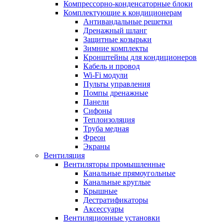
Компрессорно-конденсаторные блоки
Комплектующие к кондиционерам
Антивандальные решетки
Дренажный шланг
Защитные козырьки
Зимние комплекты
Кронштейны для кондиционеров
Кабель и провод
Wi-Fi модули
Пульты управления
Помпы дренажные
Панели
Сифоны
Теплоизоляция
Труба медная
Фреон
Экраны
Вентиляция
Вентиляторы промышленные
Канальные прямоугольные
Канальные круглые
Крышные
Дестратификаторы
Аксессуары
Вентиляционные установки