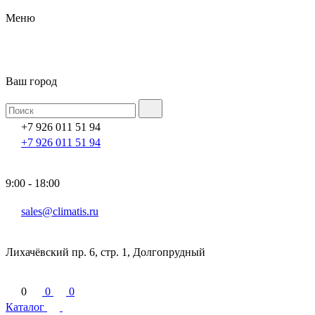
Меню
Ваш город
+7 926 011 51 94
+7 926 011 51 94
9:00 - 18:00
sales@climatis.ru
Лихачёвский пр. 6, стр. 1, Долгопрудный
0
0
0
Каталог