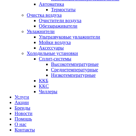
Автоматика
Термостаты
Очистка воздуха
Очистители воздуха
Обеззараживатели
Увлажнители
Ультразвуковые увлажнители
Мойки воздуха
Аксессуары
Холодильные установки
Сплит-системы
Высокотемпературные
Среднетемпературные
Низкотемпературные
ККБ
ККС
Чиллеры
Услуги
Акции
Бренды
Новости
Помощь
О нас
Контакты