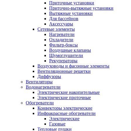
Приточные установки
Приточно-вытяжные установки
Вытяжные установки
Для бассейнов
Аксессуары
Сетевые элементы
Нагреватели
Охладители
Фильтр-боксы
Воздушные клапаны
Шумоглушители
Рекуператоры
Воздуховоды и фасонные элементы
Вентиляционные решетки
Диффузоры
Вентиляторы
Водонагреватели
Электрические накопительные
Электрические проточные
Обогреватели
Конвекторы электрические
Инфракрасные обогреватели
Электрические
Газовые
Тепловые пушки