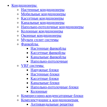
Кондиционеры
Настенные кондиционеры
Мобильные кондиционеры
Кассетные кондиционеры
Канальные кондиционеры
Напольно-потолочные кондиционеры
Колонные кондиционеры
Оконные кондиционеры
Мульти сплит системы
Фанкойлы
Настенные фанкойлы
Кассетные фанкойлы
Канальные фанкойлы
Напольно-потолочные
VRF системы
Наружные блоки
Настенные блоки
Кассетные блоки
Канальные блоки
Напольно-потолочные блоки
Колонные
Компрессорно-конденсаторные блоки
Комплектующие к кондиционерам
Антивандальные решетки