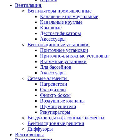
Вентиляция
Вентиляторы промышленные
Канальные прямоугольные
Канальные круглые
Крышные
Дестратификаторы
Аксессуары
Вентиляционные установки
Приточные установки
Приточно-вытяжные установки
Вытяжные установки
Для бассейнов
Аксессуары
Сетевые элементы
Нагреватели
Охладители
Фильтр-боксы
Воздушные клапаны
Шумоглушители
Рекуператоры
Воздуховоды и фасонные элементы
Вентиляционные решетки
Диффузоры
Вентиляторы