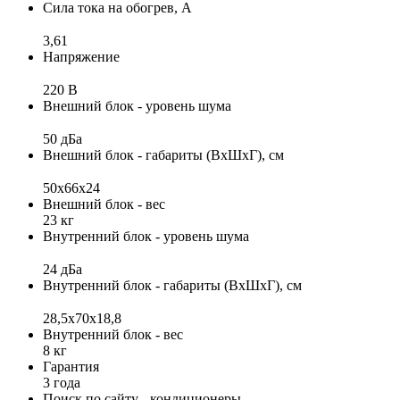
Сила тока на обогрев, А
3,61
Напряжение
220 В
Внешний блок - уровень шума
50 дБа
Внешний блок - габариты (ВхШхГ), см
50x66x24
Внешний блок - вес
23 кг
Внутренний блок - уровень шума
24 дБа
Внутренний блок - габариты (ВхШхГ), см
28,5x70x18,8
Внутренний блок - вес
8 кг
Гарантия
3 года
Поиск по сайту - кондиционеры