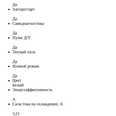
Да
Авторестарт
Да
Самодиагностика
Да
Пульт Д/У
Да
Теплый пуск
Да
Ночной режим
Да
Цвет
Белый
Энергоэффективность
A
Сила тока на охлаждение, А
3,21