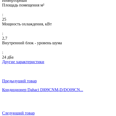
Инверторный
Площадь помещения м²
:
25
Мощность охлаждения, кВт
:
2,7
Внутренний блок - уровень шума
:
24 дБа
Другие характеристики
Предыдущий товар
Кондиционер Dahaci DI09CNM-D/DO09CN...
Следующий товар