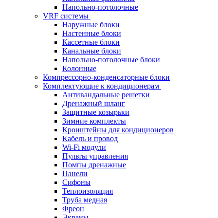
Напольно-потолочные
VRF системы
Наружные блоки
Настенные блоки
Кассетные блоки
Канальные блоки
Напольно-потолочные блоки
Колонные
Компрессорно-конденсаторные блоки
Комплектующие к кондиционерам
Антивандальные решетки
Дренажный шланг
Защитные козырьки
Зимние комплекты
Кронштейны для кондиционеров
Кабель и провод
Wi-Fi модули
Пульты управления
Помпы дренажные
Панели
Сифоны
Теплоизоляция
Труба медная
Фреон
Экраны