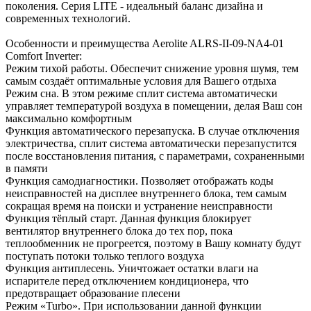
поколения. Серия LITE - идеальный баланс дизайна и
современных технологий.
Особенности и преимущества Aerolite ALRS-II-09-NA4-01
Comfort Inverter:
Режим тихой работы. Обеспечит снижение уровня шумя, тем
самым создаёт оптимальные условия для Вашего отдыха
Режим сна. В этом режиме сплит система автоматически
управляет температурой воздуха в помещении, делая Ваш сон
максимально комфортным
Функция автоматического перезапуска. В случае отключения
электричества, сплит система автоматически перезапустится
после восстановления питания, с параметрами, сохраненными
в памяти
Функция самодиагностики. Позволяет отображать коды
неисправностей на дисплее внутреннего блока, тем самым
сокращая время на поиски и устранение неисправности
Функция тёплый старт. Данная функция блокирует
вентилятор внутреннего блока до тех пор, пока
теплообменник не прогреется, поэтому в Вашу комнату будут
поступать потоки только теплого воздуха
Функция антиплесень. Уничтожает остатки влаги на
испарителе перед отключением кондиционера, что
предотвращает образование плесени
Режим «Turbo». При использовании данной функции