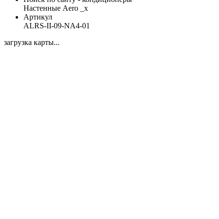
Настенные Aero _x
Артикул
ALRS-II-09-NA4-01
загрузка карты...