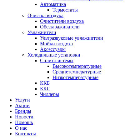
Автоматика
Термостаты
Очистка воздуха
Очистители воздуха
Обеззараживатели
Увлажнители
Ультразвуковые увлажнители
Мойки воздуха
Аксессуары
Холодильные установки
Сплит-системы
Высокотемпературные
Среднетемпературные
Низкотемпературные
ККБ
ККС
Чиллеры
Услуги
Акции
Бренды
Новости
Помощь
О нас
Контакты