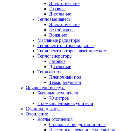
Электрические
Газовые
Дизельные
Тепловые завесы
Электрические
Без обогрева
Водяные
Масляные радиаторы
Тепловентиляторы водяные
Тепловентиляторы электрические
Теплогенераторы
Газовые
Дизельные
Теплый пол
Пленочный пол
Терморегулятор
Осушители воздуха
Бытовые осушители
70 литров
Промышленные осушители
Сушилки для рук
Отопление
Котлы отопления
Стальные твердотопливные
Настенные электрические котлы