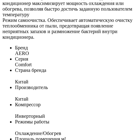
кондиционер максимизирует мощность охлаждения или
обогрева, позволяя быстро достичь заданную пользователем
температуру
Режим самоочистка. Обеспечивает автоматическую очистку
теплообменника от пыли, предотвращая появление
неприятных запахов и размножение бактерий внутри
кондиционера.
Бренд
AERO
Серия
Comfort
Страна бренда
Китай
Производитель
Китай
Компрессор
Инверторный
Режимы работы
Охлаждение/Обогрев
Площадь помещения м²