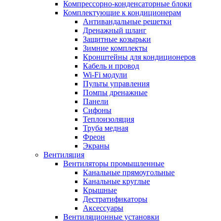
Компрессорно-конденсаторные блоки
Комплектующие к кондиционерам
Антивандальные решетки
Дренажный шланг
Защитные козырьки
Зимние комплекты
Кронштейны для кондиционеров
Кабель и провод
Wi-Fi модули
Пульты управления
Помпы дренажные
Панели
Сифоны
Теплоизоляция
Труба медная
Фреон
Экраны
Вентиляция
Вентиляторы промышленные
Канальные прямоугольные
Канальные круглые
Крышные
Дестратификаторы
Аксессуары
Вентиляционные установки