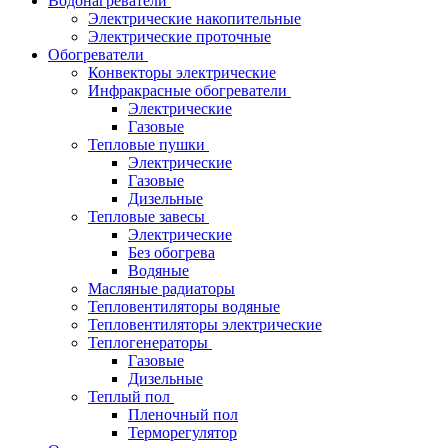
Водонагреватели
Электрические накопительные
Электрические проточные
Обогреватели
Конвекторы электрические
Инфракрасные обогреватели
Электрические
Газовые
Тепловые пушки
Электрические
Газовые
Дизельные
Тепловые завесы
Электрические
Без обогрева
Водяные
Масляные радиаторы
Тепловентиляторы водяные
Тепловентиляторы электрические
Теплогенераторы
Газовые
Дизельные
Теплый пол
Пленочный пол
Терморегулятор