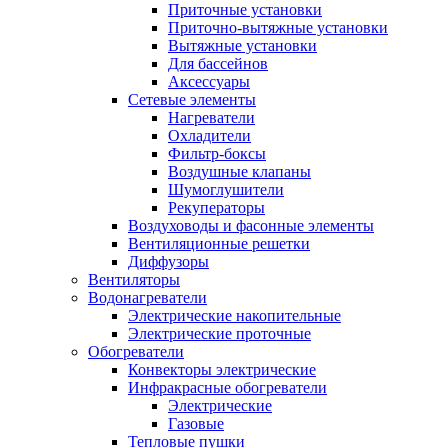
Приточные установки
Приточно-вытяжные установки
Вытяжные установки
Для бассейнов
Аксессуары
Сетевые элементы
Нагреватели
Охладители
Фильтр-боксы
Воздушные клапаны
Шумоглушители
Рекуператоры
Воздуховоды и фасонные элементы
Вентиляционные решетки
Диффузоры
Вентиляторы
Водонагреватели
Электрические накопительные
Электрические проточные
Обогреватели
Конвекторы электрические
Инфракрасные обогреватели
Электрические
Газовые
Тепловые пушки