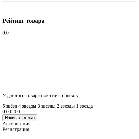
Рейтинг товара
0.0
У данного товара пока нет отзывов
5 звёзд
4 звeзды
3 звeзды
2 звeзды
1 звeзда
0
0
0
0
0
Написать отзыв
Авторизация
Регистрация