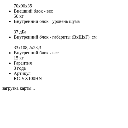
70x90x35
Внешний блок - вес
56 кг
Внутренний блок - уровень шума
37 дБа
Внутренний блок - габариты (ВхШхГ), см
33x108,2x23,3
Внутренний блок - вес
15 кг
Гарантия
3 года
Артикул
RC-VX100HN
загрузка карты...