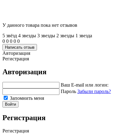
У данного товара пока нет отзывов
5 звёзд
4 звeзды
3 звeзды
2 звeзды
1 звeзда
0
0
0
0
0
Написать отзыв
Авторизация
Регистрация
Авторизация
Ваш E-mail или логин:
Пароль
Забыли пароль?
Запомнить меня
Войти
Регистрация
Регистрация