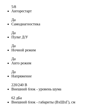
5/8
Авторестарт
Да
Самодиагностика
Да
Пульт Д/У
Да
Ночной режим
Да
Авто режим
Да
Напряжение
220/240 B
Внешний блок - уровень шума
62 дБа
Внешний блок - габариты (ВхШхГ), см