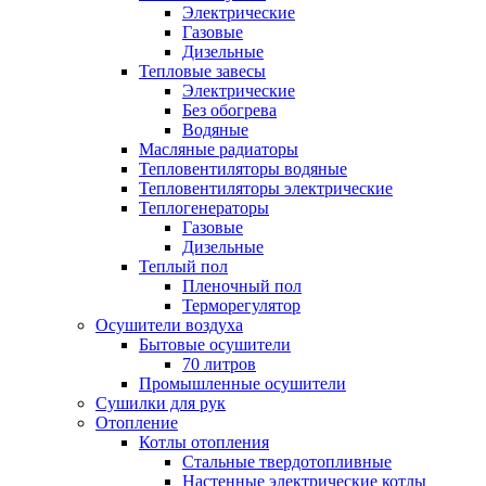
Электрические
Газовые
Дизельные
Тепловые завесы
Электрические
Без обогрева
Водяные
Масляные радиаторы
Тепловентиляторы водяные
Тепловентиляторы электрические
Теплогенераторы
Газовые
Дизельные
Теплый пол
Пленочный пол
Терморегулятор
Осушители воздуха
Бытовые осушители
70 литров
Промышленные осушители
Сушилки для рук
Отопление
Котлы отопления
Стальные твердотопливные
Настенные электрические котлы