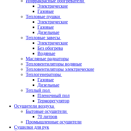
Инфракрасные обогреватели
Электрические
Газовые
Тепловые пушки
Электрические
Газовые
Дизельные
Тепловые завесы
Электрические
Без обогрева
Водяные
Масляные радиаторы
Тепловентиляторы водяные
Тепловентиляторы электрические
Теплогенераторы
Газовые
Дизельные
Теплый пол
Пленочный пол
Терморегулятор
Осушители воздуха
Бытовые осушители
70 литров
Промышленные осушители
Сушилки для рук