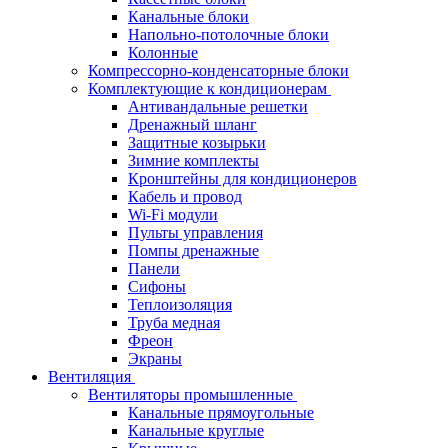
Канальные блоки
Напольно-потолочные блоки
Колонные
Компрессорно-конденсаторные блоки
Комплектующие к кондиционерам
Антивандальные решетки
Дренажный шланг
Защитные козырьки
Зимние комплекты
Кронштейны для кондиционеров
Кабель и провод
Wi-Fi модули
Пульты управления
Помпы дренажные
Панели
Сифоны
Теплоизоляция
Труба медная
Фреон
Экраны
Вентиляция
Вентиляторы промышленные
Канальные прямоугольные
Канальные круглые