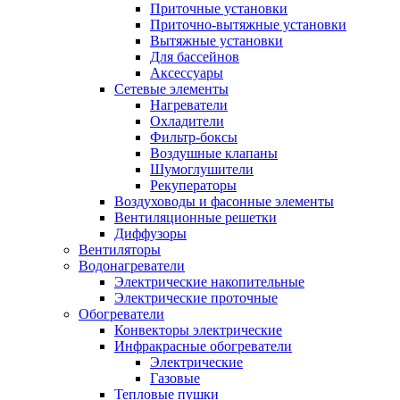
Приточные установки
Приточно-вытяжные установки
Вытяжные установки
Для бассейнов
Аксессуары
Сетевые элементы
Нагреватели
Охладители
Фильтр-боксы
Воздушные клапаны
Шумоглушители
Рекуператоры
Воздуховоды и фасонные элементы
Вентиляционные решетки
Диффузоры
Вентиляторы
Водонагреватели
Электрические накопительные
Электрические проточные
Обогреватели
Конвекторы электрические
Инфракрасные обогреватели
Электрические
Газовые
Тепловые пушки