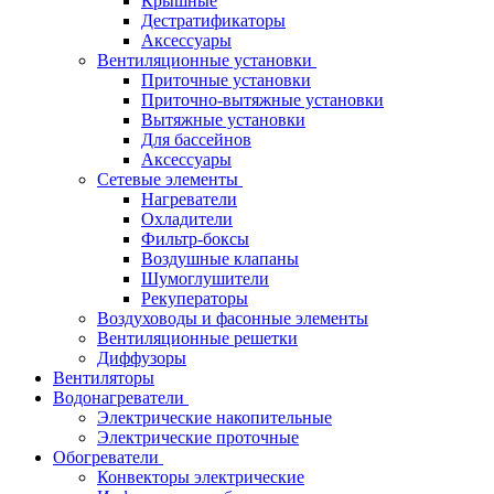
Крышные
Дестратификаторы
Аксессуары
Вентиляционные установки
Приточные установки
Приточно-вытяжные установки
Вытяжные установки
Для бассейнов
Аксессуары
Сетевые элементы
Нагреватели
Охладители
Фильтр-боксы
Воздушные клапаны
Шумоглушители
Рекуператоры
Воздуховоды и фасонные элементы
Вентиляционные решетки
Диффузоры
Вентиляторы
Водонагреватели
Электрические накопительные
Электрические проточные
Обогреватели
Конвекторы электрические