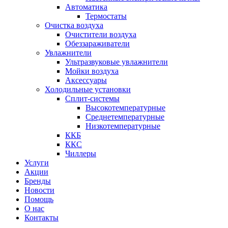
Автоматика
Термостаты
Очистка воздуха
Очистители воздуха
Обеззараживатели
Увлажнители
Ультразвуковые увлажнители
Мойки воздуха
Аксессуары
Холодильные установки
Сплит-системы
Высокотемпературные
Среднетемпературные
Низкотемпературные
ККБ
ККС
Чиллеры
Услуги
Акции
Бренды
Новости
Помощь
О нас
Контакты