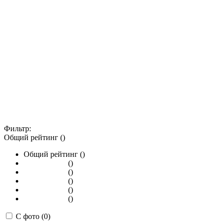
Фильтр:
Общий рейтинг ()
Общий рейтинг ()
()
()
()
()
()
С фото (0)