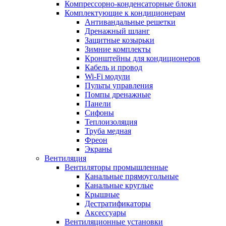
Компрессорно-конденсаторные блоки
Комплектующие к кондиционерам
Антивандальные решетки
Дренажный шланг
Защитные козырьки
Зимние комплекты
Кронштейны для кондиционеров
Кабель и провод
Wi-Fi модули
Пульты управления
Помпы дренажные
Панели
Сифоны
Теплоизоляция
Труба медная
Фреон
Экраны
Вентиляция
Вентиляторы промышленные
Канальные прямоугольные
Канальные круглые
Крышные
Дестратификаторы
Аксессуары
Вентиляционные установки