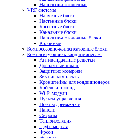
Напольно-потолочные
VRF системы
Наружные блоки
Настенные блоки
Кассетные блоки
Канальные блоки
Напольно-потолочные блоки
Колонные
Компрессорно-конденсаторные блоки
Комплектующие к кондиционерам
Антивандальные решетки
Дренажный шланг
Защитные козырьки
Зимние комплекты
Кронштейны для кондиционеров
Кабель и провод
Wi-Fi модули
Пульты управления
Помпы дренажные
Панели
Сифоны
Теплоизоляция
Труба медная
Фреон
Экраны