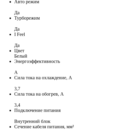
Авто режим
Да
Турборежим
Да
I Feel
Да
Цвет
Белый
Энергоэффективность
A
Сила тока на охлаждение, А
3,7
Сила тока на обогрев, А
3,4
Подключение питания
Внутренний блок
Сечение кабеля питания, мм²