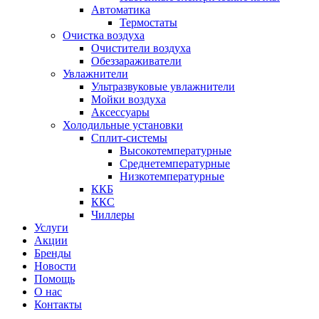
Автоматика
Термостаты
Очистка воздуха
Очистители воздуха
Обеззараживатели
Увлажнители
Ультразвуковые увлажнители
Мойки воздуха
Аксессуары
Холодильные установки
Сплит-системы
Высокотемпературные
Среднетемпературные
Низкотемпературные
ККБ
ККС
Чиллеры
Услуги
Акции
Бренды
Новости
Помощь
О нас
Контакты