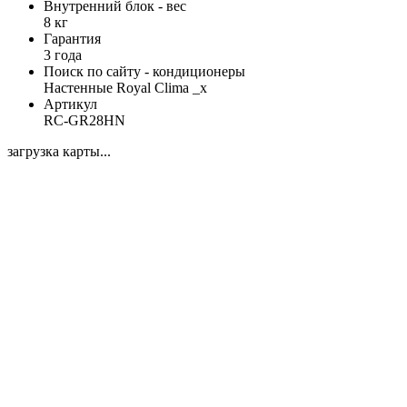
Внутренний блок - вес
8 кг
Гарантия
3 года
Поиск по сайту - кондиционеры
Настенные Royal Clima _x
Артикул
RC-GR28HN
загрузка карты...