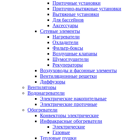
Приточные установки
Приточно-вытяжные установки
Вытяжные установки
Для бассейнов
Аксессуары
Сетевые элементы
Нагреватели
Охладители
Фильтр-боксы
Воздушные клапаны
Шумоглушители
Рекуператоры
Воздуховоды и фасонные элементы
Вентиляционные решетки
Диффузоры
Вентиляторы
Водонагреватели
Электрические накопительные
Электрические проточные
Обогреватели
Конвекторы электрические
Инфракрасные обогреватели
Электрические
Газовые
Тепловые пушки