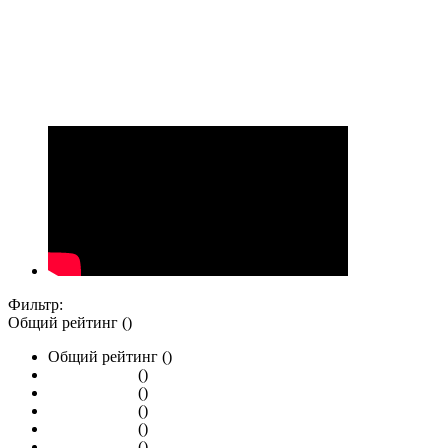
Фильтр:
Общий рейтинг ()
Общий рейтинг ()
()
()
()
()
()