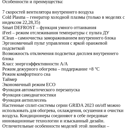
Особенности и преимущества:
7 скоростей вентилятора внутреннего воздуха
Cold Plasma – генератор холодной плазмы (только в моделях с
индексом 22,28,35)
Smart DEFROST – функция умного оттаивания
iFeel – режим отслеживания температуры с пульта ДУ
iClean - cамоочистка замораживанием внутреннего блока
Эргономичный пульт управления с яркой оранжевой
подсветкой
Возможность отключения подсветки дисплея внутреннего
блока
Класс энергоэффективности A/A
Режим дежурного обогрева – поддержание +8 °C
Режим комфортного сна
Таймер
Экономичный режим ECO
Функция автоматического перезапуска
Функция самодиагностики
Функция антиплесень
Настенные сплит-системы серии GRIDA 2023 on/off можно
использовать для обогрева, охлаждения, осушения и очистки
воздуха. Кондиционеры соединяют в себе передовые
инновационные технологии и изысканный дизайн.
Отличительные особенности моделей этой линейки –