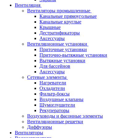
Вентиляция
Вентиляторы промышленные
Канальные прямоугольные
Канальные круглые
Крышные
Дестратификаторы
Аксессуары
Вентиляционные установки
Приточные установки
Приточно-вытяжные установки
Вытяжные установки
Для бассейнов
Аксессуары
Сетевые элементы
Нагреватели
Охладители
Фильтр-боксы
Воздушные клапаны
Шумоглушители
Рекуператоры
Воздуховоды и фасонные элементы
Вентиляционные решетки
Диффузоры
Вентиляторы