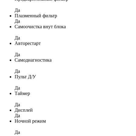
Да
Плазменный фильтр
Да
Самоочистка внут блока
Да
Авторестарт
Да
Самодиагностика
Да
Пульт Д/У
Да
Таймер
Да
Дисплей
Да
Ночной режим
Да