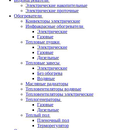
Водонагреватели
Электрические накопительные
Электрические проточные
Обогреватели
Конвекторы электрические
Инфракрасные обогреватели
Электрические
Газовые
Тепловые пушки
Электрические
Газовые
Дизельные
Тепловые завесы
Электрические
Без обогрева
Водяные
Масляные радиаторы
Тепловентиляторы водяные
Тепловентиляторы электрические
Теплогенераторы
Газовые
Дизельные
Теплый пол
Пленочный пол
Терморегулятор