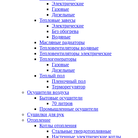
Электрические
Газовые
Дизельные
Тепловые завесы
Электрические
Без обогрева
Водяные
Масляные радиаторы
Тепловентиляторы водяные
Тепловентиляторы электрические
Теплогенераторы
Газовые
Дизельные
Теплый пол
Пленочный пол
Терморегулятор
Осушители воздуха
Бытовые осушители
70 литров
Промышленные осушители
Сушилки для рук
Отопление
Котлы отопления
Стальные твердотопливные
Настенные электрические котлы