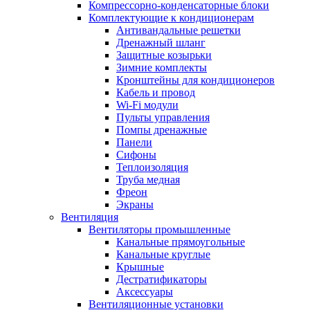
Компрессорно-конденсаторные блоки
Комплектующие к кондиционерам
Антивандальные решетки
Дренажный шланг
Защитные козырьки
Зимние комплекты
Кронштейны для кондиционеров
Кабель и провод
Wi-Fi модули
Пульты управления
Помпы дренажные
Панели
Сифоны
Теплоизоляция
Труба медная
Фреон
Экраны
Вентиляция
Вентиляторы промышленные
Канальные прямоугольные
Канальные круглые
Крышные
Дестратификаторы
Аксессуары
Вентиляционные установки