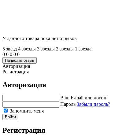
У данного товара пока нет отзывов
5 звёзд
4 звeзды
3 звeзды
2 звeзды
1 звeзда
0
0
0
0
0
Написать отзыв
Авторизация
Регистрация
Авторизация
Ваш E-mail или логин:
Пароль
Забыли пароль?
Запомнить меня
Войти
Регистрация