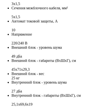
3x1,5
Сечения межблочного кабеля, мм²
5x1,5
Автомат токовой защиты, А
10
Напряжение
220/240 B
Внешний блок - уровень шума
49 дБа
Внешний блок - габариты (ВхШхГ), см
45x71x29,3
Внешний блок - вес
25 кг
Внутренний блок - уровень шума
27 дБа
Внутренний блок - габариты (ВхШхГ), см
25,1x69,6x19