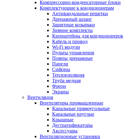
Компрессорно-конденсаторные блоки
Комплектующие к кондиционерам
Антивандальные решетки
Дренажный шланг
Защитные козырьки
Зимние комплекты
Кронштейны для кондиционеров
Кабель и провод
Wi-Fi модули
Пульты управления
Помпы дренажные
Панели
Сифоны
Теплоизоляция
Труба медная
Фреон
Экраны
Вентиляция
Вентиляторы промышленные
Канальные прямоугольные
Канальные круглые
Крышные
Дестратификаторы
Аксессуары
Вентиляционные установки