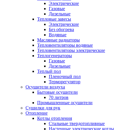
Электрические
Газовые
Дизельные
Тепловые завесы
Электрические
Без обогрева
Водяные
Масляные радиаторы
Тепловентиляторы водяные
Тепловентиляторы электрические
Теплогенераторы
Газовые
Дизельные
Теплый пол
Пленочный пол
Терморегулятор
Осушители воздуха
Бытовые осушители
70 литров
Промышленные осушители
Сушилки для рук
Отопление
Котлы отопления
Стальные твердотопливные
Настенные электрические котлы