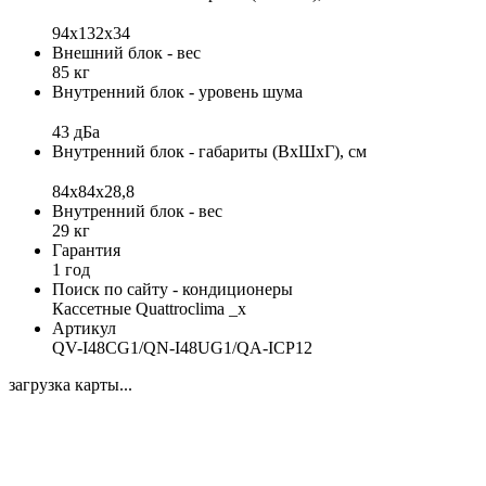
94x132x34
Внешний блок - вес
85 кг
Внутренний блок - уровень шума
43 дБа
Внутренний блок - габариты (ВхШхГ), см
84x84x28,8
Внутренний блок - вес
29 кг
Гарантия
1 год
Поиск по сайту - кондиционеры
Кассетные Quattroclima _x
Артикул
QV-I48CG1/QN-I48UG1/QA-ICP12
загрузка карты...