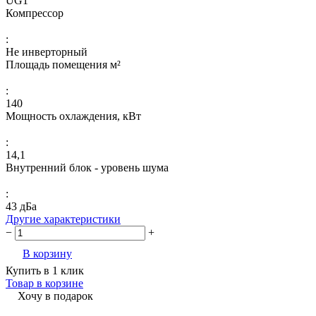
UG1
Компрессор
:
Не инверторный
Площадь помещения м²
:
140
Мощность охлаждения, кВт
:
14,1
Внутренний блок - уровень шума
:
43 дБа
Другие характеристики
−
+
В корзину
Купить в 1 клик
Товар в корзине
Хочу в подарок