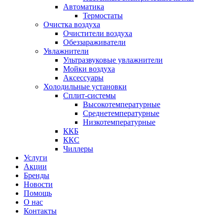
Автоматика
Термостаты
Очистка воздуха
Очистители воздуха
Обеззараживатели
Увлажнители
Ультразвуковые увлажнители
Мойки воздуха
Аксессуары
Холодильные установки
Сплит-системы
Высокотемпературные
Среднетемпературные
Низкотемпературные
ККБ
ККС
Чиллеры
Услуги
Акции
Бренды
Новости
Помощь
О нас
Контакты