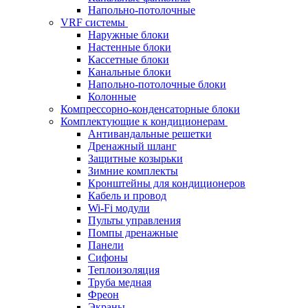
Напольно-потолочные
VRF системы
Наружные блоки
Настенные блоки
Кассетные блоки
Канальные блоки
Напольно-потолочные блоки
Колонные
Компрессорно-конденсаторные блоки
Комплектующие к кондиционерам
Антивандальные решетки
Дренажный шланг
Защитные козырьки
Зимние комплекты
Кронштейны для кондиционеров
Кабель и провод
Wi-Fi модули
Пульты управления
Помпы дренажные
Панели
Сифоны
Теплоизоляция
Труба медная
Фреон
Экраны