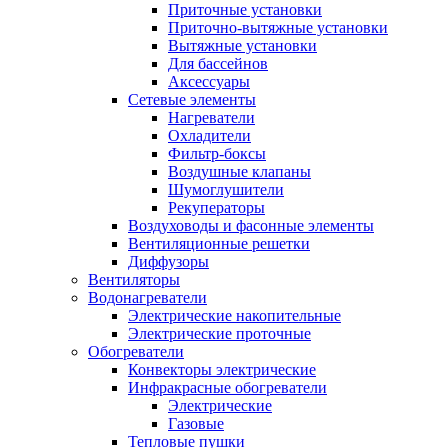
Приточные установки
Приточно-вытяжные установки
Вытяжные установки
Для бассейнов
Аксессуары
Сетевые элементы
Нагреватели
Охладители
Фильтр-боксы
Воздушные клапаны
Шумоглушители
Рекуператоры
Воздуховоды и фасонные элементы
Вентиляционные решетки
Диффузоры
Вентиляторы
Водонагреватели
Электрические накопительные
Электрические проточные
Обогреватели
Конвекторы электрические
Инфракрасные обогреватели
Электрические
Газовые
Тепловые пушки