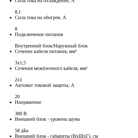
Сила тока на охлаждение, А
8,1
Сила тока на обогрев, А
8
Подключение питания
Внутренний блок/Наружный блок
Сечение кабеля питания, мм²
3x1,5
Сечения межблочного кабеля, мм²
2x1
Автомат токовой защиты, А
20
Напряжение
380 В
Внешний блок - уровень шума
58 дБа
Внешний блок - габариты (ВхШхГ), см