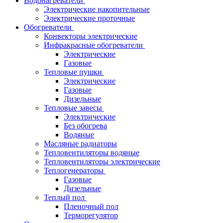
Водонагреватели
Электрические накопительные
Электрические проточные
Обогреватели
Конвекторы электрические
Инфракрасные обогреватели
Электрические
Газовые
Тепловые пушки
Электрические
Газовые
Дизельные
Тепловые завесы
Электрические
Без обогрева
Водяные
Масляные радиаторы
Тепловентиляторы водяные
Тепловентиляторы электрические
Теплогенераторы
Газовые
Дизельные
Теплый пол
Пленочный пол
Терморегулятор