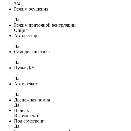
3/4
Режим осушения
Да
Режим приточной вентиляции
Опция
Авторестарт
Да
Самодиагностика
Да
Пульт Д/У
Да
Авто режим
Да
Дренажная помпа
Да
Панель
В комплекте
Под армстронг
Да