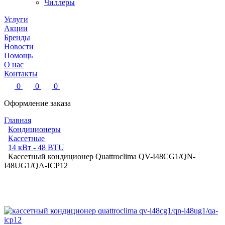
Чиллеры
Услуги
Акции
Бренды
Новости
Помощь
О нас
Контакты
0
0
0
Оформление заказа
Главная
Кондиционеры
Кассетные
14 кВт - 48 BTU
Кассетный кондиционер Quattroclima QV-I48CG1/QN-
I48UG1/QA-ICP12