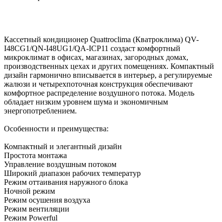
Кассетный кондиционер Quattroclima (Кватроклима) QV-
I48CG1/QN-I48UG1/QA-ICP11 создаст комфортный
микроклимат в офисах, магазинах, загородных домах,
производственных цехах и других помещениях. Компактный
дизайн гармонично вписывается в интерьер, а регулируемые
жалюзи и четырехпоточная конструкция обеспечивают
комфортное распределение воздушного потока. Модель
обладает низким уровнем шума и экономичным
энергопотреблением.
Особенности и преимущества:
Компактный и элегантный дизайн
Простота монтажа
Управление воздушным потоком
Широкий диапазон рабочих температур
Режим оттаивания наружного блока
Ночной режим
Режим осушения воздуха
Режим вентиляции
Режим Powerful