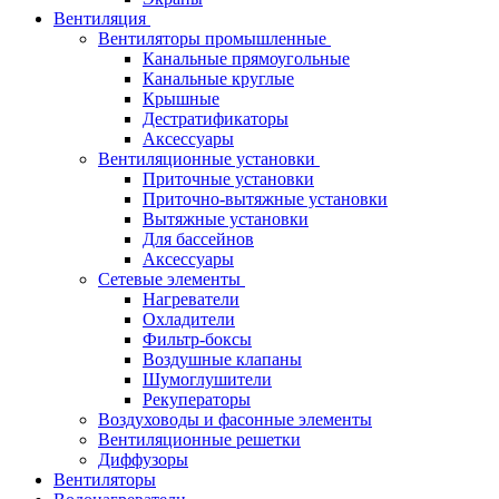
Вентиляция
Вентиляторы промышленные
Канальные прямоугольные
Канальные круглые
Крышные
Дестратификаторы
Аксессуары
Вентиляционные установки
Приточные установки
Приточно-вытяжные установки
Вытяжные установки
Для бассейнов
Аксессуары
Сетевые элементы
Нагреватели
Охладители
Фильтр-боксы
Воздушные клапаны
Шумоглушители
Рекуператоры
Воздуховоды и фасонные элементы
Вентиляционные решетки
Диффузоры
Вентиляторы