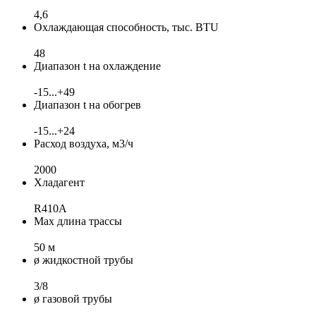
4,6
Охлаждающая способность, тыс. BTU
48
Диапазон t на охлаждение
-15...+49
Диапазон t на обогрев
-15...+24
Расход воздуха, м3/ч
2000
Хладагент
R410A
Max длина трассы
50 м
ø жидкостной трубы
3/8
ø газовой трубы