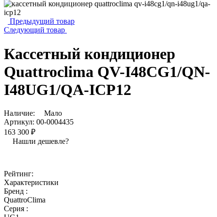
Предыдущий товар
Следующий товар
Кассетный кондиционер
Quattroclima QV-I48CG1/QN-
I48UG1/QA-ICP12
Наличие:
Мало
Артикул:
00-0004435
163 300 ₽
Нашли дешевле?
Рейтинг:
Характеристики
Бренд :
QuattroClima
Серия :