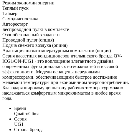
Режим экономии энергии
Теплый пуск
Таймер
Самодиагностика
Авторестарт
Беспроводной пульт в комплекте
Озонобезопасный хладагент
Проводной пульт (опция)
Подача свежего воздуха (опция)
Адаптация низкотемпературным комплектом (опция)
Серия кассетных кондиционеров итальянского бренда QV-
ICG1/QN-IUG1 - это воплощение элегантного дизайна,
современных функциональных возможностей и высокой
эффективности. Модели оснащены передовыми
компрессорами, обеспечивающими быстрое достижение
желаемой температуры при экономичном энергопотреблении.
Благодаря широкому диапазону рабочих температур можно
наслаждаться комфортным микроклиматом в любое время
года.
Бренд
QuattroClima
Серия
UG1
Страна бренда