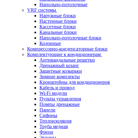
Напольно-потолочные
VRF системы
Наружные блоки
Настенные блоки
Кассетные блоки
Канальные блоки
Напольно-потолочные блоки
Колонные
Компрессорно-конденсаторные блоки
Комплектующие к кондиционерам
Антивандальные решетки
Дренажный шланг
Защитные козырьки
Зимние комплекты
Кронштейны для кондиционеров
Кабель и провод
Wi-Fi модули
Пульты управления
Помпы дренажные
Панели
Сифоны
Теплоизоляция
Труба медная
Фреон
Экраны