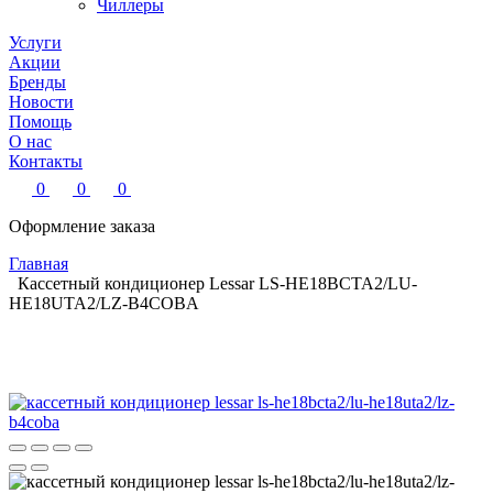
Чиллеры
Услуги
Акции
Бренды
Новости
Помощь
О нас
Контакты
0
0
0
Оформление заказа
Главная
Кассетный кондиционер Lessar LS-HE18BCTA2/LU-
HE18UTA2/LZ-B4COBA