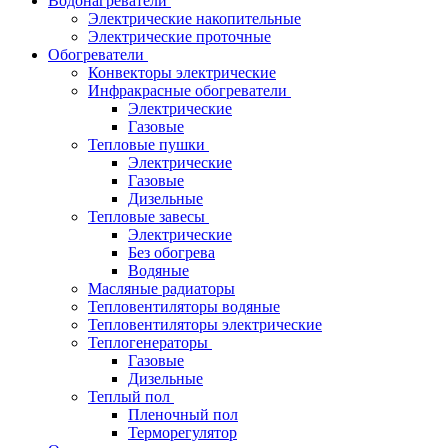
Водонагреватели
Электрические накопительные
Электрические проточные
Обогреватели
Конвекторы электрические
Инфракрасные обогреватели
Электрические
Газовые
Тепловые пушки
Электрические
Газовые
Дизельные
Тепловые завесы
Электрические
Без обогрева
Водяные
Масляные радиаторы
Тепловентиляторы водяные
Тепловентиляторы электрические
Теплогенераторы
Газовые
Дизельные
Теплый пол
Пленочный пол
Терморегулятор