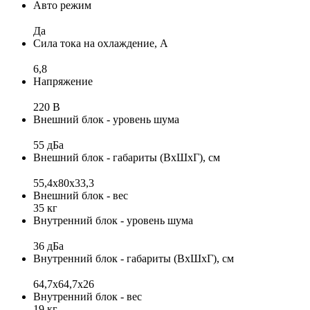
Авто режим
Да
Сила тока на охлаждение, А
6,8
Напряжение
220 В
Внешний блок - уровень шума
55 дБа
Внешний блок - габариты (ВхШхГ), см
55,4x80x33,3
Внешний блок - вес
35 кг
Внутренний блок - уровень шума
36 дБа
Внутренний блок - габариты (ВхШхГ), см
64,7x64,7х26
Внутренний блок - вес
19 кг