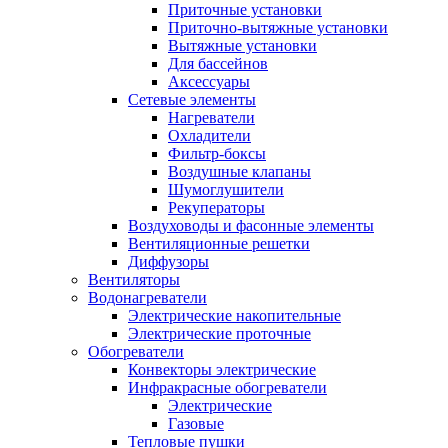
Приточные установки
Приточно-вытяжные установки
Вытяжные установки
Для бассейнов
Аксессуары
Сетевые элементы
Нагреватели
Охладители
Фильтр-боксы
Воздушные клапаны
Шумоглушители
Рекуператоры
Воздуховоды и фасонные элементы
Вентиляционные решетки
Диффузоры
Вентиляторы
Водонагреватели
Электрические накопительные
Электрические проточные
Обогреватели
Конвекторы электрические
Инфракрасные обогреватели
Электрические
Газовые
Тепловые пушки