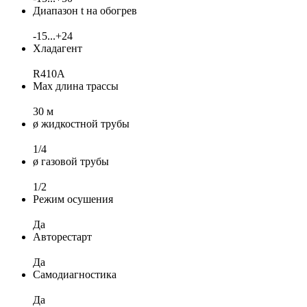
Диапазон t на обогрев
-15...+24
Хладагент
R410A
Max длина трассы
30 м
ø жидкостной трубы
1/4
ø газовой трубы
1/2
Режим осушения
Да
Авторестарт
Да
Самодиагностика
Да