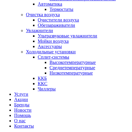
Автоматика
Термостаты
Очистка воздуха
Очистители воздуха
Обеззараживатели
Увлажнители
Ультразвуковые увлажнители
Мойки воздуха
Аксессуары
Холодильные установки
Сплит-системы
Высокотемпературные
Среднетемпературные
Низкотемпературные
ККБ
ККС
Чиллеры
Услуги
Акции
Бренды
Новости
Помощь
О нас
Контакты