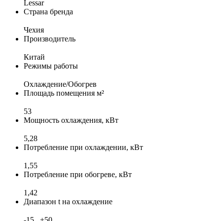
Lessar
Страна бренда
Чеxия
Производитель
Китай
Режимы работы
Охлаждение/Обогрев
Площадь помещения м²
53
Мощность охлаждения, кВт
5,28
Потребление при охлаждении, кВт
1,55
Потребление при обогреве, кВт
1,42
Диапазон t на охлаждение
-15...+50