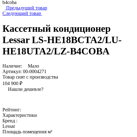
Предыдущий товар
Следующий товар
Кассетный кондиционер
Lessar LS-HE18BCTA2/LU-
HE18UTA2/LZ-B4COBA
Наличие:
Мало
Артикул:
00-0004271
Товар снят с производства
104 900 ₽
Нашли дешевле?
Рейтинг:
Характеристики
Бренд :
Lessar
Площадь помещения м²