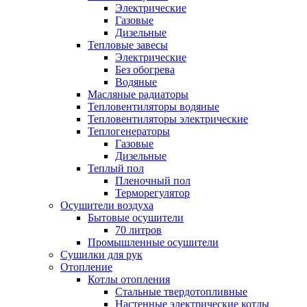
Электрические
Газовые
Дизельные
Тепловые завесы
Электрические
Без обогрева
Водяные
Масляные радиаторы
Тепловентиляторы водяные
Тепловентиляторы электрические
Теплогенераторы
Газовые
Дизельные
Теплый пол
Пленочный пол
Терморегулятор
Осушители воздуха
Бытовые осушители
70 литров
Промышленные осушители
Сушилки для рук
Отопление
Котлы отопления
Стальные твердотопливные
Настенные электрические котлы