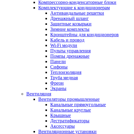
Компрессорно-конденсаторные блоки
Комплектующие к кондиционерам
Антивандальные решетки
Дренажный шланг
Защитные козырьки
Зимние комплекты
Кронштейны для кондиционеров
Кабель и провод
Wi-Fi модули
Пульты управления
Помпы дренажные
Панели
Сифоны
Теплоизоляция
Труба медная
Фреон
Экраны
Вентиляция
Вентиляторы промышленные
Канальные прямоугольные
Канальные круглые
Крышные
Дестратификаторы
Аксессуары
Вентиляционные установки