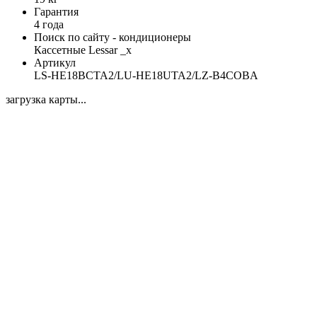
Гарантия
4 года
Поиск по сайту - кондиционеры
Кассетные Lessar _x
Артикул
LS-HE18BCTA2/LU-HE18UTA2/LZ-B4COBA
загрузка карты...