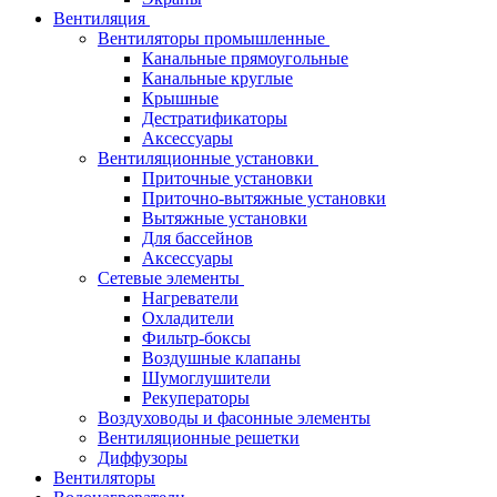
Вентиляция
Вентиляторы промышленные
Канальные прямоугольные
Канальные круглые
Крышные
Дестратификаторы
Аксессуары
Вентиляционные установки
Приточные установки
Приточно-вытяжные установки
Вытяжные установки
Для бассейнов
Аксессуары
Сетевые элементы
Нагреватели
Охладители
Фильтр-боксы
Воздушные клапаны
Шумоглушители
Рекуператоры
Воздуховоды и фасонные элементы
Вентиляционные решетки
Диффузоры
Вентиляторы