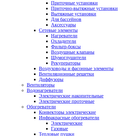
Приточные установки
Приточно-вытяжные установки
Вытяжные установки
Для бассейнов
Аксессуары
Сетевые элементы
Нагреватели
Охладители
Фильтр-боксы
Воздушные клапаны
Шумоглушители
Рекуператоры
Воздуховоды и фасонные элементы
Вентиляционные решетки
Диффузоры
Вентиляторы
Водонагреватели
Электрические накопительные
Электрические проточные
Обогреватели
Конвекторы электрические
Инфракрасные обогреватели
Электрические
Газовые
Тепловые пушки