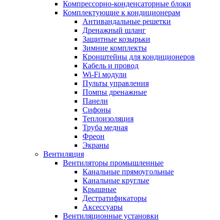
Компрессорно-конденсаторные блоки
Комплектующие к кондиционерам
Антивандальные решетки
Дренажный шланг
Защитные козырьки
Зимние комплекты
Кронштейны для кондиционеров
Кабель и провод
Wi-Fi модули
Пульты управления
Помпы дренажные
Панели
Сифоны
Теплоизоляция
Труба медная
Фреон
Экраны
Вентиляция
Вентиляторы промышленные
Канальные прямоугольные
Канальные круглые
Крышные
Дестратификаторы
Аксессуары
Вентиляционные установки