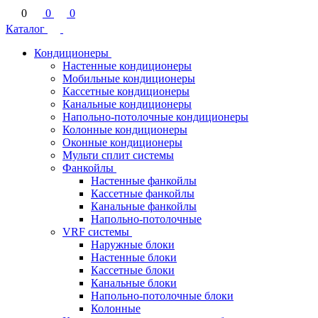
0
0
0
Каталог
Кондиционеры
Настенные кондиционеры
Мобильные кондиционеры
Кассетные кондиционеры
Канальные кондиционеры
Напольно-потолочные кондиционеры
Колонные кондиционеры
Оконные кондиционеры
Мульти сплит системы
Фанкойлы
Настенные фанкойлы
Кассетные фанкойлы
Канальные фанкойлы
Напольно-потолочные
VRF системы
Наружные блоки
Настенные блоки
Кассетные блоки
Канальные блоки
Напольно-потолочные блоки
Колонные