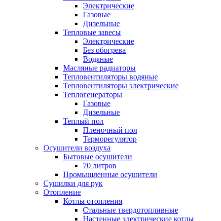
Электрические
Газовые
Дизельные
Тепловые завесы
Электрические
Без обогрева
Водяные
Масляные радиаторы
Тепловентиляторы водяные
Тепловентиляторы электрические
Теплогенераторы
Газовые
Дизельные
Теплый пол
Пленочный пол
Терморегулятор
Осушители воздуха
Бытовые осушители
70 литров
Промышленные осушители
Сушилки для рук
Отопление
Котлы отопления
Стальные твердотопливные
Настенные электрические котлы