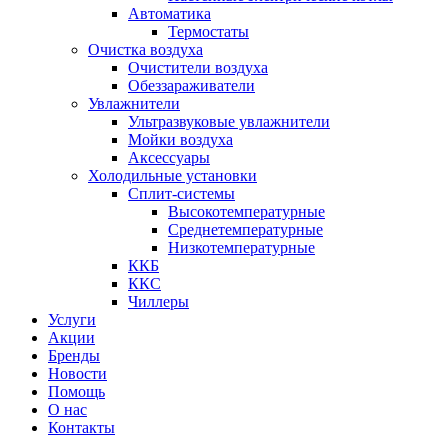
Автоматика
Термостаты
Очистка воздуха
Очистители воздуха
Обеззараживатели
Увлажнители
Ультразвуковые увлажнители
Мойки воздуха
Аксессуары
Холодильные установки
Сплит-системы
Высокотемпературные
Среднетемпературные
Низкотемпературные
ККБ
ККС
Чиллеры
Услуги
Акции
Бренды
Новости
Помощь
О нас
Контакты