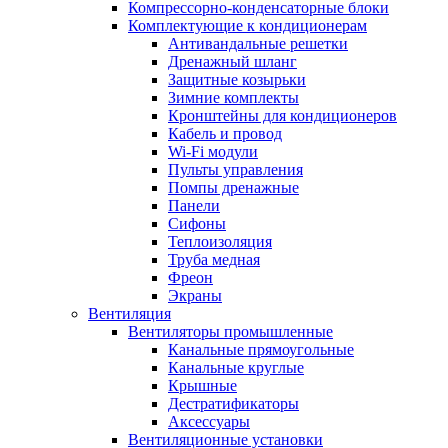
Компрессорно-конденсаторные блоки
Комплектующие к кондиционерам
Антивандальные решетки
Дренажный шланг
Защитные козырьки
Зимние комплекты
Кронштейны для кондиционеров
Кабель и провод
Wi-Fi модули
Пульты управления
Помпы дренажные
Панели
Сифоны
Теплоизоляция
Труба медная
Фреон
Экраны
Вентиляция
Вентиляторы промышленные
Канальные прямоугольные
Канальные круглые
Крышные
Дестратификаторы
Аксессуары
Вентиляционные установки