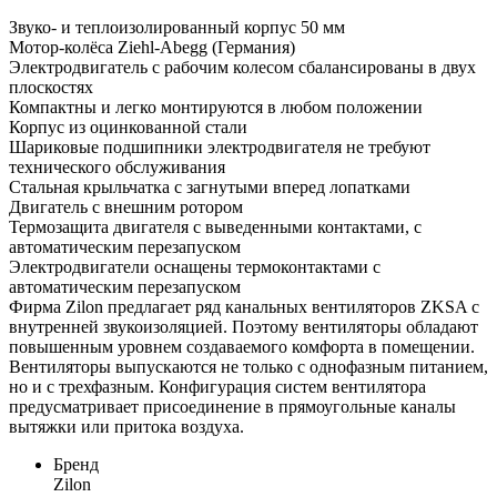
Звуко- и теплоизолированный корпус 50 мм
Мотор-колёса Ziehl-Abegg (Германия)
Электродвигатель с рабочим колесом сбалансированы в двух
плоскостях
Компактны и легко монтируются в любом положении
Корпус из оцинкованной стали
Шариковые подшипники электродвигателя не требуют
технического обслуживания
Стальная крыльчатка с загнутыми вперед лопатками
Двигатель с внешним ротором
Термозащита двигателя с выведенными контактами, с
автоматическим перезапуском
Электродвигатели оснащены термоконтактами с
автоматическим перезапуском
Фирма Zilon предлагает ряд канальных вентиляторов ZKSA с
внутренней звукоизоляцией. Поэтому вентиляторы обладают
повышенным уровнем создаваемого комфорта в помещении.
Вентиляторы выпускаются не только с однофазным питанием,
но и с трехфазным. Конфигурация систем вентилятора
предусматривает присоединение в прямоугольные каналы
вытяжки или притока воздуха.
Бренд
Zilon