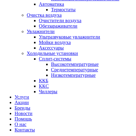
Автоматика
Термостаты
Очистка воздуха
Очистители воздуха
Обеззараживатели
Увлажнители
Ультразвуковые увлажнители
Мойки воздуха
Аксессуары
Холодильные установки
Сплит-системы
Высокотемпературные
Среднетемпературные
Низкотемпературные
ККБ
ККС
Чиллеры
Услуги
Акции
Бренды
Новости
Помощь
О нас
Контакты