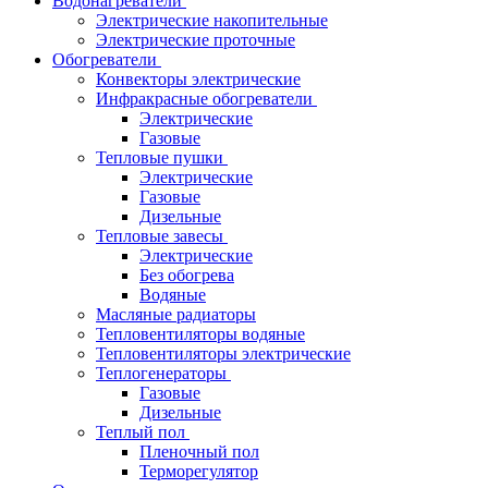
Водонагреватели
Электрические накопительные
Электрические проточные
Обогреватели
Конвекторы электрические
Инфракрасные обогреватели
Электрические
Газовые
Тепловые пушки
Электрические
Газовые
Дизельные
Тепловые завесы
Электрические
Без обогрева
Водяные
Масляные радиаторы
Тепловентиляторы водяные
Тепловентиляторы электрические
Теплогенераторы
Газовые
Дизельные
Теплый пол
Пленочный пол
Терморегулятор