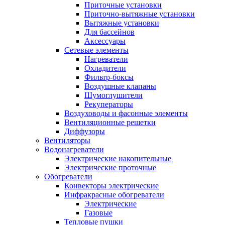
Приточные установки
Приточно-вытяжные установки
Вытяжные установки
Для бассейнов
Аксессуары
Сетевые элементы
Нагреватели
Охладители
Фильтр-боксы
Воздушные клапаны
Шумоглушители
Рекуператоры
Воздуховоды и фасонные элементы
Вентиляционные решетки
Диффузоры
Вентиляторы
Водонагреватели
Электрические накопительные
Электрические проточные
Обогреватели
Конвекторы электрические
Инфракрасные обогреватели
Электрические
Газовые
Тепловые пушки