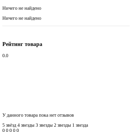
Ничего не найдено
Ничего не найдено
Рейтинг товара
0.0
У данного товара пока нет отзывов
5 звёзд
4 звeзды
3 звeзды
2 звeзды
1 звeзда
0
0
0
0
0