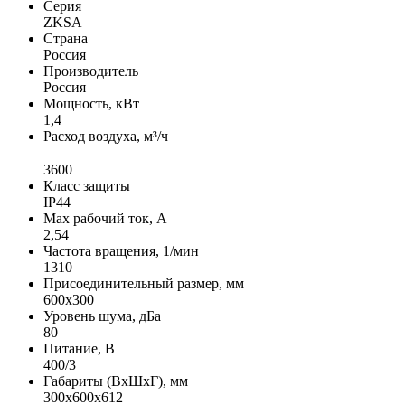
Серия
ZKSA
Страна
Россия
Производитель
Россия
Мощность, кВт
1,4
Расход воздуха, м³/ч
3600
Класс защиты
IP44
Max рабочий ток, А
2,54
Частота вращения, 1/мин
1310
Присоединительный размер, мм
600х300
Уровень шума, дБа
80
Питание, В
400/3
Габариты (ВхШхГ), мм
300х600х612