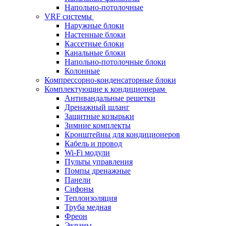
Напольно-потолочные
VRF системы
Наружные блоки
Настенные блоки
Кассетные блоки
Канальные блоки
Напольно-потолочные блоки
Колонные
Компрессорно-конденсаторные блоки
Комплектующие к кондиционерам
Антивандальные решетки
Дренажный шланг
Защитные козырьки
Зимние комплекты
Кронштейны для кондиционеров
Кабель и провод
Wi-Fi модули
Пульты управления
Помпы дренажные
Панели
Сифоны
Теплоизоляция
Труба медная
Фреон
Экраны