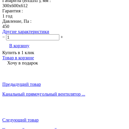
Габариты (ВхШхГ), мм :
300х600х612
Гарантия :
1 год
Давление, Па :
450
Другие характеристики
−
+
В корзину
Купить в 1 клик
Товар в корзине
Хочу в подарок
Предыдущий товар
Канальный прямоугольный вентилятор ...
Следующий товар