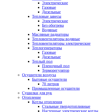
Электрические
Газовые
Дизельные
Тепловые завесы
Электрические
Без обогрева
Водяные
Масляные радиаторы
Тепловентиляторы водяные
Тепловентиляторы электрические
Теплогенераторы
Газовые
Дизельные
Теплый пол
Пленочный пол
Терморегулятор
Осушители воздуха
Бытовые осушители
70 литров
Промышленные осушители
Сушилки для рук
Отопление
Котлы отопления
Стальные твердотопливные
Настенные электрические котлы