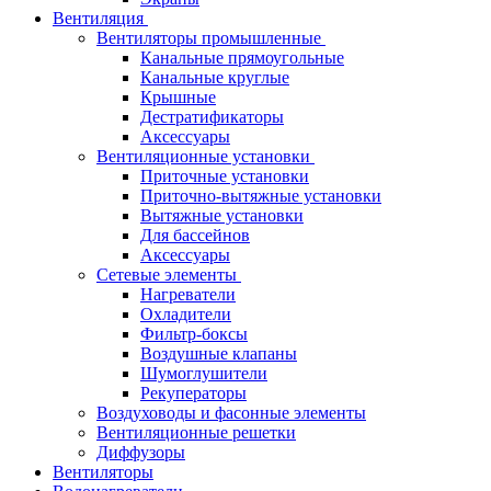
Вентиляция
Вентиляторы промышленные
Канальные прямоугольные
Канальные круглые
Крышные
Дестратификаторы
Аксессуары
Вентиляционные установки
Приточные установки
Приточно-вытяжные установки
Вытяжные установки
Для бассейнов
Аксессуары
Сетевые элементы
Нагреватели
Охладители
Фильтр-боксы
Воздушные клапаны
Шумоглушители
Рекуператоры
Воздуховоды и фасонные элементы
Вентиляционные решетки
Диффузоры
Вентиляторы