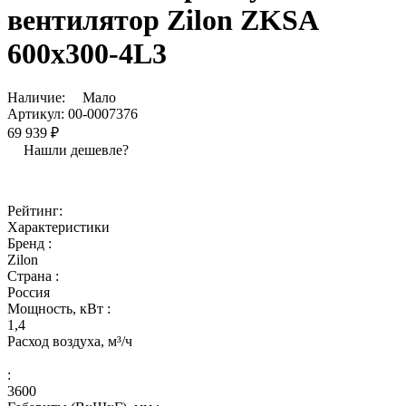
вентилятор Zilon ZKSA
600х300-4L3
Наличие:
Мало
Артикул:
00-0007376
69 939 ₽
Нашли дешевле?
Рейтинг:
Характеристики
Бренд :
Zilon
Страна :
Россия
Мощность, кВт :
1,4
Расход воздуха, м³/ч
:
3600