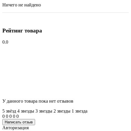
Ничего не найдено
Рейтинг товара
0.0
У данного товара пока нет отзывов
5 звёзд
4 звeзды
3 звeзды
2 звeзды
1 звeзда
0
0
0
0
0
Написать отзыв
Авторизация