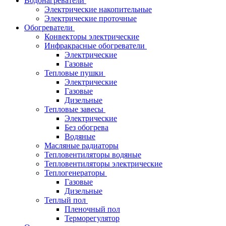
Водонагреватели
Электрические накопительные
Электрические проточные
Обогреватели
Конвекторы электрические
Инфракрасные обогреватели
Электрические
Газовые
Тепловые пушки
Электрические
Газовые
Дизельные
Тепловые завесы
Электрические
Без обогрева
Водяные
Масляные радиаторы
Тепловентиляторы водяные
Тепловентиляторы электрические
Теплогенераторы
Газовые
Дизельные
Теплый пол
Пленочный пол
Терморегулятор