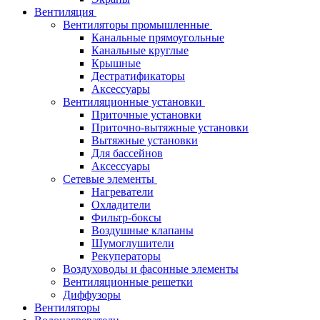
Вентиляция
Вентиляторы промышленные
Канальные прямоугольные
Канальные круглые
Крышные
Дестратификаторы
Аксессуары
Вентиляционные установки
Приточные установки
Приточно-вытяжные установки
Вытяжные установки
Для бассейнов
Аксессуары
Сетевые элементы
Нагреватели
Охладители
Фильтр-боксы
Воздушные клапаны
Шумоглушители
Рекуператоры
Воздуховоды и фасонные элементы
Вентиляционные решетки
Диффузоры
Вентиляторы