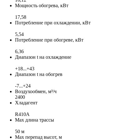
Мощность обогрева, кВт
17,58
Потребление при охлаждении, кВт
5,54
Потребление при обогреве, кВт
6,36
Диапазон t на охлаждение
+18...+43
Диапазон t на обогрев
-7...+24
Воздухообмен, м³/ч
2400
Хладагент
R410A
Max длина трассы
50 м
Max перепад высот, м