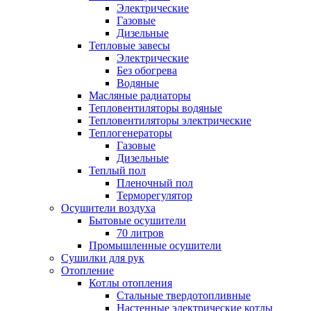
Электрические
Газовые
Дизельные
Тепловые завесы
Электрические
Без обогрева
Водяные
Масляные радиаторы
Тепловентиляторы водяные
Тепловентиляторы электрические
Теплогенераторы
Газовые
Дизельные
Теплый пол
Пленочный пол
Терморегулятор
Осушители воздуха
Бытовые осушители
70 литров
Промышленные осушители
Сушилки для рук
Отопление
Котлы отопления
Стальные твердотопливные
Настенные электрические котлы