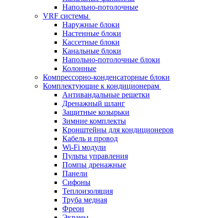
Напольно-потолочные
VRF системы
Наружные блоки
Настенные блоки
Кассетные блоки
Канальные блоки
Напольно-потолочные блоки
Колонные
Компрессорно-конденсаторные блоки
Комплектующие к кондиционерам
Антивандальные решетки
Дренажный шланг
Защитные козырьки
Зимние комплекты
Кронштейны для кондиционеров
Кабель и провод
Wi-Fi модули
Пульты управления
Помпы дренажные
Панели
Сифоны
Теплоизоляция
Труба медная
Фреон
Экраны