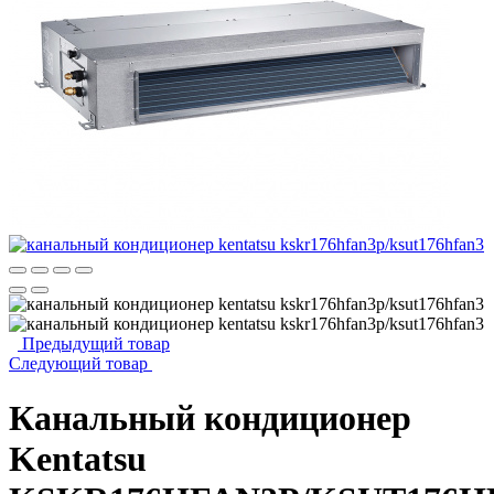
Предыдущий товар
Следующий товар
Канальный кондиционер
Kentatsu