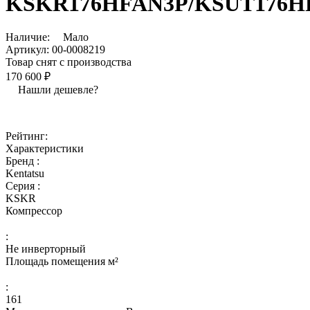
KSKR176HFAN3P/KSUT176H
Наличие:
Мало
Артикул:
00-0008219
Товар снят с производства
170 600 ₽
Нашли дешевле?
Рейтинг:
Характеристики
Бренд :
Kentatsu
Серия :
KSKR
Компрессор
:
Не инверторный
Площадь помещения м²
:
161