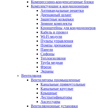
Компрессорно-конденсаторные блоки
Комплектующие к кондиционерам
Антивандальные решетки
Дренажный шланг
Защитные козырьки
Зимние комплекты
Кронштейны для кондиционеров
Кабель и провод
Wi-Fi модули
Пульты управления
Помпы дренажные
Панели
Сифоны
Теплоизоляция
Труба медная
Фреон
Экраны
Вентиляция
Вентиляторы промышленные
Канальные прямоугольные
Канальные круглые
Крышные
Дестратификаторы
Аксессуары
Вентиляционные установки