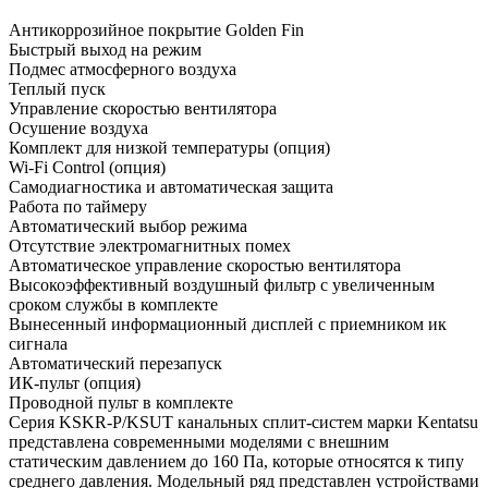
Антикоррозийное покрытие Golden Fin
Быстрый выход на режим
Подмес атмосферного воздуха
Теплый пуск
Управление скоростью вентилятора
Осушение воздуха
Комплект для низкой температуры (опция)
Wi-Fi Control (опция)
Самодиагностика и автоматическая защита
Работа по таймеру
Автоматический выбор режима
Отсутствие электромагнитных помех
Автоматическое управление скоростью вентилятора
Высокоэффективный воздушный фильтр с увеличенным
сроком службы в комплекте
Вынесенный информационный дисплей с приемником ик
сигнала
Автоматический перезапуск
ИК-пульт (опция)
Проводной пульт в комплекте
Серия KSKR-P/KSUT канальных сплит-систем марки Kentatsu
представлена современными моделями с внешним
статическим давлением до 160 Па, которые относятся к типу
среднего давления. Модельный ряд представлен устройствами