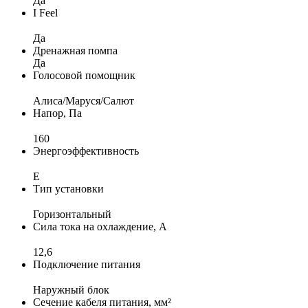
Да
I Feel
Да
Дренажная помпа
Да
Голосовой помощник
Алиса/Маруся/Салют
Напор, Па
160
Энергоэффективность
E
Тип установки
Горизонтальный
Сила тока на охлаждение, А
12,6
Подключение питания
Наружный блок
Сечение кабеля питания, мм²