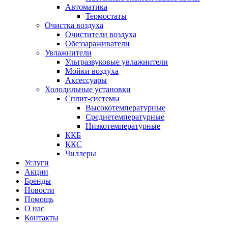
Автоматика
Термостаты
Очистка воздуха
Очистители воздуха
Обеззараживатели
Увлажнители
Ультразвуковые увлажнители
Мойки воздуха
Аксессуары
Холодильные установки
Сплит-системы
Высокотемпературные
Среднетемпературные
Низкотемпературные
ККБ
ККС
Чиллеры
Услуги
Акции
Бренды
Новости
Помощь
О нас
Контакты