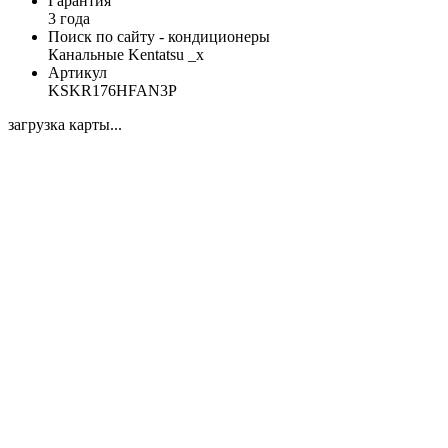
Гарантия
3 года
Поиск по сайту - кондиционеры
Канальные Kentatsu _x
Артикул
KSKR176HFAN3P
загрузка карты...