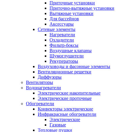
Приточные установки
Приточно-вытяжные установки
Вытяжные установки
Для бассейнов
Аксессуары
Сетевые элементы
Нагреватели
Охладители
Фильтр-боксы
Воздушные клапаны
Шумоглушители
Рекуператоры
Воздуховоды и фасонные элементы
Вентиляционные решетки
Диффузоры
Вентиляторы
Водонагреватели
Электрические накопительные
Электрические проточные
Обогреватели
Конвекторы электрические
Инфракрасные обогреватели
Электрические
Газовые
Тепловые пушки