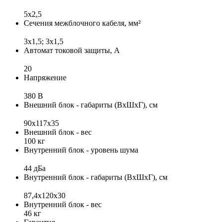
5x2,5
Сечения межблочного кабеля, мм²
3x1,5; 3x1,5
Автомат токовой защиты, А
20
Напряжение
380 В
Внешний блок - габариты (ВхШхГ), см
90x117x35
Внешний блок - вес
100 кг
Внутренний блок - уровень шума
44 дБа
Внутренний блок - габариты (ВхШхГ), см
87,4x120x30
Внутренний блок - вес
46 кг