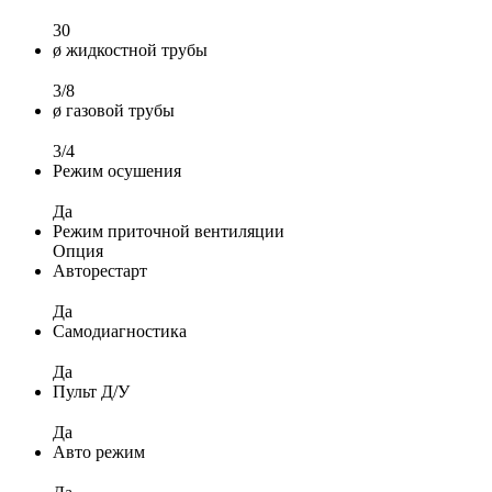
30
ø жидкостной трубы
3/8
ø газовой трубы
3/4
Режим осушения
Да
Режим приточной вентиляции
Опция
Авторестарт
Да
Самодиагностика
Да
Пульт Д/У
Да
Авто режим