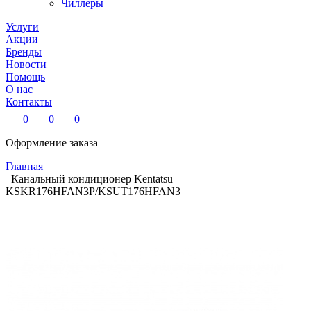
Чиллеры
Услуги
Акции
Бренды
Новости
Помощь
О нас
Контакты
0
0
0
Оформление заказа
Главная
Канальный кондиционер Kentatsu
KSKR176HFAN3P/KSUT176HFAN3