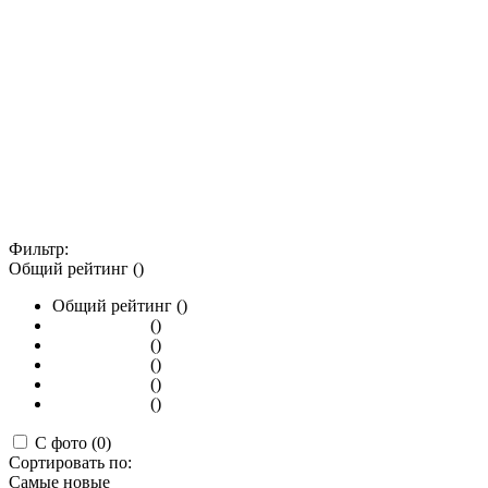
Фильтр:
Общий рейтинг ()
Общий рейтинг ()
()
()
()
()
()
С фото (0)
Сортировать по:
Самые новые