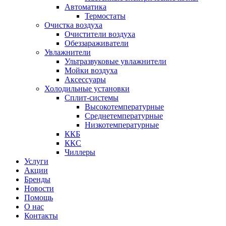
Автоматика
Термостаты
Очистка воздуха
Очистители воздуха
Обеззараживатели
Увлажнители
Ультразвуковые увлажнители
Мойки воздуха
Аксессуары
Холодильные установки
Сплит-системы
Высокотемпературные
Среднетемпературные
Низкотемпературные
ККБ
ККС
Чиллеры
Услуги
Акции
Бренды
Новости
Помощь
О нас
Контакты