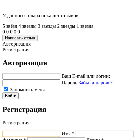
У данного товара пока нет отзывов
5 звёзд
4 звeзды
3 звeзды
2 звeзды
1 звeзда
0
0
0
0
0
Написать отзыв
Авторизация
Регистрация
Авторизация
Ваш E-mail или логин:
Пароль
Забыли пароль?
Запомнить меня
Войти
Регистрация
Регистрация
Имя *