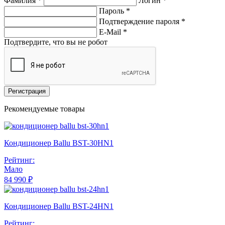
Фамилия *
Логин *
Пароль *
Подтверждение пароля *
E-Mail
*
Подтвердите, что вы не робот
Регистрация
Рекомендуемые товары
Кондиционер Ballu BST-30HN1
Рейтинг:
Мало
84 990 ₽
Кондиционер Ballu BST-24HN1
Рейтинг: