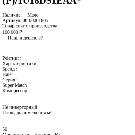
(P)/1U18DS1EAA*
Наличие:
Мало
Артикул:
00-00001805
Товар снят с производства
100 000 ₽
Нашли дешевле?
Рейтинг:
Характеристики
Бренд :
Haier
Серия :
Super Match
Компрессор
:
Не инверторный
Площадь помещения м²
:
50
Мощность охлаждения, кВт