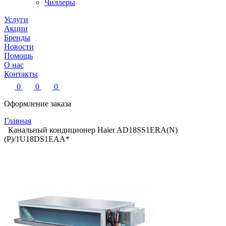
Чиллеры
Услуги
Акции
Бренды
Новости
Помощь
О нас
Контакты
0
0
0
Оформление заказа
Главная
Канальный кондиционер Haier AD18SS1ERA(N)
(P)/1U18DS1EAA*