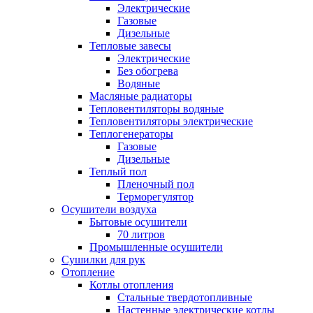
Электрические
Газовые
Дизельные
Тепловые завесы
Электрические
Без обогрева
Водяные
Масляные радиаторы
Тепловентиляторы водяные
Тепловентиляторы электрические
Теплогенераторы
Газовые
Дизельные
Теплый пол
Пленочный пол
Терморегулятор
Осушители воздуха
Бытовые осушители
70 литров
Промышленные осушители
Сушилки для рук
Отопление
Котлы отопления
Стальные твердотопливные
Настенные электрические котлы