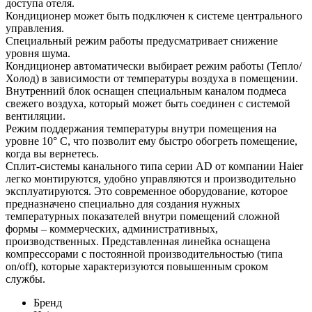
доступа отеля.
Кондиционер может быть подключен к системе центрального
управления.
Специальный режим работы предусматривает снижение
уровня шума.
Кондиционер автоматически выбирает режим работы (Тепло/
Холод) в зависимости от температуры воздуха в помещении.
Внутренний блок оснащен специальным каналом подмеса
свежего воздуха, который может быть соединен с системой
вентиляции.
Режим поддержания температуры внутри помещения на
уровне 10° С, что позволит ему быстро обогреть помещение,
когда вы вернетесь.
Сплит-системы канального типа серии AD от компании Haier
легко монтируются, удобно управляются и производительно
эксплуатируются. Это современное оборудование, которое
предназначено специально для создания нужных
температурных показателей внутри помещений сложной
формы – коммерческих, административных,
производственных. Представленная линейка оснащена
компрессорами с постоянной производительностью (типа
on/off), которые характеризуются повышенным сроком
службы.
Бренд