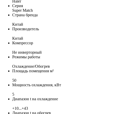
Haier
Серия
Super Match
Страна бренда
Китай
Производитель
Китай
Компрессор
Не инверторный
Режимы работы
Охлаждение/Обогрев
Площадь помещения м²
50
Мощность охлаждения, кВт
5
Диапазон t на охлаждение
+10...+43
Диапазон t на обогрев