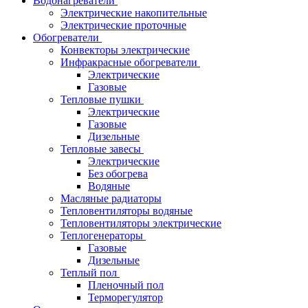
Водонагреватели
Электрические накопительные
Электрические проточные
Обогреватели
Конвекторы электрические
Инфракрасные обогреватели
Электрические
Газовые
Тепловые пушки
Электрические
Газовые
Дизельные
Тепловые завесы
Электрические
Без обогрева
Водяные
Масляные радиаторы
Тепловентиляторы водяные
Тепловентиляторы электрические
Теплогенераторы
Газовые
Дизельные
Теплый пол
Пленочный пол
Терморегулятор