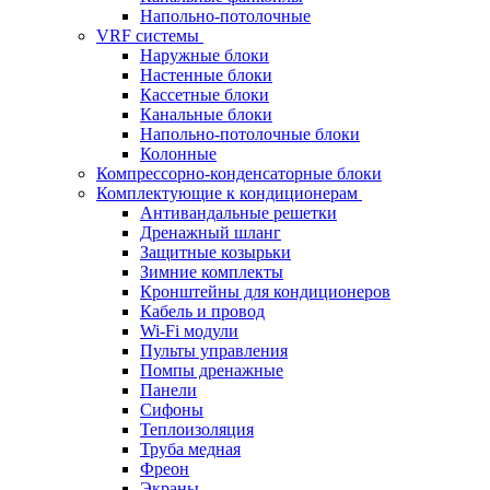
Напольно-потолочные
VRF системы
Наружные блоки
Настенные блоки
Кассетные блоки
Канальные блоки
Напольно-потолочные блоки
Колонные
Компрессорно-конденсаторные блоки
Комплектующие к кондиционерам
Антивандальные решетки
Дренажный шланг
Защитные козырьки
Зимние комплекты
Кронштейны для кондиционеров
Кабель и провод
Wi-Fi модули
Пульты управления
Помпы дренажные
Панели
Сифоны
Теплоизоляция
Труба медная
Фреон
Экраны