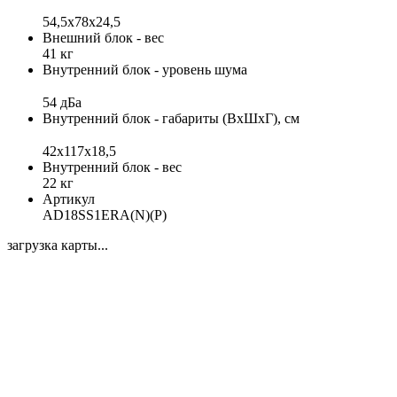
54,5x78x24,5
Внешний блок - вес
41 кг
Внутренний блок - уровень шума
54 дБа
Внутренний блок - габариты (ВхШхГ), см
42x117x18,5
Внутренний блок - вес
22 кг
Артикул
AD18SS1ERA(N)(P)
загрузка карты...