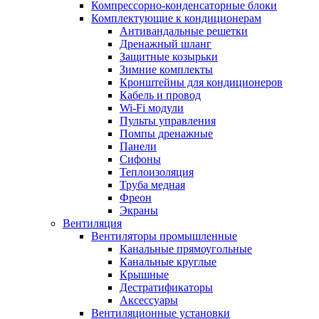
Компрессорно-конденсаторные блоки
Комплектующие к кондиционерам
Антивандальные решетки
Дренажный шланг
Защитные козырьки
Зимние комплекты
Кронштейны для кондиционеров
Кабель и провод
Wi-Fi модули
Пульты управления
Помпы дренажные
Панели
Сифоны
Теплоизоляция
Труба медная
Фреон
Экраны
Вентиляция
Вентиляторы промышленные
Канальные прямоугольные
Канальные круглые
Крышные
Дестратификаторы
Аксессуары
Вентиляционные установки