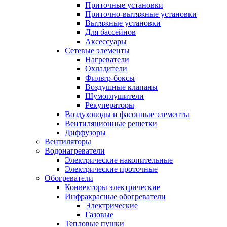
Приточные установки
Приточно-вытяжные установки
Вытяжные установки
Для бассейнов
Аксессуары
Сетевые элементы
Нагреватели
Охладители
Фильтр-боксы
Воздушные клапаны
Шумоглушители
Рекуператоры
Воздуховоды и фасонные элементы
Вентиляционные решетки
Диффузоры
Вентиляторы
Водонагреватели
Электрические накопительные
Электрические проточные
Обогреватели
Конвекторы электрические
Инфракрасные обогреватели
Электрические
Газовые
Тепловые пушки