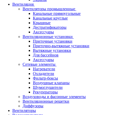
Вентиляция
Вентиляторы промышленные
Канальные прямоугольные
Канальные круглые
Крышные
Дестратификаторы
Аксессуары
Вентиляционные установки
Приточные установки
Приточно-вытяжные установки
Вытяжные установки
Для бассейнов
Аксессуары
Сетевые элементы
Нагреватели
Охладители
Фильтр-боксы
Воздушные клапаны
Шумоглушители
Рекуператоры
Воздуховоды и фасонные элементы
Вентиляционные решетки
Диффузоры
Вентиляторы