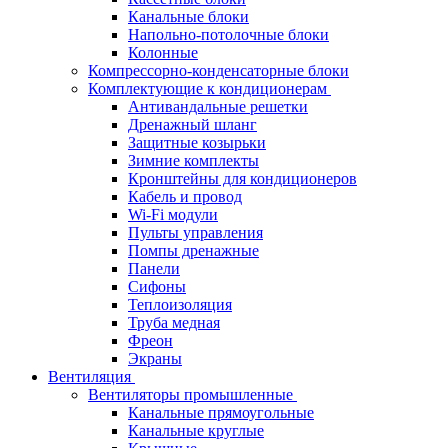
Канальные блоки
Напольно-потолочные блоки
Колонные
Компрессорно-конденсаторные блоки
Комплектующие к кондиционерам
Антивандальные решетки
Дренажный шланг
Защитные козырьки
Зимние комплекты
Кронштейны для кондиционеров
Кабель и провод
Wi-Fi модули
Пульты управления
Помпы дренажные
Панели
Сифоны
Теплоизоляция
Труба медная
Фреон
Экраны
Вентиляция
Вентиляторы промышленные
Канальные прямоугольные
Канальные круглые