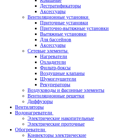
Крышные
Дестратификаторы
Аксессуары
Вентиляционные установки
Приточные установки
Приточно-вытяжные установки
Вытяжные установки
Для бассейнов
Аксессуары
Сетевые элементы
Нагреватели
Охладители
Фильтр-боксы
Воздушные клапаны
Шумоглушители
Рекуператоры
Воздуховоды и фасонные элементы
Вентиляционные решетки
Диффузоры
Вентиляторы
Водонагреватели
Электрические накопительные
Электрические проточные
Обогреватели
Конвекторы электрические