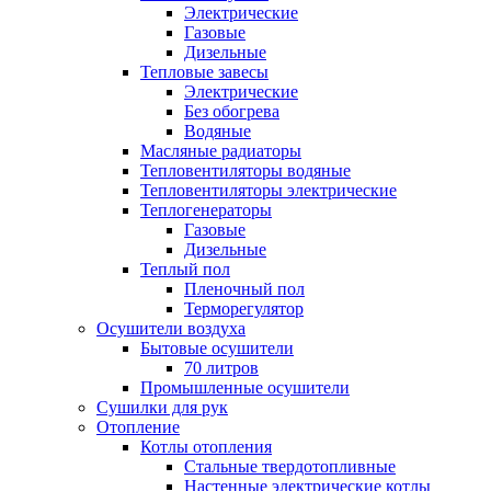
Электрические
Газовые
Дизельные
Тепловые завесы
Электрические
Без обогрева
Водяные
Масляные радиаторы
Тепловентиляторы водяные
Тепловентиляторы электрические
Теплогенераторы
Газовые
Дизельные
Теплый пол
Пленочный пол
Терморегулятор
Осушители воздуха
Бытовые осушители
70 литров
Промышленные осушители
Сушилки для рук
Отопление
Котлы отопления
Стальные твердотопливные
Настенные электрические котлы