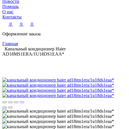
Новости
Помощь
О нас
Контакты
0
0
0
Оформление заказа
Главная
Канальный кондиционер Haier
AD18MS1ERA/1U18DS1EAA*