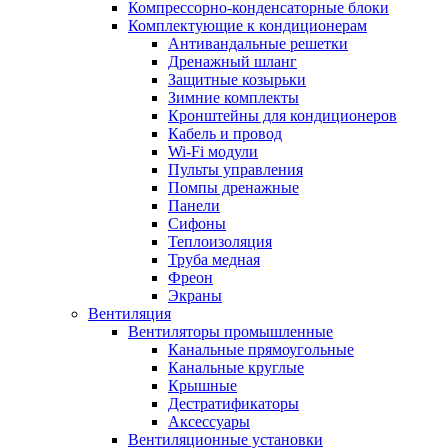
Компрессорно-конденсаторные блоки
Комплектующие к кондиционерам
Антивандальные решетки
Дренажный шланг
Защитные козырьки
Зимние комплекты
Кронштейны для кондиционеров
Кабель и провод
Wi-Fi модули
Пульты управления
Помпы дренажные
Панели
Сифоны
Теплоизоляция
Труба медная
Фреон
Экраны
Вентиляция
Вентиляторы промышленные
Канальные прямоугольные
Канальные круглые
Крышные
Дестратификаторы
Аксессуары
Вентиляционные установки