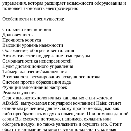
управления, которая расширяет возможности оборудования и
позволяет экономить электроэнергию.
Особенности и преимущества:
Стильный внешний вид
Долговечность
Прочность корпуса
Высокий уровень надёжности
Охлаждение, обогрев и вентиляция
Автоматическое поддержание температуры
Самодиагностика неисправностей
Пульт дистанционного управления
Таймер включения/выключения
Возможность регулирования воздушного потока
Система против образования льда
Функция запоминания настроек
Режим осушения
Серия высокотехнологичных канальных сплит-систем
ADxMS, выпускаемая популярной компанией Haier, станет
отличным решением для тех, кому просто необходимо как-
либо преобразовать воздух в помещении. При помощи данной
серии Вы сможете не только, например, охладить или
обогреть воздух, но также увлажнить и осушить его. Стоит
обратить внимание на многофункциональность, которая