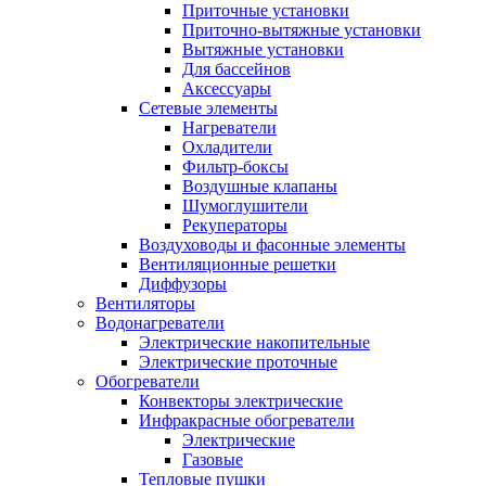
Приточные установки
Приточно-вытяжные установки
Вытяжные установки
Для бассейнов
Аксессуары
Сетевые элементы
Нагреватели
Охладители
Фильтр-боксы
Воздушные клапаны
Шумоглушители
Рекуператоры
Воздуховоды и фасонные элементы
Вентиляционные решетки
Диффузоры
Вентиляторы
Водонагреватели
Электрические накопительные
Электрические проточные
Обогреватели
Конвекторы электрические
Инфракрасные обогреватели
Электрические
Газовые
Тепловые пушки