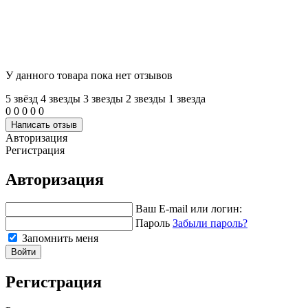
У данного товара пока нет отзывов
5 звёзд
4 звeзды
3 звeзды
2 звeзды
1 звeзда
0
0
0
0
0
Написать отзыв
Авторизация
Регистрация
Авторизация
Ваш E-mail или логин:
Пароль
Забыли пароль?
Запомнить меня
Войти
Регистрация