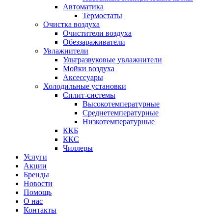
Автоматика
Термостаты
Очистка воздуха
Очистители воздуха
Обеззараживатели
Увлажнители
Ультразвуковые увлажнители
Мойки воздуха
Аксессуары
Холодильные установки
Сплит-системы
Высокотемпературные
Среднетемпературные
Низкотемпературные
ККБ
ККС
Чиллеры
Услуги
Акции
Бренды
Новости
Помощь
О нас
Контакты