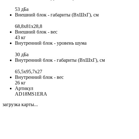
53 дБа
Внешний блок - габариты (ВхШхГ), см
68,8х81х28,8
Внешний блок - вес
43 кг
Внутренний блок - уровень шума
30 дБа
Внутренний блок - габариты (ВхШхГ), см
65,5х95,7х27
Внутренний блок - вес
26 кг
Артикул
AD18MS1ERA
загрузка карты...