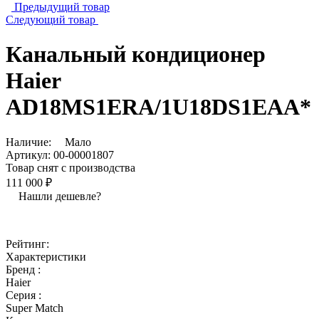
Предыдущий товар
Следующий товар
Канальный кондиционер
Haier
AD18MS1ERA/1U18DS1EAA*
Наличие:
Мало
Артикул:
00-00001807
Товар снят с производства
111 000 ₽
Нашли дешевле?
Рейтинг:
Характеристики
Бренд :
Haier
Серия :
Super Match