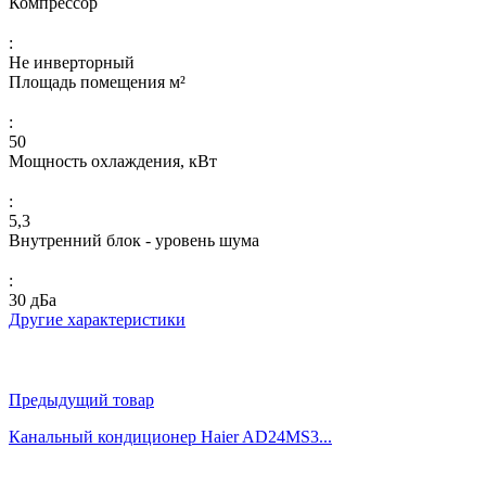
Компрессор
:
Не инверторный
Площадь помещения м²
:
50
Мощность охлаждения, кВт
:
5,3
Внутренний блок - уровень шума
:
30 дБа
Другие характеристики
Предыдущий товар
Канальный кондиционер Haier AD24MS3...