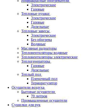
Инфракрасные обогреватели
Электрические
Газовые
Тепловые пушки
Электрические
Газовые
Дизельные
Тепловые завесы
Электрические
Без обогрева
Водяные
Масляные радиаторы
Тепловентиляторы водяные
Тепловентиляторы электрические
Теплогенераторы
Газовые
Дизельные
Теплый пол
Пленочный пол
Терморегулятор
Осушители воздуха
Бытовые осушители
70 литров
Промышленные осушители
Сушилки для рук