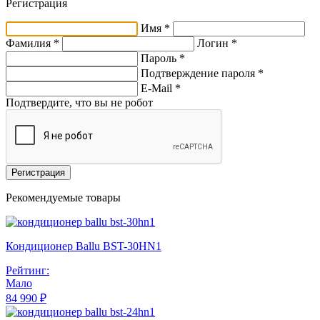
Регистрация
Имя *
Фамилия *
Логин *
Пароль *
Подтверждение пароля *
E-Mail
*
Подтвердите, что вы не робот
Регистрация
Рекомендуемые товары
Кондиционер Ballu BST-30HN1
Рейтинг:
Мало
84 990 ₽