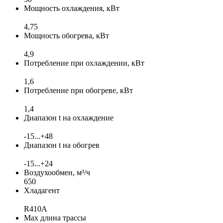
Мощность охлаждения, кВт
4,75
Мощность обогрева, кВт
4,9
Потребление при охлаждении, кВт
1,6
Потребление при обогреве, кВт
1,4
Диапазон t на охлаждение
-15...+48
Диапазон t на обогрев
-15...+24
Воздухообмен, м³/ч
650
Хладагент
R410A
Max длина трассы