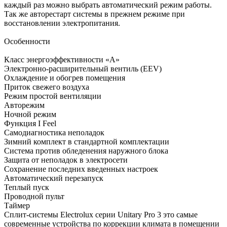
каждый раз можно выбрать автоматический режим работы.
Так же авторестарт системы в прежнем режиме при
восстановлении электропитания.
Особенности
Класс энергоэффективности «А»
Электронно-расширительный вентиль (EEV)
Охлаждение и обогрев помещения
Приток свежего воздуха
Режим простой вентиляции
Авторежим
Ночной режим
Функция I Feel
Самодиагностика неполадок
Зимний комплект в стандартной комплектации
Система против обледенения наружного блока
Защита от неполадок в электросети
Сохранение последних введенных настроек
Автоматический перезапуск
Теплый пуск
Проводной пульт
Таймер
Сплит-системы Electrolux серии Unitary Pro 3 это самые
современные устройства по коррекции климата в помещении