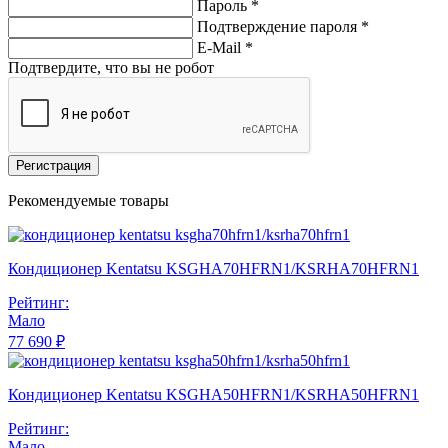
Пароль *
Подтверждение пароля *
E-Mail
*
Подтвердите, что вы не робот
Регистрация
Рекомендуемые товары
Кондиционер Kentatsu KSGHA70HFRN1/KSRHA70HFRN1
Рейтинг:
Мало
77 690 ₽
Кондиционер Kentatsu KSGHA50HFRN1/KSRHA50HFRN1
Рейтинг:
Мало