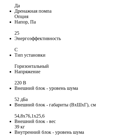
Да
Дренажная помпа
Опция
Напор, Па
25
Энергоэффективность
C
Тип установки
Горизонтальный
Напряжение
220 В
Внешний блок - уровень шума
52 дБа
Внешний блок - габариты (ВхШхГ), см
54,8х76,1х25,6
Внешний блок - вес
39 кг
Внутренний блок - уровень шума