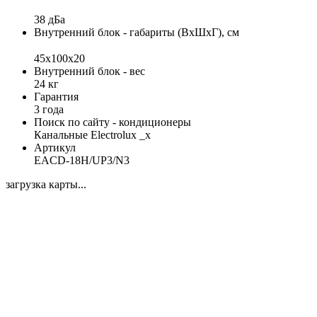
38 дБа
Внутренний блок - габариты (ВхШхГ), см
45x100x20
Внутренний блок - вес
24 кг
Гарантия
3 года
Поиск по сайту - кондиционеры
Канальные Electrolux _x
Артикул
EACD-18H/UP3/N3
загрузка карты...