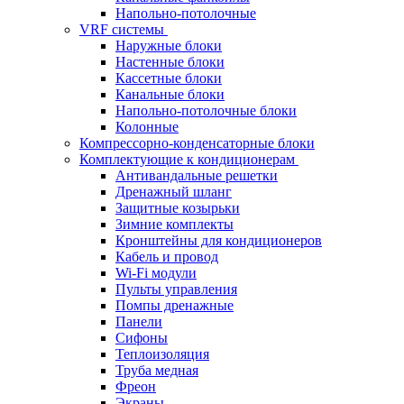
Напольно-потолочные
VRF системы
Наружные блоки
Настенные блоки
Кассетные блоки
Канальные блоки
Напольно-потолочные блоки
Колонные
Компрессорно-конденсаторные блоки
Комплектующие к кондиционерам
Антивандальные решетки
Дренажный шланг
Защитные козырьки
Зимние комплекты
Кронштейны для кондиционеров
Кабель и провод
Wi-Fi модули
Пульты управления
Помпы дренажные
Панели
Сифоны
Теплоизоляция
Труба медная
Фреон
Экраны