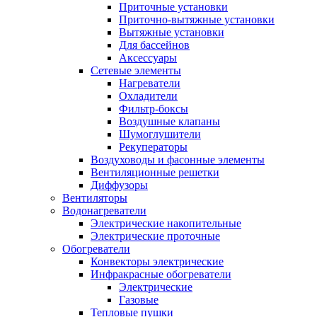
Приточные установки
Приточно-вытяжные установки
Вытяжные установки
Для бассейнов
Аксессуары
Сетевые элементы
Нагреватели
Охладители
Фильтр-боксы
Воздушные клапаны
Шумоглушители
Рекуператоры
Воздуховоды и фасонные элементы
Вентиляционные решетки
Диффузоры
Вентиляторы
Водонагреватели
Электрические накопительные
Электрические проточные
Обогреватели
Конвекторы электрические
Инфракрасные обогреватели
Электрические
Газовые
Тепловые пушки