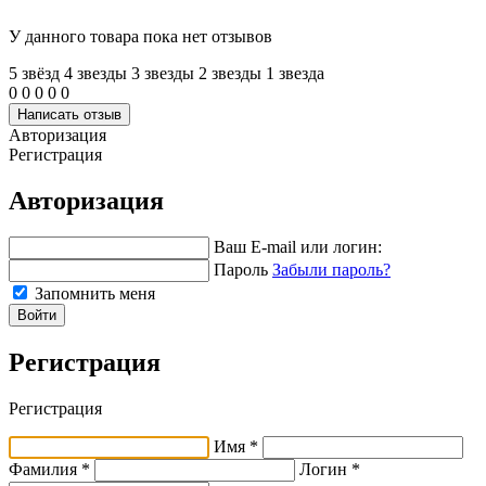
У данного товара пока нет отзывов
5 звёзд
4 звeзды
3 звeзды
2 звeзды
1 звeзда
0
0
0
0
0
Написать отзыв
Авторизация
Регистрация
Авторизация
Ваш E-mail или логин:
Пароль
Забыли пароль?
Запомнить меня
Войти
Регистрация
Регистрация
Имя *
Фамилия *
Логин *