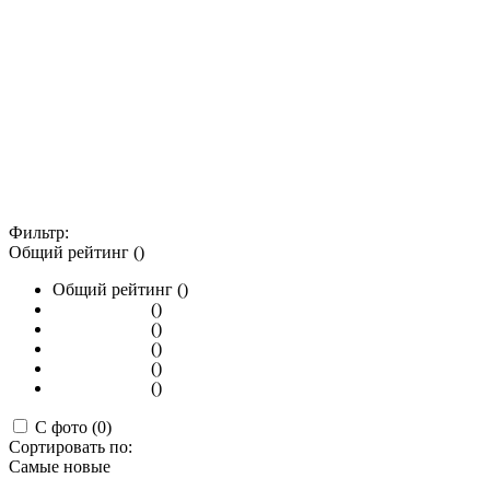
Фильтр:
Общий рейтинг ()
Общий рейтинг ()
()
()
()
()
()
С фото (0)
Сортировать по:
Самые новые