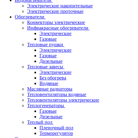
Водонагреватели
Электрические накопительные
Электрические проточные
Обогреватели
Конвекторы электрические
Инфракрасные обогреватели
Электрические
Газовые
Тепловые пушки
Электрические
Газовые
Дизельные
Тепловые завесы
Электрические
Без обогрева
Водяные
Масляные радиаторы
Тепловентиляторы водяные
Тепловентиляторы электрические
Теплогенераторы
Газовые
Дизельные
Теплый пол
Пленочный пол
Терморегулятор