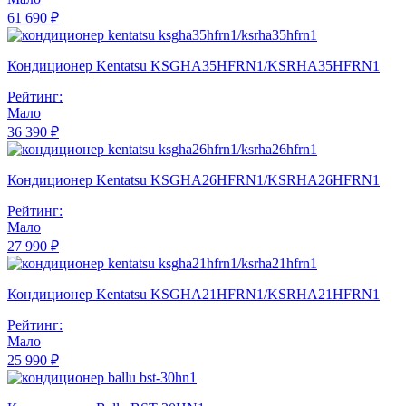
61 690 ₽
Кондиционер Kentatsu KSGHA35HFRN1/KSRHA35HFRN1
Рейтинг:
Мало
36 390 ₽
Кондиционер Kentatsu KSGHA26HFRN1/KSRHA26HFRN1
Рейтинг:
Мало
27 990 ₽
Кондиционер Kentatsu KSGHA21HFRN1/KSRHA21HFRN1
Рейтинг:
Мало
25 990 ₽