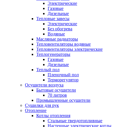
Электрические
Газовые
Дизельные
Тепловые завесы
Электрические
Без обогрева
Водяные
Масляные радиаторы
Тепловентиляторы водяные
Тепловентиляторы электрические
Теплогенераторы
Газовые
Дизельные
Теплый пол
Пленочный пол
Терморегулятор
Осушители воздуха
Бытовые осушители
70 литров
Промышленные осушители
Сушилки для рук
Отопление
Котлы отопления
Стальные твердотопливные
Настенные электрические котлы