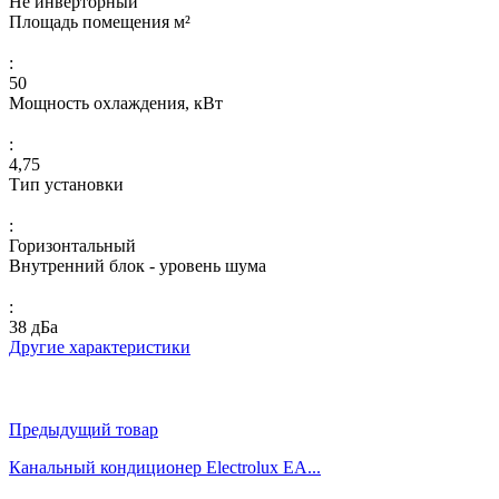
Не инверторный
Площадь помещения м²
:
50
Мощность охлаждения, кВт
:
4,75
Тип установки
:
Горизонтальный
Внутренний блок - уровень шума
:
38 дБа
Другие характеристики
Предыдущий товар
Канальный кондиционер Electrolux EA...