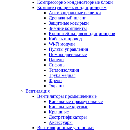
Компрессорно-конденсаторные блоки
Комплектующие к кондиционерам
Антивандальные решетки
Дренажный шланг
Защитные козырьки
Зимние комплекты
Кронштейны для кондиционеров
Кабель и провод
Wi-Fi модули
Пульты управления
Помпы дренажные
Панели
Сифоны
Теплоизоляция
Труба медная
Фреон
Экраны
Вентиляция
Вентиляторы промышленные
Канальные прямоугольные
Канальные круглые
Крышные
Дестратификаторы
Аксессуары
Вентиляционные установки