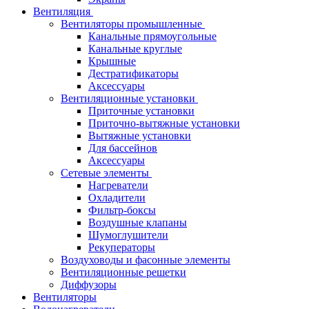
Вентиляция
Вентиляторы промышленные
Канальные прямоугольные
Канальные круглые
Крышные
Дестратификаторы
Аксессуары
Вентиляционные установки
Приточные установки
Приточно-вытяжные установки
Вытяжные установки
Для бассейнов
Аксессуары
Сетевые элементы
Нагреватели
Охладители
Фильтр-боксы
Воздушные клапаны
Шумоглушители
Рекуператоры
Воздуховоды и фасонные элементы
Вентиляционные решетки
Диффузоры
Вентиляторы