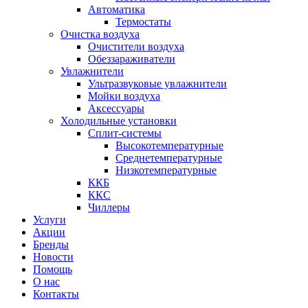
Автоматика
Термостаты
Очистка воздуха
Очистители воздуха
Обеззараживатели
Увлажнители
Ультразвуковые увлажнители
Мойки воздуха
Аксессуары
Холодильные установки
Сплит-системы
Высокотемпературные
Среднетемпературные
Низкотемпературные
ККБ
ККС
Чиллеры
Услуги
Акции
Бренды
Новости
Помощь
О нас
Контакты