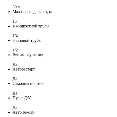
30 м
Max перепад высот, м
15
ø жидкостной трубы
1/4
ø газовой трубы
1/2
Режим осушения
Да
Авторестарт
Да
Самодиагностика
Да
Пульт Д/У
Да
Авто режим