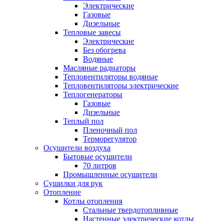
Электрические
Газовые
Дизельные
Тепловые завесы
Электрические
Без обогрева
Водяные
Масляные радиаторы
Тепловентиляторы водяные
Тепловентиляторы электрические
Теплогенераторы
Газовые
Дизельные
Теплый пол
Пленочный пол
Терморегулятор
Осушители воздуха
Бытовые осушители
70 литров
Промышленные осушители
Сушилки для рук
Отопление
Котлы отопления
Стальные твердотопливные
Настенные электрические котлы