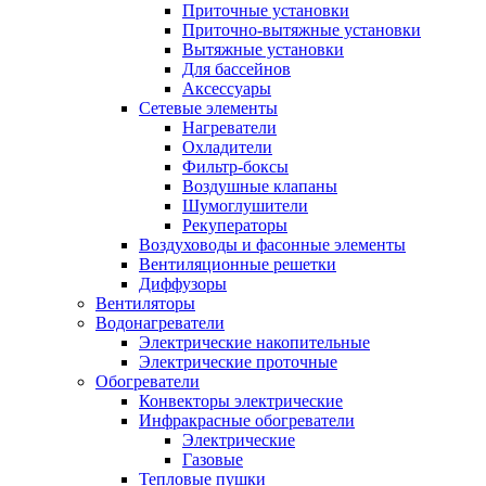
Приточные установки
Приточно-вытяжные установки
Вытяжные установки
Для бассейнов
Аксессуары
Сетевые элементы
Нагреватели
Охладители
Фильтр-боксы
Воздушные клапаны
Шумоглушители
Рекуператоры
Воздуховоды и фасонные элементы
Вентиляционные решетки
Диффузоры
Вентиляторы
Водонагреватели
Электрические накопительные
Электрические проточные
Обогреватели
Конвекторы электрические
Инфракрасные обогреватели
Электрические
Газовые
Тепловые пушки