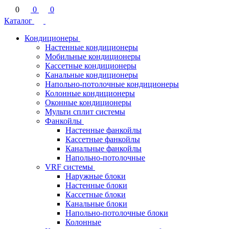
0
0
0
Каталог
Кондиционеры
Настенные кондиционеры
Мобильные кондиционеры
Кассетные кондиционеры
Канальные кондиционеры
Напольно-потолочные кондиционеры
Колонные кондиционеры
Оконные кондиционеры
Мульти сплит системы
Фанкойлы
Настенные фанкойлы
Кассетные фанкойлы
Канальные фанкойлы
Напольно-потолочные
VRF системы
Наружные блоки
Настенные блоки
Кассетные блоки
Канальные блоки
Напольно-потолочные блоки
Колонные