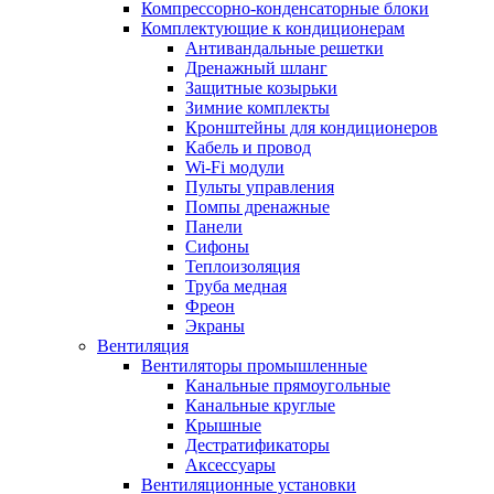
Компрессорно-конденсаторные блоки
Комплектующие к кондиционерам
Антивандальные решетки
Дренажный шланг
Защитные козырьки
Зимние комплекты
Кронштейны для кондиционеров
Кабель и провод
Wi-Fi модули
Пульты управления
Помпы дренажные
Панели
Сифоны
Теплоизоляция
Труба медная
Фреон
Экраны
Вентиляция
Вентиляторы промышленные
Канальные прямоугольные
Канальные круглые
Крышные
Дестратификаторы
Аксессуары
Вентиляционные установки