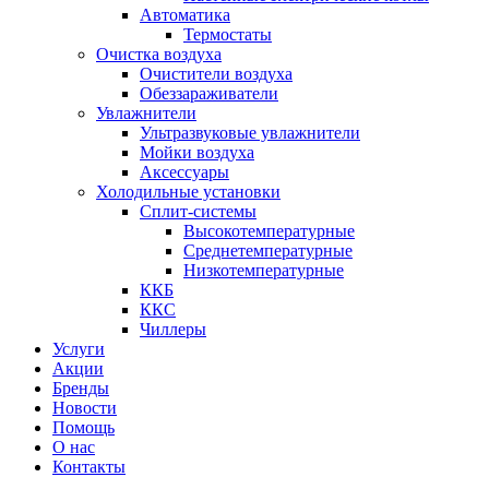
Автоматика
Термостаты
Очистка воздуха
Очистители воздуха
Обеззараживатели
Увлажнители
Ультразвуковые увлажнители
Мойки воздуха
Аксессуары
Холодильные установки
Сплит-системы
Высокотемпературные
Среднетемпературные
Низкотемпературные
ККБ
ККС
Чиллеры
Услуги
Акции
Бренды
Новости
Помощь
О нас
Контакты