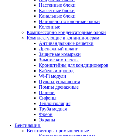
Настенные блоки
Кассетные блоки
Канальные блоки
Напольно-потолочные блоки
Колонные
Компрессорно-конденсаторные блоки
Комплектующие к кондиционерам
Антивандальные решетки
Дренажный шланг
Защитные козырьки
Зимние комплекты
Кронштейны для кондиционеров
Кабель и провод
Wi-Fi модули
Пульты управления
Помпы дренажные
Панели
Сифоны
Теплоизоляция
Труба медная
Фреон
Экраны
Вентиляция
Вентиляторы промышленные