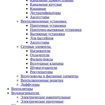
Канальные прямоугольные
Канальные круглые
Крышные
Дестратификаторы
Аксессуары
Вентиляционные установки
Приточные установки
Приточно-вытяжные установки
Вытяжные установки
Для бассейнов
Аксессуары
Сетевые элементы
Нагреватели
Охладители
Фильтр-боксы
Воздушные клапаны
Шумоглушители
Рекуператоры
Воздуховоды и фасонные элементы
Вентиляционные решетки
Диффузоры
Вентиляторы
Водонагреватели
Электрические накопительные
Электрические проточные