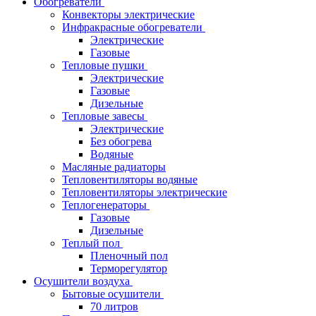
Обогреватели
Конвекторы электрические
Инфракрасные обогреватели
Электрические
Газовые
Тепловые пушки
Электрические
Газовые
Дизельные
Тепловые завесы
Электрические
Без обогрева
Водяные
Масляные радиаторы
Тепловентиляторы водяные
Тепловентиляторы электрические
Теплогенераторы
Газовые
Дизельные
Теплый пол
Пленочный пол
Терморегулятор
Осушители воздуха
Бытовые осушители
70 литров