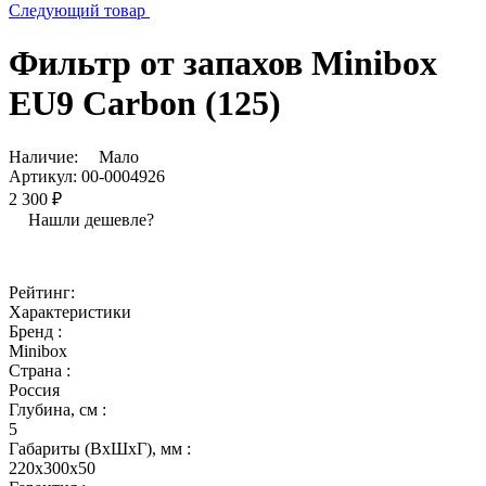
Следующий товар
Фильтр от запахов Minibox
EU9 Carbon (125)
Наличие:
Мало
Артикул:
00-0004926
2 300 ₽
Нашли дешевле?
Рейтинг:
Характеристики
Бренд :
Minibox
Страна :
Россия
Глубина, см :
5
Габариты (ВхШхГ), мм :
220x300x50