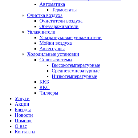
Автоматика
Термостаты
Очистка воздуха
Очистители воздуха
Обеззараживатели
Увлажнители
Ультразвуковые увлажнители
Мойки воздуха
Аксессуары
Холодильные установки
Сплит-системы
Высокотемпературные
Среднетемпературные
Низкотемпературные
ККБ
ККС
Чиллеры
Услуги
Акции
Бренды
Новости
Помощь
О нас
Контакты