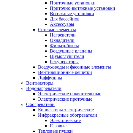
Приточные установки
Приточно-вытяжные установки
Вытяжные установки
Для бассейнов
Аксессуары
Сетевые элементы
Нагреватели
Охладители
Фильтр-боксы
Воздушные клапаны
Шумоглушители
Рекуператоры
Воздуховоды и фасонные элементы
Вентиляционные решетки
Диффузоры
Вентиляторы
Водонагреватели
Электрические накопительные
Электрические проточные
Обогреватели
Конвекторы электрические
Инфракрасные обогреватели
Электрические
Газовые
Тепловые пушки