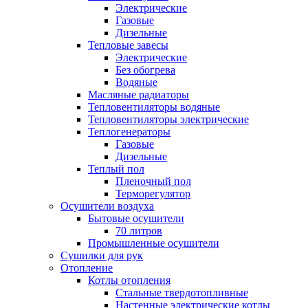
Электрические
Газовые
Дизельные
Тепловые завесы
Электрические
Без обогрева
Водяные
Масляные радиаторы
Тепловентиляторы водяные
Тепловентиляторы электрические
Теплогенераторы
Газовые
Дизельные
Теплый пол
Пленочный пол
Терморегулятор
Осушители воздуха
Бытовые осушители
70 литров
Промышленные осушители
Сушилки для рук
Отопление
Котлы отопления
Стальные твердотопливные
Настенные электрические котлы