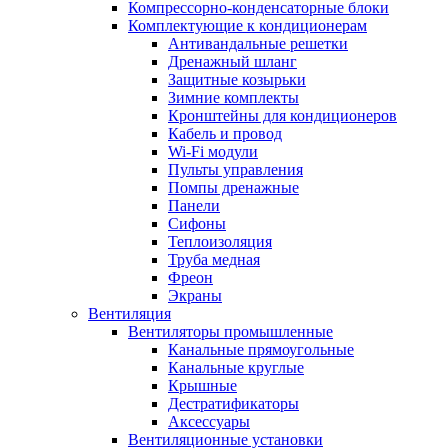
Компрессорно-конденсаторные блоки
Комплектующие к кондиционерам
Антивандальные решетки
Дренажный шланг
Защитные козырьки
Зимние комплекты
Кронштейны для кондиционеров
Кабель и провод
Wi-Fi модули
Пульты управления
Помпы дренажные
Панели
Сифоны
Теплоизоляция
Труба медная
Фреон
Экраны
Вентиляция
Вентиляторы промышленные
Канальные прямоугольные
Канальные круглые
Крышные
Дестратификаторы
Аксессуары
Вентиляционные установки