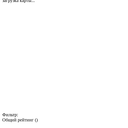
загрузка карты...
Фильтр:
Общий рейтинг ()