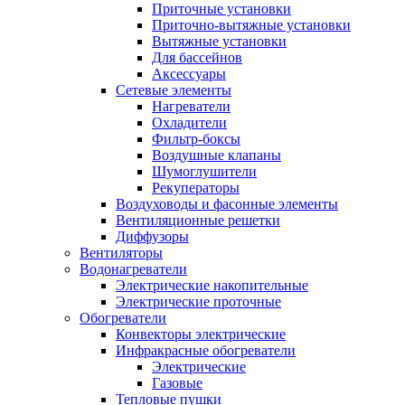
Приточные установки
Приточно-вытяжные установки
Вытяжные установки
Для бассейнов
Аксессуары
Сетевые элементы
Нагреватели
Охладители
Фильтр-боксы
Воздушные клапаны
Шумоглушители
Рекуператоры
Воздуховоды и фасонные элементы
Вентиляционные решетки
Диффузоры
Вентиляторы
Водонагреватели
Электрические накопительные
Электрические проточные
Обогреватели
Конвекторы электрические
Инфракрасные обогреватели
Электрические
Газовые
Тепловые пушки