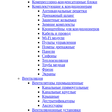
Компрессорно-конденсаторные блоки
Комплектующие к кондиционерам
Антивандальные решетки
Дренажный шланг
Защитные козырьки
Зимние комплекты
Кронштейны для кондиционеров
Кабель и провод
Wi-Fi модули
Пульты управления
Помпы дренажные
Панели
Сифоны
Теплоизоляция
Труба медная
Фреон
Экраны
Вентиляция
Вентиляторы промышленные
Канальные прямоугольные
Канальные круглые
Крышные
Дестратификаторы
Аксессуары
Вентиляционные установки