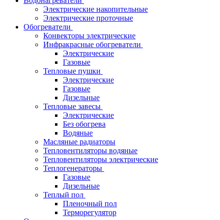
Водонагреватели
Электрические накопительные
Электрические проточные
Обогреватели
Конвекторы электрические
Инфракрасные обогреватели
Электрические
Газовые
Тепловые пушки
Электрические
Газовые
Дизельные
Тепловые завесы
Электрические
Без обогрева
Водяные
Масляные радиаторы
Тепловентиляторы водяные
Тепловентиляторы электрические
Теплогенераторы
Газовые
Дизельные
Теплый пол
Пленочный пол
Терморегулятор