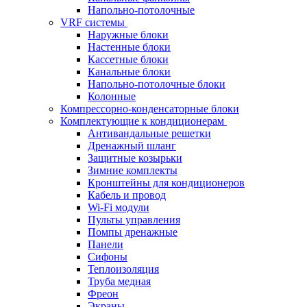
Напольно-потолочные
VRF системы
Наружные блоки
Настенные блоки
Кассетные блоки
Канальные блоки
Напольно-потолочные блоки
Колонные
Компрессорно-конденсаторные блоки
Комплектующие к кондиционерам
Антивандальные решетки
Дренажный шланг
Защитные козырьки
Зимние комплекты
Кронштейны для кондиционеров
Кабель и провод
Wi-Fi модули
Пульты управления
Помпы дренажные
Панели
Сифоны
Теплоизоляция
Труба медная
Фреон
Экраны