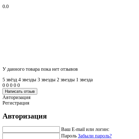
0.0
У данного товара пока нет отзывов
5 звёзд
4 звeзды
3 звeзды
2 звeзды
1 звeзда
0
0
0
0
0
Написать отзыв
Авторизация
Регистрация
Авторизация
Ваш E-mail или логин:
Пароль
Забыли пароль?