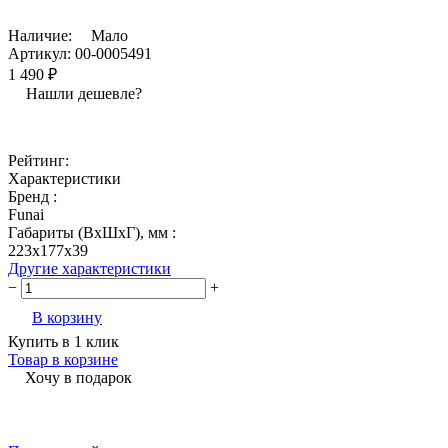
Наличие:
Мало
Артикул:
00-0005491
1 490 ₽
Нашли дешевле?
Рейтинг:
Характеристики
Бренд :
Funai
Габариты (ВхШхГ), мм :
223x177x39
Другие характеристики
−
+
В корзину
Купить в 1 клик
Товар в корзине
Хочу в подарок