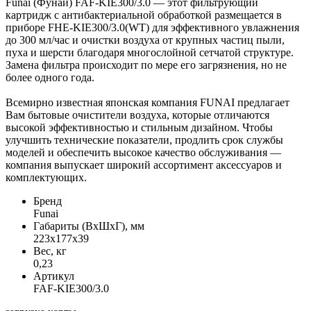
Funai (Фунай) FAF-KIE300/3.0 — этот фильтрующий
картридж с антибактериальной обработкой размещается в
приборе FHE-KIE300/3.0(WT) для эффективного увлажнения
до 300 мл/час и очистки воздуха от крупных частиц пыли,
пуха и шерсти благодаря многослойной сетчатой структуре.
Замена фильтра происходит по мере его загрязнения, но не
более одного года.
Всемирно известная японская компания FUNAI предлагает
Вам бытовые очистители воздуха, которые отличаются
высокой эффективностью и стильным дизайном. Чтобы
улучшить технические показатели, продлить срок службы
моделей и обеспечить высокое качество обслуживания —
компания выпускает широкий ассортимент аксессуаров и
комплектующих.
Бренд
Funai
Габариты (ВхШхГ), мм
223x177x39
Вес, кг
0,23
Артикул
FAF-KIE300/3.0