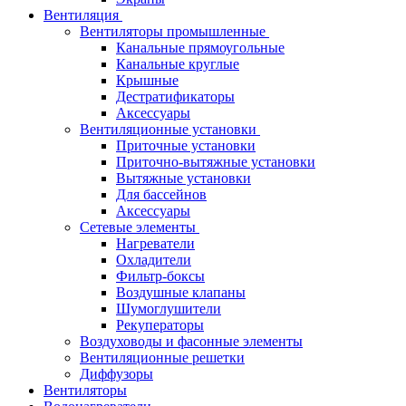
Вентиляция
Вентиляторы промышленные
Канальные прямоугольные
Канальные круглые
Крышные
Дестратификаторы
Аксессуары
Вентиляционные установки
Приточные установки
Приточно-вытяжные установки
Вытяжные установки
Для бассейнов
Аксессуары
Сетевые элементы
Нагреватели
Охладители
Фильтр-боксы
Воздушные клапаны
Шумоглушители
Рекуператоры
Воздуховоды и фасонные элементы
Вентиляционные решетки
Диффузоры
Вентиляторы