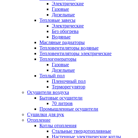
Электрические
Газовые
Дизельные
Тепловые завесы
Электрические
Без обогрева
Водяные
Масляные радиаторы
Тепловентиляторы водяные
Тепловентиляторы электрические
Теплогенераторы
Газовые
Дизельные
Теплый пол
Пленочный пол
Терморегулятор
Осушители воздуха
Бытовые осушители
70 литров
Промышленные осушители
Сушилки для рук
Отопление
Котлы отопления
Стальные твердотопливные
Настенные электрические котлы