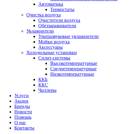
Автоматика
Термостаты
Очистка воздуха
Очистители воздуха
Обеззараживатели
Увлажнители
Ультразвуковые увлажнители
Мойки воздуха
Аксессуары
Холодильные установки
Сплит-системы
Высокотемпературные
Среднетемпературные
Низкотемпературные
ККБ
ККС
Чиллеры
Услуги
Акции
Бренды
Новости
Помощь
О нас
Контакты