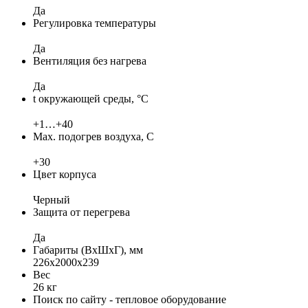
Да
Регулировка температуры
Да
Вентиляция без нагрева
Да
t окружающей среды, °C
+1…+40
Max. подогрев воздуха, C
+30
Цвет корпуса
Черный
Защита от перегрева
Да
Габариты (ВхШхГ), мм
226х2000х239
Вес
26 кг
Поиск по сайту - тепловое оборудование