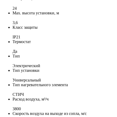
24
Max. высота установки, м
3,6
Класс защиты
IP21
Термостат
Да
Тип
Электрический
Тип установки
Универсальный
Тип нагревательного элемента
СТИЧ
Расход воздуха, м³/ч
3800
Скорость воздуха на выходе из сопла, м/с