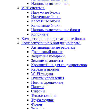
Напольно-потолочные
VRF системы
Наружные блоки
Настенные блоки
Кассетные блоки
Канальные блоки
Напольно-потолочные блоки
Колонные
Компрессорно-конденсаторные блоки
Комплектующие к кондиционерам
Антивандальные решетки
Дренажный шланг
Защитные козырьки
Зимние комплекты
Кронштейны для кондиционеров
Кабель и провод
Wi-Fi модули
Пульты управления
Помпы дренажные
Панели
Сифоны
Теплоизоляция
Труба медная
Фреон
Экраны