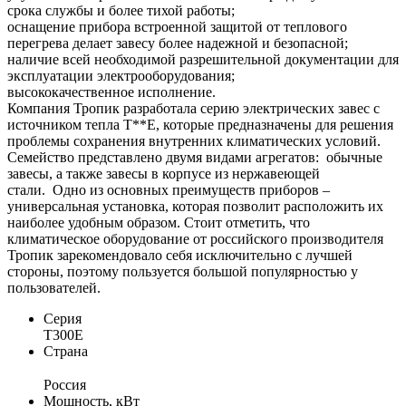
срока службы и более тихой работы;
оснащение прибора встроенной защитой от теплового
перегрева делает завесу более надежной и безопасной;
наличие всей необходимой разрешительной документации для
эксплуатации электрооборудования;
высококачественное исполнение.
Компания Тропик разработала серию электрических завес с
источником тепла Т**Е, которые предназначены для решения
проблемы сохранения внутренних климатических условий.
Семейство представлено двумя видами агрегатов: обычные
завесы, а также завесы в корпусе из нержавеющей
стали. Одно из основных преимуществ приборов –
универсальная установка, которая позволит расположить их
наиболее удобным образом. Стоит отметить, что
климатическое оборудование от российского производителя
Тропик зарекомендовало себя исключительно с лучшей
стороны, поэтому пользуется большой популярностью у
пользователей.
Серия
Т300Е
Страна
Россия
Мощность, кВт