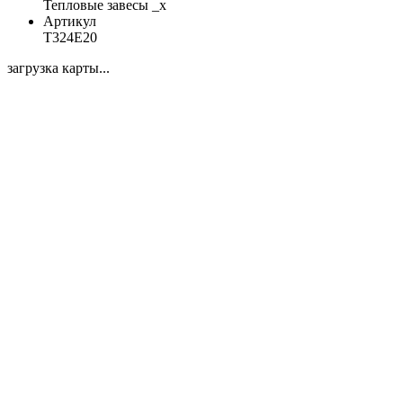
Тепловые завесы _x
Артикул
Т324Е20
загрузка карты...