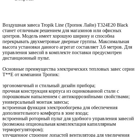
Воздушная завеса Tropik Line (Тропик Лайн) Т324Е20 Black
станет отличным решением для магазинов или офисных
центров. Модель имеет хорошую ширину и способна
перекрывать двухметровые дверные группы. Максимальная
высота установки данного агрегат составляет 3,6 метров. Для
управления завесой в комплекте поставки предусмотрен
дистанционный пульт.
Основные преимущества электрических тепловых завес серии
Т**Е от компании Тропик:
эргономичный и стильный дизайн прибора;
прочная конструкция корпуса из оцинкованной стали с
порошковым напылением с антикоррозийными свойствами;
универсальный монтаж завесы;
встроенная функция электрообогрева для обеспечения
дополнительного комфорта в зоне входа;
встроенный роторный пульт для удобного управления завесой
(возможна опциональная комплектация капиллярным
терморегулятором);
улучшенное строение лопастей вентилятора для увеличения