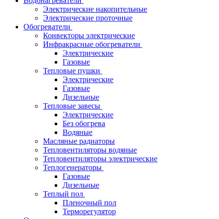
Водонагреватели
Электрические накопительные
Электрические проточные
Обогреватели
Конвекторы электрические
Инфракрасные обогреватели
Электрические
Газовые
Тепловые пушки
Электрические
Газовые
Дизельные
Тепловые завесы
Электрические
Без обогрева
Водяные
Масляные радиаторы
Тепловентиляторы водяные
Тепловентиляторы электрические
Теплогенераторы
Газовые
Дизельные
Теплый пол
Пленочный пол
Терморегулятор