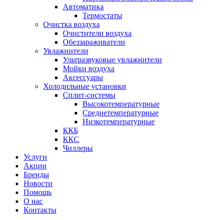
Автоматика
Термостаты
Очистка воздуха
Очистители воздуха
Обеззараживатели
Увлажнители
Ультразвуковые увлажнители
Мойки воздуха
Аксессуары
Холодильные установки
Сплит-системы
Высокотемпературные
Среднетемпературные
Низкотемпературные
ККБ
ККС
Чиллеры
Услуги
Акции
Бренды
Новости
Помощь
О нас
Контакты