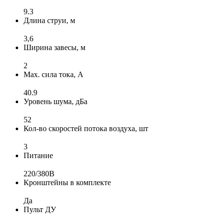
9.3
Длина струи, м
3,6
Ширина завесы, м
2
Max. сила тока, А
40.9
Уровень шума, дБа
52
Кол-во скоростей потока воздуха, шт
3
Питание
220/380B
Кронштейны в комплекте
Да
Пульт ДУ