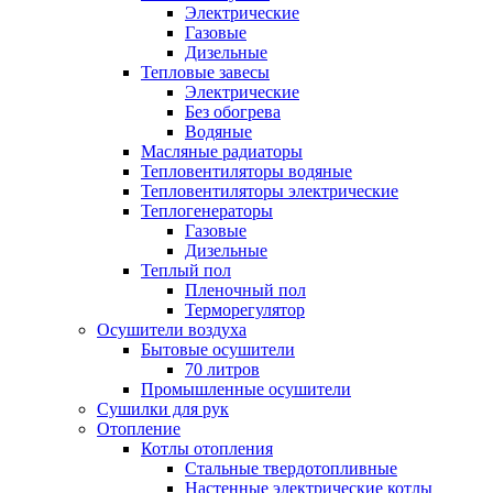
Электрические
Газовые
Дизельные
Тепловые завесы
Электрические
Без обогрева
Водяные
Масляные радиаторы
Тепловентиляторы водяные
Тепловентиляторы электрические
Теплогенераторы
Газовые
Дизельные
Теплый пол
Пленочный пол
Терморегулятор
Осушители воздуха
Бытовые осушители
70 литров
Промышленные осушители
Сушилки для рук
Отопление
Котлы отопления
Стальные твердотопливные
Настенные электрические котлы