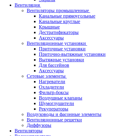
Вентиляция
Вентиляторы промышленные
Канальные прямоугольные
Канальные круглые
Крышные
Дестратификаторы
Аксессуары
Вентиляционные установки
Приточные установки
Приточно-вытяжные установки
Вытяжные установки
Для бассейнов
Аксессуары
Сетевые элементы
Нагреватели
Охладители
Фильтр-боксы
Воздушные клапаны
Шумоглушители
Рекуператоры
Воздуховоды и фасонные элементы
Вентиляционные решетки
Диффузоры
Вентиляторы