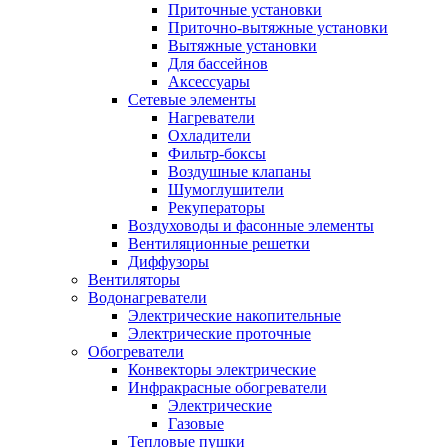
Приточные установки
Приточно-вытяжные установки
Вытяжные установки
Для бассейнов
Аксессуары
Сетевые элементы
Нагреватели
Охладители
Фильтр-боксы
Воздушные клапаны
Шумоглушители
Рекуператоры
Воздуховоды и фасонные элементы
Вентиляционные решетки
Диффузоры
Вентиляторы
Водонагреватели
Электрические накопительные
Электрические проточные
Обогреватели
Конвекторы электрические
Инфракрасные обогреватели
Электрические
Газовые
Тепловые пушки