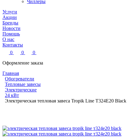
Чиллеры
Услуги
Акции
Бренды
Новости
Помощь
О нас
Контакты
0
0
0
Оформление заказа
Главная
Обогреватели
Тепловые завесы
Электрические
24 кВт
Электрическая тепловая завеса Tropik Line Т324Е20 Black