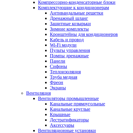
Компрессорно-конденсаторные блоки
Комплектующие к кондиционерам
Антивандальные решетки
Дренажный шланг
Защитные козырьки
Зимние комплекты
Кронштейны для кондиционеров
Кабель и провод
Wi-Fi модули
Пульты управления
Помпы дренажные
Панели
Сифоны
Теплоизоляция
Труба медная
Фреон
Экраны
Вентиляция
Вентиляторы промышленные
Канальные прямоугольные
Канальные круглые
Крышные
Дестратификаторы
Аксессуары
Вентиляционные установки