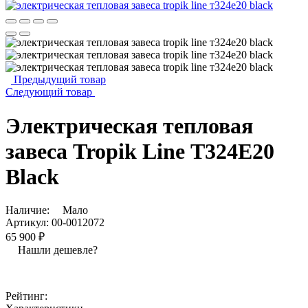
Предыдущий товар
Следующий товар
Электрическая тепловая
завеса Tropik Line Т324Е20
Black
Наличие:
Мало
Артикул:
00-0012072
65 900 ₽
Нашли дешевле?
Рейтинг: