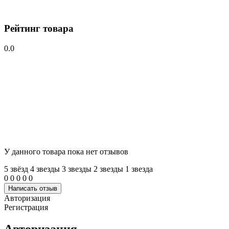
Рейтинг товара
0.0
У данного товара пока нет отзывов
5 звёзд
4 звeзды
3 звeзды
2 звeзды
1 звeзда
0
0
0
0
0
Написать отзыв
Авторизация
Регистрация
Авторизация