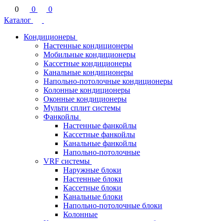
0
0
0
Каталог
Кондиционеры
Настенные кондиционеры
Мобильные кондиционеры
Кассетные кондиционеры
Канальные кондиционеры
Напольно-потолочные кондиционеры
Колонные кондиционеры
Оконные кондиционеры
Мульти сплит системы
Фанкойлы
Настенные фанкойлы
Кассетные фанкойлы
Канальные фанкойлы
Напольно-потолочные
VRF системы
Наружные блоки
Настенные блоки
Кассетные блоки
Канальные блоки
Напольно-потолочные блоки
Колонные