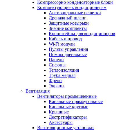
Компрессорно-конденсаторные блоки
Комплектующие к кондиционерам
Антивандальные решетки
Дренажный шланг
Защитные козырьки
Зимние комплекты
Кронштейны для кондиционеров
Кабель и провод
Wi-Fi модули
Пульты управления
Помпы дренажные
Панели
Сифоны
Теплоизоляция
Труба медная
Фреон
Экраны
Вентиляция
Вентиляторы промышленные
Канальные прямоугольные
Канальные круглые
Крышные
Дестратификаторы
Аксессуары
Вентиляционные установки