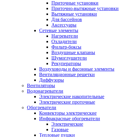
Приточные установки
Приточно-вытяжные установки
Вытяжные установки
Для бассейнов
Аксессуары
Сетевые элементы
Нагреватели
Охладители
Фильтр-боксы
Воздушные клапаны
Шумоглушители
Рекуператоры
Воздуховоды и фасонные элементы
Вентиляционные решетки
Диффузоры
Вентиляторы
Водонагреватели
Электрические накопительные
Электрические проточные
Обогреватели
Конвекторы электрические
Инфракрасные обогреватели
Электрические
Газовые
Тепловые пушки