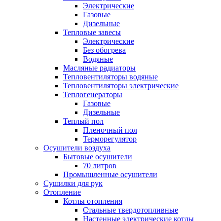
Электрические
Газовые
Дизельные
Тепловые завесы
Электрические
Без обогрева
Водяные
Масляные радиаторы
Тепловентиляторы водяные
Тепловентиляторы электрические
Теплогенераторы
Газовые
Дизельные
Теплый пол
Пленочный пол
Терморегулятор
Осушители воздуха
Бытовые осушители
70 литров
Промышленные осушители
Сушилки для рук
Отопление
Котлы отопления
Стальные твердотопливные
Настенные электрические котлы