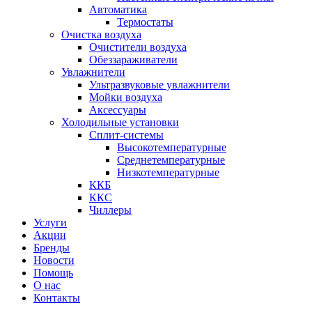
Автоматика
Термостаты
Очистка воздуха
Очистители воздуха
Обеззараживатели
Увлажнители
Ультразвуковые увлажнители
Мойки воздуха
Аксессуары
Холодильные установки
Сплит-системы
Высокотемпературные
Среднетемпературные
Низкотемпературные
ККБ
ККС
Чиллеры
Услуги
Акции
Бренды
Новости
Помощь
О нас
Контакты