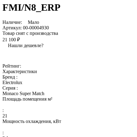
FMI/N8_ERP
Наличие:
Мало
Артикул:
00-00004930
Товар снят с производства
21 100 ₽
Нашли дешевле?
Рейтинг:
Характеристики
Бренд :
Electrolux
Серия :
Monaco Super Match
Площадь помещения м²
:
21
Мощность охлаждения, кВт
: