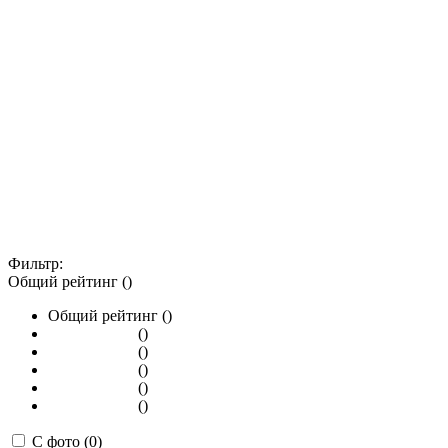
Фильтр:
Общий рейтинг ()
Общий рейтинг ()
()
()
()
()
()
С фото (0)