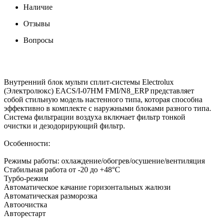
Наличие
Отзывы
Вопросы
Внутренний блок мульти сплит-системы Electrolux
(Электролюкс) EACS/I-07HM FMI/N8_ERP представляет
собой стильную модель настенного типа, которая способна
эффективно в комплекте с наружными блоками разного типа.
Система фильтрации воздуха включает фильтр тонкой
очистки и дезодорирующий фильтр.
Особенности:
Режимы работы: охлаждение/обогрев/осушение/вентиляция
Стабильная работа от -20 до +48°С
Турбо-режим
Автоматическое качание горизонтальных жалюзи
Автоматическая разморозка
Автоочистка
Авторестарт