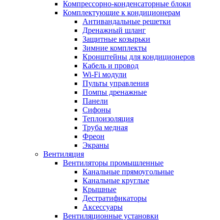
Компрессорно-конденсаторные блоки
Комплектующие к кондиционерам
Антивандальные решетки
Дренажный шланг
Защитные козырьки
Зимние комплекты
Кронштейны для кондиционеров
Кабель и провод
Wi-Fi модули
Пульты управления
Помпы дренажные
Панели
Сифоны
Теплоизоляция
Труба медная
Фреон
Экраны
Вентиляция
Вентиляторы промышленные
Канальные прямоугольные
Канальные круглые
Крышные
Дестратификаторы
Аксессуары
Вентиляционные установки