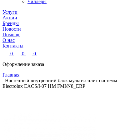
Чиллеры
Услуги
Акции
Бренды
Новости
Помощь
О нас
Контакты
0
0
0
Оформление заказа
Главная
Настенный внутренний блок мульти-сплит системы
Electrolux EACS/I-07 HM FMI/N8_ERP