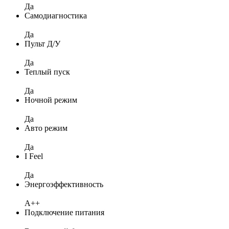
Да
Самодиагностика
Да
Пульт Д/У
Да
Теплый пуск
Да
Ночной режим
Да
Авто режим
Да
I Feel
Да
Энергоэффективность
A++
Подключение питания