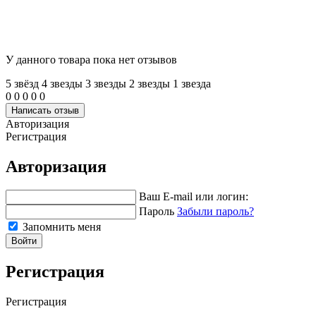
У данного товара пока нет отзывов
5 звёзд
4 звeзды
3 звeзды
2 звeзды
1 звeзда
0
0
0
0
0
Написать отзыв
Авторизация
Регистрация
Авторизация
Ваш E-mail или логин:
Пароль
Забыли пароль?
Запомнить меня
Войти
Регистрация
Регистрация