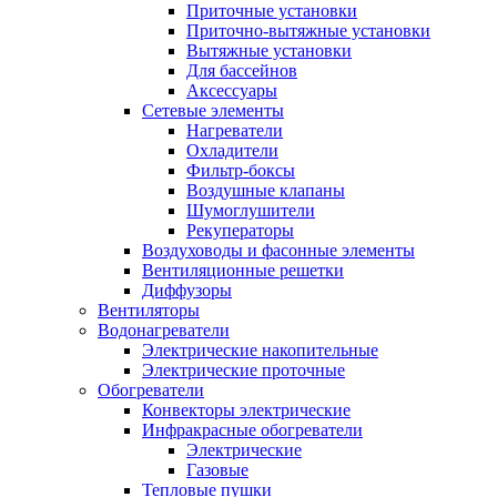
Приточные установки
Приточно-вытяжные установки
Вытяжные установки
Для бассейнов
Аксессуары
Сетевые элементы
Нагреватели
Охладители
Фильтр-боксы
Воздушные клапаны
Шумоглушители
Рекуператоры
Воздуховоды и фасонные элементы
Вентиляционные решетки
Диффузоры
Вентиляторы
Водонагреватели
Электрические накопительные
Электрические проточные
Обогреватели
Конвекторы электрические
Инфракрасные обогреватели
Электрические
Газовые
Тепловые пушки