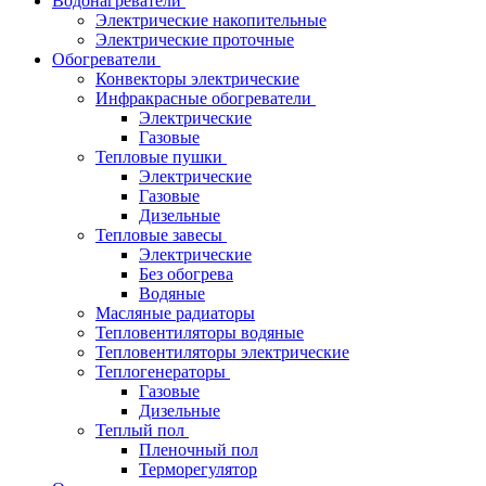
Водонагреватели
Электрические накопительные
Электрические проточные
Обогреватели
Конвекторы электрические
Инфракрасные обогреватели
Электрические
Газовые
Тепловые пушки
Электрические
Газовые
Дизельные
Тепловые завесы
Электрические
Без обогрева
Водяные
Масляные радиаторы
Тепловентиляторы водяные
Тепловентиляторы электрические
Теплогенераторы
Газовые
Дизельные
Теплый пол
Пленочный пол
Терморегулятор