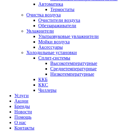
Автоматика
Термостаты
Очистка воздуха
Очистители воздуха
Обеззараживатели
Увлажнители
Ультразвуковые увлажнители
Мойки воздуха
Аксессуары
Холодильные установки
Сплит-системы
Высокотемпературные
Среднетемпературные
Низкотемпературные
ККБ
ККС
Чиллеры
Услуги
Акции
Бренды
Новости
Помощь
О нас
Контакты