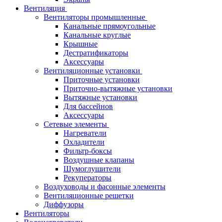
Вентиляция
Вентиляторы промышленные
Канальные прямоугольные
Канальные круглые
Крышные
Дестратификаторы
Аксессуары
Вентиляционные установки
Приточные установки
Приточно-вытяжные установки
Вытяжные установки
Для бассейнов
Аксессуары
Сетевые элементы
Нагреватели
Охладители
Фильтр-боксы
Воздушные клапаны
Шумоглушители
Рекуператоры
Воздуховоды и фасонные элементы
Вентиляционные решетки
Диффузоры
Вентиляторы