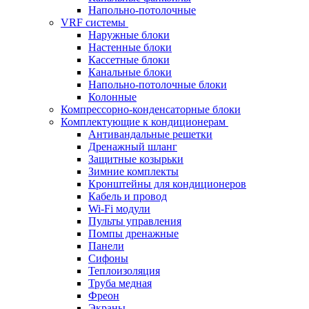
Напольно-потолочные
VRF системы
Наружные блоки
Настенные блоки
Кассетные блоки
Канальные блоки
Напольно-потолочные блоки
Колонные
Компрессорно-конденсаторные блоки
Комплектующие к кондиционерам
Антивандальные решетки
Дренажный шланг
Защитные козырьки
Зимние комплекты
Кронштейны для кондиционеров
Кабель и провод
Wi-Fi модули
Пульты управления
Помпы дренажные
Панели
Сифоны
Теплоизоляция
Труба медная
Фреон
Экраны