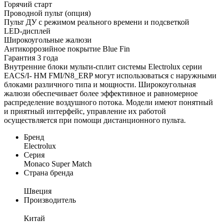
Горячий старт
Проводной пульт (опция)
Пульт ДУ с режимом реального времени и подсветкой
LED-дисплей
Широкоугольные жалюзи
Антикоррозийное покрытие Blue Fin
Гарантия 3 года
Внутренние блоки мульти-сплит системы Electrolux серии
EACS/I- HM FMI/N8_ERP могут использоваться с наружными
блоками различного типа и мощности. Широкоугольная
жалюзи обеспечивает более эффективное и равномерное
распределение воздушного потока. Модели имеют понятный
и приятный интерфейс, управление их работой
осуществляется при помощи дистанционного пульта.
Бренд
Electrolux
Серия
Monaco Super Match
Страна бренда
Швеция
Производитель
Китай