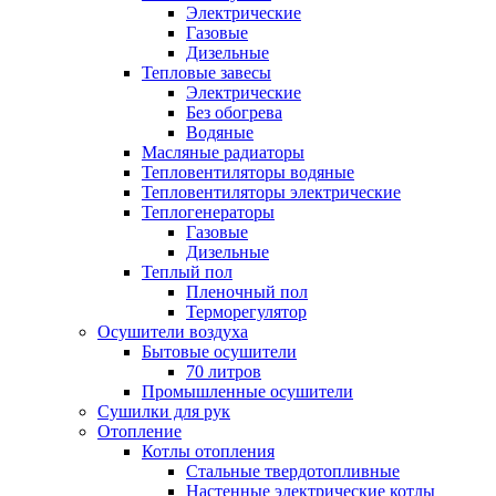
Электрические
Газовые
Дизельные
Тепловые завесы
Электрические
Без обогрева
Водяные
Масляные радиаторы
Тепловентиляторы водяные
Тепловентиляторы электрические
Теплогенераторы
Газовые
Дизельные
Теплый пол
Пленочный пол
Терморегулятор
Осушители воздуха
Бытовые осушители
70 литров
Промышленные осушители
Сушилки для рук
Отопление
Котлы отопления
Стальные твердотопливные
Настенные электрические котлы