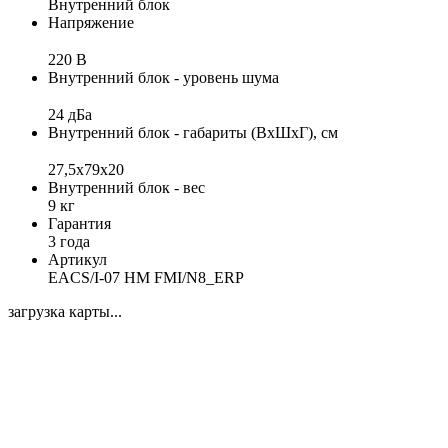
Внутренний блок
Напряжение
220 В
Внутренний блок - уровень шума
24 дБа
Внутренний блок - габариты (ВхШхГ), см
27,5х79х20
Внутренний блок - вес
9 кг
Гарантия
3 года
Артикул
EACS/I-07 HM FMI/N8_ERP
загрузка карты...