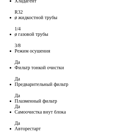
Хладагент
R32
ø жидкостной трубы
1/4
ø газовой трубы
3/8
Режим осушения
Да
Фильтр тонкой очистки
Да
Предварительный фильтр
Да
Плазменный фильтр
Да
Самоочистка внут блока
Да
Авторестарт