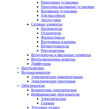
Приточные установки
Приточно-вытяжные установки
Вытяжные установки
Для бассейнов
Аксессуары
Сетевые элементы
Нагреватели
Охладители
Фильтр-боксы
Воздушные клапаны
Шумоглушители
Рекуператоры
Воздуховоды и фасонные элементы
Вентиляционные решетки
Диффузоры
Вентиляторы
Водонагреватели
Электрические накопительные
Электрические проточные
Обогреватели
Конвекторы электрические
Инфракрасные обогреватели
Электрические
Газовые
Тепловые пушки