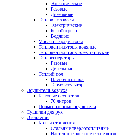
Электрические
Газовые
Дизельные
Тепловые завесы
Электрические
Без обогрева
Водяные
Масляные радиаторы
Тепловентиляторы водяные
Тепловентиляторы электрические
Теплогенераторы
Газовые
Дизельные
Теплый пол
Пленочный пол
Терморегулятор
Осушители воздуха
Бытовые осушители
70 литров
Промышленные осушители
Сушилки для рук
Отопление
Котлы отопления
Стальные твердотопливные
Настенные электрические котлы