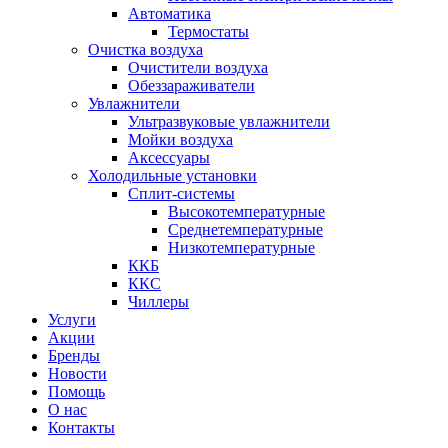
Автоматика
Термостаты
Очистка воздуха
Очистители воздуха
Обеззараживатели
Увлажнители
Ультразвуковые увлажнители
Мойки воздуха
Аксессуары
Холодильные установки
Сплит-системы
Высокотемпературные
Среднетемпературные
Низкотемпературные
ККБ
ККС
Чиллеры
Услуги
Акции
Бренды
Новости
Помощь
О нас
Контакты