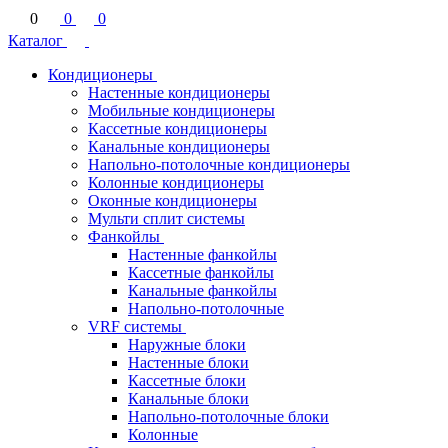
0
0
0
Каталог
Кондиционеры
Настенные кондиционеры
Мобильные кондиционеры
Кассетные кондиционеры
Канальные кондиционеры
Напольно-потолочные кондиционеры
Колонные кондиционеры
Оконные кондиционеры
Мульти сплит системы
Фанкойлы
Настенные фанкойлы
Кассетные фанкойлы
Канальные фанкойлы
Напольно-потолочные
VRF системы
Наружные блоки
Настенные блоки
Кассетные блоки
Канальные блоки
Напольно-потолочные блоки
Колонные