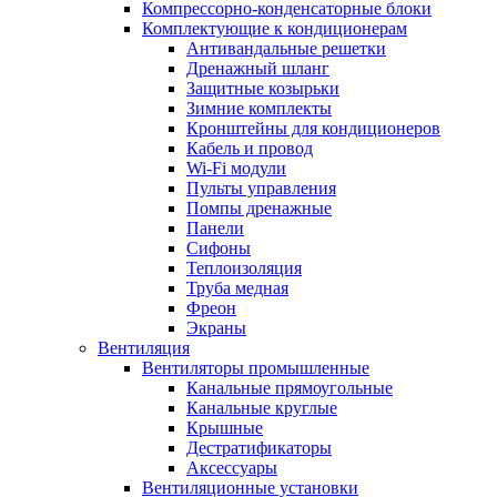
Компрессорно-конденсаторные блоки
Комплектующие к кондиционерам
Антивандальные решетки
Дренажный шланг
Защитные козырьки
Зимние комплекты
Кронштейны для кондиционеров
Кабель и провод
Wi-Fi модули
Пульты управления
Помпы дренажные
Панели
Сифоны
Теплоизоляция
Труба медная
Фреон
Экраны
Вентиляция
Вентиляторы промышленные
Канальные прямоугольные
Канальные круглые
Крышные
Дестратификаторы
Аксессуары
Вентиляционные установки