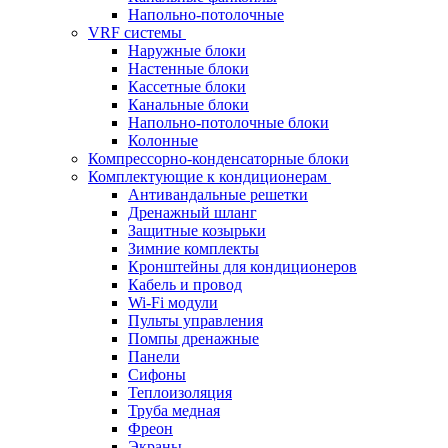
Напольно-потолочные
VRF системы
Наружные блоки
Настенные блоки
Кассетные блоки
Канальные блоки
Напольно-потолочные блоки
Колонные
Компрессорно-конденсаторные блоки
Комплектующие к кондиционерам
Антивандальные решетки
Дренажный шланг
Защитные козырьки
Зимние комплекты
Кронштейны для кондиционеров
Кабель и провод
Wi-Fi модули
Пульты управления
Помпы дренажные
Панели
Сифоны
Теплоизоляция
Труба медная
Фреон
Экраны