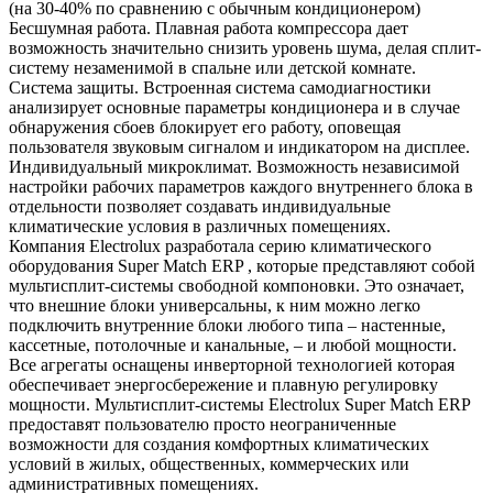
(на 30-40% по сравнению с обычным кондиционером)
Бесшумная работа. Плавная работа компрессора дает
возможность значительно снизить уровень шума, делая сплит-
систему незаменимой в спальне или детской комнате.
Система защиты. Встроенная система самодиагностики
анализирует основные параметры кондиционера и в случае
обнаружения сбоев блокирует его работу, оповещая
пользователя звуковым сигналом и индикатором на дисплее.
Индивидуальный микроклимат. Возможность независимой
настройки рабочих параметров каждого внутреннего блока в
отдельности позволяет создавать индивидуальные
климатические условия в различных помещениях.
Компания Electrolux разработала серию климатического
оборудования Super Match ERP , которые представляют собой
мультисплит-системы свободной компоновки. Это означает,
что внешние блоки универсальны, к ним можно легко
подключить внутренние блоки любого типа – настенные,
кассетные, потолочные и канальные, – и любой мощности.
Все агрегаты оснащены инверторной технологией которая
обеспечивает энергосбережение и плавную регулировку
мощности. Мультисплит-системы Electrolux Super Match ERP
предоставят пользователю просто неограниченные
возможности для создания комфортных климатических
условий в жилых, общественных, коммерческих или
административных помещениях.