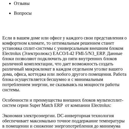
Отзывы
Вопросы
Если в вашем доме или офисе у каждого свои представления о
комфортном климате, то оптимальным решением станет
установка сплит-системы с универсальным внешним блоком
Electrolux (Электролюкс) EACO/I-42 FMI-5/N3_ERP. Данные
блоки позволяют подключить до пяти внутренних блоков
различной комплектации, что дает возможность создать
различный микроклимат в каждом отдельном уголке вашего
дома, офиса, коттеджа или любого другого помещения. Работа
блока осуществляется бесшумно и с минимальным
потреблением энергии, не сказываясь на мощности работы
системы.
Особенности и преимущества внешних блоков мультисплит-
систем серии Super Match ERP от компании Electrolux:
Экономия электроэнергии. DC-инверторная технология
обеспечивает максимально точное поддержание температуры
в помещении и снижение энергопотребления до минимума