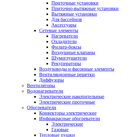
Приточные установки
Приточно-вытяжные установки
Вытяжные установки
Для бассейнов
Аксессуары
Сетевые элементы
Нагреватели
Охладители
Фильтр-боксы
Воздушные клапаны
Шумоглушители
Рекуператоры
Воздуховоды и фасонные элементы
Вентиляционные решетки
Диффузоры
Вентиляторы
Водонагреватели
Электрические накопительные
Электрические проточные
Обогреватели
Конвекторы электрические
Инфракрасные обогреватели
Электрические
Газовые
Тепловые пушки