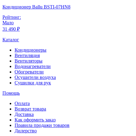
Кондиционер Ballu BSTI-07HN8
Рейтинг:
Мало
31 490 ₽
Каталог
Кондиционеры
Вентиляция
Вентиляторы
Водонагреватели
Обогреватели
Осушители воздуха
Сушилки для рук
Помощь
Оплата
Возврат товара
Доставка
Как оформить заказ
Правила продажи товаров
Дилерство