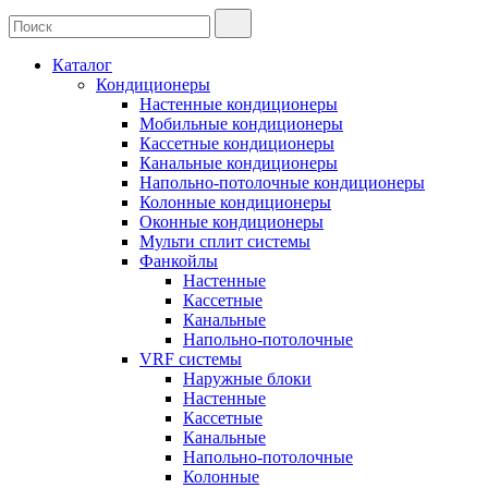
Каталог
Кондиционеры
Настенные кондиционеры
Мобильные кондиционеры
Кассетные кондиционеры
Канальные кондиционеры
Напольно-потолочные кондиционеры
Колонные кондиционеры
Оконные кондиционеры
Мульти сплит системы
Фанкойлы
Настенные
Кассетные
Канальные
Напольно-потолочные
VRF системы
Наружные блоки
Настенные
Кассетные
Канальные
Напольно-потолочные
Колонные