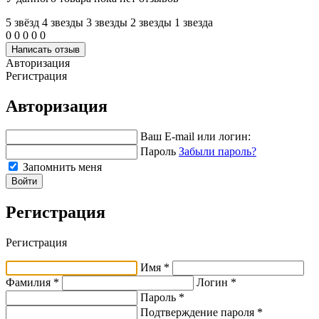
5 звёзд
4 звeзды
3 звeзды
2 звeзды
1 звeзда
0
0
0
0
0
Написать отзыв
Авторизация
Регистрация
Авторизация
Ваш E-mail или логин:
Пароль
Забыли пароль?
Запомнить меня
Войти
Регистрация
Регистрация
Имя *
Фамилия *
Логин *
Пароль *
Подтверждение пароля *