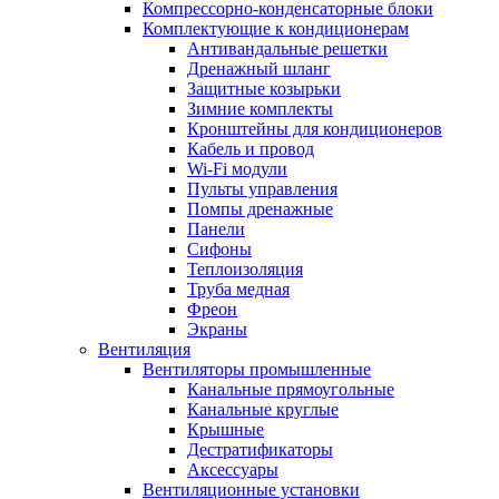
Компрессорно-конденсаторные блоки
Комплектующие к кондиционерам
Антивандальные решетки
Дренажный шланг
Защитные козырьки
Зимние комплекты
Кронштейны для кондиционеров
Кабель и провод
Wi-Fi модули
Пульты управления
Помпы дренажные
Панели
Сифоны
Теплоизоляция
Труба медная
Фреон
Экраны
Вентиляция
Вентиляторы промышленные
Канальные прямоугольные
Канальные круглые
Крышные
Дестратификаторы
Аксессуары
Вентиляционные установки