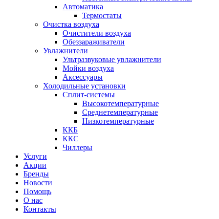
Автоматика
Термостаты
Очистка воздуха
Очистители воздуха
Обеззараживатели
Увлажнители
Ультразвуковые увлажнители
Мойки воздуха
Аксессуары
Холодильные установки
Сплит-системы
Высокотемпературные
Среднетемпературные
Низкотемпературные
ККБ
ККС
Чиллеры
Услуги
Акции
Бренды
Новости
Помощь
О нас
Контакты