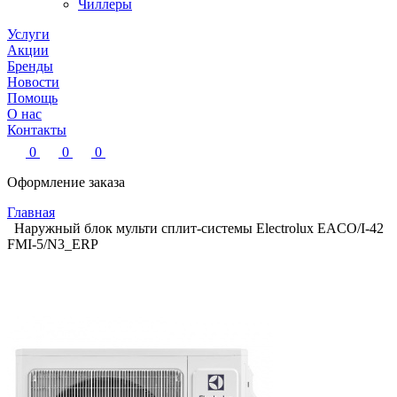
Чиллеры
Услуги
Акции
Бренды
Новости
Помощь
О нас
Контакты
0
0
0
Оформление заказа
Главная
Наружный блок мульти сплит-системы Electrolux EACO/I-42
FMI-5/N3_ERP