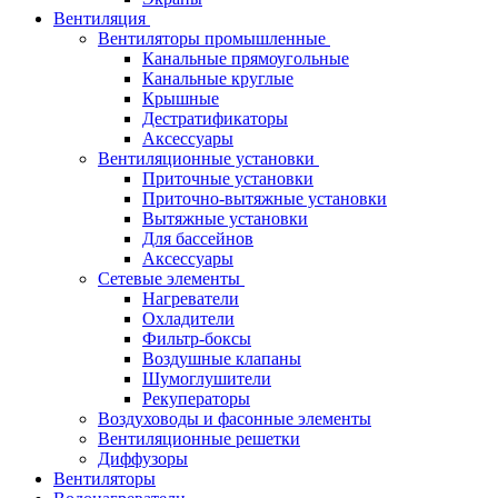
Вентиляция
Вентиляторы промышленные
Канальные прямоугольные
Канальные круглые
Крышные
Дестратификаторы
Аксессуары
Вентиляционные установки
Приточные установки
Приточно-вытяжные установки
Вытяжные установки
Для бассейнов
Аксессуары
Сетевые элементы
Нагреватели
Охладители
Фильтр-боксы
Воздушные клапаны
Шумоглушители
Рекуператоры
Воздуховоды и фасонные элементы
Вентиляционные решетки
Диффузоры
Вентиляторы