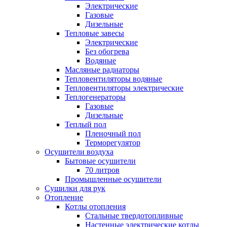
Электрические
Газовые
Дизельные
Тепловые завесы
Электрические
Без обогрева
Водяные
Масляные радиаторы
Тепловентиляторы водяные
Тепловентиляторы электрические
Теплогенераторы
Газовые
Дизельные
Теплый пол
Пленочный пол
Терморегулятор
Осушители воздуха
Бытовые осушители
70 литров
Промышленные осушители
Сушилки для рук
Отопление
Котлы отопления
Стальные твердотопливные
Настенные электрические котлы