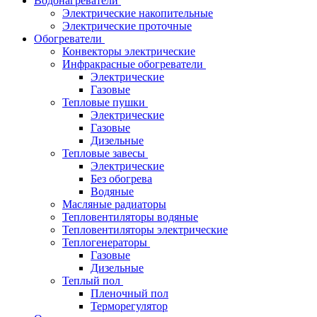
Водонагреватели
Электрические накопительные
Электрические проточные
Обогреватели
Конвекторы электрические
Инфракрасные обогреватели
Электрические
Газовые
Тепловые пушки
Электрические
Газовые
Дизельные
Тепловые завесы
Электрические
Без обогрева
Водяные
Масляные радиаторы
Тепловентиляторы водяные
Тепловентиляторы электрические
Теплогенераторы
Газовые
Дизельные
Теплый пол
Пленочный пол
Терморегулятор