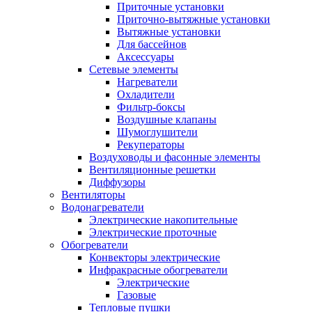
Приточные установки
Приточно-вытяжные установки
Вытяжные установки
Для бассейнов
Аксессуары
Сетевые элементы
Нагреватели
Охладители
Фильтр-боксы
Воздушные клапаны
Шумоглушители
Рекуператоры
Воздуховоды и фасонные элементы
Вентиляционные решетки
Диффузоры
Вентиляторы
Водонагреватели
Электрические накопительные
Электрические проточные
Обогреватели
Конвекторы электрические
Инфракрасные обогреватели
Электрические
Газовые
Тепловые пушки