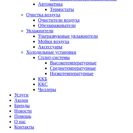
Автоматика
Термостаты
Очистка воздуха
Очистители воздуха
Обеззараживатели
Увлажнители
Ультразвуковые увлажнители
Мойки воздуха
Аксессуары
Холодильные установки
Сплит-системы
Высокотемпературные
Среднетемпературные
Низкотемпературные
ККБ
ККС
Чиллеры
Услуги
Акции
Бренды
Новости
Помощь
О нас
Контакты