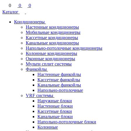
0
0
0
Каталог
Кондиционеры
Настенные кондиционеры
Мобильные кондиционеры
Кассетные кондиционеры
Канальные кондиционеры
Напольно-потолочные кондиционеры
Колонные кондиционеры
Оконные кондиционеры
Мульти сплит системы
Фанкойлы
Настенные фанкойлы
Кассетные фанкойлы
Канальные фанкойлы
Напольно-потолочные
VRF системы
Наружные блоки
Настенные блоки
Кассетные блоки
Канальные блоки
Напольно-потолочные блоки
Колонные