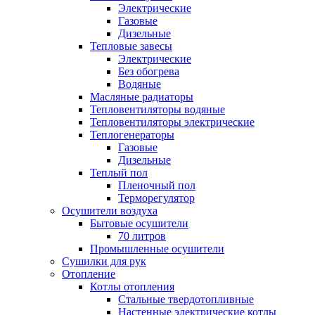
Электрические
Газовые
Дизельные
Тепловые завесы
Электрические
Без обогрева
Водяные
Масляные радиаторы
Тепловентиляторы водяные
Тепловентиляторы электрические
Теплогенераторы
Газовые
Дизельные
Теплый пол
Пленочный пол
Терморегулятор
Осушители воздуха
Бытовые осушители
70 литров
Промышленные осушители
Сушилки для рук
Отопление
Котлы отопления
Стальные твердотопливные
Настенные электрические котлы