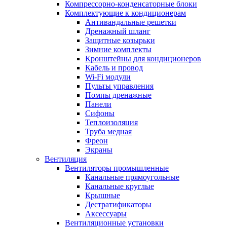
Компрессорно-конденсаторные блоки
Комплектующие к кондиционерам
Антивандальные решетки
Дренажный шланг
Защитные козырьки
Зимние комплекты
Кронштейны для кондиционеров
Кабель и провод
Wi-Fi модули
Пульты управления
Помпы дренажные
Панели
Сифоны
Теплоизоляция
Труба медная
Фреон
Экраны
Вентиляция
Вентиляторы промышленные
Канальные прямоугольные
Канальные круглые
Крышные
Дестратификаторы
Аксессуары
Вентиляционные установки